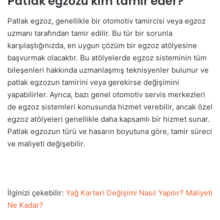
Patlak egzozu kim tamir eder?
Patlak egzoz, genellikle bir otomotiv tamircisi veya egzoz
uzmanı tarafından tamir edilir. Bu tür bir sorunla
karşılaştığınızda, en uygun çözüm bir egzoz atölyesine
başvurmak olacaktır. Bu atölyelerde egzoz sisteminin tüm
bileşenleri hakkında uzmanlaşmış teknisyenler bulunur ve
patlak egzozun tamirini veya gerekirse değişimini
yapabilirler. Ayrıca, bazı genel otomotiv servis merkezleri
de egzoz sistemleri konusunda hizmet verebilir, ancak özel
egzoz atölyeleri genellikle daha kapsamlı bir hizmet sunar.
Patlak egzozun türü ve hasarın boyutuna göre, tamir süreci
ve maliyeti değişebilir.
İlginizi çekebilir:
Yağ Karteri Değişimi Nasıl Yapılır? Maliyeti
Ne Kadar?