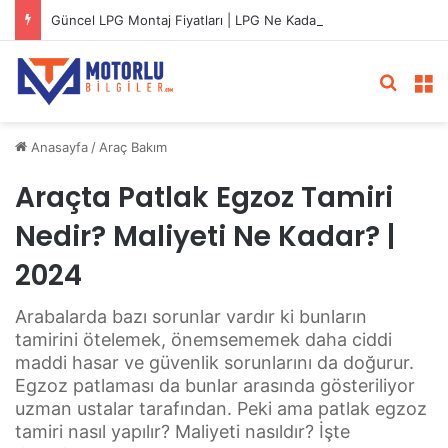
Güncel LPG Montaj Fiyatları | LPG Ne Kadara Takılır?
Arama 
M
Anasayfa
/
Araç Bakım
Araçta Patlak Egzoz Tamiri
Nedir? Maliyeti Ne Kadar? |
2024
Arabalarda bazı sorunlar vardır ki bunların
tamirini ötelemek, önemsememek daha ciddi
maddi hasar ve güvenlik sorunlarını da doğurur.
Egzoz patlaması da bunlar arasında gösteriliyor
uzman ustalar tarafından. Peki ama patlak egzoz
tamiri nasıl yapılır? Maliyeti nasıldır? İşte