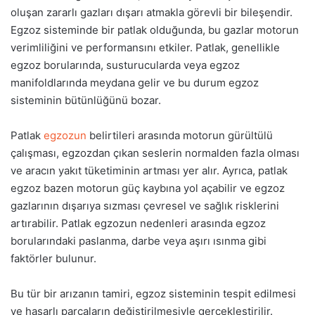
oluşan zararlı gazları dışarı atmakla görevli bir bileşendir.
Egzoz sisteminde bir patlak olduğunda, bu gazlar motorun
verimliliğini ve performansını etkiler. Patlak, genellikle
egzoz borularında, susturucularda veya egzoz
manifoldlarında meydana gelir ve bu durum egzoz
sisteminin bütünlüğünü bozar.
Patlak
egzozun
belirtileri arasında motorun gürültülü
çalışması, egzozdan çıkan seslerin normalden fazla olması
ve aracın yakıt tüketiminin artması yer alır. Ayrıca, patlak
egzoz bazen motorun güç kaybına yol açabilir ve egzoz
gazlarının dışarıya sızması çevresel ve sağlık risklerini
artırabilir. Patlak egzozun nedenleri arasında egzoz
borularındaki paslanma, darbe veya aşırı ısınma gibi
faktörler bulunur.
Bu tür bir arızanın tamiri, egzoz sisteminin tespit edilmesi
ve hasarlı parçaların değiştirilmesiyle gerçekleştirilir.