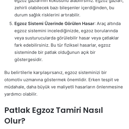
egzoz gazlarının kokusunu alabilirsiniz. Egzoz gazları,
zehirli olabilecek bazı bileşenler içerdiğinden, bu
durum sağlık risklerini artırabilir.
Egzoz Sistemi Üzerinde Görülen Hasar
: Araç altında
egzoz sistemini incelediğinizde, egzoz borularında
veya susturucularda görülebilir hasar veya çatlaklar
fark edebilirsiniz. Bu tür fiziksel hasarlar, egzoz
sisteminde bir patlak olduğunun açık bir
göstergesidir.
Bu belirtilerle karşılaşırsanız, egzoz sisteminizi bir
otomotiv uzmanına göstermek önemlidir. Erken tespit ve
müdahale, daha büyük ve maliyetli hasarların önlenmesine
yardımcı olabilir.
Patlak Egzoz Tamiri Nasıl
Olur?