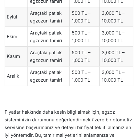
egzozun tamiri
1,000 TL
10,000 TL
Araçtaki patlak
500 TL –
3,000 TL –
Eylül
egzozun tamiri
1,000 TL
10,000 TL
Araçtaki patlak
500 TL –
3,000 TL –
Ekim
egzozun tamiri
1,000 TL
10,000 TL
Araçtaki patlak
500 TL –
3,000 TL –
Kasım
egzozun tamiri
1,000 TL
10,000 TL
Araçtaki patlak
500 TL –
3,000 TL –
Aralık
egzozun tamiri
1,000 TL
10,000 TL
Fiyatlar hakkında daha kesin bilgi almak için, egzoz
sisteminizin durumunu değerlendirmek üzere bir otomotiv
servisine başvurmanız ve detaylı bir fiyat teklifi almanız en
iyi yöntemdir. Bu, tamir maliyetlerini anlamanıza ve