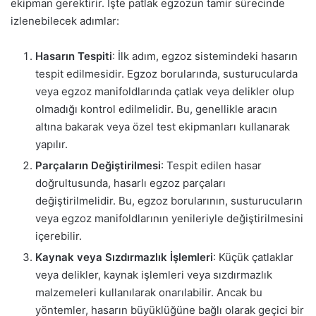
ekipman gerektirir. İşte patlak egzozun tamir sürecinde
izlenebilecek adımlar:
Hasarın Tespiti
: İlk adım, egzoz sistemindeki hasarın
tespit edilmesidir. Egzoz borularında, susturucularda
veya egzoz manifoldlarında çatlak veya delikler olup
olmadığı kontrol edilmelidir. Bu, genellikle aracın
altına bakarak veya özel test ekipmanları kullanarak
yapılır.
Parçaların Değiştirilmesi
: Tespit edilen hasar
doğrultusunda, hasarlı egzoz parçaları
değiştirilmelidir. Bu, egzoz borularının, susturucuların
veya egzoz manifoldlarının yenileriyle değiştirilmesini
içerebilir.
Kaynak veya Sızdırmazlık İşlemleri
: Küçük çatlaklar
veya delikler, kaynak işlemleri veya sızdırmazlık
malzemeleri kullanılarak onarılabilir. Ancak bu
yöntemler, hasarın büyüklüğüne bağlı olarak geçici bir