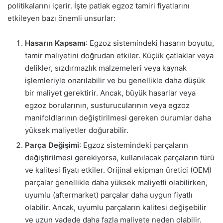
politikalarını içerir. İşte patlak egzoz tamiri fiyatlarını
etkileyen bazı önemli unsurlar:
Hasarın Kapsamı
: Egzoz sistemindeki hasarın boyutu,
tamir maliyetini doğrudan etkiler. Küçük çatlaklar veya
delikler, sızdırmazlık malzemeleri veya kaynak
işlemleriyle onarılabilir ve bu genellikle daha düşük
bir maliyet gerektirir. Ancak, büyük hasarlar veya
egzoz borularının, susturucularının veya egzoz
manifoldlarının değiştirilmesi gereken durumlar daha
yüksek maliyetler doğurabilir.
Parça Değişimi
: Egzoz sistemindeki parçaların
değiştirilmesi gerekiyorsa, kullanılacak parçaların türü
ve kalitesi fiyatı etkiler. Orijinal ekipman üretici (OEM)
parçalar genellikle daha yüksek maliyetli olabilirken,
uyumlu (aftermarket) parçalar daha uygun fiyatlı
olabilir. Ancak, uyumlu parçaların kalitesi değişebilir
ve uzun vadede daha fazla maliyete neden olabilir.