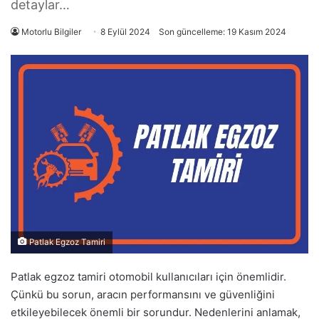
detaylar…
Motorlu Bilgiler
8 Eylül 2024
Son güncelleme: 19 Kasım 2024
Patlak Egzoz Tamiri
Patlak egzoz tamiri otomobil kullanıcıları için önemlidir.
Çünkü bu sorun, aracın performansını ve güvenliğini
etkileyebilecek önemli bir sorundur. Nedenlerini anlamak,