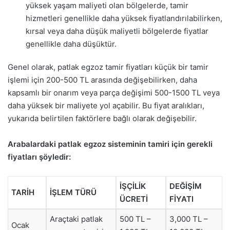
yüksek yaşam maliyeti olan bölgelerde, tamir
hizmetleri genellikle daha yüksek fiyatlandırılabilirken,
kırsal veya daha düşük maliyetli bölgelerde fiyatlar
genellikle daha düşüktür.
Genel olarak, patlak egzoz tamir fiyatları küçük bir tamir
işlemi için 200-500 TL arasında değişebilirken, daha
kapsamlı bir onarım veya parça değişimi 500-1500 TL veya
daha yüksek bir maliyete yol açabilir. Bu fiyat aralıkları,
yukarıda belirtilen faktörlere bağlı olarak değişebilir.
Arabalardaki patlak egzoz sisteminin tamiri için gerekli
fiyatları şöyledir:
İŞÇİLİK
DEĞİŞİM
TARİH
İŞLEM TÜRÜ
ÜCRETİ
FİYATI
Araçtaki patlak
500 TL –
3,000 TL –
Ocak