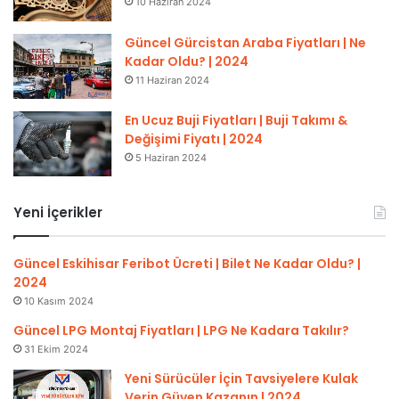
10 Haziran 2024
Güncel Gürcistan Araba Fiyatları | Ne
Kadar Oldu? | 2024
11 Haziran 2024
En Ucuz Buji Fiyatları | Buji Takımı &
Değişimi Fiyatı | 2024
5 Haziran 2024
Yeni İçerikler
Güncel Eskihisar Feribot Ücreti | Bilet Ne Kadar Oldu? |
2024
10 Kasım 2024
Güncel LPG Montaj Fiyatları | LPG Ne Kadara Takılır?
31 Ekim 2024
Yeni Sürücüler İçin Tavsiyelere Kulak
Verin Güven Kazanın | 2024