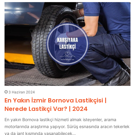
3 Haziran 2024
En Yakın İzmir Bornova Lastikçisi |
Nerede Lastikçi Var? | 2024
En yakın Bornova lastikçi hizmeti almak isteyenler, arama
motorlarında araştırma yapıyor. Sürüş esnasında aracın tekerlek
ya da jant kısmında yaşanabilecek…