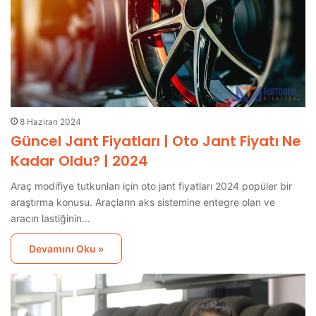
8 Haziran 2024
Güncel Jant Fiyatları | Oto Jant Fiyatı Ne
Kadar Oldu? | 2024
Araç modifiye tutkunları için oto jant fiyatları 2024 popüler bir
araştırma konusu. Araçların aks sistemine entegre olan ve
aracın lastiğinin…
Devamını Oku »