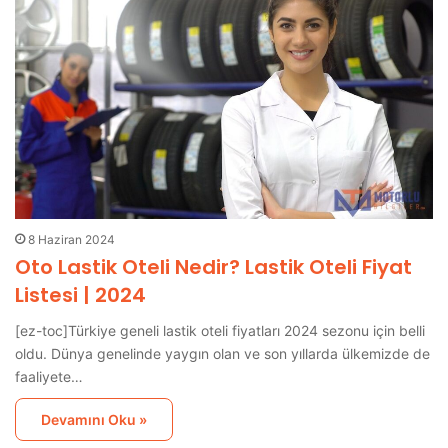
8 Haziran 2024
Oto Lastik Oteli Nedir? Lastik Oteli Fiyat
Listesi | 2024
[ez-toc]Türkiye geneli lastik oteli fiyatları 2024 sezonu için belli
oldu. Dünya genelinde yaygın olan ve son yıllarda ülkemizde de
faaliyete…
Devamını Oku »