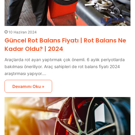
10 Haziran 2024
Güncel Rot Balans Fiyatı | Rot Balans Ne
Kadar Oldu? | 2024
Araçlarda rot ayarı yaptırmak çok önemli. 6 aylık periyotlarda
bakılması öneriliyor. Araç sahipleri de rot balans fiyatı 2024
araştırması yapıyor.…
Devamını Oku »