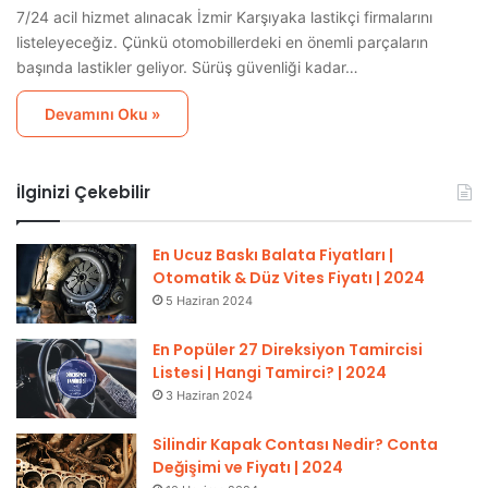
7/24 acil hizmet alınacak İzmir Karşıyaka lastikçi firmalarını
listeleyeceğiz. Çünkü otomobillerdeki en önemli parçaların
başında lastikler geliyor. Sürüş güvenliği kadar…
Devamını Oku »
İlginizi Çekebilir
En Ucuz Baskı Balata Fiyatları |
Otomatik & Düz Vites Fiyatı | 2024
5 Haziran 2024
En Popüler 27 Direksiyon Tamircisi
Listesi | Hangi Tamirci? | 2024
3 Haziran 2024
Silindir Kapak Contası Nedir? Conta
Değişimi ve Fiyatı | 2024