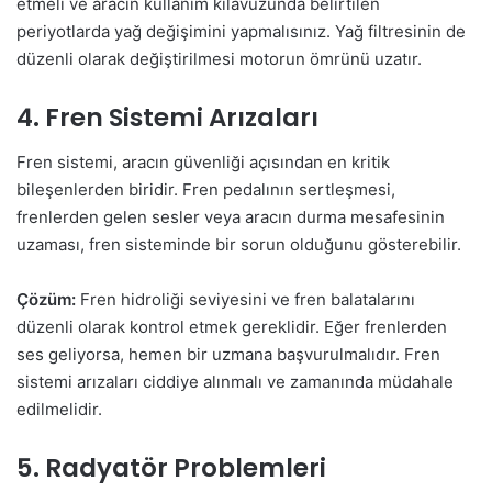
etmeli ve aracın kullanım kılavuzunda belirtilen
periyotlarda yağ değişimini yapmalısınız. Yağ filtresinin de
düzenli olarak değiştirilmesi motorun ömrünü uzatır.
4. Fren Sistemi Arızaları
Fren sistemi, aracın güvenliği açısından en kritik
bileşenlerden biridir. Fren pedalının sertleşmesi,
frenlerden gelen sesler veya aracın durma mesafesinin
uzaması, fren sisteminde bir sorun olduğunu gösterebilir.
Çözüm:
Fren hidroliği seviyesini ve fren balatalarını
düzenli olarak kontrol etmek gereklidir. Eğer frenlerden
ses geliyorsa, hemen bir uzmana başvurulmalıdır. Fren
sistemi arızaları ciddiye alınmalı ve zamanında müdahale
edilmelidir.
5. Radyatör Problemleri