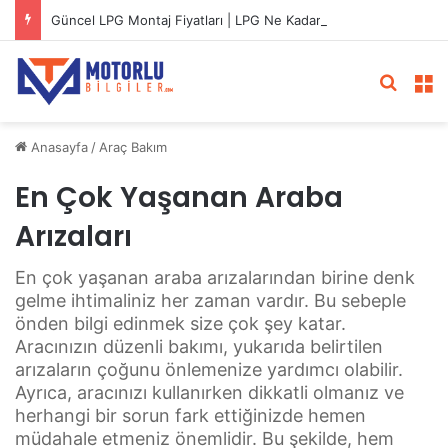
Güncel LPG Montaj Fiyatları | LPG Ne Kadara Takılır?
Arama 
M
Anasayfa
/
Araç Bakım
En Çok Yaşanan Araba
Arızaları
En çok yaşanan araba arızalarından birine denk
gelme ihtimaliniz her zaman vardır. Bu sebeple
önden bilgi edinmek size çok şey katar.
Aracınızın düzenli bakımı, yukarıda belirtilen
arızaların çoğunu önlemenize yardımcı olabilir.
Ayrıca, aracınızı kullanırken dikkatli olmanız ve
herhangi bir sorun fark ettiğinizde hemen
müdahale etmeniz önemlidir. Bu şekilde, hem