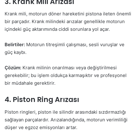
3. Krank Mili Arızası
Krank mili, motorun döner hareketini pistona ileten önemli
bir parçadır. Krank milindeki arızalar genellikle motorun
içindeki güç aktarımında ciddi sorunlara yol açar.
Belirtiler:
Motorun titreşimli çalışması, sesli vuruşlar ve
güç kaybı.
Çözüm:
Krank milinin onarılması veya değiştirilmesi
gerekebilir; bu işlem oldukça karmaşıktır ve profesyonel
bir müdahale gerektirir.
4. Piston Ring Arızası
Piston ringleri, piston ile silindir arasındaki sızdırmazlığı
sağlayan parçalardır. Arızalandığında, motorun verimliliği
düşer ve egzoz emisyonları artar.