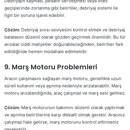
Debriyajın kayması, pedalın sertleşmesi veya vites
geçişlerinde zorlanma gibi belirtiler, debriyaj sistemi ile
ilgili bir soruna işaret edebilir.
Çözüm:
Debriyaj sıvısı seviyesini kontrol etmek ve debriyaj
balatasını düzenli olarak gözden geçirmek önemlidir. Bu tür
arızalar ciddi maliyetler doğurabileceğinden, belirtiler fark
edildiğinde hemen müdahale edilmelidir.
9. Marş Motoru Problemleri
Aracın çalışmasını sağlayan marş motoru, genellikle uzun
süreli kullanım veya aşınma nedeniyle arızalanabilir. Marş
motoru arızalandığında, araç çalışmaz ve marş sesi gelmez.
Çözüm:
Marş motorunun bakımını düzenli olarak yaptırmak
ve aşınma belirtilerine karşı dikkatli olmak gerekir. Aracınız
çalışmaz hale gelirse, marş motorunu kontrol ettirmeniz
gerekebilir.