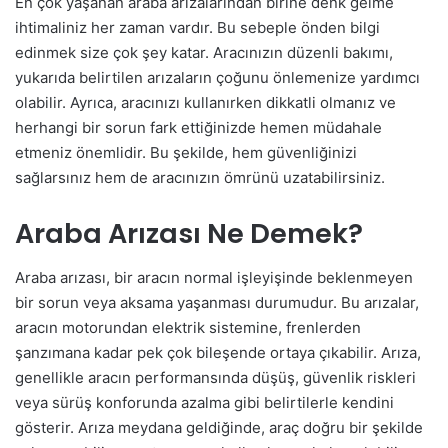
En çok yaşanan araba arızalarından birine denk gelme
ihtimaliniz her zaman vardır. Bu sebeple önden bilgi
edinmek size çok şey katar. Aracınızın düzenli bakımı,
yukarıda belirtilen arızaların çoğunu önlemenize yardımcı
olabilir. Ayrıca, aracınızı kullanırken dikkatli olmanız ve
herhangi bir sorun fark ettiğinizde hemen müdahale
etmeniz önemlidir. Bu şekilde, hem güvenliğinizi
sağlarsınız hem de aracınızın ömrünü uzatabilirsiniz.
Araba Arızası Ne Demek?
Araba arızası, bir aracın normal işleyişinde beklenmeyen
bir sorun veya aksama yaşanması durumudur. Bu arızalar,
aracın motorundan elektrik sistemine, frenlerden
şanzımana kadar pek çok bileşende ortaya çıkabilir. Arıza,
genellikle aracın performansında düşüş, güvenlik riskleri
veya sürüş konforunda azalma gibi belirtilerle kendini
gösterir. Arıza meydana geldiğinde, araç doğru bir şekilde