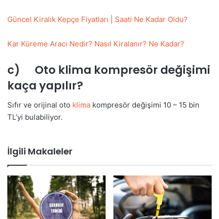
Güncel Kiralık Kepçe Fiyatları | Saati Ne Kadar Oldu?
Kar Küreme Aracı Nedir? Nasıl Kiralanır? Ne Kadar?
c) Oto klima kompresör değişimi
kaça yapılır?
Sıfır ve orijinal oto
klima
kompresör değişimi 10 – 15 bin
TL’yi bulabiliyor.
İlgili Makaleler