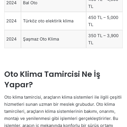
2024
Bal Oto
TL
450 TL – 5,000
2024
Türköz oto elektirik klima
TL
350 TL – 3,900
2024
Şaşmaz Oto Klima
TL
Oto Klima Tamircisi Ne İş
Yapar?
Oto klima tamircisi, araçların klima sistemleri ile ilgili çeşitli
hizmetleri sunan uzman bir meslek grubudur. Oto klima
tamircileri, araçların klima sistemlerinin bakımı, onarımı,
montajı ve yenilenmesi gibi işlemleri gerçekleştirirler. Bu
işlemler, aracın iç mekanında konforlu bir sürüş ortamı