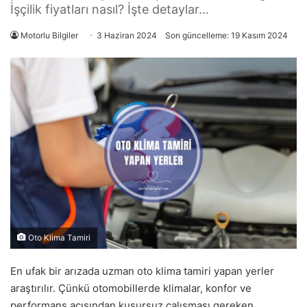
İşçilik fiyatları nasıl? İşte detaylar…
Motorlu Bilgiler
3 Haziran 2024
Son güncelleme: 19 Kasım 2024
Oto Klima Tamiri
En ufak bir arızada uzman oto klima tamiri yapan yerler
araştırılır. Çünkü otomobillerde klimalar, konfor ve
performans açısından kusursuz çalışması gereken