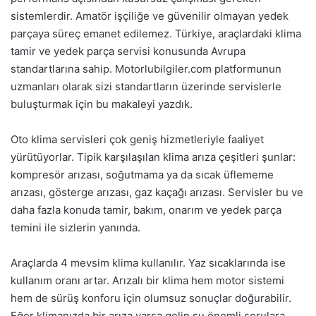
sistemlerdir. Amatör işçiliğe ve güvenilir olmayan yedek
parçaya süreç emanet edilemez. Türkiye, araçlardaki klima
tamir ve yedek parça servisi konusunda Avrupa
standartlarına sahip. Motorlubilgiler.com platformunun
uzmanları olarak sizi standartların üzerinde servislerle
buluşturmak için bu makaleyi yazdık.
Oto klima servisleri çok geniş hizmetleriyle faaliyet
yürütüyorlar. Tipik karşılaşılan klima arıza çeşitleri şunlar:
kompresör arızası, soğutmama ya da sıcak üflememe
arızası, gösterge arızası, gaz kaçağı arızası. Servisler bu ve
daha fazla konuda tamir, bakım, onarım ve yedek parça
temini ile sizlerin yanında.
Araçlarda 4 mevsim klima kullanılır. Yaz sıcaklarında ise
kullanım oranı artar. Arızalı bir klima hem motor sistemi
hem de sürüş konforu için olumsuz sonuçlar doğurabilir.
Eğer klimanızda bir arıza varsa gelin şu önemli sorulara