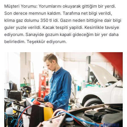
Müşteri Yorumu: Yorumlarını okuyarak gittiğim bir yerdi.
Son derece memnun kaldım. Tarafıma net bilgi verildi,
klima gaz dolumu 350 tl idi. Gazın neden bittigine dair bilgi
guler yuzle verildi. Kacak tespiti yapildi. Kesinlikle tavsiye
ediyorum. Sanayide gozum kapali gideceğim bir yer daha
belirledim. Teşekkür ediyorum.