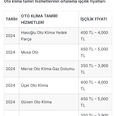
Oto klima tamiri hizmetlerinin ortalama işçilik fiyatları:
OTO KLİMA TAMİRİ
TARİH
İŞÇİLİK FİYATI
HİZMETLERİ
Hasoğlu Oto Klima Yedek
400 TL – 4,000
2024
Parça
TL
450 TL – 5,000
2024
Musa Oto
TL
350 TL – 3,900
2024
Merve Oto Klima Gaz Dolumu
TL
400 TL – 4,000
2024
Üçel Oto Klima
TL
450 TL – 5,000
2024
Güven Oto Klima
TL
350 TL – 3,900