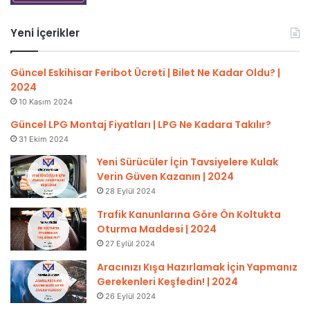
Yeni İçerikler
Güncel Eskihisar Feribot Ücreti | Bilet Ne Kadar Oldu? |
2024
10 Kasım 2024
Güncel LPG Montaj Fiyatları | LPG Ne Kadara Takılır?
31 Ekim 2024
Yeni Sürücüler İçin Tavsiyelere Kulak
Verin Güven Kazanın | 2024
28 Eylül 2024
Trafik Kanunlarına Göre Ön Koltukta
Oturma Maddesi | 2024
27 Eylül 2024
Aracınızı Kışa Hazırlamak İçin Yapmanız
Gerekenleri Keşfedin! | 2024
26 Eylül 2024