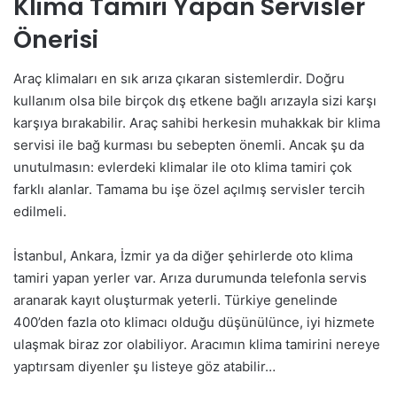
Klima Tamiri Yapan Servisler
Önerisi
Araç klimaları en sık arıza çıkaran sistemlerdir. Doğru
kullanım olsa bile birçok dış etkene bağlı arızayla sizi karşı
karşıya bırakabilir. Araç sahibi herkesin muhakkak bir klima
servisi ile bağ kurması bu sebepten önemli. Ancak şu da
unutulmasın: evlerdeki klimalar ile oto klima tamiri çok
farklı alanlar. Tamama bu işe özel açılmış servisler tercih
edilmeli.
İstanbul, Ankara, İzmir ya da diğer şehirlerde oto klima
tamiri yapan yerler var. Arıza durumunda telefonla servis
aranarak kayıt oluşturmak yeterli. Türkiye genelinde
400’den fazla oto klimacı olduğu düşünülünce, iyi hizmete
ulaşmak biraz zor olabiliyor. Aracımın klima tamirini nereye
yaptırsam diyenler şu listeye göz atabilir…