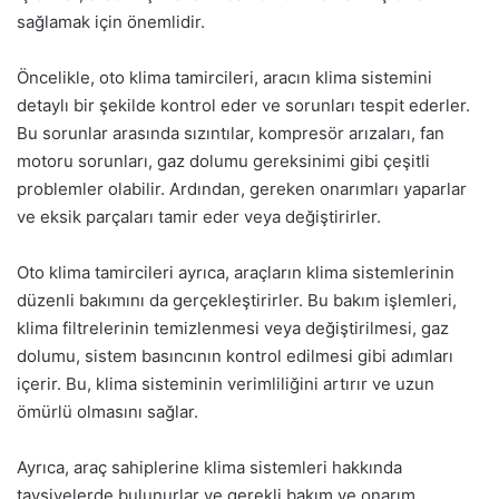
sağlamak için önemlidir.
Öncelikle, oto klima tamircileri, aracın klima sistemini
detaylı bir şekilde kontrol eder ve sorunları tespit ederler.
Bu sorunlar arasında sızıntılar, kompresör arızaları, fan
motoru sorunları, gaz dolumu gereksinimi gibi çeşitli
problemler olabilir. Ardından, gereken onarımları yaparlar
ve eksik parçaları tamir eder veya değiştirirler.
Oto klima tamircileri ayrıca, araçların klima sistemlerinin
düzenli bakımını da gerçekleştirirler. Bu bakım işlemleri,
klima filtrelerinin temizlenmesi veya değiştirilmesi, gaz
dolumu, sistem basıncının kontrol edilmesi gibi adımları
içerir. Bu, klima sisteminin verimliliğini artırır ve uzun
ömürlü olmasını sağlar.
Ayrıca, araç sahiplerine klima sistemleri hakkında
tavsiyelerde bulunurlar ve gerekli bakım ve onarım