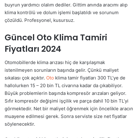
buyrun yardımcı olalım dediler. Gittim anında aracımı alıp
klima kontrölü ve dolum işlemi başlatıldı ve sorunum
çözüldü. Profesyonel, kusursuz.
Güncel Oto Klima Tamiri
Fiyatları 2024
Otomobillerde klima arızası hiç de karşılaşmak
istenilmeyen sorunların başında gelir. Çünkü maliyet
sıkalası çok açıktır.
Oto
klima tamir fiyatları 300 TL’ye de
hallolurken 15 – 20 bin TL civarına kadar da çıkabiliyor.
Büyük problemlerin başında kompresör arızaları geliyor.
Sıfır kompresör değişimi işçilik ve parça dahil 10 bin TL’yi
görmektedir. Net bir maliyet öğrenmek için öncelikle aracın
muayene edilmesi gerek. Sonra serviste size net fiyatlar
söylenecektir.