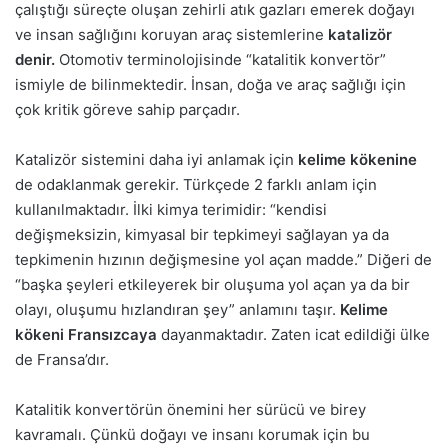
çalıştığı süreçte oluşan zehirli atık gazları emerek doğayı
ve insan sağlığını koruyan araç sistemlerine
katalizör
denir.
Otomotiv terminolojisinde “katalitik konvertör”
ismiyle de bilinmektedir. İnsan, doğa ve araç sağlığı için
çok kritik göreve sahip parçadır.
Katalizör sistemini daha iyi anlamak için
kelime kökenine
de odaklanmak gerekir. Türkçede 2 farklı anlam için
kullanılmaktadır. İlki kimya terimidir: “kendisi
değişmeksizin, kimyasal bir tepkimeyi sağlayan ya da
tepkimenin hızının değişmesine yol açan madde.” Diğeri de
“başka şeyleri etkileyerek bir oluşuma yol açan ya da bir
olayı, oluşumu hızlandıran şey” anlamını taşır.
Kelime
kökeni Fransızcaya
dayanmaktadır. Zaten icat edildiği ülke
de Fransa’dır.
Katalitik konvertörün önemini her sürücü ve birey
kavramalı. Çünkü doğayı ve insanı korumak için bu