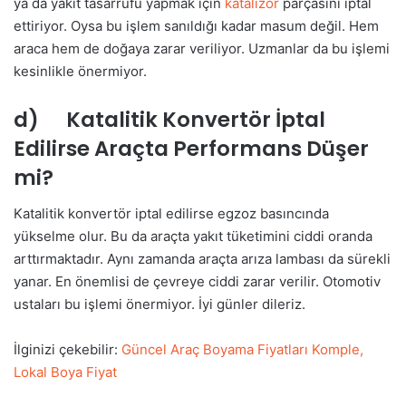
ya da yakıt tasarrufu yapmak için
katalizör
parçasını iptal
ettiriyor. Oysa bu işlem sanıldığı kadar masum değil. Hem
araca hem de doğaya zarar veriliyor. Uzmanlar da bu işlemi
kesinlikle önermiyor.
d) Katalitik Konvertör İptal
Edilirse Araçta Performans Düşer
mi?
Katalitik konvertör iptal edilirse egzoz basıncında
yükselme olur. Bu da araçta yakıt tüketimini ciddi oranda
arttırmaktadır. Aynı zamanda araçta arıza lambası da sürekli
yanar. En önemlisi de çevreye ciddi zarar verilir. Otomotiv
ustaları bu işlemi önermiyor. İyi günler dileriz.
İlginizi çekebilir:
Güncel Araç Boyama Fiyatları Komple,
Lokal Boya Fiyat