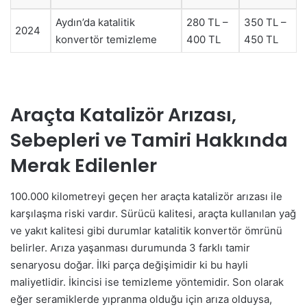
Aydın’da katalitik
280 TL –
350 TL –
2024
konvertör temizleme
400 TL
450 TL
Araçta Katalizör Arızası,
Sebepleri ve Tamiri Hakkında
Merak Edilenler
100.000 kilometreyi geçen her araçta katalizör arızası ile
karşılaşma riski vardır. Sürücü kalitesi, araçta kullanılan yağ
ve yakıt kalitesi gibi durumlar katalitik konvertör ömrünü
belirler. Arıza yaşanması durumunda 3 farklı tamir
senaryosu doğar. İlki parça değişimidir ki bu hayli
maliyetlidir. İkincisi ise temizleme yöntemidir. Son olarak
eğer seramiklerde yıpranma olduğu için arıza olduysa,