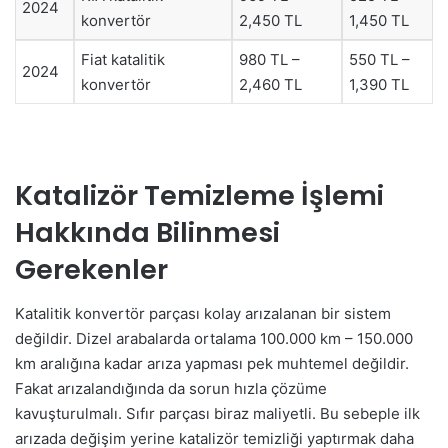
2024
konvertör
2,450 TL
1,450 TL
Fiat katalitik
980 TL –
550 TL –
2024
konvertör
2,460 TL
1,390 TL
Katalizör Temizleme İşlemi
Hakkında Bilinmesi
Gerekenler
Katalitik konvertör parçası kolay arızalanan bir sistem
değildir. Dizel arabalarda ortalama 100.000 km – 150.000
km aralığına kadar arıza yapması pek muhtemel değildir.
Fakat arızalandığında da sorun hızla çözüme
kavuşturulmalı. Sıfır parçası biraz maliyetli. Bu sebeple ilk
arızada değişim yerine katalizör temizliği yaptırmak daha