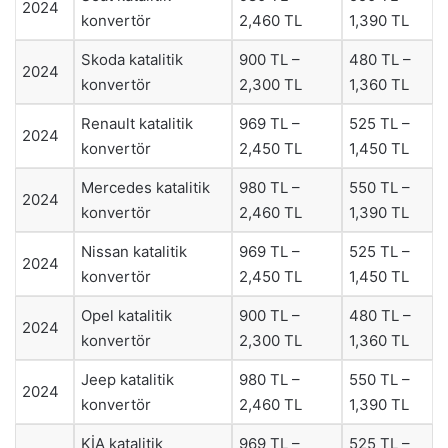
2024
konvertör
2,460 TL
1,390 TL
Skoda katalitik
900 TL –
480 TL –
2024
konvertör
2,300 TL
1,360 TL
Renault katalitik
969 TL –
525 TL –
2024
konvertör
2,450 TL
1,450 TL
Mercedes katalitik
980 TL –
550 TL –
2024
konvertör
2,460 TL
1,390 TL
Nissan katalitik
969 TL –
525 TL –
2024
konvertör
2,450 TL
1,450 TL
Opel katalitik
900 TL –
480 TL –
2024
konvertör
2,300 TL
1,360 TL
Jeep katalitik
980 TL –
550 TL –
2024
konvertör
2,460 TL
1,390 TL
KİA katalitik
969 TL –
525 TL –