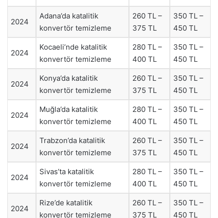
Adana’da katalitik
260 TL –
350 TL –
2024
konvertör temizleme
375 TL
450 TL
Kocaeli’nde katalitik
280 TL –
350 TL –
2024
konvertör temizleme
400 TL
450 TL
Konya’da katalitik
260 TL –
350 TL –
2024
konvertör temizleme
375 TL
450 TL
Muğla’da katalitik
280 TL –
350 TL –
2024
konvertör temizleme
400 TL
450 TL
Trabzon’da katalitik
260 TL –
350 TL –
2024
konvertör temizleme
375 TL
450 TL
Sivas’ta katalitik
280 TL –
350 TL –
2024
konvertör temizleme
400 TL
450 TL
Rize’de katalitik
260 TL –
350 TL –
2024
konvertör temizleme
375 TL
450 TL