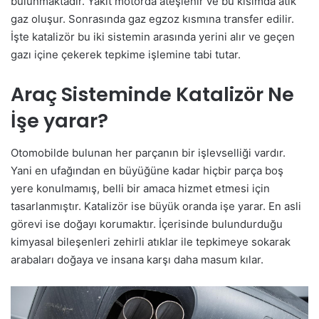
bulunmaktadır. Yakıt motorda ateşlenir ve bu kısımda atık
gaz oluşur. Sonrasında gaz egzoz kısmına transfer edilir.
İşte katalizör bu iki sistemin arasında yerini alır ve geçen
gazı içine çekerek tepkime işlemine tabi tutar.
Araç Sisteminde Katalizör Ne
İşe yarar?
Otomobilde bulunan her parçanın bir işlevselliği vardır.
Yani en ufağından en büyüğüne kadar hiçbir parça boş
yere konulmamış, belli bir amaca hizmet etmesi için
tasarlanmıştır. Katalizör ise büyük oranda işe yarar. En asli
görevi ise doğayı korumaktır. İçerisinde bulundurduğu
kimyasal bileşenleri zehirli atıklar ile tepkimeye sokarak
arabaları doğaya ve insana karşı daha masum kılar.