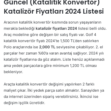
Güncel (Katalitik Konvertör)
Katalizör Fiyatları 2024 Listesi
Aracının katalitik konvertör kısmında sorun yaşayanların
merakla beklediği
katalizör fiyatları 2024
listesi belli oldu.
Araç modeline göre değişen bir satış fiyatı var. Golf 4
katalitik konvertör fiyatı 2024’te 1,500 TL’den satılırken
Polo araçlarında ise
2,000 TL
seviyesine çıkabiliyor. 2. el
parçalar her zaman %60’a varan avantaj sağlıyor. 2024 yılı
katalizör fiyatlarına da göz atalım. Liste henüz açıklanmadı
ama yedek parçacılara göre minimum 1,200 TL olması
bekleniyor.
Araçta katalitik konvertör değişimi yapılırken 2 farklı
maliyet çıkar. İlki yedek parça satın almaktır. Sanayiden ya
da internet üzerinden sipariş verebilirsiniz. İkincisi ise
değişim işçilik ücretidir.