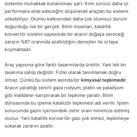
sistemin muhakkak kullanılması şart. Kimi sürücü daha iyi
performans elde edeceğini düşünerek araçtan bu sistemi
sökebiliyor. Olumlu katkısından daha çok olumsuz durum
doğurduğu ise bir gerçek. Bilim insanları, katalitik
konvertör sistemi sayesinde bir aracın doğaya vereceği
zararın %87 oranında azaltıldığını deneyler ile ortaya
koymaktadır.
Araç yapısına göre farklı tasarımlarda üretilir. Yani tek bir
tasarıma sahip değildir. Fiziki olarak tanımlamak doğru
olmaz. Çünkü bu sistem aslında bir
kimyasal tepkimedir
.
Aracın yarattığı zehirli gaza rodyum, platin ve paladyum
gibi maddeler karıştırarak bir tepkime yaratır. Bilim
dünyasında bu işleme katalizör tepkimesi adı verilir. İşlem
sonucunda gazın içerisindeki zehir oranı minimize edilmiş
olunur. Yani katalitik konvertör gazı yok etmez, tepkimeye
sokarak zararını azaltır.