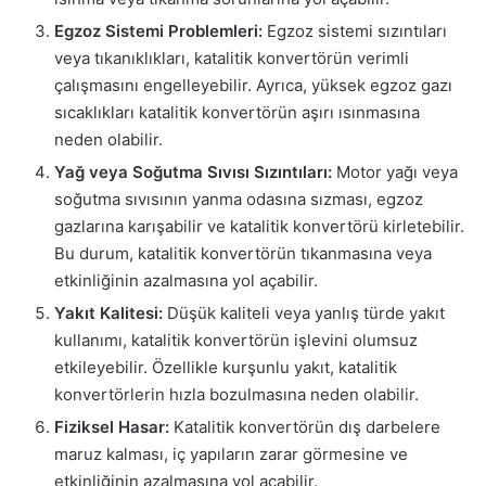
Egzoz Sistemi Problemleri:
Egzoz sistemi sızıntıları
veya tıkanıklıkları, katalitik konvertörün verimli
çalışmasını engelleyebilir. Ayrıca, yüksek egzoz gazı
sıcaklıkları katalitik konvertörün aşırı ısınmasına
neden olabilir.
Yağ veya Soğutma Sıvısı Sızıntıları:
Motor yağı veya
soğutma sıvısının yanma odasına sızması, egzoz
gazlarına karışabilir ve katalitik konvertörü kirletebilir.
Bu durum, katalitik konvertörün tıkanmasına veya
etkinliğinin azalmasına yol açabilir.
Yakıt Kalitesi:
Düşük kaliteli veya yanlış türde yakıt
kullanımı, katalitik konvertörün işlevini olumsuz
etkileyebilir. Özellikle kurşunlu yakıt, katalitik
konvertörlerin hızla bozulmasına neden olabilir.
Fiziksel Hasar:
Katalitik konvertörün dış darbelere
maruz kalması, iç yapıların zarar görmesine ve
etkinliğinin azalmasına yol açabilir.