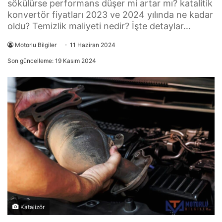
sökülürse performans düşer mi artar mı? katalitik
konvertör fiyatları 2023 ve 2024 yılında ne kadar
oldu? Temizlik maliyeti nedir? İşte detaylar…
Motorlu Bilgiler
11 Haziran 2024
Son güncelleme: 19 Kasım 2024
Katalizör