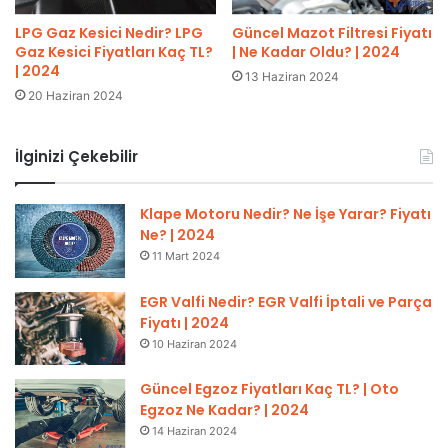
LPG Gaz Kesici Nedir? LPG
Güncel Mazot Filtresi Fiyatı
Gaz Kesici Fiyatları Kaç TL?
| Ne Kadar Oldu? | 2024
| 2024
13 Haziran 2024
20 Haziran 2024
İlginizi Çekebilir
Klape Motoru Nedir? Ne İşe Yarar? Fiyatı
Ne? | 2024
11 Mart 2024
EGR Valfi Nedir? EGR Valfi İptali ve Parça
Fiyatı | 2024
10 Haziran 2024
Güncel Egzoz Fiyatları Kaç TL? | Oto
Egzoz Ne Kadar? | 2024
14 Haziran 2024