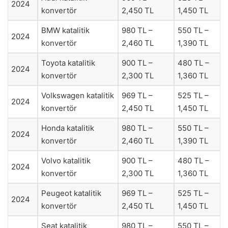
2024
konvertör
2,450 TL
1,450 TL
BMW katalitik
980 TL –
550 TL –
2024
konvertör
2,460 TL
1,390 TL
Toyota katalitik
900 TL –
480 TL –
2024
konvertör
2,300 TL
1,360 TL
Volkswagen katalitik
969 TL –
525 TL –
2024
konvertör
2,450 TL
1,450 TL
Honda katalitik
980 TL –
550 TL –
2024
konvertör
2,460 TL
1,390 TL
Volvo katalitik
900 TL –
480 TL –
2024
konvertör
2,300 TL
1,360 TL
Peugeot katalitik
969 TL –
525 TL –
2024
konvertör
2,450 TL
1,450 TL
Seat katalitik
980 TL –
550 TL –