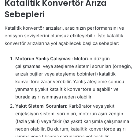
Katalitik Konvertör Arıza
Sebepleri
Katalitik konvertör arızaları, aracınızın performansını ve
emisyon seviyelerini olumsuz etkileyebilir. İşte katalitik
konvertör arızalarına yol açabilecek başlıca sebepler:
Motorun Yanlış Çalışması:
Motorun düzgün
çalışmaması veya ateşleme sistemi sorunları (örneğin,
arızalı bujiler veya ateşleme bobinleri) katalitik
konvertöre zarar verebilir. Yanlış ateşleme sonucu
yanmamış yakıt katalitik konvertöre ulaşabilir ve
burada aşırı ısınmaya neden olabilir.
Yakıt Sistemi Sorunları:
Karbüratör veya yakıt
enjeksiyon sistemi sorunları, motorun aşırı zengin
(fazla yakıt) veya fakir (az yakıt) karışımla çalışmasına
neden olabilir. Bu durum, katalitik konvertörde aşırı
ısınma veya tıkanma sorunlarına yol açabilir.