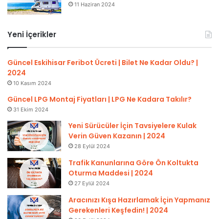
11 Haziran 2024
Yeni İçerikler
Güncel Eskihisar Feribot Ücreti | Bilet Ne Kadar Oldu? |
2024
10 Kasım 2024
Güncel LPG Montaj Fiyatları | LPG Ne Kadara Takılır?
31 Ekim 2024
Yeni Sürücüler İçin Tavsiyelere Kulak
Verin Güven Kazanın | 2024
28 Eylül 2024
Trafik Kanunlarına Göre Ön Koltukta
Oturma Maddesi | 2024
27 Eylül 2024
Aracınızı Kışa Hazırlamak İçin Yapmanız
Gerekenleri Keşfedin! | 2024