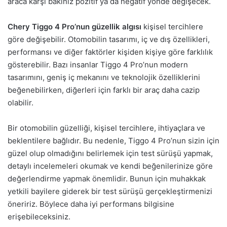
araca karşı bakınız pozitif ya da negatif yönde değişecek.
Chery Tiggo 4 Pro’nun güzellik algısı
kişisel tercihlere
göre değişebilir. Otomobilin tasarımı, iç ve dış özellikleri,
performansı ve diğer faktörler kişiden kişiye göre farklılık
gösterebilir. Bazı insanlar Tiggo 4 Pro’nun modern
tasarımını, geniş iç mekanını ve teknolojik özelliklerini
beğenebilirken, diğerleri için farklı bir araç daha cazip
olabilir.
Bir otomobilin güzelliği, kişisel tercihlere, ihtiyaçlara ve
beklentilere bağlıdır. Bu nedenle, Tiggo 4 Pro’nun sizin için
güzel olup olmadığını belirlemek için test sürüşü yapmak,
detaylı incelemeleri okumak ve kendi beğenilerinize göre
değerlendirme yapmak önemlidir. Bunun için muhakkak
yetkili bayilere giderek bir test sürüşü gerçekleştirmenizi
öneririz. Böylece daha iyi performans bilgisine
erişebileceksiniz.