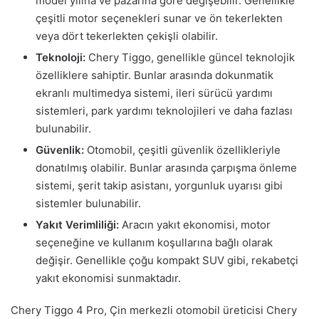
model yılına ve pazarına göre değişebilir. Genellikle
çeşitli motor seçenekleri sunar ve ön tekerlekten
veya dört tekerlekten çekişli olabilir.
Teknoloji:
Chery Tiggo, genellikle güncel teknolojik
özelliklere sahiptir. Bunlar arasında dokunmatik
ekranlı multimedya sistemi, ileri sürücü yardımı
sistemleri, park yardımı teknolojileri ve daha fazlası
bulunabilir.
Güvenlik:
Otomobil, çeşitli güvenlik özellikleriyle
donatılmış olabilir. Bunlar arasında çarpışma önleme
sistemi, şerit takip asistanı, yorgunluk uyarısı gibi
sistemler bulunabilir.
Yakıt Verimliliği:
Aracın yakıt ekonomisi, motor
seçeneğine ve kullanım koşullarına bağlı olarak
değişir. Genellikle çoğu kompakt SUV gibi, rekabetçi
yakıt ekonomisi sunmaktadır.
Chery Tiggo 4 Pro, Çin merkezli otomobil üreticisi Chery