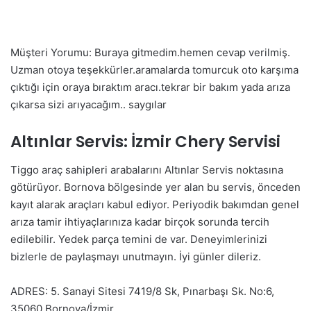
Müşteri Yorumu: Buraya gitmedim.hemen cevap verilmiş.
Uzman otoya teşekkürler.aramalarda tomurcuk oto karşıma
çıktığı için oraya bıraktım aracı.tekrar bir bakım yada arıza
çıkarsa sizi arıyacağım.. saygılar
Altınlar Servis: İzmir Chery Servisi
Tiggo araç sahipleri arabalarını Altınlar Servis noktasına
götürüyor. Bornova bölgesinde yer alan bu servis, önceden
kayıt alarak araçları kabul ediyor. Periyodik bakımdan genel
arıza tamir ihtiyaçlarınıza kadar birçok sorunda tercih
edilebilir. Yedek parça temini de var. Deneyimlerinizi
bizlerle de paylaşmayı unutmayın. İyi günler dileriz.
ADRES: 5. Sanayi Sitesi 7419/8 Sk, Pınarbaşı Sk. No:6,
35060 Bornova/İzmir