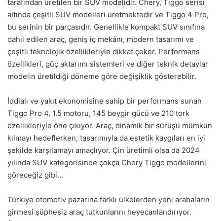
tarafından üretilen bir SUV modelidir. Chery, Tiggo serisi
altında çeşitli SUV modelleri üretmektedir ve Tiggo 4 Pro,
bu serinin bir parçasıdır. Genellikle kompakt SUV sınıfına
dahil edilen araç, geniş iç mekânı, modern tasarımı ve
çeşitli teknolojik özellikleriyle dikkat çeker. Performans
özellikleri, güç aktarımı sistemleri ve diğer teknik detaylar
modelin üretildiği döneme göre değişiklik gösterebilir.
İddialı ve yakıt ekonomisine sahip bir performans sunan
Tiggo Pro 4, 1.5 motoru, 145 beygir gücü ve 210 tork
özellikleriyle öne çıkıyor. Araç, dinamik bir sürüşü mümkün
kılmayı hedeflerken, tasarımıyla da estetik kaygıları en iyi
şekilde karşılamayı amaçlıyor. Çin üretimli olsa da 2024
yılında SUV kategorisinde çokça Chery Tiggo modellerini
göreceğiz gibi…
Türkiye otomotiv pazarına farklı ülkelerden yeni arabaların
girmesi şüphesiz araç tutkunlarını heyecanlandırıyor.