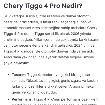
Chery Tiggo 4 Pro Nedir?
SUV kategorisi için Çin’de üretilen ve dünya otomotiv
pazarına ihraç edilen, 9 farklı renk seçeneği sunan ve
otomatik manuel vites seçeneğine sahip arabalara Chery
Tiggo 4 Pro denir. Tiggo serisi ilk olarak 2006 yılında
üretimine başladı. Yıllar içerisinde çok sayıda farklı tasarım
ve motor seçenekleriyle kendini geliştirdi. 2024 yılında
Tiggo 4 Pro modeliyle otomotiv dünyasında yerini aldı.
Aracı daha yakından inceleyerek detaylı bilgileri sizinle
şöyle paylaştık:
Tasarım:
Tiggo 4, modern ve çekici bir dış tasarıma
sahiptir. Yüksek tavan çizgisi, geniş ızgara ve keskin
farlar gibi özelliklerle dikkat çeker. Aracın iç mekanı
geniş ve kullanıcı dostudur.
Performans:
Tiggo 4 Pro’nun performans özellikleri