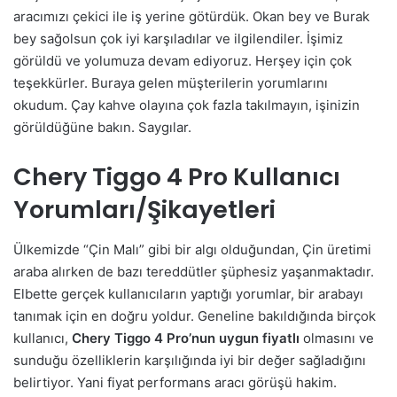
aracımızı çekici ile iş yerine götürdük. Okan bey ve Burak
bey sağolsun çok iyi karşıladılar ve ilgilendiler. İşimiz
görüldü ve yolumuza devam ediyoruz. Herşey için çok
teşekkürler. Buraya gelen müşterilerin yorumlarını
okudum. Çay kahve olayına çok fazla takılmayın, işinizin
görüldüğüne bakın. Saygılar.
Chery Tiggo 4 Pro Kullanıcı
Yorumları/Şikayetleri
Ülkemizde “Çin Malı” gibi bir algı olduğundan, Çin üretimi
araba alırken de bazı tereddütler şüphesiz yaşanmaktadır.
Elbette gerçek kullanıcıların yaptığı yorumlar, bir arabayı
tanımak için en doğru yoldur. Geneline bakıldığında birçok
kullanıcı,
Chery Tiggo 4 Pro’nun uygun fiyatlı
olmasını ve
sunduğu özelliklerin karşılığında iyi bir değer sağladığını
belirtiyor. Yani fiyat performans aracı görüşü hakim.