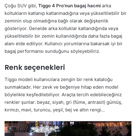
Çoğu SUV gibi,
Tiggo 4 Pro’nun bagaj hacmi
arka
koltukların katlanıp katlanmadığına veya yükseltilebilir bir
zeminin olup olmadığına bağlı olarak değişkenlik
gösteriyor. Genelde arka koltuklar katlandığında veya
yükseltilebilir bir zemin kullanıldığında daha fazla bagaj
alanı elde ediliyor. Kullanıcı yorumlarına bakarsak iyi bir
bagaj performansı sunduğunu söyleyebiliriz.
Renk seçenekleri
Tiggo modeli kullanıcılara zengin bir renk kataloğu
sunmaktadır. Her zevk ve beğeniye hitap eden model
böylelikle keşfedilebiliyor. Araçta tercih edebileceğiniz
renkler şunlar: beyaz, siyah, gri (füme, antrasit) gümüş,
kırmızı, mavi, turuncu, yeşil, bej ve altın rengi…