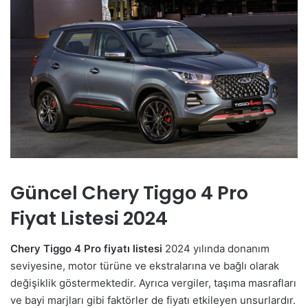
Güncel Chery Tiggo 4 Pro
Fiyat Listesi 2024
Chery Tiggo 4 Pro fiyatı listesi
2024 yılında donanım
seviyesine, motor türüne ve ekstralarına ve bağlı olarak
değişiklik göstermektedir. Ayrıca vergiler, taşıma masrafları
ve bayi marjları gibi faktörler de fiyatı etkileyen unsurlardır.