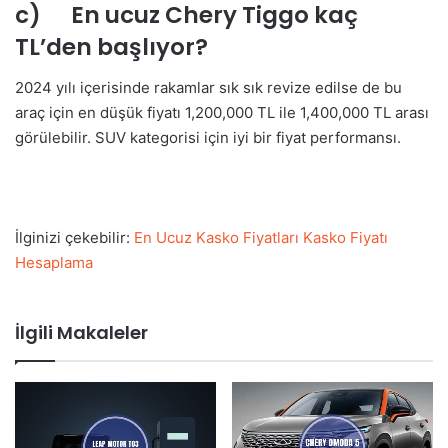
c) En ucuz Chery Tiggo kaç
TL’den başlıyor?
2024 yılı içerisinde rakamlar sık sık revize edilse de bu
araç için en düşük fiyatı 1,200,000 TL ile 1,400,000 TL arası
görülebilir. SUV kategorisi için iyi bir fiyat performansı.
İlginizi çekebilir:
En Ucuz Kasko Fiyatları Kasko Fiyatı
Hesaplama
İlgili Makaleler