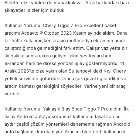
Elbette eksi yönleri de muhakkak var. Araç hakkındaki bazı
şikayetleri sizler için bulduk.
Kullanıcı Yorumu: Chery Tiggo 7 Pro Excellent paket
aracımı Aceavto ® Otodan 2023 Kasım ayında aldım. Daha
bir hafta kullanmışken aracın multimedya ekranının aracı
çalıştırdığımda gelmediğini fark ettim. Çalışır vaziyette bir
iki dakika sonra ekran geliyor fakat ses tuşları hem
ekrandan hem de direksiyondan işlev göstermiyordu. 11
Aralık 2023’te bize yakın olan Sultanbeyli’deki Kıyı Chery
yetkili servisine götürdük. Orada çok güzel ilgilendiler ve
aracın kalması gerektiğini söylediler. Yerine yeni bir araç
verdiler.
Kullanıcı Yorumu: Yaklaşık 3 ay önce Tiggo 7 Pro aldım. İlk
iki ay Android auto’yu sorunsuz kullandım fakat son bir
aydır çeşitli çözüm yöntemleri denememe rağmen Android
auto bağlantısı kurulamıyor. Aracımı bluetooth kullanarak