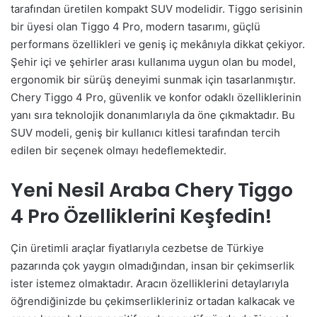
tarafından üretilen kompakt SUV modelidir. Tiggo serisinin
bir üyesi olan Tiggo 4 Pro, modern tasarımı, güçlü
performans özellikleri ve geniş iç mekânıyla dikkat çekiyor.
Şehir içi ve şehirler arası kullanıma uygun olan bu model,
ergonomik bir sürüş deneyimi sunmak için tasarlanmıştır.
Chery Tiggo 4 Pro, güvenlik ve konfor odaklı özelliklerinin
yanı sıra teknolojik donanımlarıyla da öne çıkmaktadır. Bu
SUV modeli, geniş bir kullanıcı kitlesi tarafından tercih
edilen bir seçenek olmayı hedeflemektedir.
Yeni Nesil Araba Chery Tiggo
4 Pro Özelliklerini Keşfedin!
Çin üretimli araçlar fiyatlarıyla cezbetse de Türkiye
pazarında çok yaygın olmadığından, insan bir çekimserlik
ister istemez olmaktadır. Aracın özelliklerini detaylarıyla
öğrendiğinizde bu çekimserlikleriniz ortadan kalkacak ve