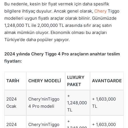
Bu nedenle, kesin bir fiyat vermek için daha spesifik
bilgilere ihtiyaç duyulur. Ancak genel olarak,
Chery
Tiggo
modelleri uygun fiyatlı araçlar olarak bilinir. Günümüzde
1,248,000 TL ile 2,000,000 TL arasında sıfır araç satın
almak mümkün oluyor. Ekonomik olması bu araçları
Türkiye’de daha popüler yapıyor.
2024 yılında Chery Tiggo 4 Pro araçların anahtar teslim
fiyatları:
LUXURY
TARİH
CHERY MODELİ
AVANTGARDE
PAKET
+
2024
Chery’ninTiggo
+ 1,603,000
1,248,000
Ocak
4 Pro modeli
TL
TL
+
2024
Chery’ninTiggo
+ 1,603,000