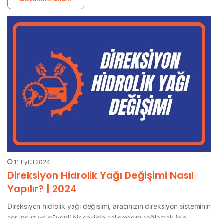
11 Eylül 2024
Direksiyon Hidrolik Yağı Değişimi Nasıl
Yapılır? | 2024
Direksiyon hidrolik yağı değişimi, aracınızın direksiyon sisteminin
sorunsuz ve güvenli bir şekilde çalışmasını sağlamak için