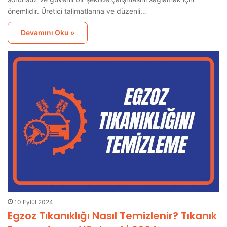
önemlidir. Üretici talimatlarına ve düzenli…
Devamını Oku »
10 Eylül 2024
Egzoz Tıkanıklığı Nasıl Temizlenir? Tıkanık