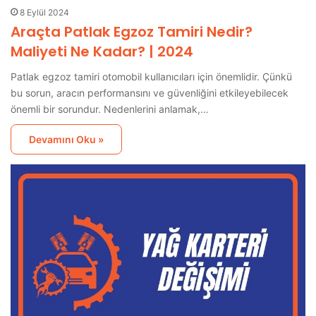
8 Eylül 2024
Araçta Patlak Egzoz Tamiri Nedir?
Maliyeti Ne Kadar? | 2024
Patlak egzoz tamiri otomobil kullanıcıları için önemlidir. Çünkü
bu sorun, aracın performansını ve güvenliğini etkileyebilecek
önemli bir sorundur. Nedenlerini anlamak,…
Devamını Oku »