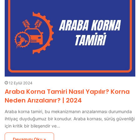
12 Eylül 2024
Araba Korna Tamiri Nasıl Yapılır? Korna
Neden Arızalanır? | 2024
Araba korna tamiri, bu mekanizmanın arızalanması durumunda
ihtiyaç duyduğumuz bir konudur. Araba kornası, sürüş güvenliği
için kritik bir bileşendir ve…
Devamını Oku »