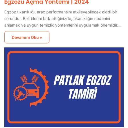
Egzozu Açma Yöntemi | 2024
Egzoz tıkanıklığı, araç performansını etkileyebilecek ciddi bir
sorundur. Belirtilerini fark ettiğinizde, tıkanıklığın nedenini
anlamak ve uygun temizlik yöntemlerini uygulamak önemlidir.…
Devamını Oku »