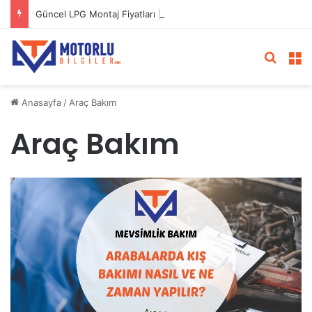
Güncel LPG Montaj Fiyatları | LPG Ne Kadara Takılır?
Arama 
M
Anasayfa
/
Araç Bakım
Araç Bakım