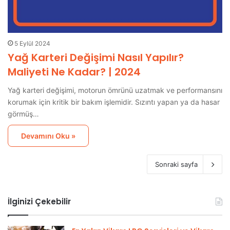
5 Eylül 2024
Yağ Karteri Değişimi Nasıl Yapılır?
Maliyeti Ne Kadar? | 2024
Yağ karteri değişimi, motorun ömrünü uzatmak ve performansını
korumak için kritik bir bakım işlemidir. Sızıntı yapan ya da hasar
görmüş…
Devamını Oku »
Sonraki sayfa
İlginizi Çekebilir