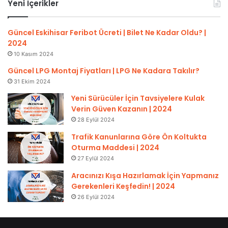
Yeni İçerikler
Güncel Eskihisar Feribot Ücreti | Bilet Ne Kadar Oldu? |
2024
10 Kasım 2024
Güncel LPG Montaj Fiyatları | LPG Ne Kadara Takılır?
31 Ekim 2024
Yeni Sürücüler İçin Tavsiyelere Kulak
Verin Güven Kazanın | 2024
28 Eylül 2024
Trafik Kanunlarına Göre Ön Koltukta
Oturma Maddesi | 2024
27 Eylül 2024
Aracınızı Kışa Hazırlamak İçin Yapmanız
Gerekenleri Keşfedin! | 2024
26 Eylül 2024