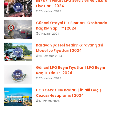
En Yakın Vikars LPG Servisleri ve Vikars
Fiyatları | 2024
20 Haziran 2024
Güncel Otoyol Hız Sınırları | Otobanda
Kaç KM Yapılır? | 2024
7 Haziran 2024
Karavan Şasesi Nedir? Karavan Şasi
Model ve Fiyatları | 2024
10 Temmuz 2024
Güncel LPG Beyni Fiyatları | LPG Beyni
Kaç TL Oldu? | 2024
20 Haziran 2024
HGS Cezası Ne Kadar? | İhlalli Geçiş
Cezası Hesaplama | 2024
5 Haziran 2024