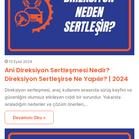
15 Eylül 2024
Ani Direksiyon Sertleşmesi Nedir?
Direksiyon Sertleşirse Ne Yapılır? | 2024
Direksiyon sertleşmesi, araç kullanımı sırasında sürüş keyfini ve
güvenliğini olumsuz etkileyen ciddi bir sorundur. Yukarıda
sıraladığım nedenler ve çözüm önerileri,…
Devamını Oku »