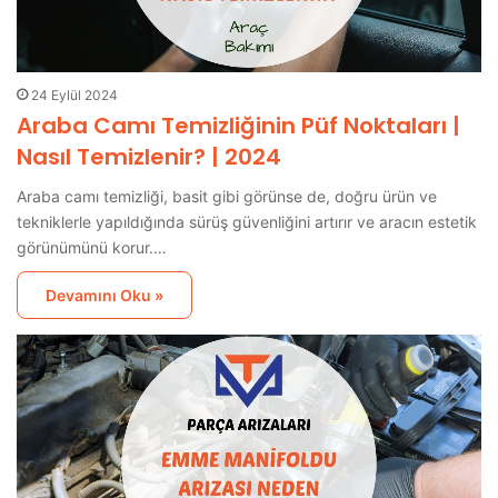
24 Eylül 2024
Araba Camı Temizliğinin Püf Noktaları |
Nasıl Temizlenir? | 2024
Araba camı temizliği, basit gibi görünse de, doğru ürün ve
tekniklerle yapıldığında sürüş güvenliğini artırır ve aracın estetik
görünümünü korur.…
Devamını Oku »