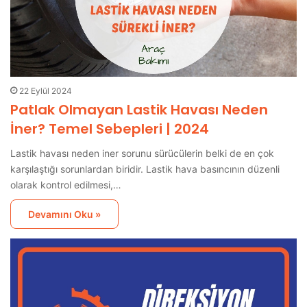
22 Eylül 2024
Patlak Olmayan Lastik Havası Neden
İner? Temel Sebepleri | 2024
Lastik havası neden iner sorunu sürücülerin belki de en çok
karşılaştığı sorunlardan biridir. Lastik hava basıncının düzenli
olarak kontrol edilmesi,…
Devamını Oku »