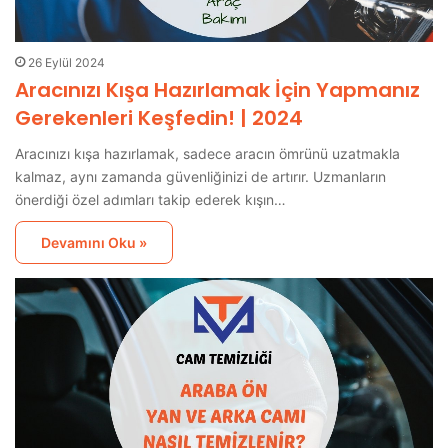
26 Eylül 2024
Aracınızı Kışa Hazırlamak İçin Yapmanız
Gerekenleri Keşfedin! | 2024
Aracınızı kışa hazırlamak, sadece aracın ömrünü uzatmakla
kalmaz, aynı zamanda güvenliğinizi de artırır. Uzmanların
önerdiği özel adımları takip ederek kışın…
Devamını Oku »