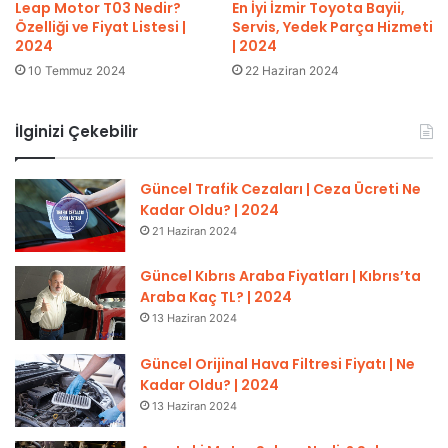
En İyi İzmir Toyota Bayii,
Leap Motor T03 Nedir?
Servis, Yedek Parça Hizmeti
Özelliği ve Fiyat Listesi |
| 2024
2024
22 Haziran 2024
10 Temmuz 2024
İlginizi Çekebilir
Güncel Trafik Cezaları | Ceza Ücreti Ne
Kadar Oldu? | 2024
21 Haziran 2024
Güncel Kıbrıs Araba Fiyatları | Kıbrıs’ta
Araba Kaç TL? | 2024
13 Haziran 2024
Güncel Orijinal Hava Filtresi Fiyatı | Ne
Kadar Oldu? | 2024
13 Haziran 2024