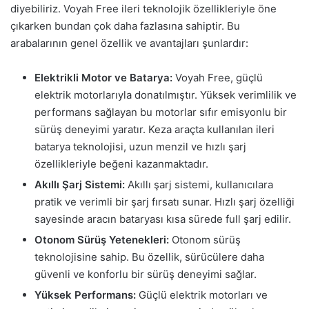
diyebiliriz. Voyah Free ileri teknolojik özellikleriyle öne
çıkarken bundan çok daha fazlasına sahiptir. Bu
arabalarının genel özellik ve avantajları şunlardır:
Elektrikli Motor ve Batarya:
Voyah Free, güçlü
elektrik motorlarıyla donatılmıştır. Yüksek verimlilik ve
performans sağlayan bu motorlar sıfır emisyonlu bir
sürüş deneyimi yaratır. Keza araçta kullanılan ileri
batarya teknolojisi, uzun menzil ve hızlı şarj
özellikleriyle beğeni kazanmaktadır.
Akıllı Şarj Sistemi:
Akıllı şarj sistemi, kullanıcılara
pratik ve verimli bir şarj fırsatı sunar. Hızlı şarj özelliği
sayesinde aracın bataryası kısa sürede full şarj edilir.
Otonom Sürüş Yetenekleri:
Otonom sürüş
teknolojisine sahip. Bu özellik, sürücülere daha
güvenli ve konforlu bir sürüş deneyimi sağlar.
Yüksek Performans:
Güçlü elektrik motorları ve