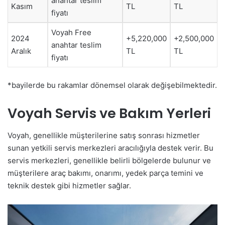
anahtar teslim
Kasım
TL
TL
fiyatı
Voyah Free
2024
+5,220,000
+2,500,000
anahtar teslim
Aralık
TL
TL
fiyatı
*bayilerde bu rakamlar dönemsel olarak değişebilmektedir.
Voyah Servis ve Bakım Yerleri
Voyah, genellikle müşterilerine satış sonrası hizmetler
sunan yetkili servis merkezleri aracılığıyla destek verir. Bu
servis merkezleri, genellikle belirli bölgelerde bulunur ve
müşterilere araç bakımı, onarımı, yedek parça temini ve
teknik destek gibi hizmetler sağlar.