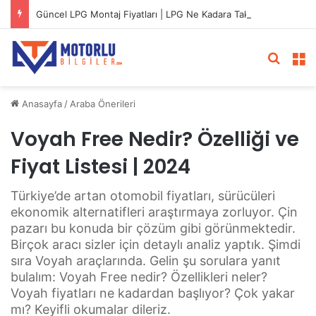
Güncel LPG Montaj Fiyatları | LPG Ne Kadara Takılır?
Arama 
M
Anasayfa
/
Araba Önerileri
Voyah Free Nedir? Özelliği ve
Fiyat Listesi | 2024
Türkiye’de artan otomobil fiyatları, sürücüleri
ekonomik alternatifleri araştırmaya zorluyor. Çin
pazarı bu konuda bir çözüm gibi görünmektedir.
Birçok aracı sizler için detaylı analiz yaptık. Şimdi
sıra Voyah araçlarında. Gelin şu sorulara yanıt
bulalım: Voyah Free nedir? Özellikleri neler?
Voyah fiyatları ne kadardan başlıyor? Çok yakar
mı? Keyifli okumalar dileriz.