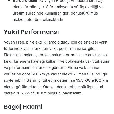
Sürdürülebilirlik:
Voyah Free, çevre dostu bir araç
olarak üretilmiştir. Sıfır emisyonlu sürüş özelliği ve
üretim sürecinde kullanılan geri dönüştürülmüş
malzemeler öne çıkmaktadır
Yakıt Performansı
Voyah Free, bir elektrikli araç olduğu için geleneksel yakıt
türlerine kıyasla farklı bir yakıt performansı sergiler.
Elektrikli araçlar, içten yanmalı motorlara sahip araçlardan
farklı bir enerji kaynağı kullanır ve dolayısıyla yakıt tüketimi
ve performansı da farklılık gösterir. Firma ve kullanıcı
verilerine göre 500 km’ye kadar elektrikli menzil sunduğu
söylenebilir. Şehir içi tüketim değeri ise
15,5 kWh/100 km
olarak görülmektedir. Öte yandan kombine sürüş tekimi
olarak 20,2 kWh/100 km bilgisini paylaşalım.
Bagaj Hacmi