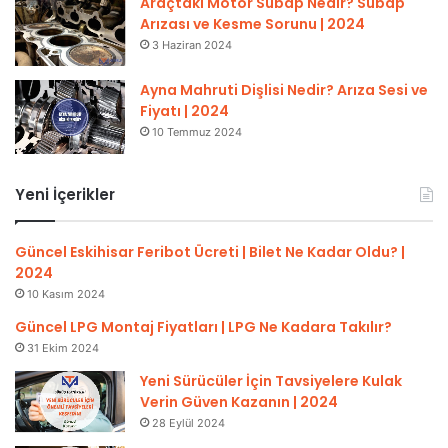
Araçtaki Motor Subap Nedir? Subap
Arızası ve Kesme Sorunu | 2024
3 Haziran 2024
Ayna Mahruti Dişlisi Nedir? Arıza Sesi ve
Fiyatı | 2024
10 Temmuz 2024
Yeni İçerikler
Güncel Eskihisar Feribot Ücreti | Bilet Ne Kadar Oldu? |
2024
10 Kasım 2024
Güncel LPG Montaj Fiyatları | LPG Ne Kadara Takılır?
31 Ekim 2024
Yeni Sürücüler İçin Tavsiyelere Kulak
Verin Güven Kazanın | 2024
28 Eylül 2024