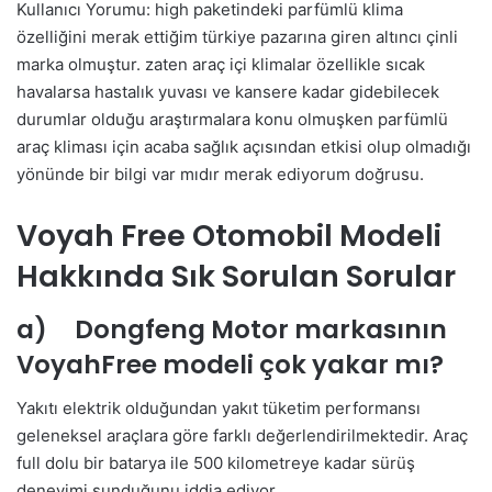
Kullanıcı Yorumu: high paketindeki parfümlü klima
özelliğini merak ettiğim türkiye pazarına giren altıncı çinli
marka olmuştur. zaten araç içi klimalar özellikle sıcak
havalarsa hastalık yuvası ve kansere kadar gidebilecek
durumlar olduğu araştırmalara konu olmuşken parfümlü
araç kliması için acaba sağlık açısından etkisi olup olmadığı
yönünde bir bilgi var mıdır merak ediyorum doğrusu.
Voyah Free Otomobil Modeli
Hakkında Sık Sorulan Sorular
a) Dongfeng Motor markasının
VoyahFree modeli çok yakar mı?
Yakıtı elektrik olduğundan yakıt tüketim performansı
geleneksel araçlara göre farklı değerlendirilmektedir. Araç
full dolu bir batarya ile 500 kilometreye kadar sürüş
deneyimi sunduğunu iddia ediyor.