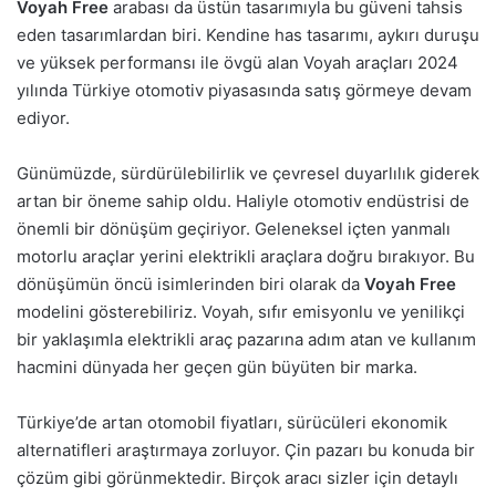
Voyah Free
arabası da üstün tasarımıyla bu güveni tahsis
eden tasarımlardan biri. Kendine has tasarımı, aykırı duruşu
ve yüksek performansı ile övgü alan Voyah araçları 2024
yılında Türkiye otomotiv piyasasında satış görmeye devam
ediyor.
Günümüzde, sürdürülebilirlik ve çevresel duyarlılık giderek
artan bir öneme sahip oldu. Haliyle otomotiv endüstrisi de
önemli bir dönüşüm geçiriyor. Geleneksel içten yanmalı
motorlu araçlar yerini elektrikli araçlara doğru bırakıyor. Bu
dönüşümün öncü isimlerinden biri olarak da
Voyah Free
modelini gösterebiliriz. Voyah, sıfır emisyonlu ve yenilikçi
bir yaklaşımla elektrikli araç pazarına adım atan ve kullanım
hacmini dünyada her geçen gün büyüten bir marka.
Türkiye’de artan otomobil fiyatları, sürücüleri ekonomik
alternatifleri araştırmaya zorluyor. Çin pazarı bu konuda bir
çözüm gibi görünmektedir. Birçok aracı sizler için detaylı