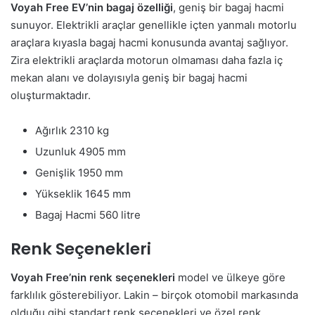
Voyah Free EV’nin bagaj özelliği
, geniş bir bagaj hacmi
sunuyor. Elektrikli araçlar genellikle içten yanmalı motorlu
araçlara kıyasla bagaj hacmi konusunda avantaj sağlıyor.
Zira elektrikli araçlarda motorun olmaması daha fazla iç
mekan alanı ve dolayısıyla geniş bir bagaj hacmi
oluşturmaktadır.
Ağırlık 2310 kg
Uzunluk 4905 mm
Genişlik 1950 mm
Yükseklik 1645 mm
Bagaj Hacmi 560 litre
Renk Seçenekleri
Voyah Free’nin renk seçenekleri
model ve ülkeye göre
farklılık gösterebiliyor. Lakin – birçok otomobil markasında
olduğu gibi standart renk seçenekleri ve özel renk