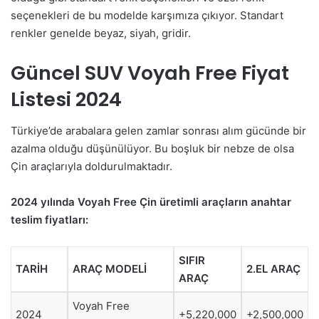
seçenekleri de bu modelde karşımıza çıkıyor. Standart
renkler genelde beyaz, siyah, gridir.
Güncel SUV Voyah Free Fiyat
Listesi 2024
Türkiye’de arabalara gelen zamlar sonrası alım gücünde bir
azalma olduğu düşünülüyor. Bu boşluk bir nebze de olsa
Çin araçlarıyla doldurulmaktadır.
2024 yılında Voyah Free Çin üretimli araçların anahtar
teslim fiyatları:
SIFIR
TARİH
ARAÇ MODELİ
2.EL ARAÇ
ARAÇ
Voyah Free
2024
+5,220,000
+2,500,000