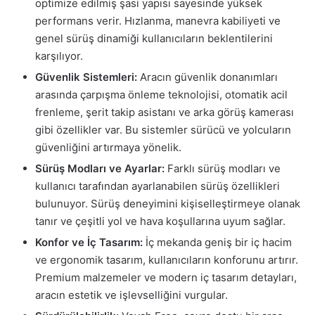
optimize edilmiş şasi yapısı sayesinde yüksek
performans verir. Hızlanma, manevra kabiliyeti ve
genel sürüş dinamiği kullanıcıların beklentilerini
karşılıyor.
Güvenlik Sistemleri:
Aracın güvenlik donanımları
arasında çarpışma önleme teknolojisi, otomatik acil
frenleme, şerit takip asistanı ve arka görüş kamerası
gibi özellikler var. Bu sistemler sürücü ve yolcuların
güvenliğini artırmaya yönelik.
Sürüş Modları ve Ayarlar:
Farklı sürüş modları ve
kullanıcı tarafından ayarlanabilen sürüş özellikleri
bulunuyor. Sürüş deneyimini kişiselleştirmeye olanak
tanır ve çeşitli yol ve hava koşullarına uyum sağlar.
Konfor ve İç Tasarım:
İç mekanda geniş bir iç hacim
ve ergonomik tasarım, kullanıcıların konforunu artırır.
Premium malzemeler ve modern iç tasarım detayları,
aracın estetik ve işlevselliğini vurgular.