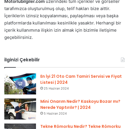
Motorlubilgiler.com
üzerindeki tüm içerikler ve görseller
tarafımızca oluşturulmuş olup, telif hakları bize aittir.
İçeriklerin izinsiz kopyalanması, paylaşılması veya başka
platformlarda kullanılması kesinlikle yasaktır. Herhangi bir
içerik kullanımına ilişkin izin almak için bizimle iletişime
geçebilirsiniz.
İlginizi Çekebilir
En İyi 21 Oto Cam Tamiri Servisi ve Fiyat
Listesi | 2024
25 Haziran 2024
Mini Onarım Nedir? Kaskoyu Bozar mı?
Nerede Yaptırılır? | 2024
5 Haziran 2024
Tekne Römorku Nedir? Tekne Römorku