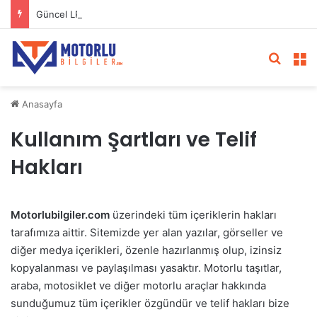
Güncel LPG Montaj Fiyatları | LPG Ne Kadara Takılır?
Arama 
M
Anasayfa
Kullanım Şartları ve Telif
Hakları
Motorlubilgiler.com
üzerindeki tüm içeriklerin hakları
tarafımıza aittir. Sitemizde yer alan yazılar, görseller ve
diğer medya içerikleri, özenle hazırlanmış olup, izinsiz
kopyalanması ve paylaşılması yasaktır. Motorlu taşıtlar,
araba, motosiklet ve diğer motorlu araçlar hakkında
sunduğumuz tüm içerikler özgündür ve telif hakları bize