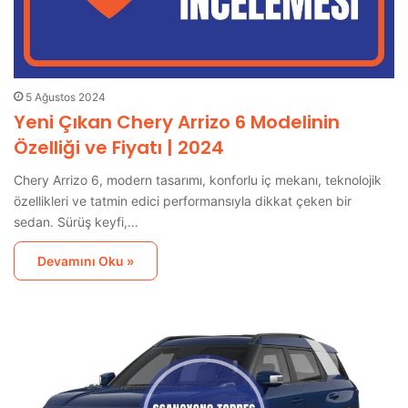
5 Ağustos 2024
Yeni Çıkan Chery Arrizo 6 Modelinin
Özelliği ve Fiyatı | 2024
Chery Arrizo 6, modern tasarımı, konforlu iç mekanı, teknolojik
özellikleri ve tatmin edici performansıyla dikkat çeken bir
sedan. Sürüş keyfi,…
Devamını Oku »