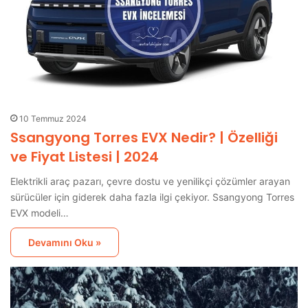
10 Temmuz 2024
Ssangyong Torres EVX Nedir? | Özelliği
ve Fiyat Listesi | 2024
Elektrikli araç pazarı, çevre dostu ve yenilikçi çözümler arayan
sürücüler için giderek daha fazla ilgi çekiyor. Ssangyong Torres
EVX modeli…
Devamını Oku »