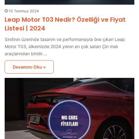
10 Temmuz 2024
Leap Motor T03 Nedir? Özelliği ve Fiyat
Listesi | 2024
Sınıfının üzerinde tasarım ve performansıyla öne çıkan Leap
Motor T03, ülkemizde 2024 yılının en çok satan Çin malı
araçlarından biridir.…
Devamını Oku »