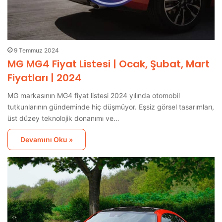
9 Temmuz 2024
MG MG4 Fiyat Listesi | Ocak, Şubat, Mart
Fiyatları | 2024
MG markasının MG4 fiyat listesi 2024 yılında otomobil
tutkunlarının gündeminde hiç düşmüyor. Eşsiz görsel tasarımları,
üst düzey teknolojik donanımı ve…
Devamını Oku »