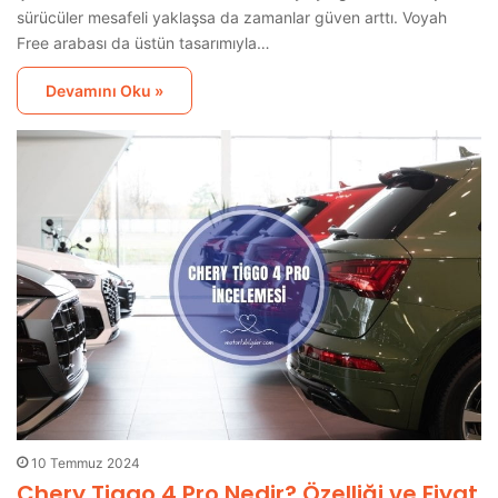
sürücüler mesafeli yaklaşsa da zamanlar güven arttı. Voyah
Free arabası da üstün tasarımıyla…
Devamını Oku »
10 Temmuz 2024
Chery Tiggo 4 Pro Nedir? Özelliği ve Fiyat