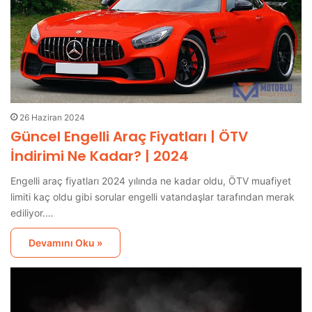
26 Haziran 2024
Güncel Engelli Araç Fiyatları | ÖTV
İndirimi Ne Kadar? | 2024
Engelli araç fiyatları 2024 yılında ne kadar oldu, ÖTV muafiyet
limiti kaç oldu gibi sorular engelli vatandaşlar tarafından merak
ediliyor.…
Devamını Oku »