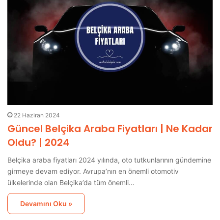
22 Haziran 2024
Güncel Belçika Araba Fiyatları | Ne Kadar
Oldu? | 2024
Belçika araba fiyatları 2024 yılında, oto tutkunlarının gündemine
girmeye devam ediyor. Avrupa’nın en önemli otomotiv
ülkelerinde olan Belçika’da tüm önemli…
Devamını Oku »