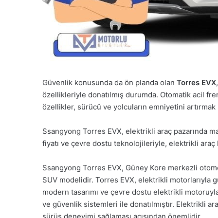
Güvenlik konusunda da ön planda olan
Torres EVX
özellikleriyle donatılmış durumda. Otomatik acil frenl
özellikler, sürücü ve yolcuların emniyetini artırmak i
Ssangyong Torres EVX, elektrikli araç pazarında ma
fiyatı ve çevre dostu teknolojileriyle, elektrikli araç
Ssangyong Torres EVX, Güney Kore merkezli otomobil
SUV modelidir. Torres EVX, elektrikli motorlarıyla g
modern tasarımı ve çevre dostu elektrikli motoruyla 
ve güvenlik sistemleri ile donatılmıştır. Elektrikl
sürüş deneyimi sağlaması açısından önemlidir.