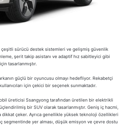
, çeşitli sürücü destek sistemleri ve gelişmiş güvenlik
eme, şerit takip asistanı ve adaptif hız sabitleyici gibi
çin tasarlanmıştır.
rkanın güçlü bir oyuncusu olmayı hedefliyor. Rekabetçi
 kullanıcıları için çekici bir seçenek sunmaktadır.
 üreticisi Ssangyong tarafından üretilen bir elektrikli
üçlendirilmiş bir SUV olarak tasarlanmıştır. Geniş iç hacmi,
dikkat çeker. Ayrıca genellikle yüksek teknoloji özellikleri
i araç segmentinde yer alması, düşük emisyon ve çevre dostu