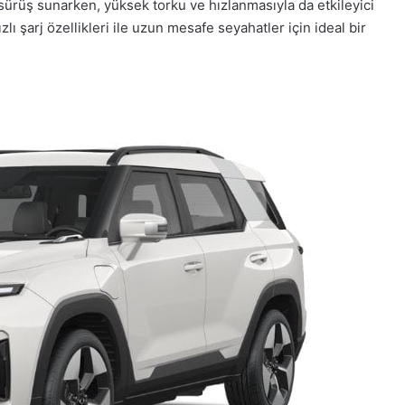
 sürüş sunarken, yüksek torku ve hızlanmasıyla da etkileyici
lı şarj özellikleri ile uzun mesafe seyahatler için ideal bir