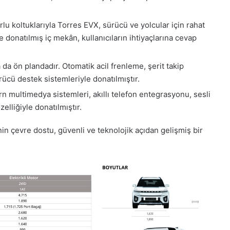
lu koltuklarıyla Torres EVX, sürücü ve yolcular için rahat
le donatılmış iç mekân, kullanıcıların ihtiyaçlarına cevap
a ön plandadır. Otomatik acil frenleme, şerit takip
ürücü destek sistemleriyle donatılmıştır.
 multimedya sistemleri, akıllı telefon entegrasyonu, sesli
elliğiyle donatılmıştır.
n çevre dostu, güvenli ve teknolojik açıdan gelişmiş bir