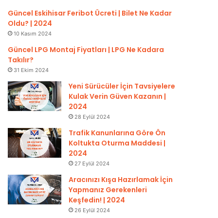
Güncel Eskihisar Feribot Ücreti | Bilet Ne Kadar
Oldu? | 2024
10 Kasım 2024
Güncel LPG Montaj Fiyatları | LPG Ne Kadara
Takılır?
31 Ekim 2024
Yeni Sürücüler İçin Tavsiyelere
Kulak Verin Güven Kazanın |
2024
28 Eylül 2024
Trafik Kanunlarına Göre Ön
Koltukta Oturma Maddesi |
2024
27 Eylül 2024
Aracınızı Kışa Hazırlamak İçin
Yapmanız Gerekenleri
Keşfedin! | 2024
26 Eylül 2024