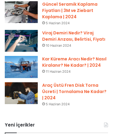
Güncel Seramik Kaplama
Fiyatları | 3M ve Ziebart
Kaplama | 2024
5 Haziran 2024
Viraj Demiri Nedir? Viraj
Demiri Arızası, Belirtisi, Fiyatı
10 Haziran 2024
Kar Küreme Aracı Nedir? Nasıl
Kiralanır? Ne Kadar? | 2024
11 Haziran 2024
Araç Üstü Fren Disk Torna
Ücreti | Tornalama Ne Kadar?
| 2024
5 Haziran 2024
Yeni İçerikler