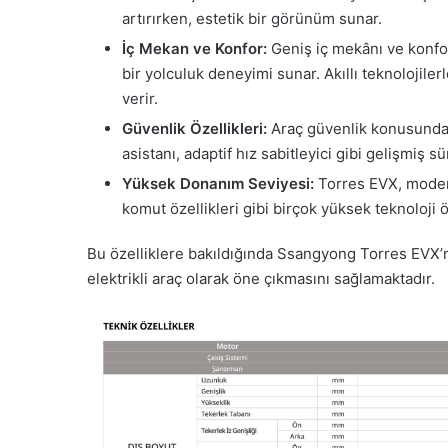
artırırken, estetik bir görünüm sunar.
İç Mekan ve Konfor:
Geniş iç mekânı ve konfor
bir yolculuk deneyimi sunar. Akıllı teknolojiler
verir.
Güvenlik Özellikleri:
Araç güvenlik konusunda d
asistanı, adaptif hız sabitleyici gibi gelişmiş s
Yüksek Donanım Seviyesi:
Torres EVX, modern
komut özellikleri gibi birçok yüksek teknoloji öz
Bu özelliklere bakıldığında Ssangyong Torres EVX’ni
elektrikli araç olarak öne çıkmasını sağlamaktadır.