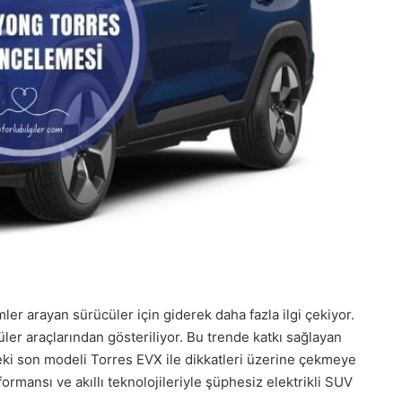
mler arayan sürücüler için giderek daha fazla ilgi çekiyor.
ler araçlarından gösteriliyor. Bu trende katkı sağlayan
ki son modeli Torres EVX ile dikkatleri üzerine çekmeye
rmansı ve akıllı teknolojileriyle şüphesiz elektrikli SUV