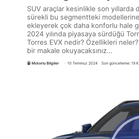
SUV araçlar kesinlikle son yıllarda
sürekli bu segmentteki modellerine 
ekleyerek çok daha konforlu hale g
2024 yılında piyasaya sürdüğü Tor
Torres EVX nedir? Özellikleri neler
bir makale okuyacaksınız…
Motorlu Bilgiler
10 Temmuz 2024
Son güncelleme: 19 