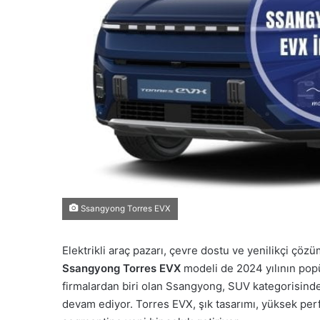
Ssangyong Torres EVX
Elektrikli araç pazarı, çevre dostu ve yenilikçi çözü
Ssangyong Torres EVX
modeli de 2024 yılının popü
firmalardan biri olan Ssangyong, SUV kategorisinde
devam ediyor. Torres EVX, şık tasarımı, yüksek perfo