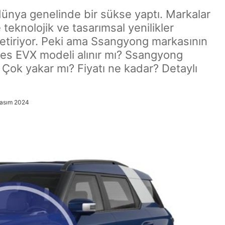
 dünya genelinde bir sükse yaptı. Markalar
teknolojik ve tasarımsal yenilikler
etiriyor. Peki ama Ssangyong markasının
res EVX modeli alınır mı? Ssangyong
? Çok yakar mı? Fiyatı ne kadar? Detaylı
Kasım 2024