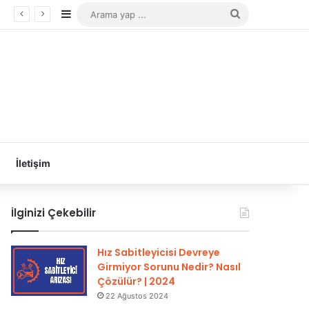
Kenar Bölmesi
Arama
yap
...
İletişim
İlginizi Çekebilir
Hız Sabitleyicisi Devreye
Girmiyor Sorunu Nedir? Nasıl
Çözülür? | 2024
22 Ağustos 2024