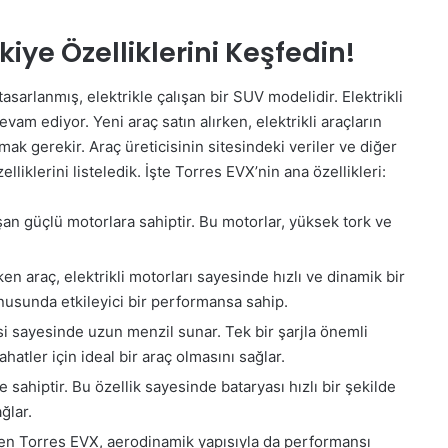
ye Özelliklerini Keşfedin!
sarlanmış, elektrikle çalışan bir SUV modelidir. Elektrikli
m ediyor. Yeni araç satın alırken, elektrikli araçların
mak gerekir. Araç üreticisinin sitesindeki veriler ve diğer
lliklerini listeledik. İşte Torres EVX’nin ana özellikleri:
şan güçlü motorlara sahiptir. Bu motorlar, yüksek tork ve
n araç, elektrikli motorları sayesinde hızlı ve dinamik bir
nusunda etkileyici bir performansa sahip.
si sayesinde uzun menzil sunar. Tek bir şarjla önemli
atler için ideal bir araç olmasını sağlar.
e sahiptir. Bu özellik sayesinde bataryası hızlı bir şekilde
ağlar.
en Torres EVX, aerodinamik yapısıyla da performansı