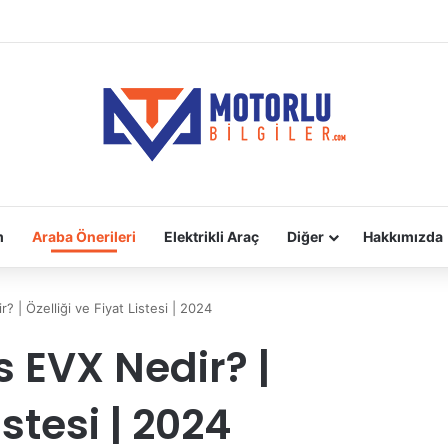
adara Takılır?
m
Araba Önerileri
Elektrikli Araç
Diğer
Hakkımızda
 | Özelliği ve Fiyat Listesi | 2024
 EVX Nedir? |
istesi | 2024