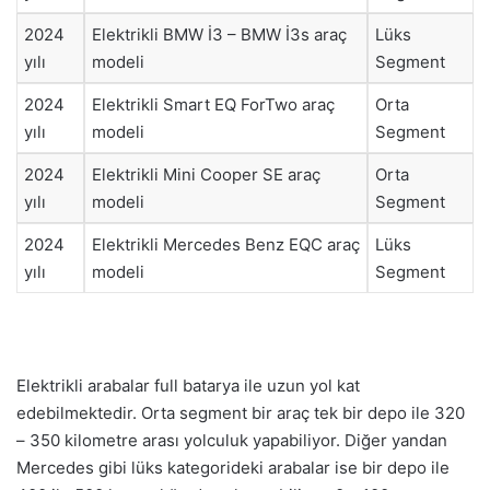
2024
Elektrikli BMW İ3 – BMW İ3s araç
Lüks
yılı
modeli
Segment
2024
Elektrikli Smart EQ ForTwo araç
Orta
yılı
modeli
Segment
2024
Elektrikli Mini Cooper SE araç
Orta
yılı
modeli
Segment
2024
Elektrikli Mercedes Benz EQC araç
Lüks
yılı
modeli
Segment
Elektrikli arabalar full batarya ile uzun yol kat
edebilmektedir. Orta segment bir araç tek bir depo ile 320
– 350 kilometre arası yolculuk yapabiliyor. Diğer yandan
Mercedes gibi lüks kategorideki arabalar ise bir depo ile