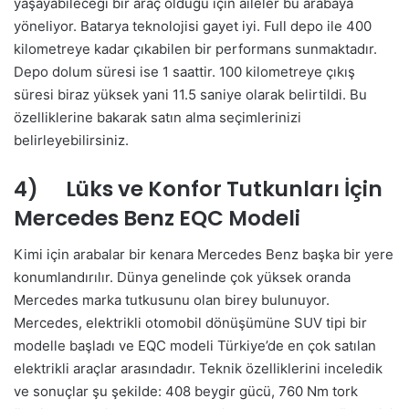
yaşayabileceği bir araç olduğu için aileler bu arabaya
yöneliyor. Batarya teknolojisi gayet iyi. Full depo ile 400
kilometreye kadar çıkabilen bir performans sunmaktadır.
Depo dolum süresi ise 1 saattir. 100 kilometreye çıkış
süresi biraz yüksek yani 11.5 saniye olarak belirtildi. Bu
özelliklerine bakarak satın alma seçimlerinizi
belirleyebilirsiniz.
4) Lüks ve Konfor Tutkunları İçin
Mercedes Benz EQC Modeli
Kimi için arabalar bir kenara Mercedes Benz başka bir yere
konumlandırılır. Dünya genelinde çok yüksek oranda
Mercedes marka tutkusunu olan birey bulunuyor.
Mercedes, elektrikli otomobil dönüşümüne SUV tipi bir
modelle başladı ve EQC modeli Türkiye’de en çok satılan
elektrikli araçlar arasındadır. Teknik özelliklerini inceledik
ve sonuçlar şu şekilde: 408 beygir gücü, 760 Nm tork