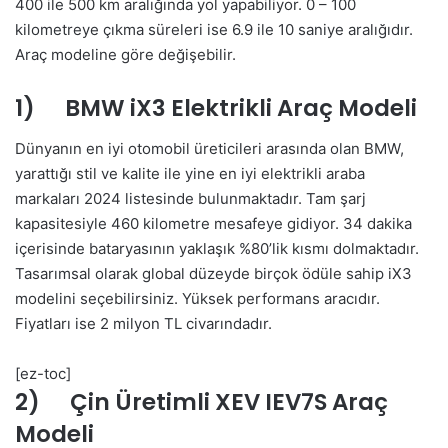
400 ile 500 km aralığında yol yapabiliyor. 0 – 100
kilometreye çıkma süreleri ise 6.9 ile 10 saniye aralığıdır.
Araç modeline göre değişebilir.
1) BMW iX3 Elektrikli Araç Modeli
Dünyanın en iyi otomobil üreticileri arasında olan BMW,
yarattığı stil ve kalite ile yine en iyi elektrikli araba
markaları 2024 listesinde bulunmaktadır. Tam şarj
kapasitesiyle 460 kilometre mesafeye gidiyor. 34 dakika
içerisinde bataryasının yaklaşık %80’lik kısmı dolmaktadır.
Tasarımsal olarak global düzeyde birçok ödüle sahip iX3
modelini seçebilirsiniz. Yüksek performans aracıdır.
Fiyatları ise 2 milyon TL civarındadır.
[ez-toc]
2) Çin Üretimli XEV IEV7S Araç
Modeli