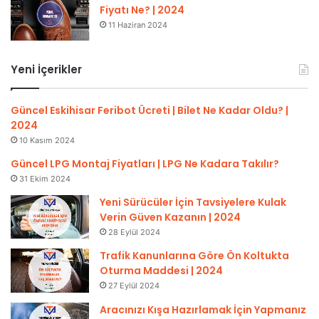
Fiyatı Ne? | 2024
11 Haziran 2024
Yeni İçerikler
Güncel Eskihisar Feribot Ücreti | Bilet Ne Kadar Oldu? |
2024
10 Kasım 2024
Güncel LPG Montaj Fiyatları | LPG Ne Kadara Takılır?
31 Ekim 2024
Yeni Sürücüler İçin Tavsiyelere Kulak
Verin Güven Kazanın | 2024
28 Eylül 2024
Trafik Kanunlarına Göre Ön Koltukta
Oturma Maddesi | 2024
27 Eylül 2024
Aracınızı Kışa Hazırlamak İçin Yapmanız