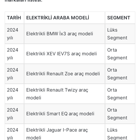
TARİH
ELEKTRİKLİ ARABA MODELİ
SEGMENT
2024
Lüks
Elektrikli BMW İx3 araç modeli
yılı
Segment
2024
Orta
Elektrikli XEV IEV7S araç modeli
yılı
Segment
2024
Orta
Elektrikli Renault Zoe araç modeli
yılı
Segment
2024
Elektrikli Renault Twizy araç
Orta
yılı
modeli
Segment
2024
Orta
Elektrikli Smart EQ araç modeli
yılı
Segment
2024
Elektrikli Jaguar I-Pace araç
Lüks
yılı
modeli
Segment