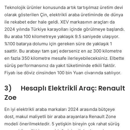
Teknolojik ürünler konusunda artık tartışılmaz üretim devi
olarak gösterilen Çin, elektrikli araba üretiminde de dünya
ile rekabet eder hale geldi. XEV markasının araçları da
2024 yılında Türkiye karayolları içinde görülmeye başlandı.
Bu araba 100 kilometreye yaklaşık 9.5 saniyede ulaşıyor.
%100 batarya dolumu için gereken süre de yaklaşık 1
saattir. Bu arabayı tam şarj ederseniz en az 300 kilometre
en fazla 350 kilometre mesafe ilerleyebileceksiniz. Elbette
sürüş performansınız da yakıt tüketiminde etkili faktör.
Fiyatı ise döviz cinsinden 100 bin Yuan civarında satılıyor.
3) Hesaplı Elektrikli Araç: Renault
Zoe
En iyi elektrikli araba markaları 2024 arasında bütçeye
dost, makul maliyetli bir araba arayanlara Renault Zone
modeli önerilmektedir. 5 yetişkin bireyin çok rahat sürüş