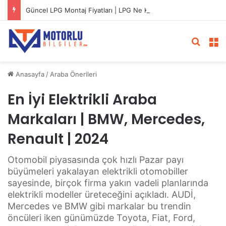
Güncel LPG Montaj Fiyatları | LPG Ne Kadara Takılır?
Arama 
M
Anasayfa
/
Araba Önerileri
En İyi Elektrikli Araba
Markaları | BMW, Mercedes,
Renault | 2024
Otomobil piyasasında çok hızlı Pazar payı
büyümeleri yakalayan elektrikli otomobiller
sayesinde, birçok firma yakın vadeli planlarında
elektrikli modeller üreteceğini açıkladı. AUDİ,
Mercedes ve BMW gibi markalar bu trendin
öncüleri iken günümüzde Toyota, Fiat, Ford,