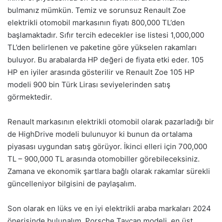
bulmanız mümkün. Temiz ve sorunsuz Renault Zoe
elektrikli otomobil markasının fiyatı 800,000 TL’den
başlamaktadır. Sıfır tercih edecekler ise listesi 1,000,000
TL’den belirlenen ve paketine göre yükselen rakamları
buluyor. Bu arabalarda HP değeri de fiyata etki eder. 105
HP en iyiler arasında gösterilir ve Renault Zoe 105 HP
modeli 900 bin Türk Lirası seviyelerinden satış
görmektedir.
Renault markasının elektrikli otomobil olarak pazarladığı bir
de HighDrive modeli bulunuyor ki bunun da ortalama
piyasası uygundan satış görüyor. İkinci elleri için 700,000
TL – 900,000 TL arasında otomobiller görebileceksiniz.
Zamana ve ekonomik şartlara bağlı olarak rakamlar sürekli
güncelleniyor bilgisini de paylaşalım.
Son olarak en lüks ve en iyi elektrikli araba markaları 2024
önerisinde bulunalım. Porsche Taycan modeli, en üst