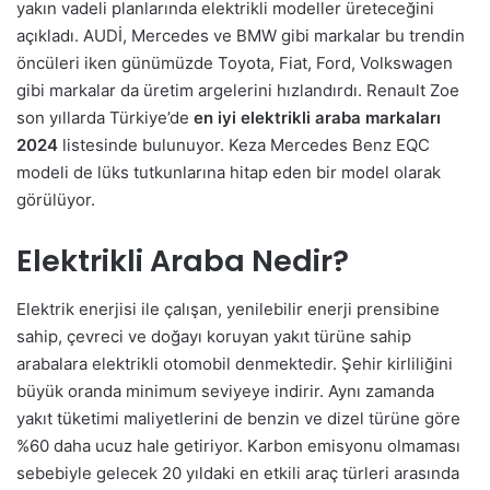
yakın vadeli planlarında elektrikli modeller üreteceğini
açıkladı. AUDİ, Mercedes ve BMW gibi markalar bu trendin
öncüleri iken günümüzde Toyota, Fiat, Ford, Volkswagen
gibi markalar da üretim argelerini hızlandırdı. Renault Zoe
son yıllarda Türkiye’de
en iyi elektrikli araba markaları
2024
listesinde bulunuyor. Keza Mercedes Benz EQC
modeli de lüks tutkunlarına hitap eden bir model olarak
görülüyor.
Elektrikli Araba Nedir?
Elektrik enerjisi ile çalışan, yenilebilir enerji prensibine
sahip, çevreci ve doğayı koruyan yakıt türüne sahip
arabalara elektrikli otomobil denmektedir. Şehir kirliliğini
büyük oranda minimum seviyeye indirir. Aynı zamanda
yakıt tüketimi maliyetlerini de benzin ve dizel türüne göre
%60 daha ucuz hale getiriyor. Karbon emisyonu olmaması
sebebiyle gelecek 20 yıldaki en etkili araç türleri arasında