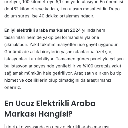
üretiyor, 100 kilometreye 5,1 saniyede ulaşıyor. En önemlisi
de 462 kilometreye kadar çıkan ulaşım mesafesidir. Depo
dolum süresi ise 40 dakika ortalamasındadır.
En iyi elektrikli araba markaları 2024
yılında hem
tasarımları hem de yakıp performanslarıyla öne
çıkmaktadır. Yakıt tüketim maliyetleri ise gayet uygundur.
Günümüzde artık bireylerin yaşam alanlarına özel şarj
istasyonları kurulabiliyor. Tamamen güneş paneliyle çalışan
bu istasyonlar sayesinde yenilebilir ve %100 ücretsiz yakıt
sağlamak mümkün hale getiriliyor. Araç satın alırken bu tip
hizmet ve özelliklerin olup olmadığını da araştırmanızı
öneririz.
En Ucuz Elektrikli Araba
Markası Hangisi?
İkinci el piyasasında en ucuz elektrikli araba markası