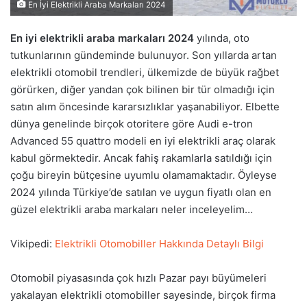
En İyi Elektrikli Araba Markaları 2024
En iyi elektrikli araba markaları 2024
yılında, oto
tutkunlarının gündeminde bulunuyor. Son yıllarda artan
elektrikli otomobil trendleri, ülkemizde de büyük rağbet
görürken, diğer yandan çok bilinen bir tür olmadığı için
satın alım öncesinde kararsızlıklar yaşanabiliyor. Elbette
dünya genelinde birçok otoritere göre Audi e-tron
Advanced 55 quattro modeli en iyi elektrikli araç olarak
kabul görmektedir. Ancak fahiş rakamlarla satıldığı için
çoğu bireyin bütçesine uyumlu olamamaktadır. Öyleyse
2024 yılında Türkiye’de satılan ve uygun fiyatlı olan en
güzel elektrikli araba markaları neler inceleyelim…
Vikipedi:
Elektrikli Otomobiller Hakkında Detaylı Bilgi
Otomobil piyasasında çok hızlı Pazar payı büyümeleri
yakalayan elektrikli otomobiller sayesinde, birçok firma