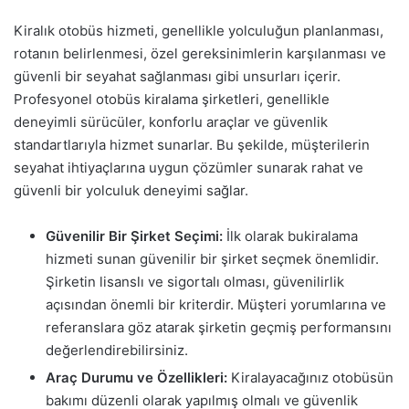
Kiralık otobüs hizmeti, genellikle yolculuğun planlanması,
rotanın belirlenmesi, özel gereksinimlerin karşılanması ve
güvenli bir seyahat sağlanması gibi unsurları içerir.
Profesyonel otobüs kiralama şirketleri, genellikle
deneyimli sürücüler, konforlu araçlar ve güvenlik
standartlarıyla hizmet sunarlar. Bu şekilde, müşterilerin
seyahat ihtiyaçlarına uygun çözümler sunarak rahat ve
güvenli bir yolculuk deneyimi sağlar.
Güvenilir Bir Şirket Seçimi:
İlk olarak bukiralama
hizmeti sunan güvenilir bir şirket seçmek önemlidir.
Şirketin lisanslı ve sigortalı olması, güvenilirlik
açısından önemli bir kriterdir. Müşteri yorumlarına ve
referanslara göz atarak şirketin geçmiş performansını
değerlendirebilirsiniz.
Araç Durumu ve Özellikleri:
Kiralayacağınız otobüsün
bakımı düzenli olarak yapılmış olmalı ve güvenlik