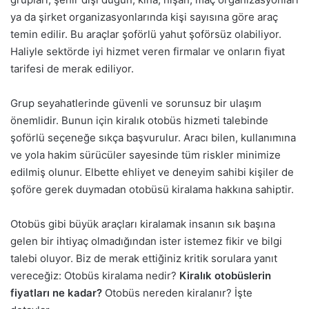
ya da şirket organizasyonlarında kişi sayısına göre araç
temin edilir. Bu araçlar şoförlü yahut şoförsüz olabiliyor.
Haliyle sektörde iyi hizmet veren firmalar ve onların fiyat
tarifesi de merak ediliyor.
Grup seyahatlerinde güvenli ve sorunsuz bir ulaşım
önemlidir. Bunun için kiralık otobüs hizmeti talebinde
şoförlü seçeneğe sıkça başvurulur. Aracı bilen, kullanımına
ve yola hakim sürücüler sayesinde tüm riskler minimize
edilmiş olunur. Elbette ehliyet ve deneyim sahibi kişiler de
şoföre gerek duymadan otobüsü kiralama hakkına sahiptir.
Otobüs gibi büyük araçları kiralamak insanın sık başına
gelen bir ihtiyaç olmadığından ister istemez fikir ve bilgi
talebi oluyor. Biz de merak ettiğiniz kritik sorulara yanıt
vereceğiz: Otobüs kiralama nedir?
Kiralık otobüslerin
fiyatları ne kadar?
Otobüs nereden kiralanır? İşte