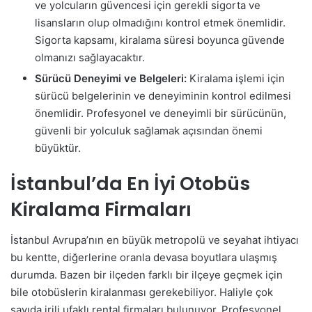
ve yolcuların güvencesi için gerekli sigorta ve
lisansların olup olmadığını kontrol etmek önemlidir.
Sigorta kapsamı, kiralama süresi boyunca güvende
olmanızı sağlayacaktır.
Sürücü Deneyimi ve Belgeleri:
Kiralama işlemi için
sürücü belgelerinin ve deneyiminin kontrol edilmesi
önemlidir. Profesyonel ve deneyimli bir sürücünün,
güvenli bir yolculuk sağlamak açısından önemi
büyüktür.
İstanbul’da En İyi Otobüs
Kiralama Firmaları
İstanbul Avrupa’nın en büyük metropolü ve seyahat ihtiyacı
bu kentte, diğerlerine oranla devasa boyutlara ulaşmış
durumda. Bazen bir ilçeden farklı bir ilçeye geçmek için
bile otobüslerin kiralanması gerekebiliyor. Haliyle çok
sayıda irili ufaklı rental firmaları bulunuyor. Profesyonel