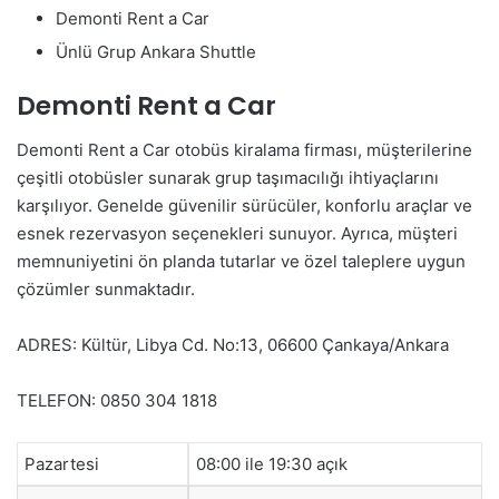
Demonti Rent a Car
Ünlü Grup Ankara Shuttle
Demonti Rent a Car
Demonti Rent a Car otobüs kiralama firması, müşterilerine
çeşitli otobüsler sunarak grup taşımacılığı ihtiyaçlarını
karşılıyor. Genelde güvenilir sürücüler, konforlu araçlar ve
esnek rezervasyon seçenekleri sunuyor. Ayrıca, müşteri
memnuniyetini ön planda tutarlar ve özel taleplere uygun
çözümler sunmaktadır.
ADRES: Kültür, Libya Cd. No:13, 06600 Çankaya/Ankara
TELEFON: 0850 304 1818
Pazartesi
08:00 ile 19:30 açık