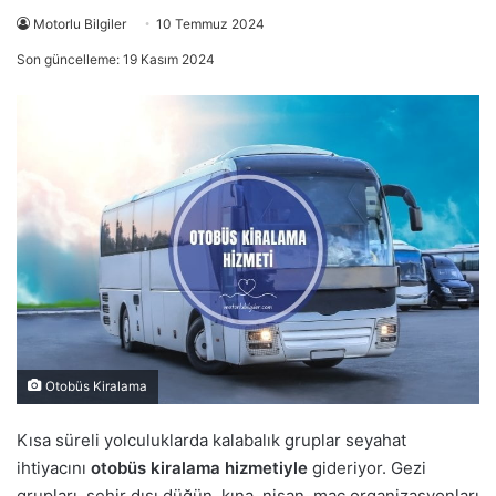
Motorlu Bilgiler
10 Temmuz 2024
Son güncelleme: 19 Kasım 2024
Otobüs Kiralama
Kısa süreli yolculuklarda kalabalık gruplar seyahat
ihtiyacını
otobüs kiralama hizmetiyle
gideriyor. Gezi
grupları, şehir dışı düğün, kına, nişan, maç organizasyonları