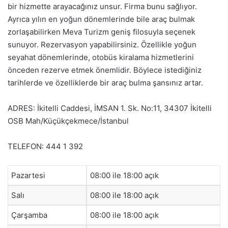
bir hizmette arayacağınız unsur. Firma bunu sağlıyor.
Ayrıca yılın en yoğun dönemlerinde bile araç bulmak
zorlaşabilirken Meva Turizm geniş filosuyla seçenek
sunuyor. Rezervasyon yapabilirsiniz. Özellikle yoğun
seyahat dönemlerinde, otobüs kiralama hizmetlerini
önceden rezerve etmek önemlidir. Böylece istediğiniz
tarihlerde ve özelliklerde bir araç bulma şansınız artar.
ADRES: İkitelli Caddesi, İMSAN 1. Sk. No:11, 34307 İkitelli
OSB Mah/Küçükçekmece/İstanbul
TELEFON: 444 1 392
Pazartesi
08:00 ile 18:00 açık
Salı
08:00 ile 18:00 açık
Çarşamba
08:00 ile 18:00 açık