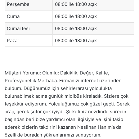
Perşembe
08:00 ile 18:00 açık
Cuma
08:00 ile 18:00 açık
Cumartesi
08:00 ile 18:00 açık
Pazar
08:00 ile 18:00 açık
Müşteri Yorumu: Olumlu: Dakiklik, Değer, Kalite,
Profesyonellik Merhaba. Firmanızı internet üzerinden
buldum. Düğünümüz için şehirlerarası yolculukta
bulunabilmek adına günlük midibüs kiraladık. Sizlere çok
teşekkür ediyorum. Yolculuğumuz çok güzel geçti. Gerek
araç, gerek şoför çok iyiydi. Şirketiniz nezdinde sürecin
başından beri bize yardımcı olan, ilgisiyle ve işini takip
ederek bizlerin takdirini kazanan Neslihan Hanım’a da
özellikle buradan şükranlarımızı sunuyorum.