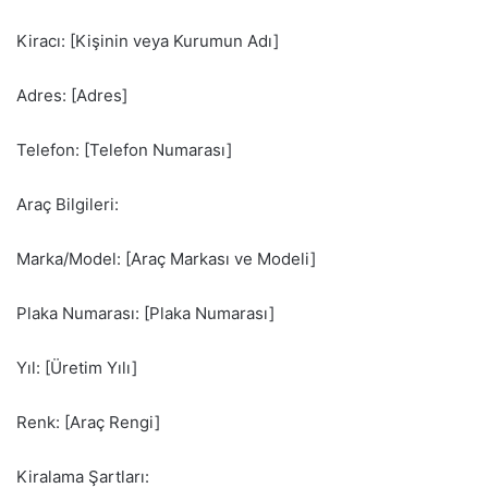
Kiracı: [Kişinin veya Kurumun Adı]
Adres: [Adres]
Telefon: [Telefon Numarası]
Araç Bilgileri:
Marka/Model: [Araç Markası ve Modeli]
Plaka Numarası: [Plaka Numarası]
Yıl: [Üretim Yılı]
Renk: [Araç Rengi]
Kiralama Şartları: