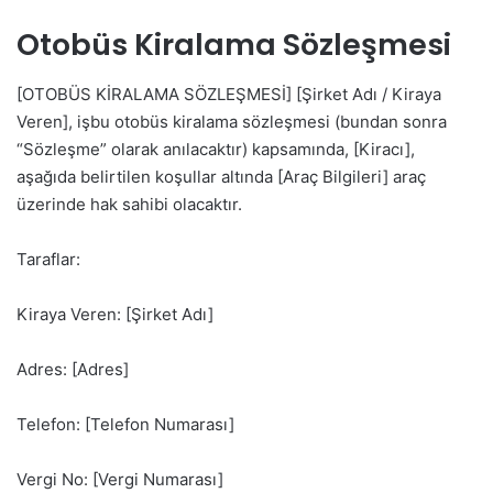
Otobüs Kiralama Sözleşmesi
[OTOBÜS KİRALAMA SÖZLEŞMESİ] [Şirket Adı / Kiraya
Veren], işbu otobüs kiralama sözleşmesi (bundan sonra
“Sözleşme” olarak anılacaktır) kapsamında, [Kiracı],
aşağıda belirtilen koşullar altında [Araç Bilgileri] araç
üzerinde hak sahibi olacaktır.
Taraflar:
Kiraya Veren: [Şirket Adı]
Adres: [Adres]
Telefon: [Telefon Numarası]
Vergi No: [Vergi Numarası]