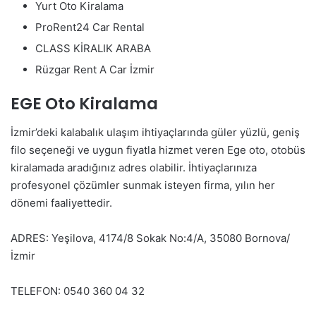
Yurt Oto Kiralama
ProRent24 Car Rental
CLASS KİRALIK ARABA
Rüzgar Rent A Car İzmir
EGE Oto Kiralama
İzmir’deki kalabalık ulaşım ihtiyaçlarında güler yüzlü, geniş
filo seçeneği ve uygun fiyatla hizmet veren Ege oto, otobüs
kiralamada aradığınız adres olabilir. İhtiyaçlarınıza
profesyonel çözümler sunmak isteyen firma, yılın her
dönemi faaliyettedir.
ADRES: Yeşilova, 4174/8 Sokak No:4/A, 35080 Bornova/
İzmir
TELEFON: 0540 360 04 32