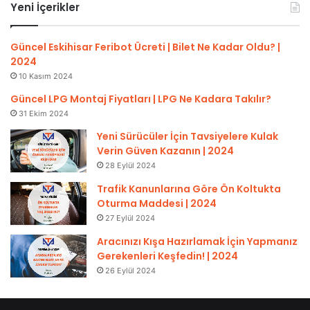
Yeni İçerikler
Güncel Eskihisar Feribot Ücreti | Bilet Ne Kadar Oldu? |
2024
10 Kasım 2024
Güncel LPG Montaj Fiyatları | LPG Ne Kadara Takılır?
31 Ekim 2024
Yeni Sürücüler İçin Tavsiyelere Kulak
Verin Güven Kazanın | 2024
28 Eylül 2024
Trafik Kanunlarına Göre Ön Koltukta
Oturma Maddesi | 2024
27 Eylül 2024
Aracınızı Kışa Hazırlamak İçin Yapmanız
Gerekenleri Keşfedin! | 2024
26 Eylül 2024