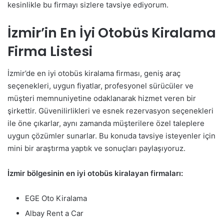
kesinlikle bu firmayı sizlere tavsiye ediyorum.
İzmir’in En İyi Otobüs Kiralama
Firma Listesi
İzmir’de en iyi otobüs kiralama firması, geniş araç
seçenekleri, uygun fiyatlar, profesyonel sürücüler ve
müşteri memnuniyetine odaklanarak hizmet veren bir
şirkettir. Güvenilirlikleri ve esnek rezervasyon seçenekleri
ile öne çıkarlar, aynı zamanda müşterilere özel taleplere
uygun çözümler sunarlar. Bu konuda tavsiye isteyenler için
mini bir araştırma yaptık ve sonuçları paylaşıyoruz.
İzmir bölgesinin en iyi otobüs kiralayan firmaları:
EGE Oto Kiralama
Albay Rent a Car