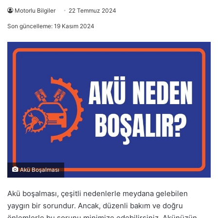
Motorlu Bilgiler
22 Temmuz 2024
Son güncelleme: 19 Kasım 2024
Akü Boşalması
Akü boşalması, çeşitli nedenlerle meydana gelebilen
yaygın bir sorundur. Ancak, düzenli bakım ve doğru
önlemlerle bu sorunu minimize edebilirsiniz. Akünüzün