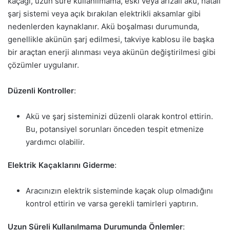
kaçağı, uzun süre kullanılmama, eski veya arızalı akü, hatalı
şarj sistemi veya açık bırakılan elektrikli aksamlar gibi
nedenlerden kaynaklanır. Akü boşalması durumunda,
genellikle akünün şarj edilmesi, takviye kablosu ile başka
bir araçtan enerji alınması veya akünün değiştirilmesi gibi
çözümler uygulanır.
Düzenli Kontroller
:
Akü ve şarj sisteminizi düzenli olarak kontrol ettirin.
Bu, potansiyel sorunları önceden tespit etmenize
yardımcı olabilir.
Elektrik Kaçaklarını Giderme
:
Aracınızın elektrik sisteminde kaçak olup olmadığını
kontrol ettirin ve varsa gerekli tamirleri yaptırın.
Uzun Süreli Kullanılmama Durumunda Önlemler
: