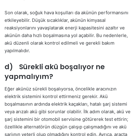
Son olarak, soğuk hava koşulları da akünün performansını
etkileyebilir. Düşük sıcaklıklar, akünün kimyasal
reaksiyonlarını yavaşlatarak enerji kapasitesini azaltır ve
akünün daha hızlı boşalmasına yol açabilir. Bu nedenlerle,
akü düzenli olarak kontrol edilmeli ve gerekli bakım
yapılmalıdır.
d) Sürekli akü boşalıyor ne
yapmalıyım?
Eğer akünüz sürekli boşalıyorsa, öncelikle aracınızın
elektrik sistemini kontrol ettirmeniz gerekir. Akü
boşalmasının ardında elektrik kaçakları, hatalı şarj sistemi
veya arızalı akü gibi sorunlar olabilir. İlk adım olarak, akü ve
şarj sistemini bir otomobil servisine götürerek test ettirin;
özellikle alternatörün düzgün çalışıp çalışmadığını ve akü
şarjının yeterli olup olmadığını kontrol edin. Ayrıca, araçta