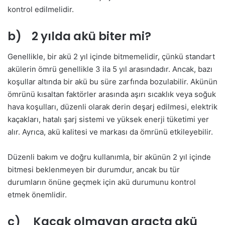
kontrol edilmelidir.
b) 2 yılda akü biter mi?
Genellikle, bir akü 2 yıl içinde bitmemelidir, çünkü standart
akülerin ömrü genellikle 3 ila 5 yıl arasındadır. Ancak, bazı
koşullar altında bir akü bu süre zarfında bozulabilir. Akünün
ömrünü kısaltan faktörler arasında aşırı sıcaklık veya soğuk
hava koşulları, düzenli olarak derin deşarj edilmesi, elektrik
kaçakları, hatalı şarj sistemi ve yüksek enerji tüketimi yer
alır. Ayrıca, akü kalitesi ve markası da ömrünü etkileyebilir.
Düzenli bakım ve doğru kullanımla, bir akünün 2 yıl içinde
bitmesi beklenmeyen bir durumdur, ancak bu tür
durumların önüne geçmek için akü durumunu kontrol
etmek önemlidir.
c) Kaçak olmayan araçta akü