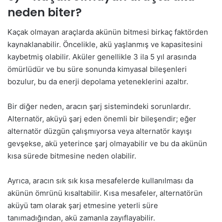
neden biter?
Kaçak olmayan araçlarda akünün bitmesi birkaç faktörden
kaynaklanabilir. Öncelikle, akü yaşlanmış ve kapasitesini
kaybetmiş olabilir. Aküler genellikle 3 ila 5 yıl arasında
ömürlüdür ve bu süre sonunda kimyasal bileşenleri
bozulur, bu da enerji depolama yeteneklerini azaltır.
Bir diğer neden, aracın şarj sistemindeki sorunlardır.
Alternatör, aküyü şarj eden önemli bir bileşendir; eğer
alternatör düzgün çalışmıyorsa veya alternatör kayışı
gevşekse, akü yeterince şarj olmayabilir ve bu da akünün
kısa sürede bitmesine neden olabilir.
Ayrıca, aracın sık sık kısa mesafelerde kullanılması da
akünün ömrünü kısaltabilir. Kısa mesafeler, alternatörün
aküyü tam olarak şarj etmesine yeterli süre
tanımadığından, akü zamanla zayıflayabilir.