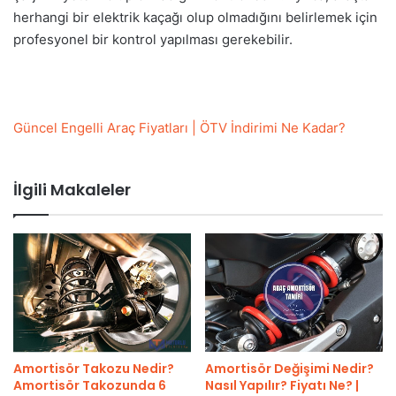
herhangi bir elektrik kaçağı olup olmadığını belirlemek için
profesyonel bir kontrol yapılması gerekebilir.
Güncel Engelli Araç Fiyatları | ÖTV İndirimi Ne Kadar?
İlgili Makaleler
Amortisör Takozu Nedir?
Amortisör Değişimi Nedir?
Amortisör Takozunda 6
Nasıl Yapılır? Fiyatı Ne? |