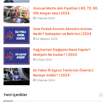
Güncel Mutlu Akü Fiyatları | 60, 72, 90,
105 Amper Akü | 2024
7 Haziran 2024
Gaz Pedalı Konum Sensörü Arızası
Nedir? Sebepleri ve Belirtisi | 2024
23 Ağustos 2024
Yağ Karteri Değişimi Nasıl Yapılır?
Maliyeti Ne Kadar? | 2024
5 Eylül 2024
En Yakın 15 Egzoz Tamircisi Önerisi |
Nereye Gidilir? | 2024
3 Haziran 2024
Yeni İçerikler