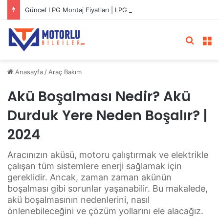
Güncel LPG Montaj Fiyatları | LPG Ne Kadara Takılır?
Arama 
M
Anasayfa
/
Araç Bakım
Akü Boşalması Nedir? Akü
Durduk Yere Neden Boşalır? |
2024
Aracınızın aküsü, motoru çalıştırmak ve elektrikle
çalışan tüm sistemlere enerji sağlamak için
gereklidir. Ancak, zaman zaman akünün
boşalması gibi sorunlar yaşanabilir. Bu makalede,
akü boşalmasının nedenlerini, nasıl
önlenebileceğini ve çözüm yollarını ele alacağız.