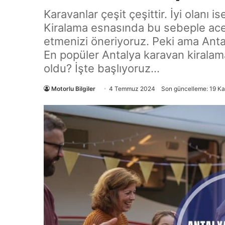
Karavanlar çeşit çeşittir. İyi olanı is
Kiralama esnasında bu sebeple ace
etmenizi öneriyoruz. Peki ama Anta
En popüler Antalya karavan kiralama 
oldu? İşte başlıyoruz…
Motorlu Bilgiler
4 Temmuz 2024
Son güncelleme: 19 K