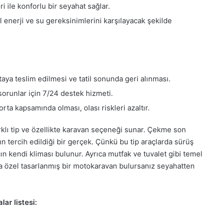
 ile konforlu bir seyahat sağlar.
enerji ve su gereksinimlerini karşılayacak şekilde
taya teslim edilmesi ve tatil sonunda geri alınması.
sorunlar için 7/24 destek hizmeti.
ta kapsamında olması, olası riskleri azaltır.
arklı tip ve özellikte karavan seçeneği sunar. Çekme son
n tercih edildiği bir gerçek. Çünkü bu tip araçlarda sürüş
n kendi kliması bulunur. Ayrıca mutfak ve tuvalet gibi temel
na özel tasarlanmış bir motokaravan bulursanız seyahatten
ar listesi: