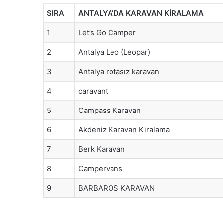
SIRA
ANTALYA’DA KARAVAN KİRALAMA
1
Let’s Go Camper
2
Antalya Leo (Leopar)
3
Antalya rotasız karavan
4
caravant
5
Campass Karavan
6
Akdeniz Karavan Kiralama
7
Berk Karavan
8
Campervans
9
BARBAROS KARAVAN