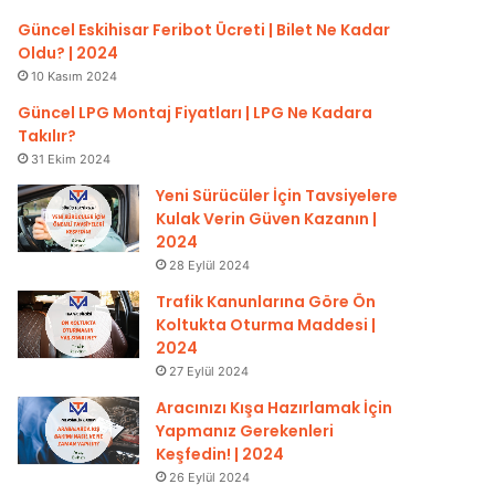
Güncel Eskihisar Feribot Ücreti | Bilet Ne Kadar
Oldu? | 2024
10 Kasım 2024
Güncel LPG Montaj Fiyatları | LPG Ne Kadara
Takılır?
31 Ekim 2024
Yeni Sürücüler İçin Tavsiyelere
Kulak Verin Güven Kazanın |
2024
28 Eylül 2024
Trafik Kanunlarına Göre Ön
Koltukta Oturma Maddesi |
2024
27 Eylül 2024
Aracınızı Kışa Hazırlamak İçin
Yapmanız Gerekenleri
Keşfedin! | 2024
26 Eylül 2024