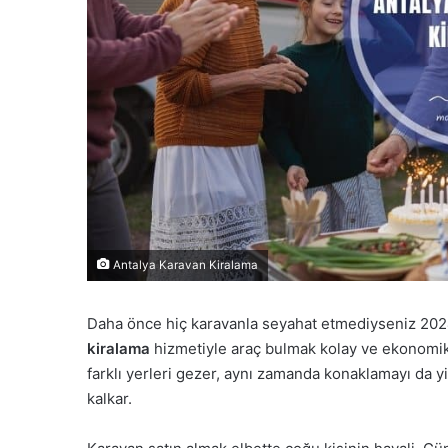
Antalya Karavan Kiralama
Daha önce hiç karavanla seyahat etmediyseniz 2024 
kiralama
hizmetiyle araç bulmak kolay ve ekonomik.
farklı yerleri gezer, aynı zamanda konaklamayı da y
kalkar.