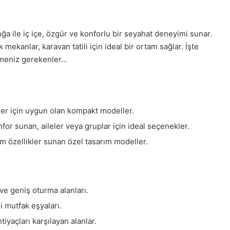
oğa ile iç içe, özgür ve konforlu bir seyahat deneyimi sunar.
 mekanlar, karavan tatili için ideal bir ortam sağlar. İşte
ilmeniz gerekenler…
ler için uygun olan kompakt modeller.
or sunan, aileler veya gruplar için ideal seçenekler.
 özellikler sunan özel tasarım modeller.
ve geniş oturma alanları.
i mutfak eşyaları.
tiyaçları karşılayan alanlar.