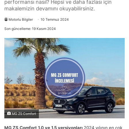
performansı nasıl? Hepsi ve daha fazlası için
makalemizin devamını okuyabilirsiniz.
Motorlu Bilgiler
10 Temmuz 2024
Son güncelleme: 19 Kasım 2024
MG ZS Comfort
MG ZS Comfort 1.0 ve 1.5 versiyonları
2024 yılının en çok