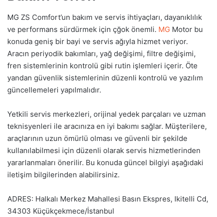
MG ZS Comfort’un bakım ve servis ihtiyaçları, dayanıklılık
ve performans sürdürmek için çğok önemli.
MG
Motor bu
konuda geniş bir bayi ve servis ağıyla hizmet veriyor.
Aracın periyodik bakımları, yağ değişimi, filtre değişimi,
fren sistemlerinin kontrolü gibi rutin işlemleri içerir. Öte
yandan güvenlik sistemlerinin düzenli kontrolü ve yazılım
güncellemeleri yapılmalıdır.
Yetkili servis merkezleri, orijinal yedek parçaları ve uzman
teknisyenleri ile aracınıza en iyi bakımı sağlar. Müşterilere,
araçlarının uzun ömürlü olması ve güvenli bir şekilde
kullanılabilmesi için düzenli olarak servis hizmetlerinden
yararlanmaları önerilir. Bu konuda güncel bilgiyi aşağıdaki
iletişim bilgilerinden alabilirsiniz.
ADRES: Halkalı Merkez Mahallesi Basın Ekspres, Ikitelli Cd,
34303 Küçükçekmece/İstanbul