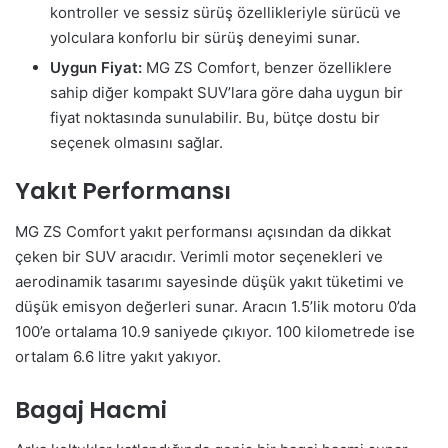
kontroller ve sessiz sürüş özellikleriyle sürücü ve
yolculara konforlu bir sürüş deneyimi sunar.
Uygun Fiyat:
MG ZS Comfort, benzer özelliklere
sahip diğer kompakt SUV’lara göre daha uygun bir
fiyat noktasında sunulabilir. Bu, bütçe dostu bir
seçenek olmasını sağlar.
Yakıt Performansı
MG ZS Comfort yakıt performansı açısından da dikkat
çeken bir SUV aracıdır. Verimli motor seçenekleri ve
aerodinamik tasarımı sayesinde düşük yakıt tüketimi ve
düşük emisyon değerleri sunar. Aracın 1.5’lik motoru 0’da
100’e ortalama 10.9 saniyede çıkıyor. 100 kilometrede ise
ortalam 6.6 litre yakıt yakıyor.
Bagaj Hacmi