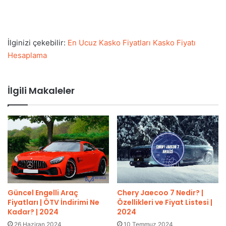
İlginizi çekebilir:
En Ucuz Kasko Fiyatları Kasko Fiyatı
Hesaplama
İlgili Makaleler
Güncel Engelli Araç
Chery Jaecoo 7 Nedir? |
Fiyatları | ÖTV İndirimi Ne
Özellikleri ve Fiyat Listesi |
Kadar? | 2024
2024
26 Haziran 2024
10 Temmuz 2024