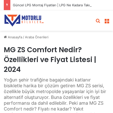
Güncel LPG Montaj Fiyatları | LPG Ne Kadara Takılır?
Arama 
M
Anasayfa
/
Araba Önerileri
MG ZS Comfort Nedir?
Özellikleri ve Fiyat Listesi |
2024
Yoğun şehir trafiğine bagajındaki katlanır
bisikletle harika bir çözüm getiren MG ZS serisi,
özellikle büyük metropolde yaşayanlar için iyi bir
alternatif oluşturuyor. Buna özellikleri ve fiyat
performansı da dahil edilebilir. Peki ama MG ZS
Comfort nedir? Fiyatı ne kadar? Yakıt