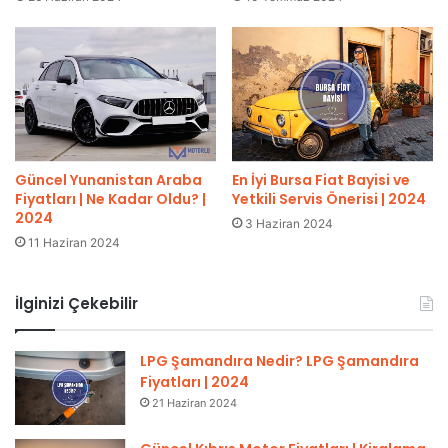
Güncel Yunanistan Araba
En İyi Bursa Fiat Bayisi ve
Fiyatları | Ne Kadar Oldu? |
Yetkili Servis Önerisi | 2024
2024
3 Haziran 2024
11 Haziran 2024
İlginizi Çekebilir
LPG Şamandıra Nedir? LPG Şamandıra
Fiyatları | 2024
21 Haziran 2024