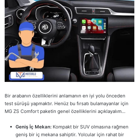
Bir arabanın özelliklerini anlamanın en iyi yolu önceden
test sürüşü yapmaktır. Henüz bu fırsatı bulamayanlar için
MG ZS Comfort paketin genel özelliklerini açıklayalım…
Geniş İç Mekan:
Kompakt bir SUV olmasına rağmen
geniş bir iç mekana sahiptir. Yolcular için rahat bir