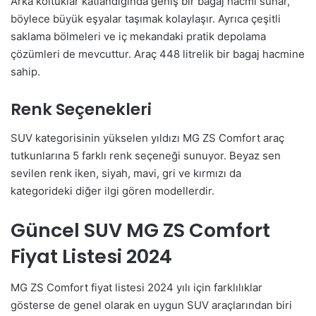
Arka koltuklar katlandığında geniş bir bagaj hacmi sunar,
böylece büyük eşyalar taşımak kolaylaşır. Ayrıca çeşitli
saklama bölmeleri ve iç mekandaki pratik depolama
çözümleri de mevcuttur. Araç 448 litrelik bir bagaj hacmine
sahip.
Renk Seçenekleri
SUV kategorisinin yükselen yıldızı MG ZS Comfort araç
tutkunlarına 5 farklı renk seçeneği sunuyor. Beyaz sen
sevilen renk iken, siyah, mavi, gri ve kırmızı da
kategorideki diğer ilgi gören modellerdir.
Güncel SUV MG ZS Comfort
Fiyat Listesi 2024
MG ZS Comfort fiyat listesi 2024 yılı için farklılıklar
gösterse de genel olarak en uygun SUV araçlarından biri