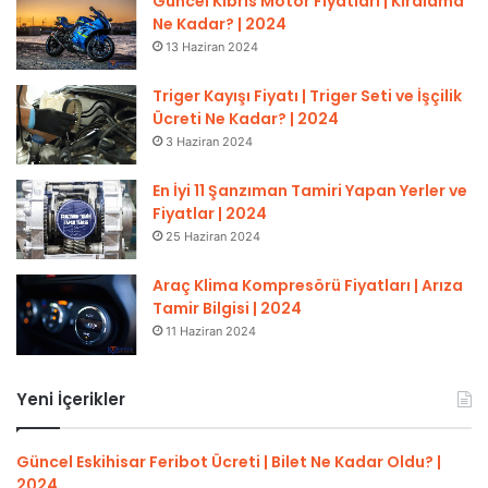
Güncel Kıbrıs Motor Fiyatları | Kiralama
Ne Kadar? | 2024
13 Haziran 2024
Triger Kayışı Fiyatı | Triger Seti ve İşçilik
Ücreti Ne Kadar? | 2024
3 Haziran 2024
En İyi 11 Şanzıman Tamiri Yapan Yerler ve
Fiyatlar | 2024
25 Haziran 2024
Araç Klima Kompresörü Fiyatları | Arıza
Tamir Bilgisi | 2024
11 Haziran 2024
Yeni İçerikler
Güncel Eskihisar Feribot Ücreti | Bilet Ne Kadar Oldu? |
2024