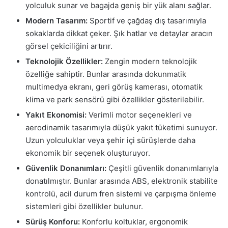
yolculuk sunar ve bagajda geniş bir yük alanı sağlar.
Modern Tasarım:
Sportif ve çağdaş dış tasarımıyla
sokaklarda dikkat çeker. Şık hatlar ve detaylar aracın
görsel çekiciliğini artırır.
Teknolojik Özellikler:
Zengin modern teknolojik
özelliğe sahiptir. Bunlar arasında dokunmatik
multimedya ekranı, geri görüş kamerası, otomatik
klima ve park sensörü gibi özellikler gösterilebilir.
Yakıt Ekonomisi:
Verimli motor seçenekleri ve
aerodinamik tasarımıyla düşük yakıt tüketimi sunuyor.
Uzun yolculuklar veya şehir içi sürüşlerde daha
ekonomik bir seçenek oluşturuyor.
Güvenlik Donanımları:
Çeşitli güvenlik donanımlarıyla
donatılmıştır. Bunlar arasında ABS, elektronik stabilite
kontrolü, acil durum fren sistemi ve çarpışma önleme
sistemleri gibi özellikler bulunur.
Sürüş Konforu:
Konforlu koltuklar, ergonomik