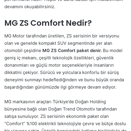
devamını okuyabilirsiniz.
MG ZS Comfort Nedir?
MG Motor tarafından üretilen, ZS serisinin bir versiyonu
olan ve genelde kompakt SUV segmentinde yer alan
otomobil çeşidine
MG ZS Comfort paket denir.
Bu model
geniş iç mekanı, çeşitli teknolojik özellikleri, güvenlik
donanımları ve güçlü motor seçenekleriyle insanların
dikkatini çekiyor. Sürücü ve yolculara konforlu bir sürüş
deneyimi sunmayı hedeflediğinden ve bunu büyük oranda
başardığından günümüzde ilgi görmeye devam ediyor.
MG markasının araçları Türkiye’de Doğan Holding
bünyesine bağlı olan Doğan Trend Otomotiv tarafından
satışa sunuluyor. ZS serisinin ekonomik paket olan
“Comfort” %100 elektrikli teknolojiyle çevre ve bütçe dostu
bir vizyona sahip. Üstelik bagajındaki katlanır bisikletiyle de