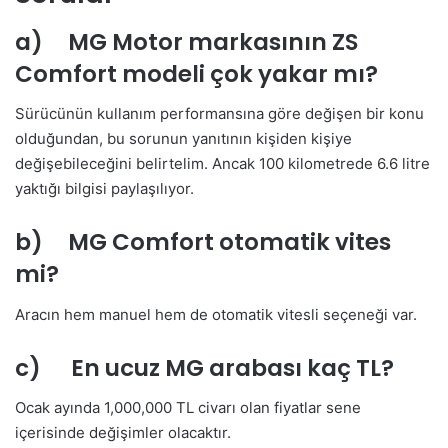
a) MG Motor markasının ZS
Comfort modeli çok yakar mı?
Sürücünün kullanım performansına göre değişen bir konu
olduğundan, bu sorunun yanıtının kişiden kişiye
değişebileceğini belirtelim. Ancak 100 kilometrede 6.6 litre
yaktığı bilgisi paylaşılıyor.
b) MG Comfort otomatik vites
mi?
Aracın hem manuel hem de otomatik vitesli seçeneği var.
c) En ucuz MG arabası kaç TL?
Ocak ayında 1,000,000 TL civarı olan fiyatlar sene
içerisinde değişimler olacaktır.