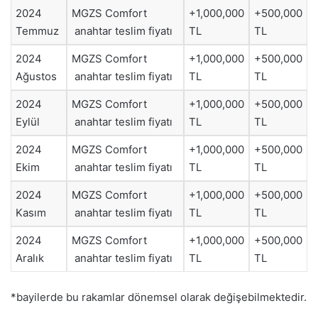
2024
MGZS Comfort
+1,000,000
+500,000
Temmuz
anahtar teslim fiyatı
TL
TL
2024
MGZS Comfort
+1,000,000
+500,000
Ağustos
anahtar teslim fiyatı
TL
TL
2024
MGZS Comfort
+1,000,000
+500,000
Eylül
anahtar teslim fiyatı
TL
TL
2024
MGZS Comfort
+1,000,000
+500,000
Ekim
anahtar teslim fiyatı
TL
TL
2024
MGZS Comfort
+1,000,000
+500,000
Kasım
anahtar teslim fiyatı
TL
TL
2024
MGZS Comfort
+1,000,000
+500,000
Aralık
anahtar teslim fiyatı
TL
TL
*bayilerde bu rakamlar dönemsel olarak değişebilmektedir.