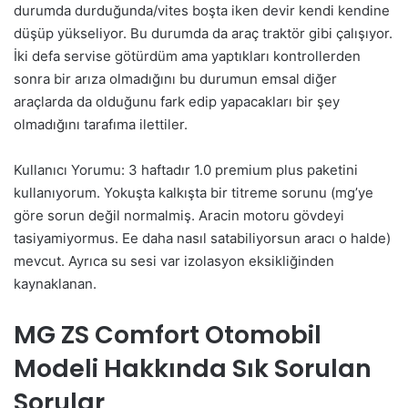
durumda durduğunda/vites boşta iken devir kendi kendine
düşüp yükseliyor. Bu durumda da araç traktör gibi çalışıyor.
İki defa servise götürdüm ama yaptıkları kontrollerden
sonra bir arıza olmadığını bu durumun emsal diğer
araçlarda da olduğunu fark edip yapacakları bir şey
olmadığını tarafıma ilettiler.
Kullanıcı Yorumu: 3 haftadır 1.0 premium plus paketini
kullanıyorum. Yokuşta kalkışta bir titreme sorunu (mg’ye
göre sorun değil normalmiş. Aracin motoru gövdeyi
tasiyamiyormus. Ee daha nasıl satabiliyorsun aracı o halde)
mevcut. Ayrıca su sesi var izolasyon eksikliğinden
kaynaklanan.
MG ZS Comfort Otomobil
Modeli Hakkında Sık Sorulan
Sorular