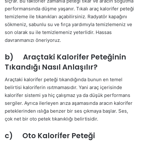
sıçrar. Bu faktörler zamanla peteği tıkar ve aracın soğutma
performansında düşme yaşanır. Tıkalı araç kalorifer peteği
temizleme ile tıkanıkları açabilirsiniz. Radyatör kapağını
sökmeniz, sabunlu su ve fırça yardımıyla temizlemeniz ve
son olarak su ile temizlemeniz yeterlidir. Hassas
davranmanızı öneriyoruz.
b) Araçtaki Kalorifer Peteğinin
Tıkandığı Nasıl Anlaşılır?
Araçtaki kalorifer peteği tıkandığında bunun en temel
belirtisi kaloriferin ısıtmamasıdır. Yani araç içerisinde
kalorifer sistemi ya hiç çalışmaz ya da düşük performans
sergiler. Ayrıca ilerleyen arıza aşamasında aracın kalorifer
peteklerinden ıslığa benzer bir ses çıkmaya başlar. Ses,
çok net bir oto petek tıkanıklığı belirtisidir.
c) Oto Kalorifer Peteği