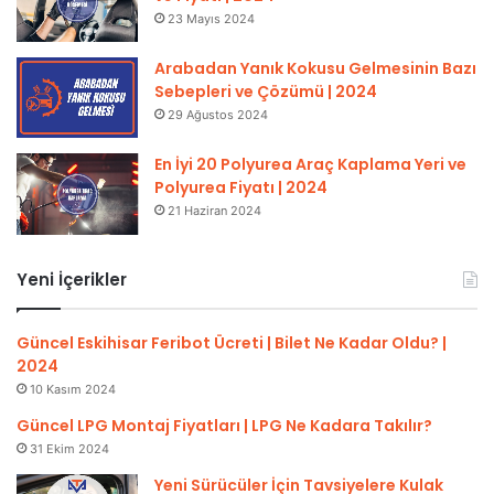
23 Mayıs 2024
Arabadan Yanık Kokusu Gelmesinin Bazı
Sebepleri ve Çözümü | 2024
29 Ağustos 2024
En İyi 20 Polyurea Araç Kaplama Yeri ve
Polyurea Fiyatı | 2024
21 Haziran 2024
Yeni İçerikler
Güncel Eskihisar Feribot Ücreti | Bilet Ne Kadar Oldu? |
2024
10 Kasım 2024
Güncel LPG Montaj Fiyatları | LPG Ne Kadara Takılır?
31 Ekim 2024
Yeni Sürücüler İçin Tavsiyelere Kulak