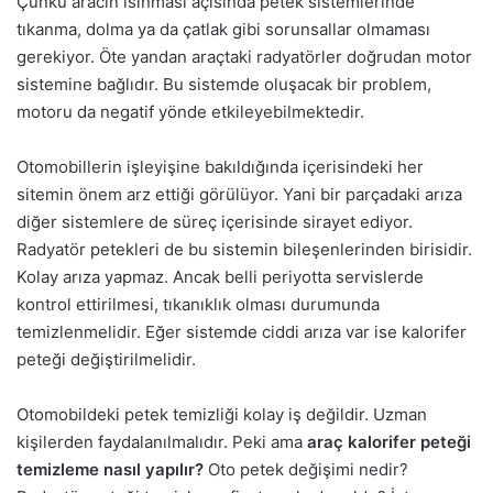
Çünkü aracın ısınması açısında petek sistemlerinde
tıkanma, dolma ya da çatlak gibi sorunsallar olmaması
gerekiyor. Öte yandan araçtaki radyatörler doğrudan motor
sistemine bağlıdır. Bu sistemde oluşacak bir problem,
motoru da negatif yönde etkileyebilmektedir.
Otomobillerin işleyişine bakıldığında içerisindeki her
sitemin önem arz ettiği görülüyor. Yani bir parçadaki arıza
diğer sistemlere de süreç içerisinde sirayet ediyor.
Radyatör petekleri de bu sistemin bileşenlerinden birisidir.
Kolay arıza yapmaz. Ancak belli periyotta servislerde
kontrol ettirilmesi, tıkanıklık olması durumunda
temizlenmelidir. Eğer sistemde ciddi arıza var ise kalorifer
peteği değiştirilmelidir.
Otomobildeki petek temizliği kolay iş değildir. Uzman
kişilerden faydalanılmalıdır. Peki ama
araç kalorifer peteği
temizleme nasıl yapılır?
Oto petek değişimi nedir?