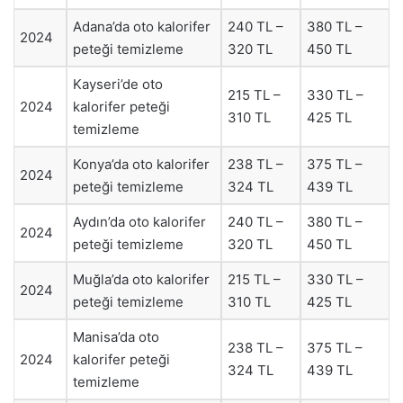
Adana’da oto kalorifer
240 TL –
380 TL –
2024
peteği temizleme
320 TL
450 TL
Kayseri’de oto
215 TL –
330 TL –
2024
kalorifer peteği
310 TL
425 TL
temizleme
Konya’da oto kalorifer
238 TL –
375 TL –
2024
peteği temizleme
324 TL
439 TL
Aydın’da oto kalorifer
240 TL –
380 TL –
2024
peteği temizleme
320 TL
450 TL
Muğla’da oto kalorifer
215 TL –
330 TL –
2024
peteği temizleme
310 TL
425 TL
Manisa’da oto
238 TL –
375 TL –
2024
kalorifer peteği
324 TL
439 TL
temizleme