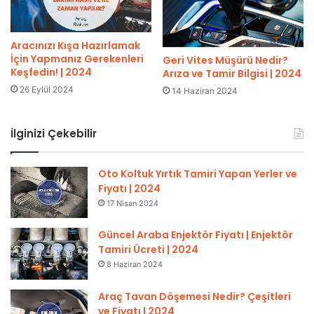
Aracınızı Kışa Hazırlamak
İçin Yapmanız Gerekenleri
Geri Vites Müşürü Nedir?
Keşfedin! | 2024
Arıza ve Tamir Bilgisi | 2024
26 Eylül 2024
14 Haziran 2024
İlginizi Çekebilir
Oto Koltuk Yırtık Tamiri Yapan Yerler ve
Fiyatı | 2024
17 Nisan 2024
Güncel Araba Enjektör Fiyatı | Enjektör
Tamiri Ücreti | 2024
8 Haziran 2024
Araç Tavan Döşemesi Nedir? Çeşitleri
ve Fiyatı | 2024