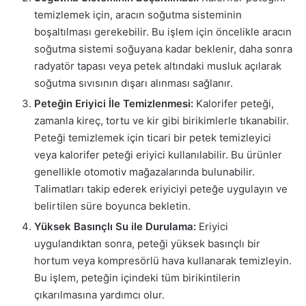
temizlemek için, aracın soğutma sisteminin
boşaltılması gerekebilir. Bu işlem için öncelikle aracın
soğutma sistemi soğuyana kadar beklenir, daha sonra
radyatör tapası veya petek altındaki musluk açılarak
soğutma sıvısının dışarı alınması sağlanır.
Peteğin Eriyici İle Temizlenmesi:
Kalorifer peteği,
zamanla kireç, tortu ve kir gibi birikimlerle tıkanabilir.
Peteği temizlemek için ticari bir petek temizleyici
veya kalorifer peteği eriyici kullanılabilir. Bu ürünler
genellikle otomotiv mağazalarında bulunabilir.
Talimatları takip ederek eriyiciyi peteğe uygulayın ve
belirtilen süre boyunca bekletin.
Yüksek Basınçlı Su ile Durulama:
Eriyici
uygulandıktan sonra, peteği yüksek basınçlı bir
hortum veya kompresörlü hava kullanarak temizleyin.
Bu işlem, peteğin içindeki tüm birikintilerin
çıkarılmasına yardımcı olur.