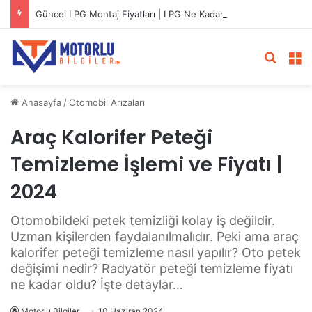
Güncel LPG Montaj Fiyatları | LPG Ne Kadara Takılır?
Arama 
M
Anasayfa
/
Otomobil Arızaları
Araç Kalorifer Peteği
Temizleme İşlemi ve Fiyatı |
2024
Otomobildeki petek temizliği kolay iş değildir.
Uzman kişilerden faydalanılmalıdır. Peki ama araç
kalorifer peteği temizleme nasıl yapılır? Oto petek
değişimi nedir? Radyatör peteği temizleme fiyatı
ne kadar oldu? İşte detaylar…
Motorlu Bilgiler
10 Haziran 2024