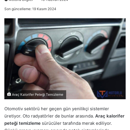
Son güncelleme: 19 Kasım 2024
Araç Kalorifer Peteği Temizleme
Otomotiv sektörü her geçen gün yenilikçi sistemler
üretiyor. Oto radyatörler de bunlar arasında.
Araç kalorifer
peteği temizleme
sürücüler tarafında merak ediliyor.