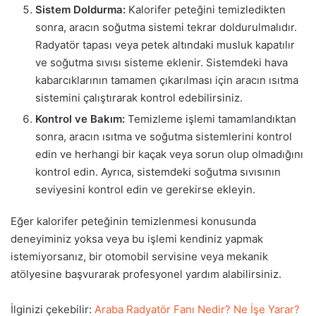
Sistem Doldurma:
Kalorifer peteğini temizledikten
sonra, aracın soğutma sistemi tekrar doldurulmalıdır.
Radyatör tapası veya petek altındaki musluk kapatılır
ve soğutma sıvısı sisteme eklenir. Sistemdeki hava
kabarcıklarının tamamen çıkarılması için aracın ısıtma
sistemini çalıştırarak kontrol edebilirsiniz.
Kontrol ve Bakım:
Temizleme işlemi tamamlandıktan
sonra, aracın ısıtma ve soğutma sistemlerini kontrol
edin ve herhangi bir kaçak veya sorun olup olmadığını
kontrol edin. Ayrıca, sistemdeki soğutma sıvısının
seviyesini kontrol edin ve gerekirse ekleyin.
Eğer kalorifer peteğinin temizlenmesi konusunda
deneyiminiz yoksa veya bu işlemi kendiniz yapmak
istemiyorsanız, bir otomobil servisine veya mekanik
atölyesine başvurarak profesyonel yardım alabilirsiniz.
İlginizi çekebilir:
Araba Radyatör Fanı Nedir? Ne İşe Yarar?