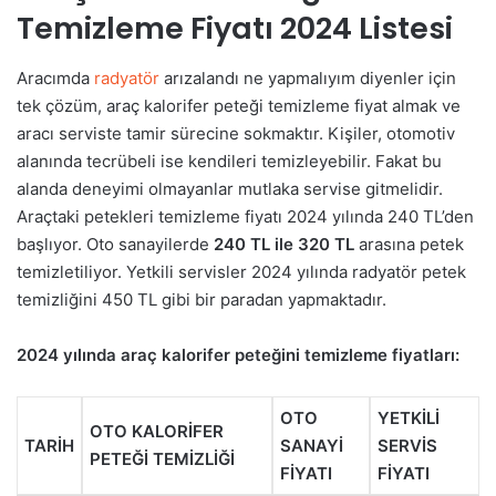
Temizleme Fiyatı 2024 Listesi
Aracımda
radyatör
arızalandı ne yapmalıyım diyenler için
tek çözüm, araç kalorifer peteği temizleme fiyat almak ve
aracı serviste tamir sürecine sokmaktır. Kişiler, otomotiv
alanında tecrübeli ise kendileri temizleyebilir. Fakat bu
alanda deneyimi olmayanlar mutlaka servise gitmelidir.
Araçtaki petekleri temizleme fiyatı 2024 yılında 240 TL’den
başlıyor. Oto sanayilerde
240 TL ile 320 TL
arasına petek
temizletiliyor. Yetkili servisler 2024 yılında radyatör petek
temizliğini 450 TL gibi bir paradan yapmaktadır.
2024 yılında araç kalorifer peteğini temizleme fiyatları:
OTO
YETKİLİ
OTO KALORİFER
TARİH
SANAYİ
SERVİS
PETEĞİ TEMİZLİĞİ
FİYATI
FİYATI