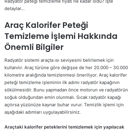
Radyatör peteği temizleme fiyatı ne kadar oldu? İşte
detaylar…
Araç Kalorifer Peteği
Temizleme İşlemi Hakkında
Önemli Bilgiler
Radyatör sistemi araçta ısı seviyesini belirlemek için
kullanılır. Araç türüne göre değişse de her 20.000 – 30.000
kilometre aralığında temizlenmesi öneriliyor. Araç kalorifer
peteği temizleme işleminin ilk adımı radyatör kapağının
sökülmesidir. Bunu yapmadan önce motorun ve radyatörün
soğuk olduğundan emin olunmalı. Sıcak radyatör kapağı
açılırsa yüzünüze kaynar buhar vurur. Temizlik işlemi için
aşağıdaki adımları uygulayabilirsiniz.
Araçtaki kalorifer peteklerini temizlemek için yapılacak