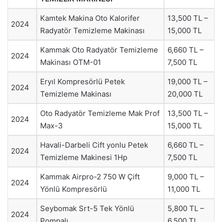
Kamtek Makina Oto Kalorifer
13,500 TL –
2024
Radyatör Temizleme Makinası
15,000 TL
Kammak Oto Radyatör Temizleme
6,660 TL –
2024
Makinası OTM-01
7,500 TL
Eryıl Kompresörlü Petek
19,000 TL –
2024
Temizleme Makinası
20,000 TL
Oto Radyatör Temizleme Mak Prof
13,500 TL –
2024
Max-3
15,000 TL
Havali-Darbeli Cift yonlu Petek
6,660 TL –
2024
Temizleme Makinesi 1Hp
7,500 TL
Kammak Airpro-2 750 W Çift
9,000 TL –
2024
Yönlü Kompresörlü
11,000 TL
Seybomak Srt-5 Tek Yönlü
5,800 TL –
2024
Pompalı
6,500 TL