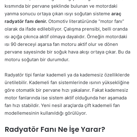
kısmında bir pervane şeklinde bulunan ve motordaki
yanma sonucu ortaya çıkan ısıyı soğutan sisteme
araç
radyatör fanı denir.
Otomotiv literatüründe “motor fanı”
olarak da ifade edilebiliyor. Çalışma prensibi, belli oranda
ısı açığa çıkınca aktif olmaya dayalıdır. Örneğin motordaki
ısı 90 dereceyi aşarsa fan motoru aktif olur ve dönen
pervane sayesinde bir soğuk hava akışı ortaya çıkar. Bu da
motoru soğutan bir durumdur.
Radyatör tipi fanlar kademeli ya da kademesiz özelliklerde
üretilebilir. Kademeli fan sistemlerinde ısının yüksekliğine
göre otomatik bir pervane hızı yakalanır. Fakat kademesiz
motor fanlarında ise sistem aktif olduğunda her aşamada
fan hızı stabildir. Yeni nesil araçlarda çift kademeli fan
modellemesinin kullanıldığı görülüyor.
Radyatör Fanı Ne İşe Yarar?