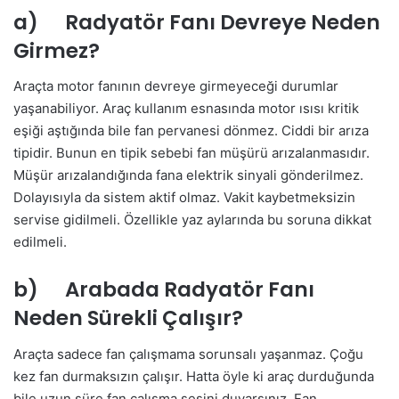
a) Radyatör Fanı Devreye Neden
Girmez?
Araçta motor fanının devreye girmeyeceği durumlar
yaşanabiliyor. Araç kullanım esnasında motor ısısı kritik
eşiği aştığında bile fan pervanesi dönmez. Ciddi bir arıza
tipidir. Bunun en tipik sebebi fan müşürü arızalanmasıdır.
Müşür arızalandığında fana elektrik sinyali gönderilmez.
Dolayısıyla da sistem aktif olmaz. Vakit kaybetmeksizin
servise gidilmeli. Özellikle yaz aylarında bu soruna dikkat
edilmeli.
b) Arabada Radyatör Fanı
Neden Sürekli Çalışır?
Araçta sadece fan çalışmama sorunsalı yaşanmaz. Çoğu
kez fan durmaksızın çalışır. Hatta öyle ki araç durduğunda
bile uzun süre fan çalışma sesini duyarsınız. Fan