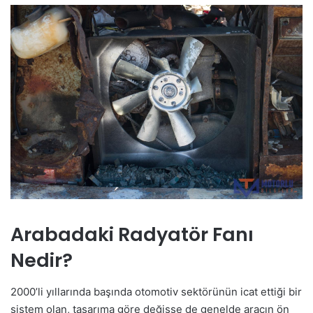
Arabadaki Radyatör Fanı
Nedir?
2000’li yıllarında başında otomotiv sektörünün icat ettiği bir
sistem olan, tasarıma göre değişse de genelde aracın ön