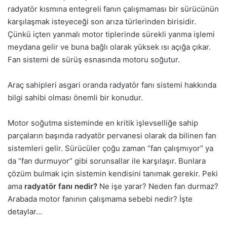
radyatör kısmına entegreli fanın çalışmaması bir sürücünün
karşılaşmak isteyeceği son arıza türlerinden birisidir.
Çünkü içten yanmalı motor tiplerinde sürekli yanma işlemi
meydana gelir ve buna bağlı olarak yüksek ısı açığa çıkar.
Fan sistemi de sürüş esnasında motoru soğutur.
Araç sahipleri asgari oranda radyatör fanı sistemi hakkında
bilgi sahibi olması önemli bir konudur.
Motor soğutma sisteminde en kritik işlevselliğe sahip
parçaların başında radyatör pervanesi olarak da bilinen fan
sistemleri gelir. Sürücüler çoğu zaman “fan çalışmıyor” ya
da “fan durmuyor” gibi sorunsallar ile karşılaşır. Bunlara
çözüm bulmak için sistemin kendisini tanımak gerekir. Peki
ama
radyatör fanı nedir?
Ne işe yarar? Neden fan durmaz?
Arabada motor fanının çalışmama sebebi nedir? İşte
detaylar…