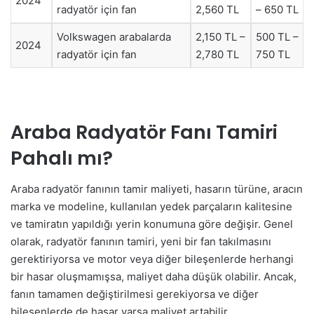
2024
radyatör için fan
2,560 TL
– 650 TL
Volkswagen arabalarda
2,150 TL –
500 TL –
2024
radyatör için fan
2,780 TL
750 TL
Araba Radyatör Fanı Tamiri
Pahalı mı?
Araba radyatör fanının tamir maliyeti, hasarın türüne, aracın
marka ve modeline, kullanılan yedek parçaların kalitesine
ve tamiratın yapıldığı yerin konumuna göre değişir. Genel
olarak, radyatör fanının tamiri, yeni bir fan takılmasını
gerektiriyorsa ve motor veya diğer bileşenlerde herhangi
bir hasar oluşmamışsa, maliyet daha düşük olabilir. Ancak,
fanın tamamen değiştirilmesi gerekiyorsa ve diğer
bileşenlerde de hasar varsa maliyet artabilir.