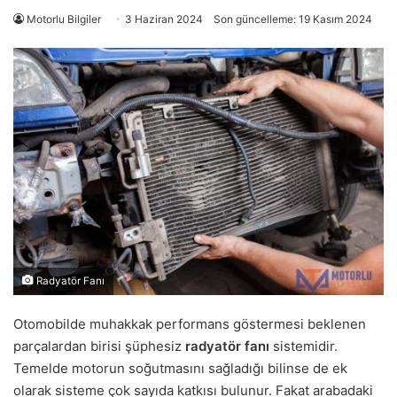
Motorlu Bilgiler
3 Haziran 2024
Son güncelleme: 19 Kasım 2024
Radyatör Fanı
Otomobilde muhakkak performans göstermesi beklenen
parçalardan birisi şüphesiz
radyatör fanı
sistemidir.
Temelde motorun soğutmasını sağladığı bilinse de ek
olarak sisteme çok sayıda katkısı bulunur. Fakat arabadaki