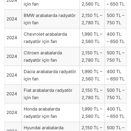
2024
için fan
2,560 TL
– 650 TL
BMW arabalarda radyatör
2,150 TL –
500 TL –
2024
için fan
2,780 TL
750 TL
Chevrolet arabalarda
1,990 TL –
400 TL
2024
radyatör için fan
2,560 TL
– 650 TL
Citroen arabalarda
2,150 TL –
500 TL –
2024
radyatör için fan
2,780 TL
750 TL
Dacia arabalarda radyatör
1,990 TL –
400 TL
2024
için fan
2,560 TL
– 650 TL
Fiat arabalarda radyatör
2,150 TL –
500 TL –
2024
için fan
2,780 TL
750 TL
Honda arabalarda
1,990 TL –
400 TL
2024
radyatör için fan
2,560 TL
– 650 TL
Hyundai arabalarda
2,150 TL –
500 TL –