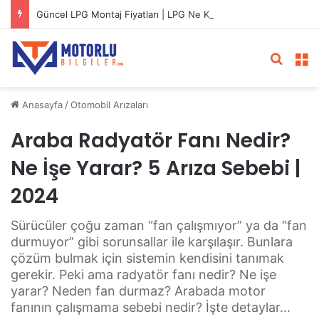
Güncel LPG Montaj Fiyatları | LPG Ne Kadara Takılır?
Arama 
M
Anasayfa
/
Otomobil Arızaları
Araba Radyatör Fanı Nedir?
Ne İşe Yarar? 5 Arıza Sebebi |
2024
Sürücüler çoğu zaman “fan çalışmıyor” ya da “fan
durmuyor” gibi sorunsallar ile karşılaşır. Bunlara
çözüm bulmak için sistemin kendisini tanımak
gerekir. Peki ama radyatör fanı nedir? Ne işe
yarar? Neden fan durmaz? Arabada motor
fanının çalışmama sebebi nedir? İşte detaylar…