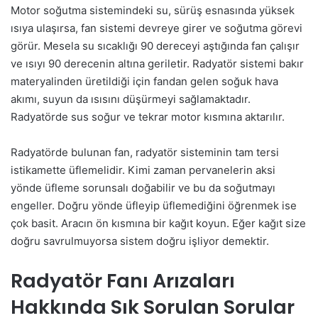
Motor soğutma sistemindeki su, sürüş esnasında yüksek
ısıya ulaşırsa, fan sistemi devreye girer ve soğutma görevi
görür. Mesela su sıcaklığı 90 dereceyi aştığında fan çalışır
ve ısıyı 90 derecenin altına geriletir. Radyatör sistemi bakır
materyalinden üretildiği için fandan gelen soğuk hava
akımı, suyun da ısısını düşürmeyi sağlamaktadır.
Radyatörde sus soğur ve tekrar motor kısmına aktarılır.
Radyatörde bulunan fan, radyatör sisteminin tam tersi
istikamette üflemelidir. Kimi zaman pervanelerin aksi
yönde üfleme sorunsalı doğabilir ve bu da soğutmayı
engeller. Doğru yönde üfleyip üflemediğini öğrenmek ise
çok basit. Aracın ön kısmına bir kağıt koyun. Eğer kağıt size
doğru savrulmuyorsa sistem doğru işliyor demektir.
Radyatör Fanı Arızaları
Hakkında Sık Sorulan Sorular