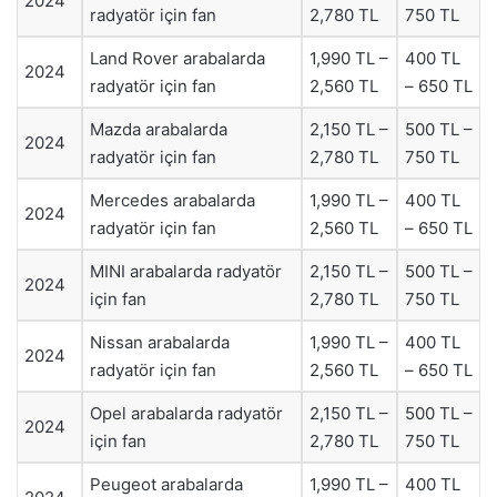
2024
radyatör için fan
2,780 TL
750 TL
Land Rover arabalarda
1,990 TL –
400 TL
2024
radyatör için fan
2,560 TL
– 650 TL
Mazda arabalarda
2,150 TL –
500 TL –
2024
radyatör için fan
2,780 TL
750 TL
Mercedes arabalarda
1,990 TL –
400 TL
2024
radyatör için fan
2,560 TL
– 650 TL
MINI arabalarda radyatör
2,150 TL –
500 TL –
2024
için fan
2,780 TL
750 TL
Nissan arabalarda
1,990 TL –
400 TL
2024
radyatör için fan
2,560 TL
– 650 TL
Opel arabalarda radyatör
2,150 TL –
500 TL –
2024
için fan
2,780 TL
750 TL
Peugeot arabalarda
1,990 TL –
400 TL