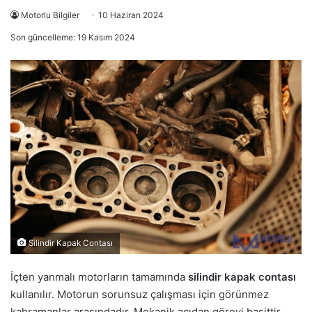
Motorlu Bilgiler
10 Haziran 2024
Son güncelleme: 19 Kasım 2024
Silindir Kapak Contası
İçten yanmalı motorların tamamında
silindir kapak contası
kullanılır. Motorun sorunsuz çalışması için görünmez
kahramanlar arasındadır. Mekanik açıdan görevi basittir.