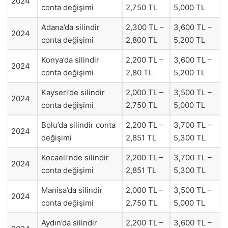
2024
conta değişimi
2,750 TL
5,000 TL
Adana’da silindir
2,300 TL –
3,600 TL –
2024
conta değişimi
2,800 TL
5,200 TL
Konya’da silindir
2,200 TL –
3,600 TL –
2024
conta değişimi
2,80 TL
5,200 TL
Kayseri’de silindir
2,000 TL –
3,500 TL –
2024
conta değişimi
2,750 TL
5,000 TL
Bolu’da silindir conta
2,200 TL –
3,700 TL –
2024
değişimi
2,851 TL
5,300 TL
Kocaeli’nde silindir
2,200 TL –
3,700 TL –
2024
conta değişimi
2,851 TL
5,300 TL
Manisa’da silindir
2,000 TL –
3,500 TL –
2024
conta değişimi
2,750 TL
5,000 TL
Aydın’da silindir
2,200 TL –
3,600 TL –