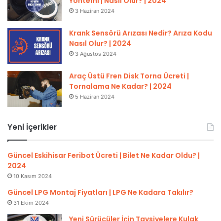
Yöntemi | Nasıl Olur? | 2024
3 Haziran 2024
Krank Sensörü Arızası Nedir? Arıza Kodu
Nasıl Olur? | 2024
3 Ağustos 2024
Araç Üstü Fren Disk Torna Ücreti |
Tornalama Ne Kadar? | 2024
5 Haziran 2024
Yeni İçerikler
Güncel Eskihisar Feribot Ücreti | Bilet Ne Kadar Oldu? |
2024
10 Kasım 2024
Güncel LPG Montaj Fiyatları | LPG Ne Kadara Takılır?
31 Ekim 2024
Yeni Sürücüler İçin Tavsiyelere Kulak