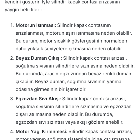
kendini gösterir. İşte silindir kapak contası arızasının
yaygın belirtileri:
Motorun Isınması:
Silindir kapak contasının
arızalanması, motorun aşırı ısınmasına neden olabilir.
Bu durum, motor sıcaklık göstergesinin normalden
daha yüksek seviyelere çıkmasına neden olabilir.
Beyaz Duman Çıkışı:
Silindir kapak contası arızası,
soğutma sıvısının silindirlere sızmasına neden olabilir.
Bu durumda, aracın egzozundan beyaz renkli duman
çıkabilir. Beyaz duman, soğutma sıvısının yanma
odasına girmesinin bir işaretidir.
Egzozdan Sıvı Akışı:
Silindir kapak contası arızası,
soğutma sıvısının silindirlere sızmasına ve egzozdan
dışarı atılmasına neden olabilir. Bu durumda,
egzozdan sıvı sızıntısı veya akışı gözlemlenebilir.
Motor Yağı Kirlenmesi:
Silindir kapak contası arızası,
motor yağının soğutma sisteminin içine karışmasına