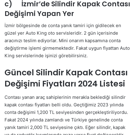
c) İzmir’de Silindir Kapak Contası
Değişimi Yapan Yer
İzmir bölgesinde de conta yanık tamiri için gidilecek en
güzel yer Auto King oto servisleridir. 2 gün içerisinde
aracınızı teslim ediyorlar. Mini onarım kapsamına conta
değiştirme işlemi girmemektedir. Fakat uygun fiyattan Auto
King servislerinde işinizi görebilirsiniz.
Güncel Silindir Kapak Contası
Değişimi Fiyatları 2024 Listesi
Contası yanan araç sahiplerinin merakla beklediği silindir
kapak contası fiyatları belli oldu. Geçtiğimiz 2023 yılında
conta değişimi 1,200 TL seviyesinden gerçekleştiriliyordu.
Fakat 2024 yılında zamlandı ve Türkiye genelinde conta
yanık tamiri 2,000 TL seviyesine çıktı. Eğer silindir, kapak
ya da radyatör kısımlarında arıza varsa fiyat değişecektir.