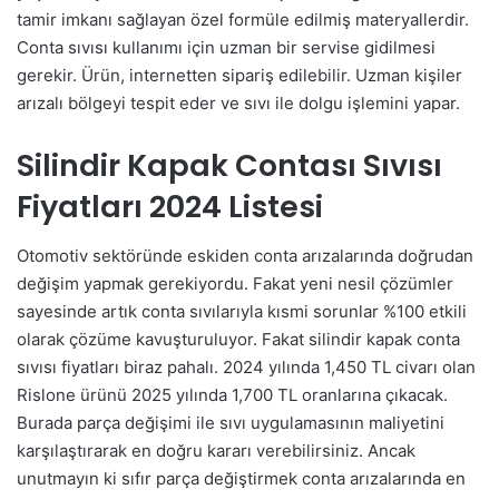
tamir imkanı sağlayan özel formüle edilmiş materyallerdir.
Conta sıvısı kullanımı için uzman bir servise gidilmesi
gerekir. Ürün, internetten sipariş edilebilir. Uzman kişiler
arızalı bölgeyi tespit eder ve sıvı ile dolgu işlemini yapar.
Silindir Kapak Contası Sıvısı
Fiyatları 2024 Listesi
Otomotiv sektöründe eskiden conta arızalarında doğrudan
değişim yapmak gerekiyordu. Fakat yeni nesil çözümler
sayesinde artık conta sıvılarıyla kısmi sorunlar %100 etkili
olarak çözüme kavuşturuluyor. Fakat silindir kapak conta
sıvısı fiyatları biraz pahalı. 2024 yılında 1,450 TL civarı olan
Rislone ürünü 2025 yılında 1,700 TL oranlarına çıkacak.
Burada parça değişimi ile sıvı uygulamasının maliyetini
karşılaştırarak en doğru kararı verebilirsiniz. Ancak
unutmayın ki sıfır parça değiştirmek conta arızalarında en