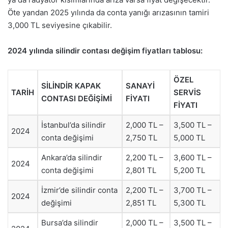
Öte yandan 2025 yılında da conta yanığı arızasının tamiri
3,000 TL seviyesine çıkabilir.
2024 yılında silindir contası değişim fiyatları tablosu:
ÖZEL
SİLİNDİR KAPAK
SANAYİ
TARİH
SERVİS
CONTASI DEĞİŞİMİ
FİYATI
FİYATI
İstanbul’da silindir
2,000 TL –
3,500 TL –
2024
conta değişimi
2,750 TL
5,000 TL
Ankara’da silindir
2,200 TL –
3,600 TL –
2024
conta değişimi
2,801 TL
5,200 TL
İzmir’de silindir conta
2,200 TL –
3,700 TL –
2024
değişimi
2,851 TL
5,300 TL
Bursa’da silindir
2,000 TL –
3,500 TL –