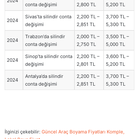
2024
conta değişimi
2,800 TL
5,200 TL
Sivas’ta silindir conta
2,200 TL –
3,700 TL –
2024
değişimi
2,851 TL
5,300 TL
Trabzon’da silindir
2,000 TL –
3,500 TL –
2024
conta değişimi
2,750 TL
5,000 TL
Sinop’ta silindir conta
2,200 TL –
3,600 TL –
2024
değişimi
2,801 TL
5,200 TL
Antalya’da silindir
2,200 TL –
3,700 TL –
2024
conta değişimi
2,851 TL
5,300 TL
İlginizi çekebilir:
Güncel Araç Boyama Fiyatları Komple,