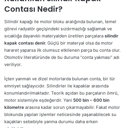
Contası Nedir?
Silindir kapağı ile motor bloku aralığında bulunan, temel
görevi radyatör geçişindeki sızdırmazlığı sağlamak ve
sıcaklığa dayanıklı materyalden üretilen parçalara
silindir
kapak contası denir.
Güçlü bir materyal olsa da motor
hararet yaparsa ilk olumsuz etkilenen parça bu conta olur.
Otomotiv literatüründe de bu duruma “conta yakması” adı
veriliyor.
İçten yanmalı ve dizel motorlarda bulunan conta, bir tür
emniyet sağlayıcıdır. Silindirler ile kapaklar arasında
konumlandırılmaktadır. Teorik açıdan bu parçaların ömrü,
motor sistemiyle eşdeğerdir. Yani
500 bin – 600 bin
kilometre
arasına kadar sorun çıkarmayabilir. Fakat motor
blokunda yapılan işlemler neticesinde yaşanabilecek su
kaçakları sebebiyle yanma durumu daha erken