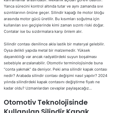
Yanca sürecini kontrol altında tutar ve aynı zamanda sıvı
sızıntılarının önüne geçer. Silindir kapağı ile motor bloğu
arasında motor gücü üretilir. Bu kısımları soğutma için
kullanılan sıvı geçişlerinde kimi zaman sızıntı riski doğar.
Contalar ise bu sızdırmalara karşı önlem alır.
Silindir contası denilince akla lastik bir materyal gelebilir.
Oysa delikli yapıda metal bir malzemedir. Yüksek
dayanıklılığı var ancak radyatördeki suyun boşalması
sebebiyle arızalanabilir. Otomotiv terminolojisinde buna
“conta yakmak” da deniyor. Peki ama silindir kapak contası
nedir? Arabada silindir contası değişimi nasıl yapılır? 2024
yılında silindirdeki kapak contasını değiştirme fiyatı ne
kadar oldu? Uzmanlardan cevaplar paylaşacağız…
Otomotiv Teknolojisinde
Kullanılan Silindir Kapak