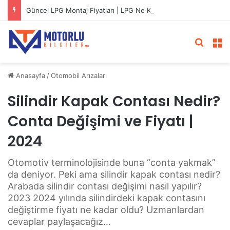
Güncel LPG Montaj Fiyatları | LPG Ne Kadara Takılır?
Arama 
M
Anasayfa
/
Otomobil Arızaları
Silindir Kapak Contası Nedir?
Conta Değişimi ve Fiyatı |
2024
Otomotiv terminolojisinde buna “conta yakmak”
da deniyor. Peki ama silindir kapak contası nedir?
Arabada silindir contası değişimi nasıl yapılır?
2023 2024 yılında silindirdeki kapak contasını
değiştirme fiyatı ne kadar oldu? Uzmanlardan
cevaplar paylaşacağız…