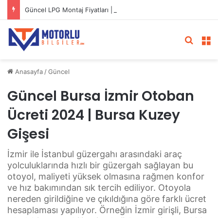
Güncel LPG Montaj Fiyatları | LPG Ne Kadara Takılır?
Arama 
M
Anasayfa
/
Güncel
Güncel Bursa İzmir Otoban
Ücreti 2024 | Bursa Kuzey
Gişesi
İzmir ile İstanbul güzergahı arasındaki araç
yolculuklarında hızlı bir güzergah sağlayan bu
otoyol, maliyeti yüksek olmasına rağmen konfor
ve hız bakımından sık tercih ediliyor. Otoyola
nereden girildiğine ve çıkıldığına göre farklı ücret
hesaplaması yapılıyor. Örneğin İzmir girişli, Bursa