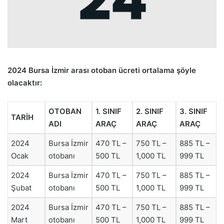
2024 Bursa İzmir arası otoban ücreti ortalama şöyle
olacaktır:
OTOBAN
1. SINIF
2. SINIF
3. SINIF
TARİH
ADI
ARAÇ
ARAÇ
ARAÇ
2024
Bursa İzmir
470 TL –
750 TL –
885 TL –
Ocak
otobanı
500 TL
1,000 TL
999 TL
2024
Bursa İzmir
470 TL –
750 TL –
885 TL –
Şubat
otobanı
500 TL
1,000 TL
999 TL
2024
Bursa İzmir
470 TL –
750 TL –
885 TL –
Mart
otobanı
500 TL
1,000 TL
999 TL