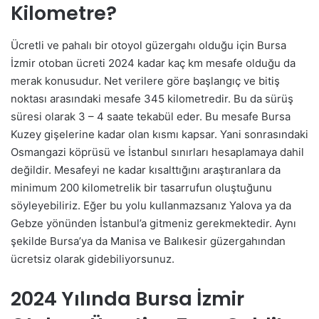
Kilometre?
Ücretli ve pahalı bir otoyol güzergahı olduğu için Bursa
İzmir otoban ücreti 2024 kadar kaç km mesafe olduğu da
merak konusudur. Net verilere göre başlangıç ve bitiş
noktası arasındaki mesafe 345 kilometredir. Bu da sürüş
süresi olarak 3 – 4 saate tekabül eder. Bu mesafe Bursa
Kuzey gişelerine kadar olan kısmı kapsar. Yani sonrasındaki
Osmangazi köprüsü ve İstanbul sınırları hesaplamaya dahil
değildir. Mesafeyi ne kadar kısalttığını araştıranlara da
minimum 200 kilometrelik bir tasarrufun oluştuğunu
söyleyebiliriz. Eğer bu yolu kullanmazsanız Yalova ya da
Gebze yönünden İstanbul’a gitmeniz gerekmektedir. Aynı
şekilde Bursa’ya da Manisa ve Balıkesir güzergahından
ücretsiz olarak gidebiliyorsunuz.
2024 Yılında Bursa İzmir