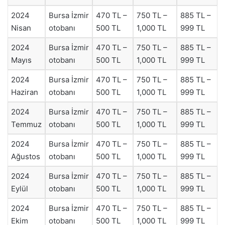
2024
Bursa İzmir
470 TL –
750 TL –
885 TL –
Nisan
otobanı
500 TL
1,000 TL
999 TL
2024
Bursa İzmir
470 TL –
750 TL –
885 TL –
Mayıs
otobanı
500 TL
1,000 TL
999 TL
2024
Bursa İzmir
470 TL –
750 TL –
885 TL –
Haziran
otobanı
500 TL
1,000 TL
999 TL
2024
Bursa İzmir
470 TL –
750 TL –
885 TL –
Temmuz
otobanı
500 TL
1,000 TL
999 TL
2024
Bursa İzmir
470 TL –
750 TL –
885 TL –
Ağustos
otobanı
500 TL
1,000 TL
999 TL
2024
Bursa İzmir
470 TL –
750 TL –
885 TL –
Eylül
otobanı
500 TL
1,000 TL
999 TL
2024
Bursa İzmir
470 TL –
750 TL –
885 TL –
Ekim
otobanı
500 TL
1,000 TL
999 TL