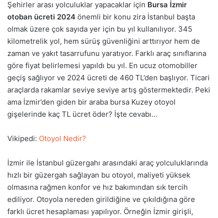
Şehirler arası yolculuklar yapacaklar için
Bursa İzmir
otoban ücreti 2024
önemli bir konu zira İstanbul başta
olmak üzere çok sayıda yer için bu yıl kullanılıyor. 345
kilometrelik yol, hem sürüş güvenliğini arttırıyor hem de
zaman ve yakıt tasarrufunu yaratıyor. Farklı araç sınıflarına
göre fiyat belirlemesi yapıldı bu yıl. En ucuz otomobiller
geçiş sağlıyor ve 2024 ücreti de 460 TL’den başlıyor. Ticari
araçlarda rakamlar seviye seviye artış göstermektedir. Peki
ama İzmir’den giden bir araba bursa Kuzey otoyol
gişelerinde kaç TL ücret öder? İşte cevabı…
Vikipedi:
Otoyol Nedir?
İzmir ile İstanbul güzergahı arasındaki araç yolculuklarında
hızlı bir güzergah sağlayan bu otoyol, maliyeti yüksek
olmasına rağmen konfor ve hız bakımından sık tercih
ediliyor. Otoyola nereden girildiğine ve çıkıldığına göre
farklı ücret hesaplaması yapılıyor. Örneğin İzmir girişli,