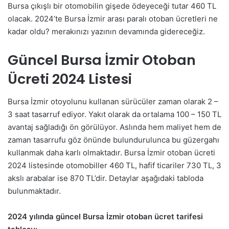
Bursa çıkışlı bir otomobilin gişede ödeyeceği tutar 460 TL
olacak. 2024’te Bursa İzmir arası paralı otoban ücretleri ne
kadar oldu? merakınızı yazının devamında gidereceğiz.
Güncel Bursa İzmir Otoban
Ücreti 2024 Listesi
Bursa İzmir otoyolunu kullanan sürücüler zaman olarak 2 –
3 saat tasarruf ediyor. Yakıt olarak da ortalama 100 – 150 TL
avantaj sağladığı ön görülüyor. Aslında hem maliyet hem de
zaman tasarrufu göz önünde bulundurulunca bu güzergahı
kullanmak daha karlı olmaktadır. Bursa İzmir otoban ücreti
2024 listesinde otomobiller 460 TL, hafif ticariler 730 TL, 3
akslı arabalar ise 870 TL’dir. Detaylar aşağıdaki tabloda
bulunmaktadır.
2024 yılında güncel Bursa İzmir otoban ücret tarifesi