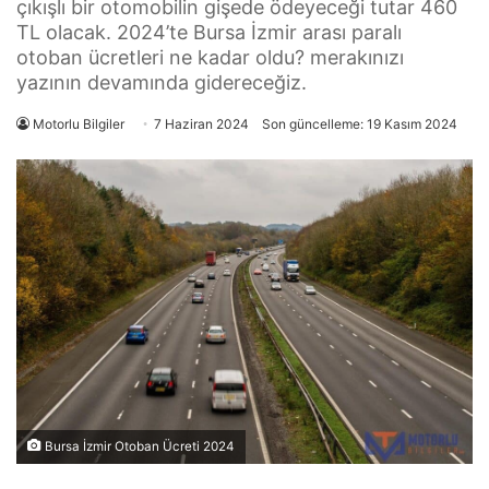
çıkışlı bir otomobilin gişede ödeyeceği tutar 460
TL olacak. 2024’te Bursa İzmir arası paralı
otoban ücretleri ne kadar oldu? merakınızı
yazının devamında gidereceğiz.
Motorlu Bilgiler
7 Haziran 2024
Son güncelleme: 19 Kasım 2024
Bursa İzmir Otoban Ücreti 2024