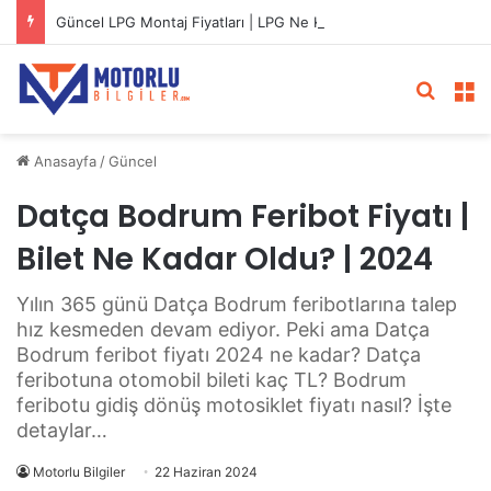
Güncel LPG Montaj Fiyatları | LPG Ne Kadara Takılır?
Arama 
M
Anasayfa
/
Güncel
Datça Bodrum Feribot Fiyatı |
Bilet Ne Kadar Oldu? | 2024
Yılın 365 günü Datça Bodrum feribotlarına talep
hız kesmeden devam ediyor. Peki ama Datça
Bodrum feribot fiyatı 2024 ne kadar? Datça
feribotuna otomobil bileti kaç TL? Bodrum
feribotu gidiş dönüş motosiklet fiyatı nasıl? İşte
detaylar…
Motorlu Bilgiler
22 Haziran 2024