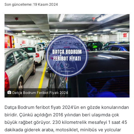
Son güncelleme: 19 Kasım 2024
Datça Bodrum Feribot Fiyatı 2024
Datça Bodrum feribot fiyatı 2024’ün en gözde konularından
biridir. Çünkü açıldığın 2016 yılından beri ulaşımda çok
büyük rağbet görüyor. 230 kilometrelik mesafeyi 1 saat 45
dakikada giderek araba, motosiklet, minibüs ve yolcular