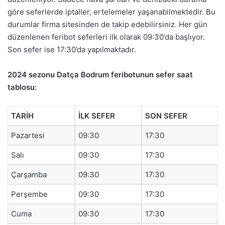
göre seferlerde iptaller, ertelemeler yaşanabilmektedir. Bu
durumlar firma sitesinden de takip edebilirsiniz. Her gün
düzenlenen feribot seferleri ilk olarak 09:30’da başlıyor.
Son sefer ise 17:30’da yapılmaktadır.
2024 sezonu Datça Bodrum feribotunun sefer saat
tablosu:
TARİH
İLK SEFER
SON SEFER
Pazartesi
09:30
17:30
Salı
09:30
17:30
Çarşamba
09:30
17:30
Perşembe
09:30
17:30
Cuma
09:30
17:30