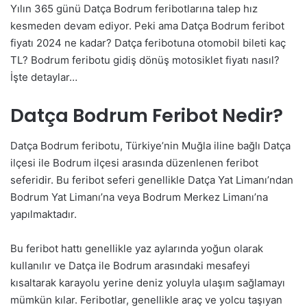
Yılın 365 günü Datça Bodrum feribotlarına talep hız
kesmeden devam ediyor. Peki ama Datça Bodrum feribot
fiyatı 2024 ne kadar? Datça feribotuna otomobil bileti kaç
TL? Bodrum feribotu gidiş dönüş motosiklet fiyatı nasıl?
İşte detaylar…
Datça Bodrum Feribot Nedir?
Datça Bodrum feribotu, Türkiye’nin Muğla iline bağlı Datça
ilçesi ile Bodrum ilçesi arasında düzenlenen feribot
seferidir. Bu feribot seferi genellikle Datça Yat Limanı’ndan
Bodrum Yat Limanı’na veya Bodrum Merkez Limanı’na
yapılmaktadır.
Bu feribot hattı genellikle yaz aylarında yoğun olarak
kullanılır ve Datça ile Bodrum arasındaki mesafeyi
kısaltarak karayolu yerine deniz yoluyla ulaşım sağlamayı
mümkün kılar. Feribotlar, genellikle araç ve yolcu taşıyan