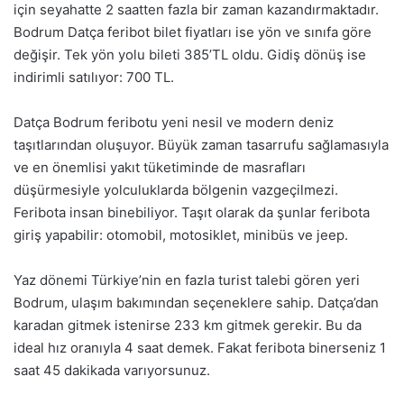
için seyahatte 2 saatten fazla bir zaman kazandırmaktadır.
Bodrum Datça feribot bilet fiyatları ise yön ve sınıfa göre
değişir. Tek yön yolu bileti 385’TL oldu. Gidiş dönüş ise
indirimli satılıyor: 700 TL.
Datça Bodrum feribotu yeni nesil ve modern deniz
taşıtlarından oluşuyor. Büyük zaman tasarrufu sağlamasıyla
ve en önemlisi yakıt tüketiminde de masrafları
düşürmesiyle yolculuklarda bölgenin vazgeçilmezi.
Feribota insan binebiliyor. Taşıt olarak da şunlar feribota
giriş yapabilir: otomobil, motosiklet, minibüs ve jeep.
Yaz dönemi Türkiye’nin en fazla turist talebi gören yeri
Bodrum, ulaşım bakımından seçeneklere sahip. Datça’dan
karadan gitmek istenirse 233 km gitmek gerekir. Bu da
ideal hız oranıyla 4 saat demek. Fakat feribota binerseniz 1
saat 45 dakikada varıyorsunuz.