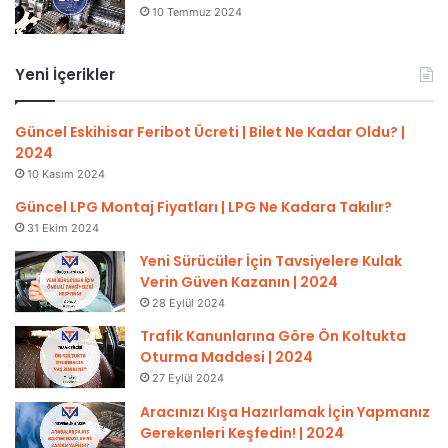
10 Temmuz 2024
Yeni İçerikler
Güncel Eskihisar Feribot Ücreti | Bilet Ne Kadar Oldu? |
2024
10 Kasım 2024
Güncel LPG Montaj Fiyatları | LPG Ne Kadara Takılır?
31 Ekim 2024
Yeni Sürücüler İçin Tavsiyelere Kulak
Verin Güven Kazanın | 2024
28 Eylül 2024
Trafik Kanunlarına Göre Ön Koltukta
Oturma Maddesi | 2024
27 Eylül 2024
Aracınızı Kışa Hazırlamak İçin Yapmanız
Gerekenleri Keşfedin! | 2024