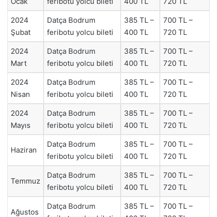
Ocak
feribotu yolcu bileti
400 TL
720 TL
2024
Datça Bodrum
385 TL –
700 TL –
Şubat
feribotu yolcu bileti
400 TL
720 TL
2024
Datça Bodrum
385 TL –
700 TL –
Mart
feribotu yolcu bileti
400 TL
720 TL
2024
Datça Bodrum
385 TL –
700 TL –
Nisan
feribotu yolcu bileti
400 TL
720 TL
2024
Datça Bodrum
385 TL –
700 TL –
Mayıs
feribotu yolcu bileti
400 TL
720 TL
Datça Bodrum
385 TL –
700 TL –
Haziran
feribotu yolcu bileti
400 TL
720 TL
Datça Bodrum
385 TL –
700 TL –
Temmuz
feribotu yolcu bileti
400 TL
720 TL
Datça Bodrum
385 TL –
700 TL –
Ağustos