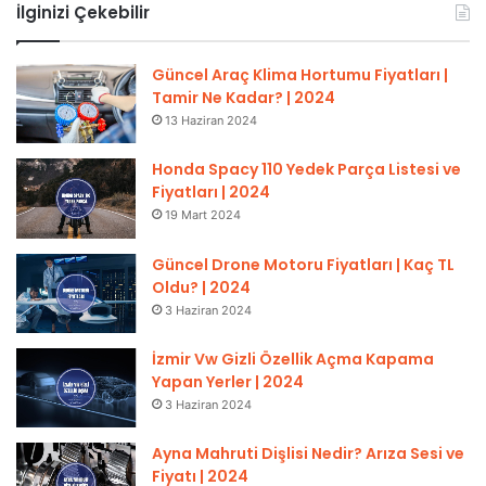
İlginizi Çekebilir
Güncel Araç Klima Hortumu Fiyatları |
Tamir Ne Kadar? | 2024
13 Haziran 2024
Honda Spacy 110 Yedek Parça Listesi ve
Fiyatları | 2024
19 Mart 2024
Güncel Drone Motoru Fiyatları | Kaç TL
Oldu? | 2024
3 Haziran 2024
İzmir Vw Gizli Özellik Açma Kapama
Yapan Yerler | 2024
3 Haziran 2024
Ayna Mahruti Dişlisi Nedir? Arıza Sesi ve
Fiyatı | 2024