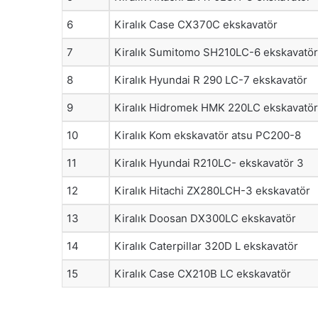
6
Kiralık Case CX370C ekskavatör
7
Kiralık Sumitomo SH210LC-6 ekskavatör
8
Kiralık Hyundai R 290 LC-7 ekskavatör
9
Kiralık Hidromek HMK 220LC ekskavatör
10
Kiralık Kom ekskavatör atsu PC200-8
11
Kiralık Hyundai R210LC- ekskavatör 3
12
Kiralık Hitachi ZX280LCH-3 ekskavatör
13
Kiralık Doosan DX300LC ekskavatör
14
Kiralık Caterpillar 320D L ekskavatör
15
Kiralık Case CX210B LC ekskavatör