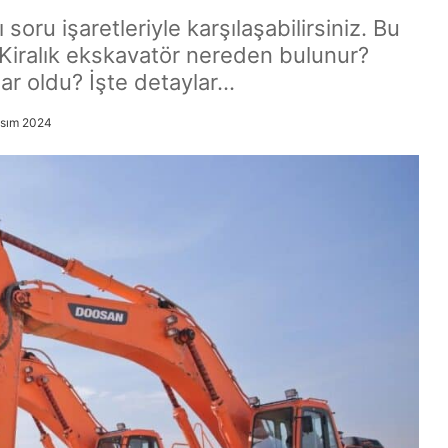
 soru işaretleriyle karşılaşabilirsiniz. Bu
 Kiralık ekskavatör nereden bulunur?
dar oldu? İşte detaylar…
asım 2024