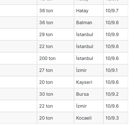
36 ton
Hatay
10/9.7
36 ton
Batman
10/9.6
29 ton
İstanbul
10/9.9
22 ton
İstanbul
10/9.6
200 ton
İstanbul
10/9.6
27 ton
İzmir
10/9.1
20 ton
Kayseri
10/9.6
30 ton
Bursa
10/9.2
22 ton
İzmir
10/9.6
20 ton
Kocaeli
10/9.3