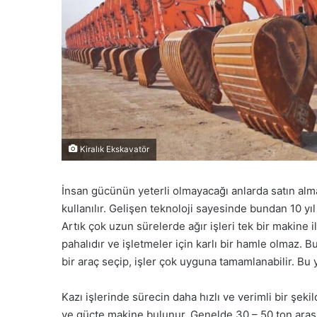
Kiralık Ekskavatör
İnsan gücünün yeterli olmayacağı anlarda satın alma
kullanılır. Gelişen teknoloji sayesinde bundan 10 yı
Artık çok uzun sürelerde ağır işleri tek bir makine 
pahalıdır ve işletmeler için karlı bir hamle olmaz. 
bir araç seçip, işler çok uyguna tamamlanabilir. Bu 
Kazı işlerinde sürecin daha hızlı ve verimli bir şekil
ve güçte makine bulunur. Genelde 30 – 50 ton arası