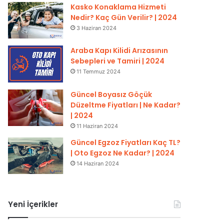
Kasko Konaklama Hizmeti
Nedir? Kaç Gün Verilir? | 2024
3 Haziran 2024
Araba Kapı Kilidi Arızasının
Sebepleri ve Tamiri | 2024
11 Temmuz 2024
Güncel Boyasız Göçük
Düzeltme Fiyatları | Ne Kadar?
| 2024
11 Haziran 2024
Güncel Egzoz Fiyatları Kaç TL?
| Oto Egzoz Ne Kadar? | 2024
14 Haziran 2024
Yeni İçerikler