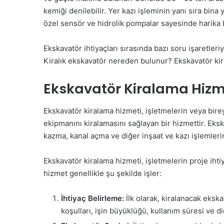
kemiği denilebilir. Yer kazı işleminin yanı sıra bina yı
özel sensör ve hidrolik pompalar sayesinde harika bi
Ekskavatör ihtiyaçları sırasında bazı soru işaretleriy
Kiralık ekskavatör nereden bulunur? Ekskavatör kira
Ekskavatör Kiralama Hizm
Ekskavatör kiralama hizmeti, işletmelerin veya birey
ekipmanını kiralamasını sağlayan bir hizmettir. Eks
kazma, kanal açma ve diğer inşaat ve kazı işlemlerin
Ekskavatör kiralama hizmeti, işletmelerin proje ih
hizmet genellikle şu şekilde işler:
İhtiyaç Belirleme:
İlk olarak, kiralanacak ekskav
koşulları, işin büyüklüğü, kullanım süresi ve di