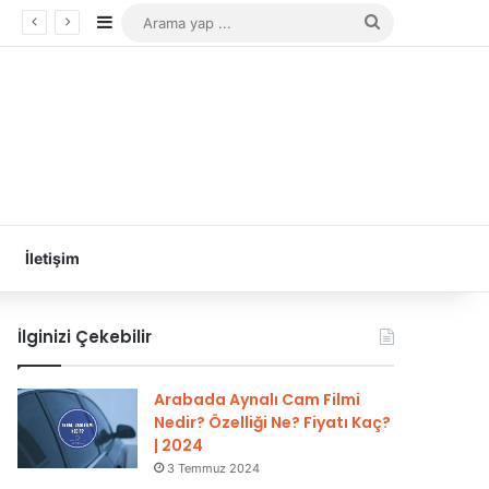
Kenar Bölmesi
Arama
yap
...
İletişim
İlginizi Çekebilir
Arabada Aynalı Cam Filmi
Nedir? Özelliği Ne? Fiyatı Kaç?
| 2024
3 Temmuz 2024