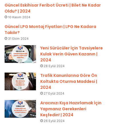
Güncel Eskihisar Feribot Ücreti | Bilet Ne Kadar
Oldu? | 2024
10 Kasım 2024
Güncel LPG Montaj Fiyatları | LPG Ne Kadara
Takılır?
31 Ekim 2024
Yeni Sürücüler İçin Tavsiyelere
Kulak Verin Güven Kazanın |
2024
28 Eylül 2024
Trafik Kanunlarına Göre Ön
Koltukta Oturma Maddesi |
2024
27 Eylül 2024
Aracınızı Kışa Hazırlamak İçin
Yapmanız Gerekenleri
Keşfedin! | 2024
26 Eylül 2024