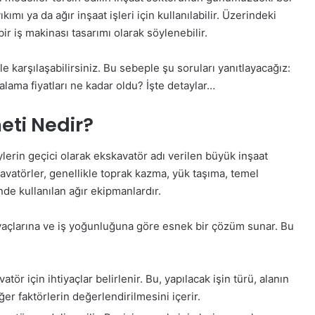
kımı ya da ağır inşaat işleri için kullanılabilir. Üzerindeki
r iş makinası tasarımı olarak söylenebilir.
le karşılaşabilirsiniz. Bu sebeple şu soruları yanıtlayacağız:
lama fiyatları ne kadar oldu? İşte detaylar…
eti Nedir?
lerin geçici olarak ekskavatör adı verilen büyük inşaat
kavatörler, genellikle toprak kazma, yük taşıma, temel
de kullanılan ağır ekipmanlardır.
tiyaçlarına ve iş yoğunluğuna göre esnek bir çözüm sunar. Bu
atör için ihtiyaçlar belirlenir. Bu, yapılacak işin türü, alanın
ğer faktörlerin değerlendirilmesini içerir.