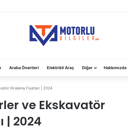
adara Takılır?
m
Araba Önerileri
Elektrikli Araç
Diğer
Hakkımızda
vatör Kiralama Fiyatları | 2024
rler ve Ekskavatör
ı | 2024