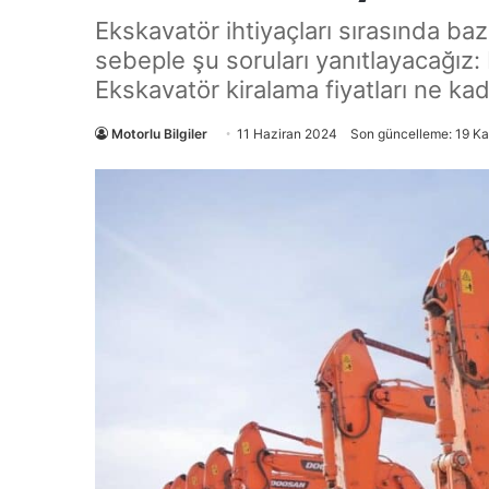
Ekskavatör ihtiyaçları sırasında bazı
sebeple şu soruları yanıtlayacağız:
Ekskavatör kiralama fiyatları ne ka
Motorlu Bilgiler
11 Haziran 2024
Son güncelleme: 19 K