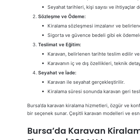
Seyahat tarihleri, kişi sayısı ve ihtiyaçla
Sözleşme ve Ödeme:
Kiralama sözleşmesi imzalanır ve belirlene
Sigorta ve güvence bedeli gibi ek ödemeler
Teslimat ve Eğitim:
Karavan, belirlenen tarihte teslim edilir ve
Karavanın iç ve dış özellikleri, teknik deta
Seyahat ve İade:
Karavan ile seyahat gerçekleştirilir.
Kiralama süresi sonunda karavan geri teslim
Bursa’da karavan kiralama hizmetleri, özgür ve kon
bir seçenek sunar. Çeşitli karavan modelleri ve esnek
Bursa’da Karavan Kiralam