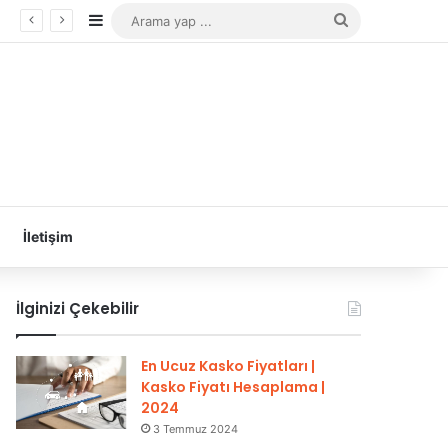
Kenar Bölmesi
Arama
yap
...
İletişim
İlginizi Çekebilir
En Ucuz Kasko Fiyatları |
Kasko Fiyatı Hesaplama |
2024
3 Temmuz 2024