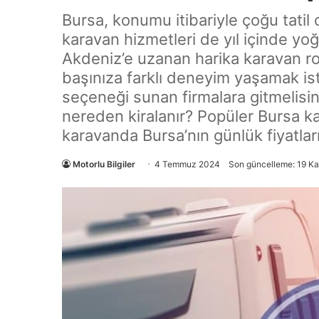
Bursa, konumu itibariyle çoğu tatil
karavan hizmetleri de yıl içinde yo
Akdeniz’e uzanan harika karavan rot
başınıza farklı deneyim yaşamak ist
seçeneği sunan firmalara gitmelisi
nereden kiralanır? Popüler Bursa ka
karavanda Bursa’nın günlük fiyatla
Motorlu Bilgiler
4 Temmuz 2024
Son güncelleme: 19 K