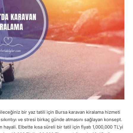
ileceğiniz bir yaz tatili için Bursa karavan kiralama hizmeti
u, sıkıntıyı ve stresi birkaç günde atmasını sağlayan konsept.
yali. Elbette kısa süreli bir tatil için fiyatı 1,000,000 TL’yi