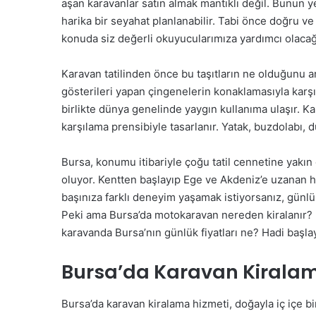
aşan karavanlar satın almak mantıklı değil. Bunun y
harika bir seyahat planlanabilir. Tabi önce doğru ve 
konuda siz değerli okuyucularımıza yardımcı olacağ
Karavan tatilinden önce bu taşıtların ne olduğunu an
gösterileri yapan çingenelerin konaklamasıyla karş
birlikte dünya genelinde yaygın kullanıma ulaşır. K
karşılama prensibiyle tasarlanır. Yatak, buzdolabı, 
Bursa, konumu itibariyle çoğu tatil cennetine yakın
oluyor. Kentten başlayıp Ege ve Akdeniz’e uzanan ha
başınıza farklı deneyim yaşamak istiyorsanız, günlü
Peki ama Bursa’da motokaravan nereden kiralanır? P
karavanda Bursa’nın günlük fiyatları ne? Hadi başl
Bursa’da Karavan Kiralam
Bursa’da karavan kiralama hizmeti, doğayla iç içe bi