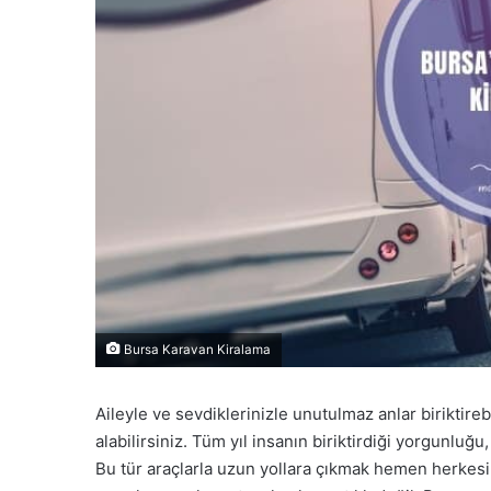
Bursa Karavan Kiralama
Aileyle ve sevdiklerinizle unutulmaz anlar biriktireb
alabilirsiniz. Tüm yıl insanın biriktirdiği yorgunluğ
Bu tür araçlarla uzun yollara çıkmak hemen herkesin ha