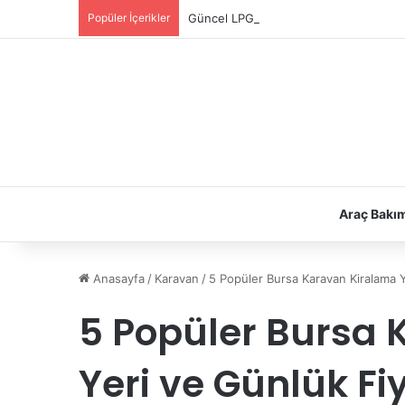
Popüler İçerikler
Güncel LPG Montaj Fiyatları | LPG Ne K
Araç Bakı
Anasayfa
/
Karavan
/
5 Popüler Bursa Karavan Kiralama Y
5 Popüler Bursa
Yeri ve Günlük Fiy