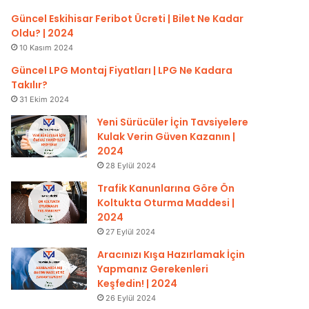
Güncel Eskihisar Feribot Ücreti | Bilet Ne Kadar
Oldu? | 2024
10 Kasım 2024
Güncel LPG Montaj Fiyatları | LPG Ne Kadara
Takılır?
31 Ekim 2024
Yeni Sürücüler İçin Tavsiyelere
Kulak Verin Güven Kazanın |
2024
28 Eylül 2024
Trafik Kanunlarına Göre Ön
Koltukta Oturma Maddesi |
2024
27 Eylül 2024
Aracınızı Kışa Hazırlamak İçin
Yapmanız Gerekenleri
Keşfedin! | 2024
26 Eylül 2024