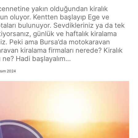
 cennetine yakın olduğundan kiralık
ğun oluyor. Kentten başlayıp Ege ve
aları bulunuyor. Sevdikleriniz ya da tek
iyorsanız, günlük ve haftalık kiralama
niz. Peki ama Bursa’da motokaravan
ravan kiralama firmaları nerede? Kiralık
rı ne? Hadi başlayalım…
asım 2024