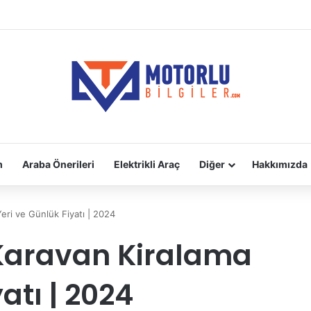
adara Takılır?
m
Araba Önerileri
Elektrikli Araç
Diğer
Hakkımızda
eri ve Günlük Fiyatı | 2024
 Karavan Kiralama
atı | 2024