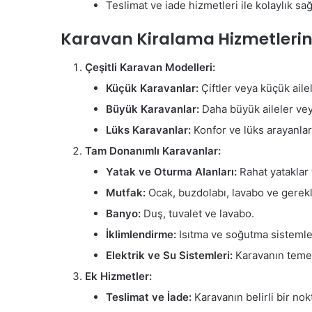
Teslimat ve iade hizmetleri ile kolaylık sağ
Karavan Kiralama Hizmetlerinin
Çeşitli Karavan Modelleri:
Küçük Karavanlar:
Çiftler veya küçük aile
Büyük Karavanlar:
Daha büyük aileler veya
Lüks Karavanlar:
Konfor ve lüks arayanlar 
Tam Donanımlı Karavanlar:
Yatak ve Oturma Alanları:
Rahat yataklar 
Mutfak:
Ocak, buzdolabı, lavabo ve gerekl
Banyo:
Duş, tuvalet ve lavabo.
İklimlendirme:
Isıtma ve soğutma sistemle
Elektrik ve Su Sistemleri:
Karavanın temel 
Ek Hizmetler:
Teslimat ve İade:
Karavanın belirli bir nok