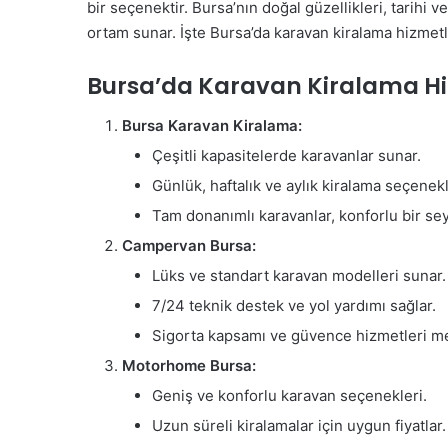
bir seçenektir. Bursa’nın doğal güzellikleri, tarihi v
ortam sunar. İşte Bursa’da karavan kiralama hizmetle
Bursa’da Karavan Kiralama Hiz
Bursa Karavan Kiralama:
Çeşitli kapasitelerde karavanlar sunar.
Günlük, haftalık ve aylık kiralama seçenek
Tam donanımlı karavanlar, konforlu bir sey
Campervan Bursa:
Lüks ve standart karavan modelleri sunar.
7/24 teknik destek ve yol yardımı sağlar.
Sigorta kapsamı ve güvence hizmetleri me
Motorhome Bursa:
Geniş ve konforlu karavan seçenekleri.
Uzun süreli kiralamalar için uygun fiyatlar.