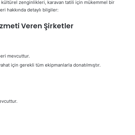
e kültürel zenginlikleri, karavan tatili için mükemmel bir
ri hakkında detaylı bilgiler:
meti Veren Şirketler
leri mevcuttur.
ahat için gerekli tüm ekipmanlarla donatılmıştır.
vcuttur.