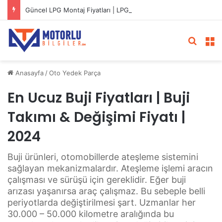
Güncel LPG Montaj Fiyatları | LPG Ne Kadara Takılır?
Arama 
M
Anasayfa
/
Oto Yedek Parça
En Ucuz Buji Fiyatları | Buji
Takımı & Değişimi Fiyatı |
2024
Buji ürünleri, otomobillerde ateşleme sistemini
sağlayan mekanizmalardır. Ateşleme işlemi aracın
çalışması ve sürüşü için gereklidir. Eğer buji
arızası yaşanırsa araç çalışmaz. Bu sebeple belli
periyotlarda değiştirilmesi şart. Uzmanlar her
30.000 – 50.000 kilometre aralığında bu