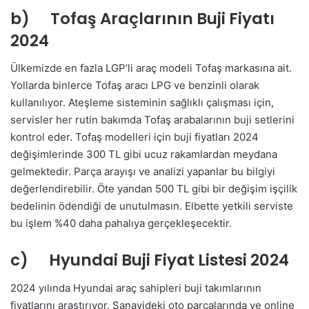
b) Tofaş Araçlarının Buji Fiyatı
2024
Ülkemizde en fazla LGP’li araç modeli Tofaş markasına ait.
Yollarda binlerce Tofaş aracı LPG ve benzinli olarak
kullanılıyor. Ateşleme sisteminin sağlıklı çalışması için,
servisler her rutin bakımda Tofaş arabalarının buji setlerini
kontrol eder. Tofaş modelleri için buji fiyatları 2024
değişimlerinde 300 TL gibi ucuz rakamlardan meydana
gelmektedir. Parça arayışı ve analizi yapanlar bu bilgiyi
değerlendirebilir. Öte yandan 500 TL gibi bir değişim işçilik
bedelinin ödendiği de unutulmasın. Elbette yetkili serviste
bu işlem %40 daha pahalıya gerçekleşecektir.
c) Hyundai Buji Fiyat Listesi 2024
2024 yılında Hyundai araç sahipleri buji takımlarının
fiyatlarını araştırıyor. Sanayideki oto parçalarında ve online