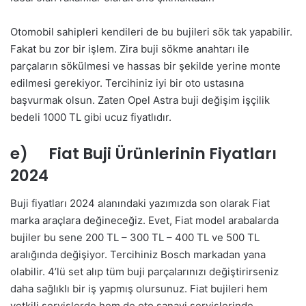
Otomobil sahipleri kendileri de bu bujileri sök tak yapabilir.
Fakat bu zor bir işlem. Zira buji sökme anahtarı ile
parçaların sökülmesi ve hassas bir şekilde yerine monte
edilmesi gerekiyor. Tercihiniz iyi bir oto ustasına
başvurmak olsun. Zaten Opel Astra buji değişim işçilik
bedeli 1000 TL gibi ucuz fiyatlıdır.
e) Fiat Buji Ürünlerinin Fiyatları
2024
Buji fiyatları 2024 alanındaki yazımızda son olarak Fiat
marka araçlara değineceğiz. Evet, Fiat model arabalarda
bujiler bu sene 200 TL – 300 TL – 400 TL ve 500 TL
aralığında değişiyor. Tercihiniz Bosch markadan yana
olabilir. 4’lü set alıp tüm buji parçalarınızı değiştirirseniz
daha sağlıklı bir iş yapmış olursunuz. Fiat bujileri hem
yetkili servislerde hem de oto sanayi servislerinde