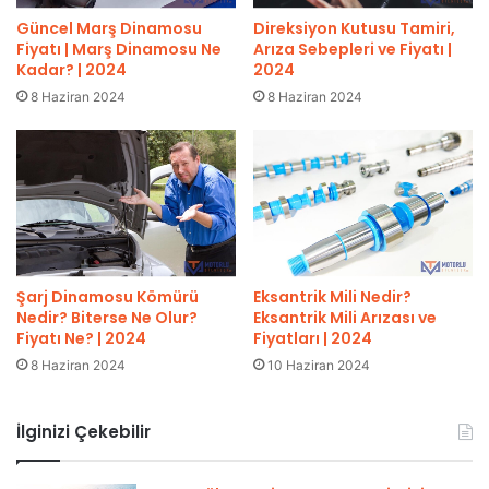
Güncel Marş Dinamosu
Direksiyon Kutusu Tamiri,
Fiyatı | Marş Dinamosu Ne
Arıza Sebepleri ve Fiyatı |
Kadar? | 2024
2024
8 Haziran 2024
8 Haziran 2024
Şarj Dinamosu Kömürü
Eksantrik Mili Nedir?
Nedir? Biterse Ne Olur?
Eksantrik Mili Arızası ve
Fiyatı Ne? | 2024
Fiyatları | 2024
8 Haziran 2024
10 Haziran 2024
İlginizi Çekebilir