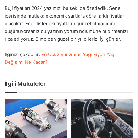
Buji fiyatları 2024 yazımızı bu şekilde özetledik. Sene
içerisinde mutlaka ekonomik şartlara göre farklı fiyatlar
olacaktır. Eğer listedeki fiyatların güncel olmadığını
düşünüyorsanız bu yazının yorum bölümüne bildirmenizi
rica ediyoruz. Şimdiden güzel bir yıl dileriz. İyi günler.
İlginizi çekebilir:
En Ucuz Şanzıman Yağı Fiyatı Yağ
Değişimi Ne Kadar?
İlgili Makaleler