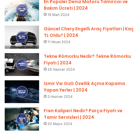
En Popüler Deniz Motoru Tamircisi ve
Bakım Ücreti | 2024
19 Mart 2024
Güncel Chery Engelli Araç Fiyatları | Kaç
TL Oldu? | 2024
11 Nisan 2024
Tekne Römorku Nedir? Tekne Römorku
Fiyatı | 2024
26 Haziran 2024
İzmir Vw Gizli Özellik Açma Kapama
Yapan Yerler | 2024
3 Haziran 2024
Fren Kaliperi Nedir? Parça Fiyatı ve
Tamir Servisleri | 2024
20 Mayıs 2024