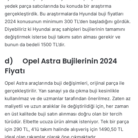
yedek parça satıcılarında bu konuda bir araştırma
gerçekleştirdik. Bu araştırmalarda Hyundai buji fiyatları
2024 konusunun minimum 300 TL’den başladığını gördük.
Diyebiliriz ki Hyundai araç sahipleri bujilerinin tamamını
değiştirmek isterse buji takımı satın alması gerekir ve
bunun da bedeli 1500 TL’dir.
d) Opel Astra Bujilerinin 2024
Fiyatı
Opel Astra araçlarında buji değişimleri, orijinal parça ile
gerçekleştirilir. Yan sanayi ya da çıkma buji kesinlikle
kullanılmaz ve de uzmanlar tarafından önerilmez. Zaten az
maliyetli ve uzun aralıklar ile değiştirildiği için, her zaman
en üst kalitede buji satın alınması doğru olan bir tercih
türüdür. Elbette ucuza ürün almak isteniyor. Tek bir parça
için 290 TL, 4’lü takım halinde alışveriş için 1490,50 TL
ideal olan rakamlar olarak öne çıkmaktadır.