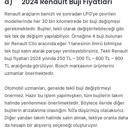
a) 2024 Renault Buji Fiyatları
Renault araçların benizli ve sonradan LPG’ye çevrilen
modellerinde her 30 bin kilometrede bir buji değişmesi
gerekmektedir. Bujiler, tekli olarak değiştirilebileceği gibi
tek tek de değişim yapılabiliyor. Örneğine 4 buji bulunan
bir Renault Clio aracında eğer 1 tanesinin ömrü bitmişse
tek buji satın alarak parçayı yenileyebilirsiniz. Tekli Renault
buji fiyatları 2024 yılında 250 TL – 500 TL – 600 TL – 900
TL aralığında görülüyor. Bosch markasının ürünlerini
uzmanlar önermektedir.
Otomobil uzmanları, genelde tekli buji değiştirmeyi
önermez. Hazır bu işlem yapılmışken, tüm bujilerin takım
halinde yenilenmesi önerilmektedir. Böylece ileride diğer
bujilerin arızalanma olasılığını %0’a düşürmüş olacaksınız.
Diğer yandan takım halinde satın almak, tekliye oranla daha
da hesaplı bir alışveriş seçeneği oluşturuyor.