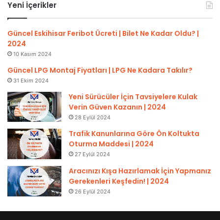
Yeni İçerikler
Güncel Eskihisar Feribot Ücreti | Bilet Ne Kadar Oldu? |
2024
10 Kasım 2024
Güncel LPG Montaj Fiyatları | LPG Ne Kadara Takılır?
31 Ekim 2024
Yeni Sürücüler İçin Tavsiyelere Kulak
Verin Güven Kazanın | 2024
28 Eylül 2024
Trafik Kanunlarına Göre Ön Koltukta
Oturma Maddesi | 2024
27 Eylül 2024
Aracınızı Kışa Hazırlamak İçin Yapmanız
Gerekenleri Keşfedin! | 2024
26 Eylül 2024