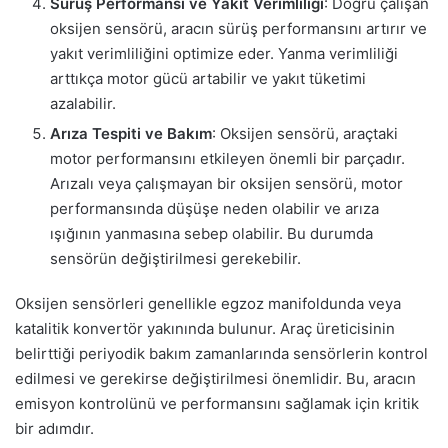
Sürüş Performansı ve Yakıt Verimliliği
: Doğru çalışan
oksijen sensörü, aracın sürüş performansını artırır ve
yakıt verimliliğini optimize eder. Yanma verimliliği
arttıkça motor gücü artabilir ve yakıt tüketimi
azalabilir.
Arıza Tespiti ve Bakım
: Oksijen sensörü, araçtaki
motor performansını etkileyen önemli bir parçadır.
Arızalı veya çalışmayan bir oksijen sensörü, motor
performansında düşüşe neden olabilir ve arıza
ışığının yanmasına sebep olabilir. Bu durumda
sensörün değiştirilmesi gerekebilir.
Oksijen sensörleri genellikle egzoz manifoldunda veya
katalitik konvertör yakınında bulunur. Araç üreticisinin
belirttiği periyodik bakım zamanlarında sensörlerin kontrol
edilmesi ve gerekirse değiştirilmesi önemlidir. Bu, aracın
emisyon kontrolünü ve performansını sağlamak için kritik
bir adımdır.