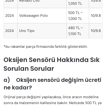
2024
Renault Clio
10/9.8
1,050 TL
500 TL –
2024
Volkswagen Polo
10/9.8
1,000 TL
480 TL –
2024
Uno Tipo
10/9.8
1,100 TL
*bu rakamlar parça firmasında farklılık gösterebilir.
Oksijen Sensörü Hakkında Sık
Sorulan Sorular
a) Oksijen sensörü değişim ücreti
ne kadar?
Orijinal parça değişimi yapılacaksa, önce aracın modeline
sonra da malzemenin kalitesine bakılır. Neticede 500 TL ya