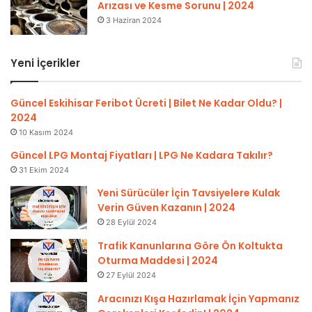
Arızası ve Kesme Sorunu | 2024
3 Haziran 2024
Yeni İçerikler
Güncel Eskihisar Feribot Ücreti | Bilet Ne Kadar Oldu? |
2024
10 Kasım 2024
Güncel LPG Montaj Fiyatları | LPG Ne Kadara Takılır?
31 Ekim 2024
Yeni Sürücüler İçin Tavsiyelere Kulak
Verin Güven Kazanın | 2024
28 Eylül 2024
Trafik Kanunlarına Göre Ön Koltukta
Oturma Maddesi | 2024
27 Eylül 2024
Aracınızı Kışa Hazırlamak İçin Yapmanız