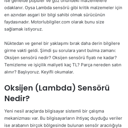
ise genelde popüler ve göz önündeki malzemelere
odaklanır. Oysa Lambda sensörü gibi kritik malzemeler için
en azından asgari bir bilgi sahibi olmak sürücünün
faydasınadır. Motorlubilgiler.com olarak bunu size
sağlamak istiyoruz.
Nüktedan ve genel bir yaklaşımı bırak daha derin bilgilere
girme vakti geldi. Şimdi şu sorulara yanıt bulma zamanı:
Oksijen sensörü nedir? Oksijen sensörü fiyatı ne kadar?
Temizleme ve işiçilik maliyeti kaç TL? Parça nereden satın
alınır? Başlıyoruz. Keyifli okumalar.
Oksijen (Lambda) Sensörü
Nedir?
Yeni nesil araçlarda bilgisayar sistemli bir çalışma
mekanizması var. Bu bilgisayarların ihtiyaç duyduğu veriler
ise arabanın birçok bölgesinde bulunan sensör aracılığıyla