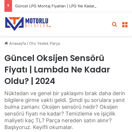
Güncel LPG Montaj Fiyatları | LPG Ne Kadara Takılır?
Arama 
M
Anasayfa
/
Oto Yedek Parça
Güncel Oksijen Sensörü
Fiyatı | Lambda Ne Kadar
Oldu? | 2024
Nüktedan ve genel bir yaklaşımı bırak daha derin
bilgilere girme vakti geldi. Şimdi şu sorulara yanıt
bulma zamanı: Oksijen sensörü nedir? Oksijen
sensörü fiyatı ne kadar? Temizleme ve işiçilik
maliyeti kaç TL? Parça nereden satın alınır?
Başlıyoruz. Keyifli okumalar.