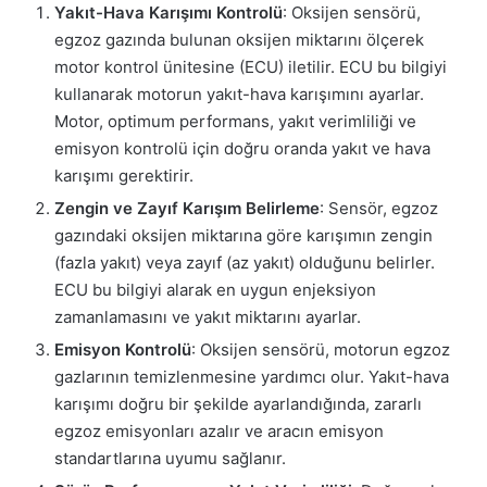
Yakıt-Hava Karışımı Kontrolü
: Oksijen sensörü,
egzoz gazında bulunan oksijen miktarını ölçerek
motor kontrol ünitesine (ECU) iletilir. ECU bu bilgiyi
kullanarak motorun yakıt-hava karışımını ayarlar.
Motor, optimum performans, yakıt verimliliği ve
emisyon kontrolü için doğru oranda yakıt ve hava
karışımı gerektirir.
Zengin ve Zayıf Karışım Belirleme
: Sensör, egzoz
gazındaki oksijen miktarına göre karışımın zengin
(fazla yakıt) veya zayıf (az yakıt) olduğunu belirler.
ECU bu bilgiyi alarak en uygun enjeksiyon
zamanlamasını ve yakıt miktarını ayarlar.
Emisyon Kontrolü
: Oksijen sensörü, motorun egzoz
gazlarının temizlenmesine yardımcı olur. Yakıt-hava
karışımı doğru bir şekilde ayarlandığında, zararlı
egzoz emisyonları azalır ve aracın emisyon
standartlarına uyumu sağlanır.