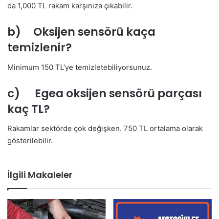
da 1,000 TL rakam karşınıza çıkabilir.
b) Oksijen sensörü kaça
temizlenir?
Minimum 150 TL’ye temizletebiliyorsunuz.
c) Egea oksijen sensörü parçası
kaç TL?
Rakamlar sektörde çok değişken. 750 TL ortalama olarak
gösterilebilir.
İlgili Makaleler