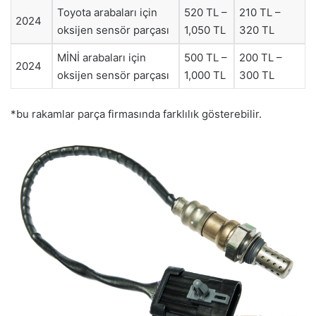
Toyota arabaları için
520 TL –
210 TL –
2024
oksijen sensör parçası
1,050 TL
320 TL
MİNİ arabaları için
500 TL –
200 TL –
2024
oksijen sensör parçası
1,000 TL
300 TL
*bu rakamlar parça firmasında farklılık gösterebilir.