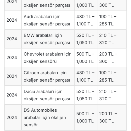
2024
oksijen sensör parçası
1,000 TL
300 TL
Audi arabaları için
480 TL –
190 TL –
2024
oksijen sensör parçası
1,100 TL
285 TL
BMW arabaları için
520 TL –
210 TL –
2024
oksijen sensör parçası
1,050 TL
320 TL
Chevrolet arabaları için
500 TL –
200 TL –
2024
oksijen sensörü
1,000 TL
300 TL
Citroen arabaları için
480 TL –
190 TL –
2024
oksijen sensör parçası
1,100 TL
285 TL
Dacia arabaları için
520 TL –
210 TL –
2024
oksijen sensör parçası
1,050 TL
320 TL
DS Automobiles
500 TL –
200 TL –
2024
arabaları için oksijen
1,000 TL
300 TL
sensör