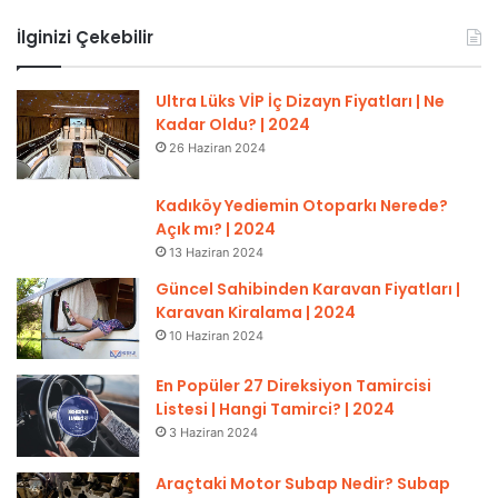
İlginizi Çekebilir
Ultra Lüks VİP İç Dizayn Fiyatları | Ne
Kadar Oldu? | 2024
26 Haziran 2024
Kadıköy Yediemin Otoparkı Nerede?
Açık mı? | 2024
13 Haziran 2024
Güncel Sahibinden Karavan Fiyatları |
Karavan Kiralama | 2024
10 Haziran 2024
En Popüler 27 Direksiyon Tamircisi
Listesi | Hangi Tamirci? | 2024
3 Haziran 2024
Araçtaki Motor Subap Nedir? Subap