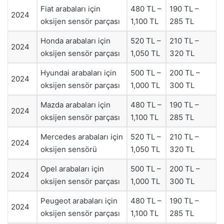
Fiat arabaları için
480 TL –
190 TL –
2024
oksijen sensör parçası
1,100 TL
285 TL
Honda arabaları için
520 TL –
210 TL –
2024
oksijen sensör parçası
1,050 TL
320 TL
Hyundai arabaları için
500 TL –
200 TL –
2024
oksijen sensör parçası
1,000 TL
300 TL
Mazda arabaları için
480 TL –
190 TL –
2024
oksijen sensör parçası
1,100 TL
285 TL
Mercedes arabaları için
520 TL –
210 TL –
2024
oksijen sensörü
1,050 TL
320 TL
Opel arabaları için
500 TL –
200 TL –
2024
oksijen sensör parçası
1,000 TL
300 TL
Peugeot arabaları için
480 TL –
190 TL –
2024
oksijen sensör parçası
1,100 TL
285 TL