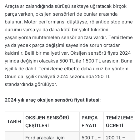
Araçta arızalandığında sürüşü sekteye uğratacak birçok
parça varken, oksijen sensörleri de bunlar arasında
bulunur. Motor performansı düştüyse, rölantide stop etme
durumu varsa ya da daha kötü bir yakıt tüketimi
yaşanıyorsa muhtemelen sensör arızası vardır. Temizleme
ya da yedek parça değişimi sayesinde sorun ortadan
kaldırılır. Belli bir maliyeti var. Oksijen sensörü fiyatı 2024
yılında değişim olacaksa 500 TL ile 1,500 TL arasıdır. Buna
işçilik de dahil. Temizleme elbette daha ucuz bir yöntem.
Onun da işçilik maliyeti 2024 sezonunda 250 TL
standardında görülüyor.
2024 yılı araç oksijen sensörü fiyat listesi:
OKSİJEN SENSÖRÜ
PARÇA
TEMİZLEME
TARİH
ÇEŞİTLERİ
FİYATI
ÜCRETİ
Ford arabaları için
500 TL –
200 TL –