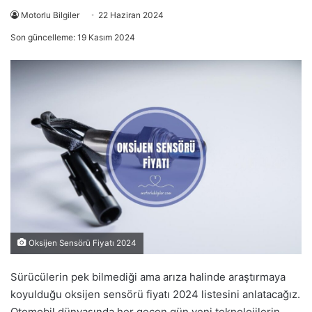
Motorlu Bilgiler
22 Haziran 2024
Son güncelleme: 19 Kasım 2024
Oksijen Sensörü Fiyatı 2024
Sürücülerin pek bilmediği ama arıza halinde araştırmaya
koyulduğu oksijen sensörü fiyatı 2024 listesini anlatacağız.
Otomobil dünyasında her geçen gün yeni teknolojilerin