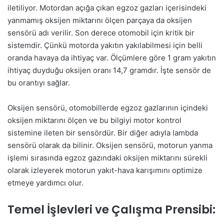
iletiliyor. Motordan açığa çıkan egzoz gazları içerisindeki
yanmamış oksijen miktarını ölçen parçaya da oksijen
sensörü adı verilir. Son derece otomobil için kritik bir
sistemdir. Çünkü motorda yakıtın yakılabilmesi için belli
oranda havaya da ihtiyaç var. Ölçümlere göre 1 gram yakıtın
ihtiyaç duyduğu oksijen oranı 14,7 gramdır. İşte sensör de
bu orantıyı sağlar.
Oksijen sensörü, otomobillerde egzoz gazlarının içindeki
oksijen miktarını ölçen ve bu bilgiyi motor kontrol
sistemine ileten bir sensördür. Bir diğer adıyla lambda
sensörü olarak da bilinir. Oksijen sensörü, motorun yanma
işlemi sırasında egzoz gazındaki oksijen miktarını sürekli
olarak izleyerek motorun yakıt-hava karışımını optimize
etmeye yardımcı olur.
Temel İşlevleri ve Çalışma Prensibi: