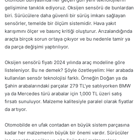
gelişimine tanıklık ediyoruz. Oksijen sensörü de bunlardan
biri. Sürücülere daha güvenli bir sürüş imkanı sağlayan
sensörler, temelde bir ölçüm sistemidir. Hava yakıt
karışımını ölçer ve basınç kritiği oluşturur. Arızalandığında
araçta birçok sorun ortaya çıkıyor ve bu nedenle tamir ya
da parça değişimi yaptırılıyor.
Oksijen sensörü fiyatı 2024 yılında araç modeline göre
listeleniyor. Bu ne demek? Şöyle özetleyelim: Her arabada
kullanılan sensör teknolojisi farklı. Örneğin Doğan ya da
Şahin arabalarındaki parçalar 279 TL’ye satılıyorken BMW
ya da Mercedes türü arabalar için 1,000 TL üzeri satış
fırsatı sunuluyor. Malzeme kalitesiyle paralel olarak fiyatlar
da artıyor.
Otomobilde en ufak contadan en büyük sistem parçasına
kadar her malzemenin büyük bir önemi vardır. Sürücüler