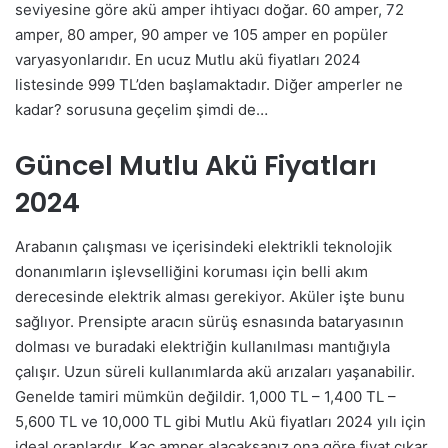
seviyesine göre akü amper ihtiyacı doğar. 60 amper, 72
amper, 80 amper, 90 amper ve 105 amper en popüler
varyasyonlarıdır. En ucuz Mutlu akü fiyatları 2024
listesinde 999 TL’den başlamaktadır. Diğer amperler ne
kadar? sorusuna geçelim şimdi de…
Güncel Mutlu Akü Fiyatları
2024
Arabanın çalışması ve içerisindeki elektrikli teknolojik
donanımların işlevselliğini koruması için belli akım
derecesinde elektrik alması gerekiyor. Aküler işte bunu
sağlıyor. Prensipte aracın sürüş esnasında bataryasının
dolması ve buradaki elektriğin kullanılması mantığıyla
çalışır. Uzun süreli kullanımlarda akü arızaları yaşanabilir.
Genelde tamiri mümkün değildir. 1,000 TL – 1,400 TL –
5,600 TL ve 10,000 TL gibi Mutlu Akü fiyatları 2024 yılı için
ideal oranlardır. Kaç amper alacaksanız ona göre fiyat çıkar