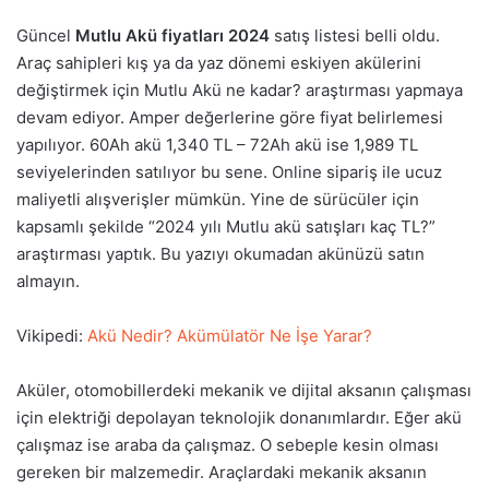
Güncel
Mutlu Akü fiyatları 2024
satış listesi belli oldu.
Araç sahipleri kış ya da yaz dönemi eskiyen akülerini
değiştirmek için Mutlu Akü ne kadar? araştırması yapmaya
devam ediyor. Amper değerlerine göre fiyat belirlemesi
yapılıyor. 60Ah akü 1,340 TL – 72Ah akü ise 1,989 TL
seviyelerinden satılıyor bu sene. Online sipariş ile ucuz
maliyetli alışverişler mümkün. Yine de sürücüler için
kapsamlı şekilde “2024 yılı Mutlu akü satışları kaç TL?”
araştırması yaptık. Bu yazıyı okumadan akünüzü satın
almayın.
Vikipedi:
Akü Nedir? Akümülatör Ne İşe Yarar?
Aküler, otomobillerdeki mekanik ve dijital aksanın çalışması
için elektriği depolayan teknolojik donanımlardır. Eğer akü
çalışmaz ise araba da çalışmaz. O sebeple kesin olması
gereken bir malzemedir. Araçlardaki mekanik aksanın