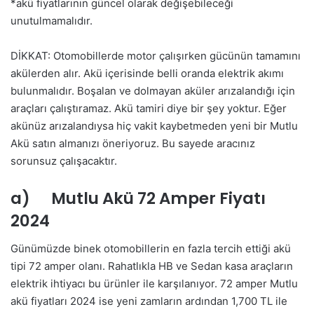
*akü fiyatlarının güncel olarak değişebileceği
unutulmamalıdır.
DİKKAT: Otomobillerde motor çalışırken gücünün tamamını
akülerden alır. Akü içerisinde belli oranda elektrik akımı
bulunmalıdır. Boşalan ve dolmayan aküler arızalandığı için
araçları çalıştıramaz. Akü tamiri diye bir şey yoktur. Eğer
akünüz arızalandıysa hiç vakit kaybetmeden yeni bir Mutlu
Akü satın almanızı öneriyoruz. Bu sayede aracınız
sorunsuz çalışacaktır.
a) Mutlu Akü 72 Amper Fiyatı
2024
Günümüzde binek otomobillerin en fazla tercih ettiği akü
tipi 72 amper olanı. Rahatlıkla HB ve Sedan kasa araçların
elektrik ihtiyacı bu ürünler ile karşılanıyor. 72 amper Mutlu
akü fiyatları 2024 ise yeni zamların ardından 1,700 TL ile