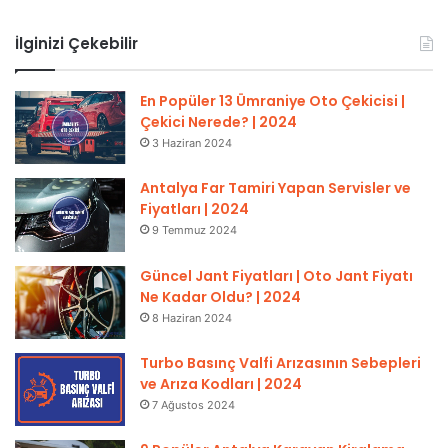
İlginizi Çekebilir
En Popüler 13 Ümraniye Oto Çekicisi |
Çekici Nerede? | 2024
3 Haziran 2024
Antalya Far Tamiri Yapan Servisler ve
Fiyatları | 2024
9 Temmuz 2024
Güncel Jant Fiyatları | Oto Jant Fiyatı
Ne Kadar Oldu? | 2024
8 Haziran 2024
Turbo Basınç Valfi Arızasının Sebepleri
ve Arıza Kodları | 2024
7 Ağustos 2024