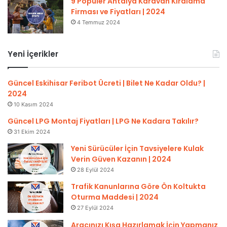
9 Popüler Antalya Karavan Kiralama
Firması ve Fiyatları | 2024
4 Temmuz 2024
Yeni İçerikler
Güncel Eskihisar Feribot Ücreti | Bilet Ne Kadar Oldu? |
2024
10 Kasım 2024
Güncel LPG Montaj Fiyatları | LPG Ne Kadara Takılır?
31 Ekim 2024
Yeni Sürücüler İçin Tavsiyelere Kulak
Verin Güven Kazanın | 2024
28 Eylül 2024
Trafik Kanunlarına Göre Ön Koltukta
Oturma Maddesi | 2024
27 Eylül 2024
Aracınızı Kışa Hazırlamak İçin Yapmanız