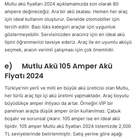
Mutlu akü fiyatları 2024 açıklamamızda son olarak 80
ampere değineceğiz. Ara bir akü skalası. Hemen her araç
için ideal kullanım oluşturur. Genelde otomobiller için
tercih edilir. Bazı lüks kategori araçlar için uygunluk
göstermeyebilir. Servisinizden aracınız için en ideal akü
tipini öğrenmenizi tavsiye ederiz. Araç ile en uyumlu aküyü
seçmek, aracın verimli çalışması için çok önemlidir.
e) Mutlu Akü 105 Amper Akü
Fiyatı 2024
Türkiye’nin yerli ve milli en büyük akü üreticisi olan Mutlu,
her türlü araç tipi içi akü üretimi yapmaktadır. Araç boyutu
büyüdükçe amper ihtiyacı da artar. Örneğin VİP bir
panelvan araçta düşük amper ürün kullanılmaz. Çabuk
boşalır ve sorunsal çıkarır. 105 amper ise en ideal akü
tipidir. 105 amper Mutlu akü fiyatları 2024 listemizde 2,500
TL seviyelerinde belirlenmiştir. Satış yerine göre aşağı