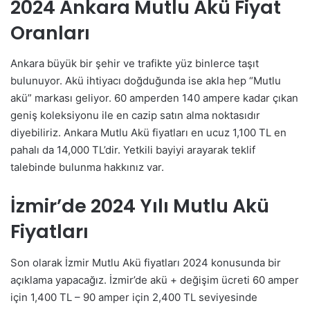
2024 Ankara Mutlu Akü Fiyat
Oranları
Ankara büyük bir şehir ve trafikte yüz binlerce taşıt
bulunuyor. Akü ihtiyacı doğduğunda ise akla hep “Mutlu
akü” markası geliyor. 60 amperden 140 ampere kadar çıkan
geniş koleksiyonu ile en cazip satın alma noktasıdır
diyebiliriz. Ankara Mutlu Akü fiyatları en ucuz 1,100 TL en
pahalı da 14,000 TL’dir. Yetkili bayiyi arayarak teklif
talebinde bulunma hakkınız var.
İzmir’de 2024 Yılı Mutlu Akü
Fiyatları
Son olarak İzmir Mutlu Akü fiyatları 2024 konusunda bir
açıklama yapacağız. İzmir’de akü + değişim ücreti 60 amper
için 1,400 TL – 90 amper için 2,400 TL seviyesinde