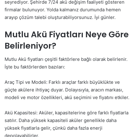
seyrediyor. Şehirde 7/24 akü değişim faaliyeti gösteren
firmalar bulunuyor. Yolda kalmanız durumunda hemen
arayıp çözüm talebi oluşturabiliyorsunuz. İyi günler.
Mutlu Akü Fiyatları Neye Göre
Belirleniyor?
Mutlu Akü fiyatları çeşitli faktörlere bağlı olarak belirlenir.
İşte bu faktörlerden bazıları:
Araç Tipi ve Modeli: Farklı araçlar farklı büyüklükte ve
güçte akülere ihtiyaç duyar. Dolayısıyla, aracın markası,
modeli ve motor özellikleri, akü seçimini ve fiyatını etkiler.
Akü Kapasitesi: Aküler, kapasitelerine göre farklı fiyatlarla
satılır. Daha yüksek kapasiteli aküler genellikle daha
yüksek fiyatlarla gelir, çünkü daha fazla enerji
depolayabilirler.