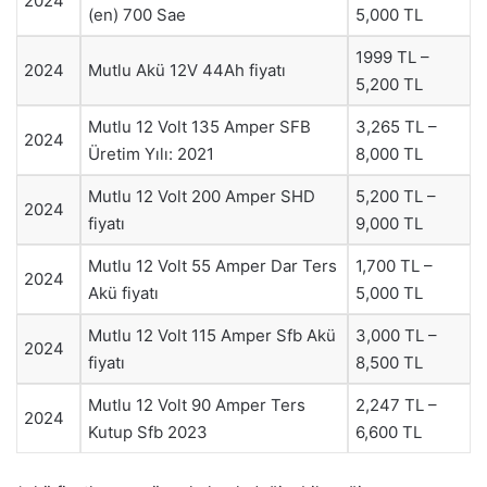
2024
(en) 700 Sae
5,000 TL
1999 TL –
2024
Mutlu Akü 12V 44Ah fiyatı
5,200 TL
Mutlu 12 Volt 135 Amper SFB
3,265 TL –
2024
Üretim Yılı: 2021
8,000 TL
Mutlu 12 Volt 200 Amper SHD
5,200 TL –
2024
fiyatı
9,000 TL
Mutlu 12 Volt 55 Amper Dar Ters
1,700 TL –
2024
Akü fiyatı
5,000 TL
Mutlu 12 Volt 115 Amper Sfb Akü
3,000 TL –
2024
fiyatı
8,500 TL
Mutlu 12 Volt 90 Amper Ters
2,247 TL –
2024
Kutup Sfb 2023
6,600 TL