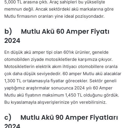
5,000 TL arasına çıktı. Araç sahipleri bu yükselişte
memnun değil. Ancak sektördeki akü markalarına göre
Mutlu firmasının oranları yine ideal pozisyondadır.
b) Mutlu Akü 60 Amper Fiyatı
2024
En düşük akü amper tipi olan 60’lık ürünler, genelde
otomobilden ziyade motosikletlerde karşımıza çıkıyor.
Motosikletlerin elektrik akım ihtiyacı otomobillere oranla
çok daha düşük seviyededir. 60 amper Mutlu akü alacaklar
1,300 TL ortalamasıyla fiyatlar görecekler. Sektör geneli
yaptığımız araştırmalar sonucunca 2024 yılı 60 Amper
Mutlu akü fiyatının maksimum 1,450 TL olduğunu gördük.
Bu kıyaslamayla alışverişlerinize yön verebilirsiniz.
c) Mutlu Akü 90 Amper Fiyatları
2024