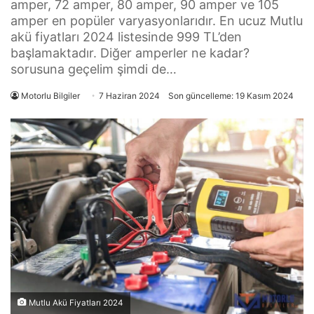
amper, 72 amper, 80 amper, 90 amper ve 105
amper en popüler varyasyonlarıdır. En ucuz Mutlu
akü fiyatları 2024 listesinde 999 TL’den
başlamaktadır. Diğer amperler ne kadar?
sorusuna geçelim şimdi de…
Motorlu Bilgiler
7 Haziran 2024
Son güncelleme: 19 Kasım 2024
Mutlu Akü Fiyatları 2024