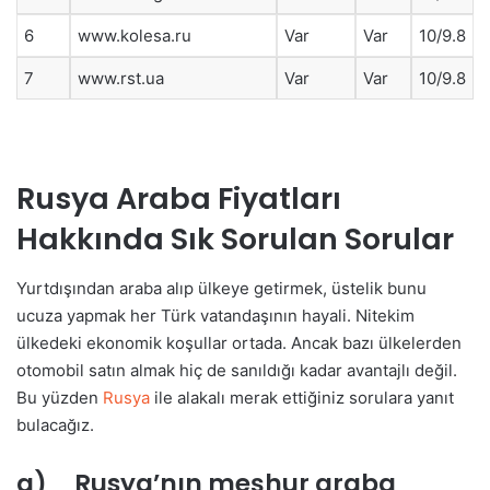
6
www.kolesa.ru
Var
Var
10/9.8
7
www.rst.ua
Var
Var
10/9.8
Rusya Araba Fiyatları
Hakkında Sık Sorulan Sorular
Yurtdışından araba alıp ülkeye getirmek, üstelik bunu
ucuza yapmak her Türk vatandaşının hayali. Nitekim
ülkedeki ekonomik koşullar ortada. Ancak bazı ülkelerden
otomobil satın almak hiç de sanıldığı kadar avantajlı değil.
Bu yüzden
Rusya
ile alakalı merak ettiğiniz sorulara yanıt
bulacağız.
a) Rusya’nın meşhur araba