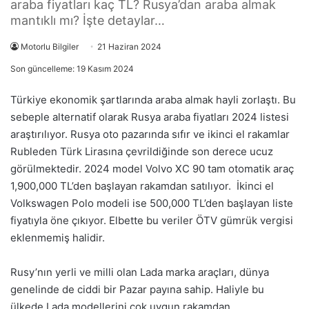
araba fiyatları kaç TL? Rusya’dan araba almak
mantıklı mı? İşte detaylar…
Motorlu Bilgiler
21 Haziran 2024
Son güncelleme: 19 Kasım 2024
Türkiye ekonomik şartlarında araba almak hayli zorlaştı. Bu
sebeple alternatif olarak Rusya araba fiyatları 2024 listesi
araştırılıyor. Rusya oto pazarında sıfır ve ikinci el rakamlar
Rubleden Türk Lirasına çevrildiğinde son derece ucuz
görülmektedir. 2024 model Volvo XC 90 tam otomatik araç
1,900,000 TL’den başlayan rakamdan satılıyor. İkinci el
Volkswagen Polo modeli ise 500,000 TL’den başlayan liste
fiyatıyla öne çıkıyor. Elbette bu veriler ÖTV gümrük vergisi
eklenmemiş halidir.
Rusy’nın yerli ve milli olan Lada marka araçları, dünya
genelinde de ciddi bir Pazar payına sahip. Haliyle bu
ülkede Lada modellerini çok uygun rakamdan