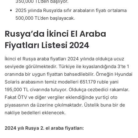
350,000 TL’den başlıyor.
2025 yılında Rusya’da sıfır arabaların fiyatı ortalama
500,000 TL’den başlayacak.
Rusya’da İkinci El Araba
Fiyatları Listesi 2024
İkinci el Rusya araba fiyatları 2024 yılında oldukça ucuz
seviyede görülmektedir. Türkiye ile kıyaslandığında 3’te 1
oranında bir uygun fiyattan bahsedilebilir. Örneğin Hyundai
Solaris arabasının temiz modelleri 651.179 ruble yani
195,000 TL civarında tutuyor. Oldukça cezbedici rakamlar.
Fakat ÖTV ve diğer vergiler eklendiğinde yurtiçi oto
piyasasının da üzerine çıkılmaktadır. Üstelik buna bir de
nakliye bedelleri eklenecek.
2024 yılı Rusya 2. el araba fiyatları: