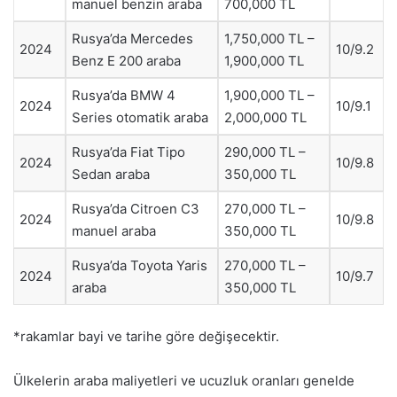
manuel benzin araba
700,000 TL
Rusya’da Mercedes
1,750,000 TL –
2024
10/9.2
Benz E 200 araba
1,900,000 TL
Rusya’da BMW 4
1,900,000 TL –
2024
10/9.1
Series otomatik araba
2,000,000 TL
Rusya’da Fiat Tipo
290,000 TL –
2024
10/9.8
Sedan araba
350,000 TL
Rusya’da Citroen C3
270,000 TL –
2024
10/9.8
manuel araba
350,000 TL
Rusya’da Toyota Yaris
270,000 TL –
2024
10/9.7
araba
350,000 TL
*rakamlar bayi ve tarihe göre değişecektir.
Ülkelerin araba maliyetleri ve ucuzluk oranları genelde