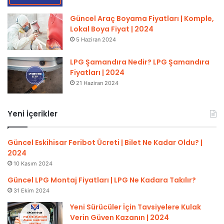
Güncel Araç Boyama Fiyatları | Komple,
Lokal Boya Fiyat | 2024
5 Haziran 2024
LPG Şamandıra Nedir? LPG Şamandıra
Fiyatları | 2024
21 Haziran 2024
Yeni İçerikler
Güncel Eskihisar Feribot Ücreti | Bilet Ne Kadar Oldu? |
2024
10 Kasım 2024
Güncel LPG Montaj Fiyatları | LPG Ne Kadara Takılır?
31 Ekim 2024
Yeni Sürücüler İçin Tavsiyelere Kulak
Verin Güven Kazanın | 2024