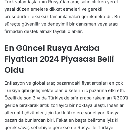
Türk vatandaşlarının Rusya’dan araç satın alırken yerel
yasal düzenlemelere dikkat etmeleri ve gerekli
prosedürleri eksiksiz tamamlamaları gerekmektedir. Bu
süreçte güvenilir ve deneyimli bir danışman veya aracı
firmadan destek almak faydalı olabilir.
En Güncel Rusya Araba
Fiyatları 2024 Piyasası Belli
Oldu
Enflasyon ve global araç pazarındaki fiyat artışları en çok
Türkiye gibi gelişmekte olan ülkelerin iç pazarına etki etti.
Özellikle son 3 yılda Türkiye’de sıfır araba rakamları %300’ü
geride bırakarak artık zorlayıcı bir noktaya ulaştı. İnsanlar
alternatif çözümler ,için farklı ülkelere yöneliyor. Rusya
pazarı da bunlardan biri. Fakat en başta belirtmeliyiz ki
gerek savaş sebebiyle gerekse de Rusya ile Türkiye