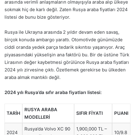
arasında verimli anlaşmaların olmayışıyla araba alıp ülkeye
sokmak hiç de karlı değil. Zaten Rusya araba fiyatları 2024
listesi de bunu bize gösteriyor.
Rusya ile Ukrayna arasında 2 yıldır devam eden savaş,
birçok konuda ambargo yarattı. Otomotivde günümüzde
ciddi oranda yedek parça tedarik sıkıntısı yaşanıyor. Araç
piyasasındaki yükselişin ana faktörü bu. Bir de üstüne Türk
Lirasının değer kaybetmesi görülünce Rusya araba fiyatları
2024 yılı zirvesine çıktı. Özetlemek gerekirse bu ülkeden
araba almak mantıklı değil.
2024 yılı Rusya’da sıfır araba fiyatları listesi:
RUSYA ARABA
TARİH
SIFIR FİYATI
PUANI
MODELLERİ
Rusya’da Volvo XC 90
1,900,000 TL –
2024
10/9.8