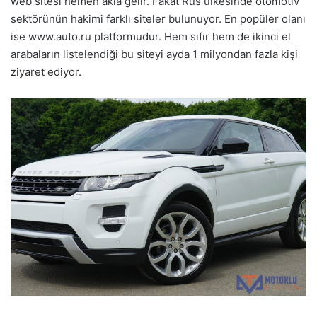
web sitesi hemen akla gelir. Fakat Rus ülkesinde otomotiv
sektörünün hakimi farklı siteler bulunuyor. En popüler olanı
ise www.auto.ru platformudur. Hem sıfır hem de ikinci el
arabaların listelendiği bu siteyi ayda 1 milyondan fazla kişi
ziyaret ediyor.