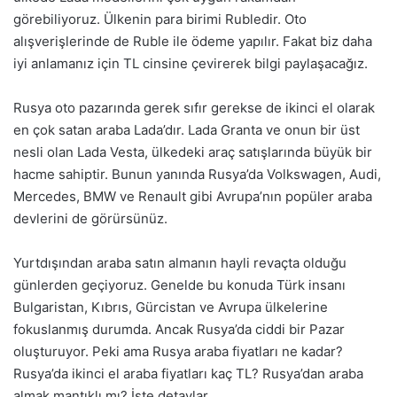
görebiliyoruz. Ülkenin para birimi Rubledir. Oto
alışverişlerinde de Ruble ile ödeme yapılır. Fakat biz daha
iyi anlamanız için TL cinsine çevirerek bilgi paylaşacağız.
Rusya oto pazarında gerek sıfır gerekse de ikinci el olarak
en çok satan araba Lada’dır. Lada Granta ve onun bir üst
nesli olan Lada Vesta, ülkedeki araç satışlarında büyük bir
hacme sahiptir. Bunun yanında Rusya’da Volkswagen, Audi,
Mercedes, BMW ve Renault gibi Avrupa’nın popüler araba
devlerini de görürsünüz.
Yurtdışından araba satın almanın hayli revaçta olduğu
günlerden geçiyoruz. Genelde bu konuda Türk insanı
Bulgaristan, Kıbrıs, Gürcistan ve Avrupa ülkelerine
fokuslanmış durumda. Ancak Rusya’da ciddi bir Pazar
oluşturuyor. Peki ama Rusya araba fiyatları ne kadar?
Rusya’da ikinci el araba fiyatları kaç TL? Rusya’dan araba
almak mantıklı mı? İşte detaylar…