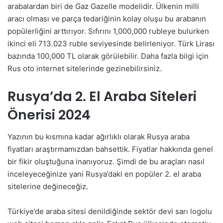
arabalardan biri de Gaz Gazelle modelidir. Ülkenin milli
aracı olması ve parça tedariğinin kolay oluşu bu arabanın
popülerliğini arttırıyor. Sıfırını 1,000,000 rubleye bulurken
ikinci eli 713.023 ruble seviyesinde belirleniyor. Türk Lirası
bazında 100,000 TL olarak görülebilir. Daha fazla bilgi için
Rus oto internet sitelerinde gezinebilirsiniz.
Rusya’da 2. El Araba Siteleri
Önerisi 2024
Yazının bu kısmına kadar ağırlıklı olarak Rusya araba
fiyatları araştırmamızdan bahsettik. Fiyatlar hakkında genel
bir fikir oluştuğuna inanıyoruz. Şimdi de bu araçları nasıl
inceleyeceğinize yani Rusya’daki en popüler 2. el araba
sitelerine değineceğiz.
Türkiye’de araba sitesi denildiğinde sektör devi sarı logolu