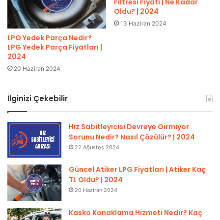
Filtresi Fiyatı | Ne Kadar
Oldu? | 2024
13 Haziran 2024
LPG Yedek Parça Nedir?
LPG Yedek Parça Fiyatları |
2024
20 Haziran 2024
İlginizi Çekebilir
Hız Sabitleyicisi Devreye Girmiyor
Sorunu Nedir? Nasıl Çözülür? | 2024
22 Ağustos 2024
Güncel Atiker LPG Fiyatları | Atiker Kaç
TL Oldu? | 2024
20 Haziran 2024
Kasko Konaklama Hizmeti Nedir? Kaç