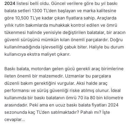
2024
listesi belli oldu. Güncel verilere göre bu yıl baskı
balata setleri 1300 TL’den başlayan ve marka kalitesine
göre 10,500 TL’ye kadar çıkan fiyatlara sahip. Araçlarda
yıllık rutin bakımlarda muhakkak kontrol edilen ve ömrü
tükenmesi halinde yenisiyle değiştirilen balatalar, bir aracın
güvenli sürüşünü mümkün kılan önemli parçalardır. Doğru
kullanılmadığında işlevselliği çabuk biter. Haliyle bu durum
kullanıcıya ekstra maliyet çıkarır.
Baskı balata, motordan gelen gücü gerekli araç birimlerine
ileten önemli bir malzemedir. Uzmanlar bu parçalara
düzenli bakım gerektiğini vurgular. Aksi halde araç
performansı ve sürüş güvenliği riske atılmış olunur. İdeal
kullanımda bir baskı balatanın ömrü 70 ila 80 bin kilometre
arasındadır. Peki ama en ucuz baskı balata fiyatları 2024
sezonunda kaç TL’den satılmaktadır? Pahalı mı? İşte
cevaplar…