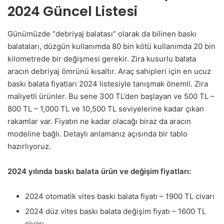
2024 Güncel Listesi
Günümüzde “debriyaj balatası” olarak da bilinen baskı
balataları, düzgün kullanımda 80 bin kötü kullanımda 20 bin
kilometrede bir değişmesi gerekir. Zira kusurlu balata
aracın debriyaj ömrünü kısaltır. Araç sahipleri için en ucuz
baskı balata fiyatları 2024 listesiyle tanışmak önemli. Zira
maliyetli ürünler. Bu sene 300 TL’den başlayan ve 500 TL –
800 TL – 1,000 TL ve 10,500 TL seviyelerine kadar çıkan
rakamlar var. Fiyatın ne kadar olacağı biraz da aracın
modeline bağlı. Detaylı anlamanız açısında bir tablo
hazırlıyoruz.
2024 yılında baskı balata ürün ve değişim fiyatları:
2024 otomatik vites baskı balata fiyatı – 1900 TL civarı
2024 düz vites baskı balata değişim fiyatı – 1600 TL
civarı