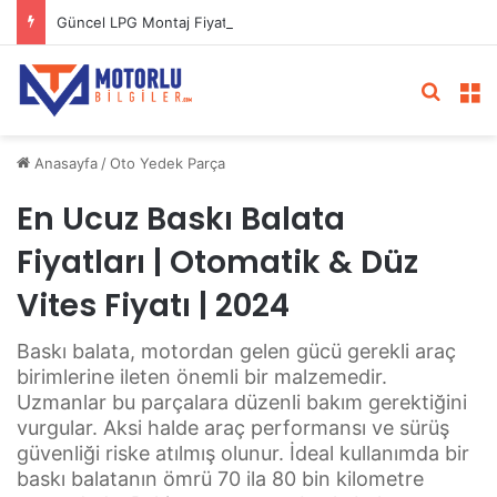
Güncel LPG Montaj Fiyatları | LPG Ne Kadara Takılır?
Arama 
M
Anasayfa
/
Oto Yedek Parça
En Ucuz Baskı Balata
Fiyatları | Otomatik & Düz
Vites Fiyatı | 2024
Baskı balata, motordan gelen gücü gerekli araç
birimlerine ileten önemli bir malzemedir.
Uzmanlar bu parçalara düzenli bakım gerektiğini
vurgular. Aksi halde araç performansı ve sürüş
güvenliği riske atılmış olunur. İdeal kullanımda bir
baskı balatanın ömrü 70 ila 80 bin kilometre