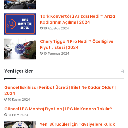
Tork Konvertörü Arızası Nedir? Arıza
Kodlarının Açılımı | 2024
16 Ağustos 2024
Chery Tiggo 4 Pro Nedir? Özelliği ve
Fiyat Listesi | 2024
10 Temmuz 2024
Yeni İçerikler
Güncel Eskihisar Feribot Ücreti | Bilet Ne Kadar Oldu? |
2024
10 Kasım 2024
Güncel LPG Montaj Fiyatları | LPG Ne Kadara Takılır?
31 Ekim 2024
Yeni Sürücüler İçin Tavsiyelere Kulak