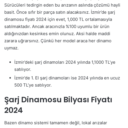
Sürücüleri tedirgin eden bu arızanın aslında çözümü hayli
basit. Önce sıfır bir parça satın alacaksınız. İzmir’de şarj
dinamosu fiyatı 2024 için evet, 1,000 TL ortalamasıyla
satılmaktadır. Ancak aracınızla %100 uyumlu bir ürün
aldığınızdan kesinkes emin olunuz. Aksi halde maddi
zarara uğrarsınız. Çünkü her model araca her dinamo
uymaz.
İzmir’deki şarj dinamoları 2024 yılında 1,1000 TL’ye
satılıyor.
İzmir’de 1. El şarj dinamoları ise 2024 yılında en ucuz
500 TL’ye satılıyor.
Şarj Dinamosu Bilyası Fiyatı
2024
Bazen dinamo sistemi tamamen değil, lokal arızalar