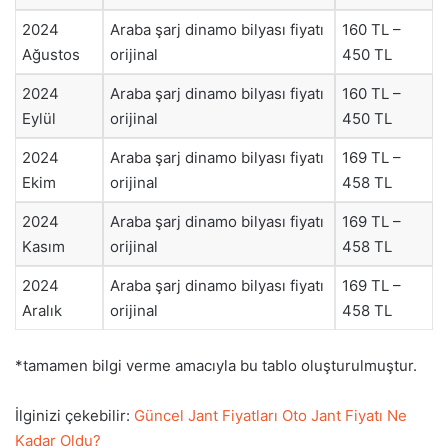
2024
Araba şarj dinamo bilyası fiyatı
160 TL –
Ağustos
orijinal
450 TL
2024
Araba şarj dinamo bilyası fiyatı
160 TL –
Eylül
orijinal
450 TL
2024
Araba şarj dinamo bilyası fiyatı
169 TL –
Ekim
orijinal
458 TL
2024
Araba şarj dinamo bilyası fiyatı
169 TL –
Kasım
orijinal
458 TL
2024
Araba şarj dinamo bilyası fiyatı
169 TL –
Aralık
orijinal
458 TL
*tamamen bilgi verme amacıyla bu tablo oluşturulmuştur.
İlginizi çekebilir:
Güncel Jant Fiyatları Oto Jant Fiyatı Ne
Kadar Oldu?