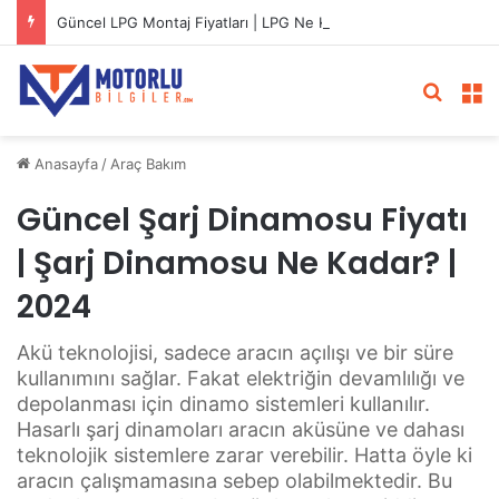
Güncel LPG Montaj Fiyatları | LPG Ne Kadara Takılır?
Arama 
M
Anasayfa
/
Araç Bakım
Güncel Şarj Dinamosu Fiyatı
| Şarj Dinamosu Ne Kadar? |
2024
Akü teknolojisi, sadece aracın açılışı ve bir süre
kullanımını sağlar. Fakat elektriğin devamlılığı ve
depolanması için dinamo sistemleri kullanılır.
Hasarlı şarj dinamoları aracın aküsüne ve dahası
teknolojik sistemlere zarar verebilir. Hatta öyle ki
aracın çalışmamasına sebep olabilmektedir. Bu