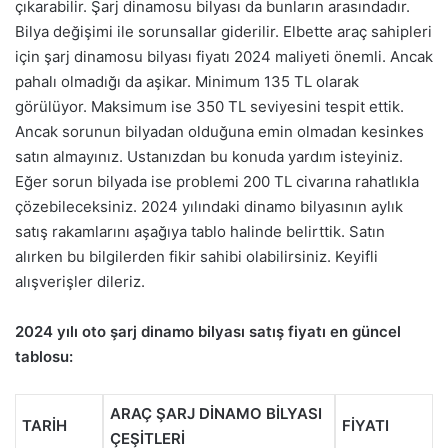
çıkarabilir. Şarj dinamosu bilyası da bunların arasındadır.
Bilya değişimi ile sorunsallar giderilir. Elbette araç sahipleri
için şarj dinamosu bilyası fiyatı 2024 maliyeti önemli. Ancak
pahalı olmadığı da aşikar. Minimum 135 TL olarak
görülüyor. Maksimum ise 350 TL seviyesini tespit ettik.
Ancak sorunun bilyadan olduğuna emin olmadan kesinkes
satın almayınız. Ustanızdan bu konuda yardım isteyiniz.
Eğer sorun bilyada ise problemi 200 TL civarına rahatlıkla
çözebileceksiniz. 2024 yılındaki dinamo bilyasının aylık
satış rakamlarını aşağıya tablo halinde belirttik. Satın
alırken bu bilgilerden fikir sahibi olabilirsiniz. Keyifli
alışverişler dileriz.
2024 yılı oto şarj dinamo bilyası satış fiyatı en güncel
tablosu:
ARAÇ ŞARJ DİNAMO BİLYASI
TARİH
FİYATI
ÇEŞİTLERİ