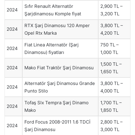
Sıfır Renault Alternatör
2,900 TL –
2024
Şarjdinamosu Komple fiyat
3,200 TL
RTX Şarj Dinamosu 120 Amper
3,800 TL –
2024
Opel Rtx Marka
4,200 TL
Fiat Linea Alternatör (Şarj
750 TL –
2024
Dinamosu) fiyatları
1,000 TL
1,500 TL –
2024
Mako Fiat Traktör Şarj Dinamosu
1,650 TL
Alternatör Şarj Dinamosu Grande
3,800 TL –
2024
Punto Stilo
4,000 TL
Tofaş Slx Tempra Şarj Dinamo
1,700 TL –
2024
Mako
1,850 TL
Ford Focus 2008-2011 1.6 TDCİ
2,800 TL –
2024
Şarj Dinamosu
3,000 TL