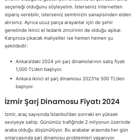
seçeneği olduğunu söyleyelim. İsterseniz internetten
sipariş verebilir, isterseniz semtinizin sanayisinden elden
alırsınız. Ayrıca ucuz parça arayanlar için de şehir
genelinde ikinci el tedarik zincirinin de olduğu aşikar.
Karşınıza çıkacak maliyetler ise hemen hemen şu
şekildedir:
Ankara’daki 2024 yılı şarj dinamolarının satış fiyatı
1,000 TL’den başlıyor.
Ankara ikinci el şarj dinamosu 2023’te 500 TL’den
başlıyor.
İzmir Şarj Dinamosu Fiyatı 2024
İzmir, araç sayısında İstanbul’dan sonraki en yüksek
seviyeye sahip. Günümüz trafiğinde 2 milyonun üzerinde
araba olduğu düşünülüyor. Bu arabalar arasında her gün
onlarcasında şarj dinamosu problemleri yaşanıyor.