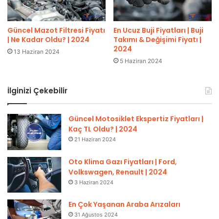
Güncel Mazot Filtresi Fiyatı
En Ucuz Buji Fiyatları | Buji
| Ne Kadar Oldu? | 2024
Takımı & Değişimi Fiyatı |
2024
13 Haziran 2024
5 Haziran 2024
İlginizi Çekebilir
Güncel Motosiklet Ekspertiz Fiyatları |
Kaç TL Oldu? | 2024
21 Haziran 2024
Oto Klima Gazı Fiyatları | Ford,
Volkswagen, Renault | 2024
3 Haziran 2024
En Çok Yaşanan Araba Arızaları
31 Ağustos 2024