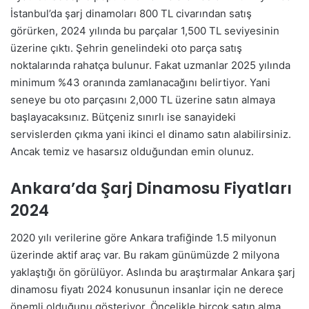
İstanbul’da şarj dinamoları 800 TL civarından satış
görürken, 2024 yılında bu parçalar 1,500 TL seviyesinin
üzerine çıktı. Şehrin genelindeki oto parça satış
noktalarında rahatça bulunur. Fakat uzmanlar 2025 yılında
minimum %43 oranında zamlanacağını belirtiyor. Yani
seneye bu oto parçasını 2,000 TL üzerine satın almaya
başlayacaksınız. Bütçeniz sınırlı ise sanayideki
servislerden çıkma yani ikinci el dinamo satın alabilirsiniz.
Ancak temiz ve hasarsız olduğundan emin olunuz.
Ankara’da Şarj Dinamosu Fiyatları
2024
2020 yılı verilerine göre Ankara trafiğinde 1.5 milyonun
üzerinde aktif araç var. Bu rakam günümüzde 2 milyona
yaklaştığı ön görülüyor. Aslında bu araştırmalar Ankara şarj
dinamosu fiyatı 2024 konusunun insanlar için ne derece
önemli olduğunu gösteriyor. Öncelikle birçok satın alma