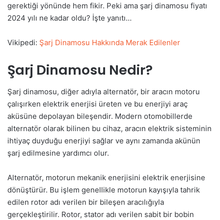
gerektiği yönünde hem fikir. Peki ama şarj dinamosu fiyatı
2024 yılı ne kadar oldu? İşte yanıtı…
Vikipedi:
Şarj Dinamosu Hakkında Merak Edilenler
Şarj Dinamosu Nedir?
Şarj dinamosu, diğer adıyla alternatör, bir aracın motoru
çalışırken elektrik enerjisi üreten ve bu enerjiyi araç
aküsüne depolayan bileşendir. Modern otomobillerde
alternatör olarak bilinen bu cihaz, aracın elektrik sisteminin
ihtiyaç duyduğu enerjiyi sağlar ve aynı zamanda akünün
şarj edilmesine yardımcı olur.
Alternatör, motorun mekanik enerjisini elektrik enerjisine
dönüştürür. Bu işlem genellikle motorun kayışıyla tahrik
edilen rotor adı verilen bir bileşen aracılığıyla
gerçekleştirilir. Rotor, stator adı verilen sabit bir bobin