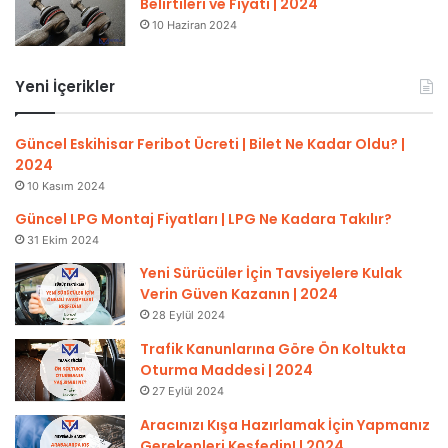
Belirtileri ve Fiyatı | 2024
10 Haziran 2024
Yeni İçerikler
Güncel Eskihisar Feribot Ücreti | Bilet Ne Kadar Oldu? |
2024
10 Kasım 2024
Güncel LPG Montaj Fiyatları | LPG Ne Kadara Takılır?
31 Ekim 2024
Yeni Sürücüler İçin Tavsiyelere Kulak
Verin Güven Kazanın | 2024
28 Eylül 2024
Trafik Kanunlarına Göre Ön Koltukta
Oturma Maddesi | 2024
27 Eylül 2024
Aracınızı Kışa Hazırlamak İçin Yapmanız
Gerekenleri Keşfedin! | 2024