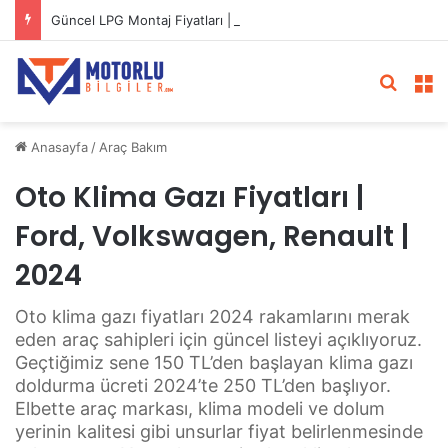
Güncel LPG Montaj Fiyatları | LPG Ne Kadara Takılır?
Arama 
M
Anasayfa
/
Araç Bakım
Oto Klima Gazı Fiyatları |
Ford, Volkswagen, Renault |
2024
Oto klima gazı fiyatları 2024 rakamlarını merak
eden araç sahipleri için güncel listeyi açıklıyoruz.
Geçtiğimiz sene 150 TL’den başlayan klima gazı
doldurma ücreti 2024’te 250 TL’den başlıyor.
Elbette araç markası, klima modeli ve dolum
yerinin kalitesi gibi unsurlar fiyat belirlenmesinde