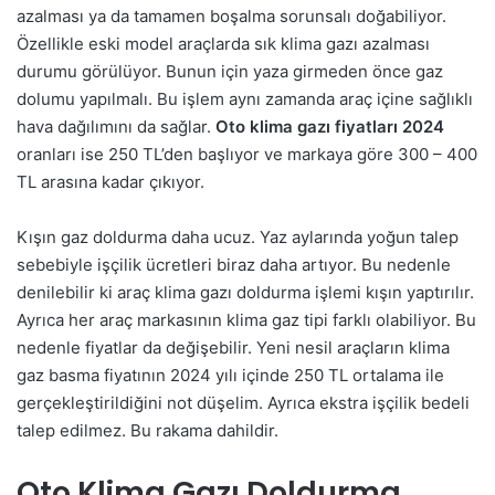
azalması ya da tamamen boşalma sorunsalı doğabiliyor.
Özellikle eski model araçlarda sık klima gazı azalması
durumu görülüyor. Bunun için yaza girmeden önce gaz
dolumu yapılmalı. Bu işlem aynı zamanda araç içine sağlıklı
hava dağılımını da sağlar.
Oto klima gazı fiyatları 2024
oranları ise 250 TL’den başlıyor ve markaya göre 300 – 400
TL arasına kadar çıkıyor.
Kışın gaz doldurma daha ucuz. Yaz aylarında yoğun talep
sebebiyle işçilik ücretleri biraz daha artıyor. Bu nedenle
denilebilir ki araç klima gazı doldurma işlemi kışın yaptırılır.
Ayrıca her araç markasının klima gaz tipi farklı olabiliyor. Bu
nedenle fiyatlar da değişebilir. Yeni nesil araçların klima
gaz basma fiyatının 2024 yılı içinde 250 TL ortalama ile
gerçekleştirildiğini not düşelim. Ayrıca ekstra işçilik bedeli
talep edilmez. Bu rakama dahildir.
Oto Klima Gazı Doldurma