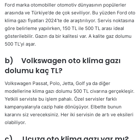
Ford marka otomobiller otomotiv dünyasının popülerler
arasında ve Türkiye’de de çok seviliyor. Bu yüzden Ford oto
klima gazı fiyatları 2024’te de araştırılıyor. Servis noktasına
göre belirleme yapılırken, 150 TL ile 500 TL arası ideal
gösterilebilir. Gazın da bir kalitesi var. A kalite gaz dolumu
500 TL’yi aşar.
b) Volkswagen oto klima gazı
dolumu kaç TL?
Volkswagen Passat, Polo, Jetta, Golf ya da diğer
modellerine klima gazı dolumu 500 TL civarına gerçekleşir.
Yetkili serviste bu işlem pahalı. Özel servisler farklı
kampanyalarıyla cazip hale dönüşüyor. Elbette bunun
kararını siz vereceksiniz. Her iki servisin de artı ve eksileri
olabiliyor.
c) Ucuza oto klima gazı var mı?