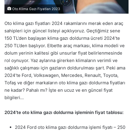
Oto Klima Gazı Fiyatları 2023
Oto klima gazı fiyatları 2024 rakamlarını merak eden araç
sahipleri için güncel listeyi açıklıyoruz. Geçtiğimiz sene
150 TL’den başlayan klima gazı doldurma ücreti 2024’te
250 TL’den başlıyor. Elbette araç markası, klima modeli ve
dolum yerinin kalitesi gibi unsurlar fiyat belirlenmesinde
rol oynuyor. Yaz aylarına girerken klimaların verimli ve
sağlıklı çalışması için gazların doldurulması şart. Peki ama
2024’te Ford, Volkswagen, Mercedes, Renault, Toyota,
Tofaş ve diğer markaların oto klima gazı doldurma fiyatları
ne kadar? Pahalı mı? İşte en ucuz ve en güncel fiyat
bilgileri…
2024’te oto klima gazı doldurma işleminin fiyat tablosu:
2024 Ford oto klima gazı doldurma işlemi fiyatı – 250