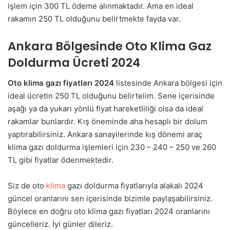
işlem için 300 TL ödeme alınmaktadır. Ama en ideal
rakamın 250 TL olduğunu belirtmekte fayda var.
Ankara Bölgesinde Oto Klima Gaz
Doldurma Ücreti 2024
Oto klima gazı fiyatları 2024
listesinde Ankara bölgesi için
ideal ücretin 250 TL olduğunu belirtelim. Sene içerisinde
aşağı ya da yukarı yönlü fiyat hareketliliği olsa da ideal
rakamlar bunlardır. Kış öneminde aha hesaplı bir dolum
yaptırabilirsiniz. Ankara sanayilerinde kış dönemi araç
klima gazı doldurma işlemleri için 230 – 240 – 250 ve 260
TL gibi fiyatlar ödenmektedir.
Siz de oto
klima
gazı doldurma fiyatlarıyla alakalı 2024
güncel oranlarını sen içerisinde bizimle paylaşabilirsiniz.
Böylece en doğru oto klima gazı fiyatları 2024 oranlarını
güncelleriz. İyi günler dileriz.