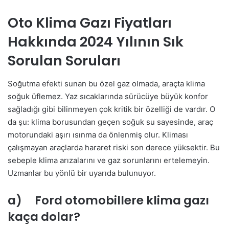
Oto Klima Gazı Fiyatları
Hakkında 2024 Yılının Sık
Sorulan Soruları
Soğutma efekti sunan bu özel gaz olmada, araçta klima
soğuk üflemez. Yaz sıcaklarında sürücüye büyük konfor
sağladığı gibi bilinmeyen çok kritik bir özelliği de vardır. O
da şu: klima borusundan geçen soğuk su sayesinde, araç
motorundaki aşırı ısınma da önlenmiş olur. Kliması
çalışmayan araçlarda hararet riski son derece yüksektir. Bu
sebeple klima arızalarını ve gaz sorunlarını ertelemeyin.
Uzmanlar bu yönlü bir uyarıda bulunuyor.
a) Ford otomobillere klima gazı
kaça dolar?