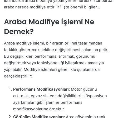
İstanbul’da araba modifiye yapan yerler neresi? İstanbul’da
araba nerede modifiye ettirilir? İşte önemli bilgiler…
Araba Modifiye İşlemi Ne
Demek?
Araba modifiye işlemi, bir aracın orijinal tasarımından
farklılık gösterecek şekilde değiştirilmesi anlamına gelir.
Bu değişiklikler, performansı artırmak, görünümü
değiştirmek veya fonksiyonelliği iyileştirmek amacıyla
yapılabilir. Modifiye işlemleri genellikle şu alanlarda
gerçekleştirilir:
Performans Modifikasyonları:
Motor gücünü
artırmak, egzoz sistemi değişiklikleri, süspansiyon
ayarlamaları gibi işlemler performans
modifikasyonlarına örnektir.
Görünüm Modifikasyonları:
Araç gövdesinin renk