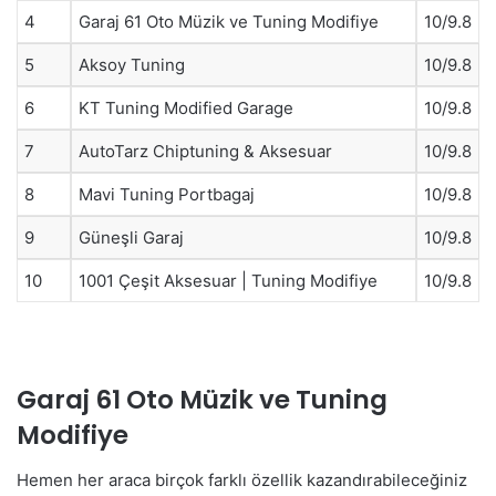
4
Garaj 61 Oto Müzik ve Tuning Modifiye
10/9.8
5
Aksoy Tuning
10/9.8
6
KT Tuning Modified Garage
10/9.8
7
AutoTarz Chiptuning & Aksesuar
10/9.8
8
Mavi Tuning Portbagaj
10/9.8
9
Güneşli Garaj
10/9.8
10
1001 Çeşit Aksesuar | Tuning Modifiye
10/9.8
Garaj 61 Oto Müzik ve Tuning
Modifiye
Hemen her araca birçok farklı özellik kazandırabileceğiniz