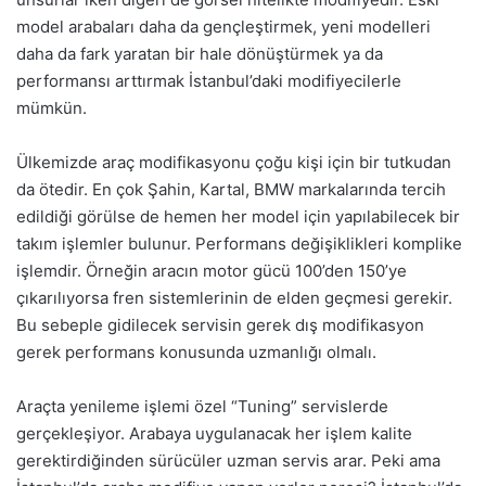
model arabaları daha da gençleştirmek, yeni modelleri
daha da fark yaratan bir hale dönüştürmek ya da
performansı arttırmak İstanbul’daki modifiyecilerle
mümkün.
Ülkemizde araç modifikasyonu çoğu kişi için bir tutkudan
da ötedir. En çok Şahin, Kartal, BMW markalarında tercih
edildiği görülse de hemen her model için yapılabilecek bir
takım işlemler bulunur. Performans değişiklikleri komplike
işlemdir. Örneğin aracın motor gücü 100’den 150’ye
çıkarılıyorsa fren sistemlerinin de elden geçmesi gerekir.
Bu sebeple gidilecek servisin gerek dış modifikasyon
gerek performans konusunda uzmanlığı olmalı.
Araçta yenileme işlemi özel “Tuning” servislerde
gerçekleşiyor. Arabaya uygulanacak her işlem kalite
gerektirdiğinden sürücüler uzman servis arar. Peki ama