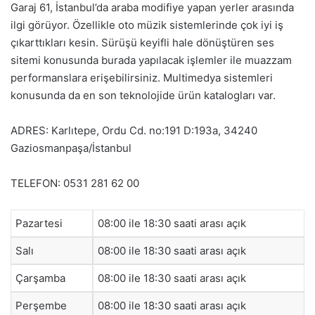
Garaj 61, İstanbul’da araba modifiye yapan yerler arasında
ilgi görüyor. Özellikle oto müzik sistemlerinde çok iyi iş
çıkarttıkları kesin. Sürüşü keyifli hale dönüştüren ses
sitemi konusunda burada yapılacak işlemler ile muazzam
performanslara erişebilirsiniz. Multimedya sistemleri
konusunda da en son teknolojide ürün katalogları var.
ADRES: Karlıtepe, Ordu Cd. no:191 D:193a, 34240
Gaziosmanpaşa/İstanbul
TELEFON: 0531 281 62 00
Pazartesi
08:00 ile 18:30 saati arası açık
Salı
08:00 ile 18:30 saati arası açık
Çarşamba
08:00 ile 18:30 saati arası açık
Perşembe
08:00 ile 18:30 saati arası açık