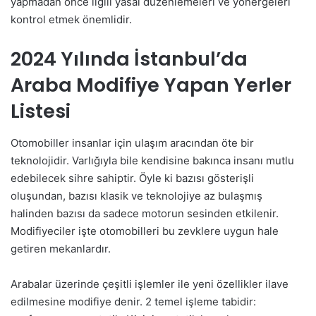
yapmadan önce ilgili yasal düzenlemeleri ve yönergeleri
kontrol etmek önemlidir.
2024 Yılında İstanbul’da
Araba Modifiye Yapan Yerler
Listesi
Otomobiller insanlar için ulaşım aracından öte bir
teknolojidir. Varlığıyla bile kendisine bakınca insanı mutlu
edebilecek sihre sahiptir. Öyle ki bazısı gösterişli
oluşundan, bazısı klasik ve teknolojiye az bulaşmış
halinden bazısı da sadece motorun sesinden etkilenir.
Modifiyeciler işte otomobilleri bu zevklere uygun hale
getiren mekanlardır.
Arabalar üzerinde çeşitli işlemler ile yeni özellikler ilave
edilmesine modifiye denir. 2 temel işleme tabidir: