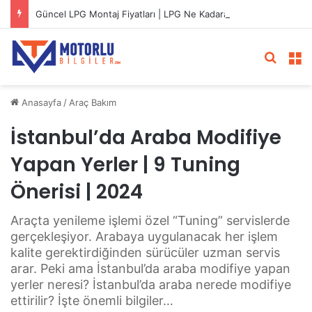
Güncel LPG Montaj Fiyatları | LPG Ne Kadara Takılır?
Arama 
M
Anasayfa
/
Araç Bakım
İstanbul’da Araba Modifiye
Yapan Yerler | 9 Tuning
Önerisi | 2024
Araçta yenileme işlemi özel “Tuning” servislerde
gerçekleşiyor. Arabaya uygulanacak her işlem
kalite gerektirdiğinden sürücüler uzman servis
arar. Peki ama İstanbul’da araba modifiye yapan
yerler neresi? İstanbul’da araba nerede modifiye
ettirilir? İşte önemli bilgiler…