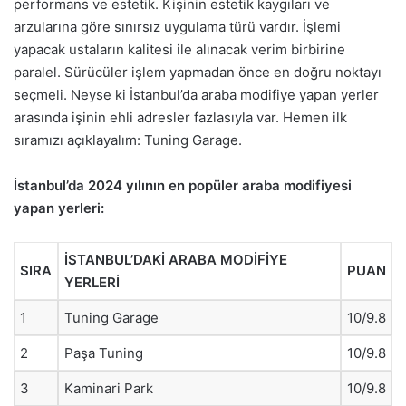
performans ve estetik. Kişinin estetik kaygıları ve
arzularına göre sınırsız uygulama türü vardır. İşlemi
yapacak ustaların kalitesi ile alınacak verim birbirine
paralel. Sürücüler işlem yapmadan önce en doğru noktayı
seçmeli. Neyse ki İstanbul’da araba modifiye yapan yerler
arasında işinin ehli adresler fazlasıyla var. Hemen ilk
sıramızı açıklayalım: Tuning Garage.
İstanbul’da 2024 yılının en popüler araba modifiyesi
yapan yerleri:
İSTANBUL’DAKİ ARABA MODİFİYE
SIRA
PUAN
YERLERİ
1
Tuning Garage
10/9.8
2
Paşa Tuning
10/9.8
3
Kaminari Park
10/9.8