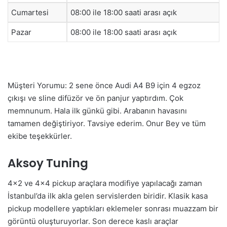
Cumartesi
08:00 ile 18:00 saati arası açık
Pazar
08:00 ile 18:00 saati arası açık
Müşteri Yorumu: 2 sene önce Audi A4 B9 için 4 egzoz
çıkışı ve sline difüzör ve ön panjur yaptırdım. Çok
memnunum. Hala ilk günkü gibi. Arabanın havasını
tamamen değiştiriyor. Tavsiye ederim. Onur Bey ve tüm
ekibe teşekkürler.
Aksoy Tuning
4×2 ve 4×4 pickup araçlara modifiye yapılacağı zaman
İstanbul’da ilk akla gelen servislerden biridir. Klasik kasa
pickup modellere yaptıkları eklemeler sonrası muazzam bir
görüntü oluşturuyorlar. Son derece kaslı araçlar