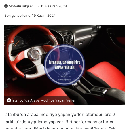
Motorlu Bilgiler
11 Haziran 2024
Son güncelleme: 19 Kasım 2024
İstanbul'da Araba Modifiye Yapan Yerler
İstanbul’da araba modifiye yapan yerler, otomobillere 2
farklı türde uygulama yapıyor. Biri performans arttırıcı
unsurlar iken diğeri de görsel nitelikte modifiyedir. Eski