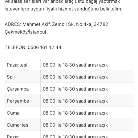
ve salaş serişleri var ancak araç üstü bagaj yaptırmak
isteyenlere uygun fiyatlı hizmet sunduğunu belirtelim.
ADRES: Mehmet Akif, Zembil Sk. No:4-a, 34782
Çekmeköy/İstanbul
TELEFON: 0506 161 42 44
Pazartesi
08:00 ile 18:30 saati arası açık
Salı
08:00 ile 18:30 saati arası açık
Çarşamba
08:00 ile 18:30 saati arası açık
Perşembe
08:00 ile 18:30 saati arası açık
Cuma
08:00 ile 18:30 saati arası açık
Cumartesi
08:00 ile 18:30 saati arası açık
Pazar
08:00 ile 18:30 saati arası açık