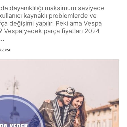
a da dayanıklılığı maksimum seviyede
kullanıcı kaynaklı problemlerde ve
a değişimi yapılır. Peki ama Vespa
r? Vespa yedek parça fiyatları 2024
r…
m 2024