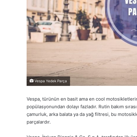
Vespa Yedek Parça
Vespa, türünün en basit ama en cool motosikletleri
popülasyonundan dolayı fazladır. Rutin bakım sırası
çamurluk, arka balata ya da yağ filtresi, bu motosikl
parçalardır.