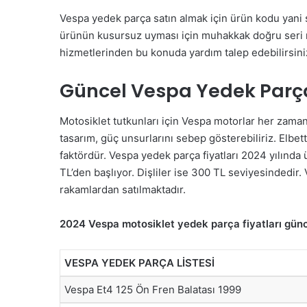
Vespa yedek parça satın almak için ürün kodu yani 
ürünün kusursuz uyması için muhakkak doğru seri n
hizmetlerinden bu konuda yardım talep edebilirsini
Güncel Vespa Yedek Parça
Motosiklet tutkunları için Vespa motorlar her zama
tasarım, güç unsurlarını sebep gösterebiliriz. Elb
faktördür. Vespa yedek parça fiyatları 2024 yılında 
TL’den başlıyor. Dişliler ise 300 TL seviyesindedir
rakamlardan satılmaktadır.
2024 Vespa motosiklet yedek parça fiyatları günce
VESPA YEDEK PARÇA LİSTESİ
Vespa Et4 125 Ön Fren Balatası 1999