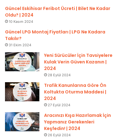
Güncel Eskihisar Feribot Ücreti | Bilet Ne Kadar
Oldu? | 2024
10 Kasım 2024
Güncel LPG Montaj Fiyatları | LPG Ne Kadara
Takılır?
31 Ekim 2024
Yeni Sürücüler İçin Tavsiyelere
Kulak Verin Güven Kazanın |
2024
28 Eylül 2024
Trafik Kanunlarına Göre Ön
Koltukta Oturma Maddesi |
2024
27 Eylül 2024
Aracınızı Kışa Hazırlamak İçin
Yapmanız Gerekenleri
Keşfedin! | 2024
26 Eylül 2024