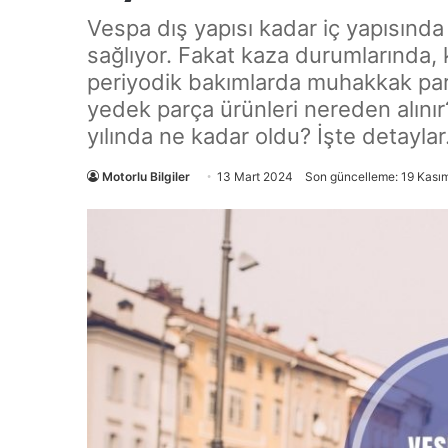
Vespa dış yapısı kadar iç yapısınd
sağlıyor. Fakat kaza durumlarında, 
periyodik bakımlarda muhakkak parç
yedek parça ürünleri nereden alını
yılında ne kadar oldu? İşte detayla
Motorlu Bilgiler
13 Mart 2024
Son güncelleme: 19 Kası