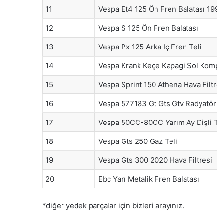
11
Vespa Et4 125 Ön Fren Balatası 19
12
Vespa S 125 Ön Fren Balatası
13
Vespa Px 125 Arka Iç Fren Teli
14
Vespa Krank Keçe Kapagi Sol Kom
15
Vespa Sprint 150 Athena Hava Filtr
16
Vespa 577183 Gt Gts Gtv Radyatör
17
Vespa 50CC-80CC Yarım Ay Dişli 
18
Vespa Gts 250 Gaz Teli
19
Vespa Gts 300 2020 Hava Filtresi
20
Ebc Yarı Metalik Fren Balatası
*diğer yedek parçalar için bizleri arayınız.