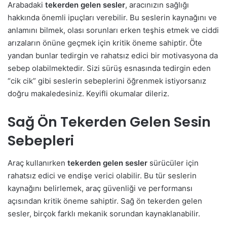
Arabadaki
tekerden gelen sesler
, aracınızın sağlığı
hakkında önemli ipuçları verebilir. Bu seslerin kaynağını ve
anlamını bilmek, olası sorunları erken teşhis etmek ve ciddi
arızaların önüne geçmek için kritik öneme sahiptir. Öte
yandan bunlar tedirgin ve rahatsız edici bir motivasyona da
sebep olabilmektedir. Sizi sürüş esnasında tedirgin eden
“cik cik” gibi seslerin sebeplerini öğrenmek istiyorsanız
doğru makaledesiniz. Keyifli okumalar dileriz.
Sağ Ön Tekerden Gelen Sesin
Sebepleri
Araç kullanırken
tekerden gelen sesler
sürücüler için
rahatsız edici ve endişe verici olabilir. Bu tür seslerin
kaynağını belirlemek, araç güvenliği ve performansı
açısından kritik öneme sahiptir. Sağ ön tekerden gelen
sesler, birçok farklı mekanik sorundan kaynaklanabilir.