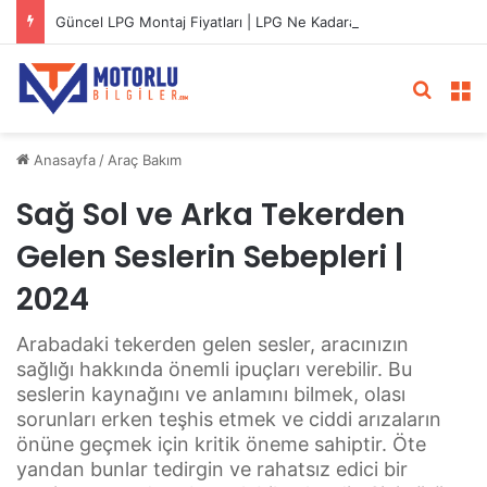
Güncel LPG Montaj Fiyatları | LPG Ne Kadara Takılır?
Arama 
M
Anasayfa
/
Araç Bakım
Sağ Sol ve Arka Tekerden
Gelen Seslerin Sebepleri |
2024
Arabadaki tekerden gelen sesler, aracınızın
sağlığı hakkında önemli ipuçları verebilir. Bu
seslerin kaynağını ve anlamını bilmek, olası
sorunları erken teşhis etmek ve ciddi arızaların
önüne geçmek için kritik öneme sahiptir. Öte
yandan bunlar tedirgin ve rahatsız edici bir