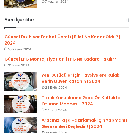
7 Haziran 2024
Yeni İçerikler
Güncel Eskihisar Feribot Ücreti | Bilet Ne Kadar Oldu? |
2024
10 Kasım 2024
Güncel LPG Montaj Fiyatları | LPG Ne Kadara Takılır?
31 Ekim 2024
Yeni Sürücüler İçin Tavsiyelere Kulak
Verin Güven Kazanın | 2024
28 Eylül 2024
Trafik Kanunlarına Göre Ön Koltukta
Oturma Maddesi | 2024
27 Eylül 2024
Aracınızı Kışa Hazırlamak İçin Yapmanız
Gerekenleri Keşfedin! | 2024
26 Eylül 2024