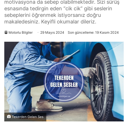
motivasyona da sebep olabilmektedir. Sizi sürüş
esnasında tedirgin eden “cik cik” gibi seslerin
sebeplerini öğrenmek istiyorsanız doğru
makaledesiniz. Keyifli okumalar dileriz.
Motorlu Bilgiler
29 Mayıs 2024
Son güncelleme: 19 Kasım 2024
Tekerden Gelen Ses