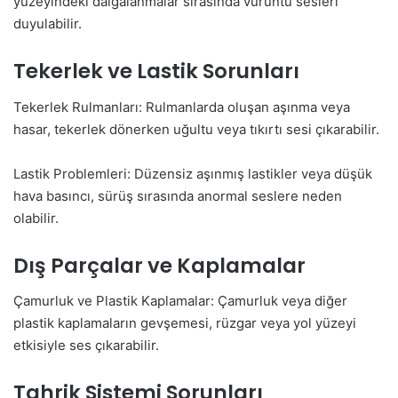
yüzeyindeki dalgalanmalar sırasında vuruntu sesleri
duyulabilir.
Tekerlek ve Lastik Sorunları
Tekerlek Rulmanları: Rulmanlarda oluşan aşınma veya
hasar, tekerlek dönerken uğultu veya tıkırtı sesi çıkarabilir.
Lastik Problemleri: Düzensiz aşınmış lastikler veya düşük
hava basıncı, sürüş sırasında anormal seslere neden
olabilir.
Dış Parçalar ve Kaplamalar
Çamurluk ve Plastik Kaplamalar: Çamurluk veya diğer
plastik kaplamaların gevşemesi, rüzgar veya yol yüzeyi
etkisiyle ses çıkarabilir.
Tahrik Sistemi Sorunları