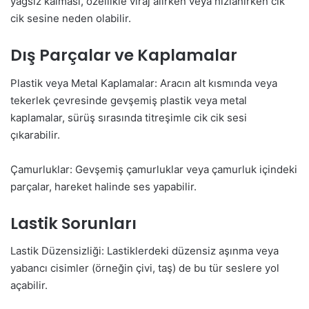
yağsız kalması, özellikle viraj alırken veya hızlanırken cik
cik sesine neden olabilir.
Dış Parçalar ve Kaplamalar
Plastik veya Metal Kaplamalar: Aracın alt kısmında veya
tekerlek çevresinde gevşemiş plastik veya metal
kaplamalar, sürüş sırasında titreşimle cik cik sesi
çıkarabilir.
Çamurluklar: Gevşemiş çamurluklar veya çamurluk içindeki
parçalar, hareket halinde ses yapabilir.
Lastik Sorunları
Lastik Düzensizliği: Lastiklerdeki düzensiz aşınma veya
yabancı cisimler (örneğin çivi, taş) de bu tür seslere yol
açabilir.