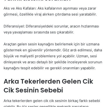
Aks ve Aks Kafaları: Aks kafalarının aşınması veya zarar
görmesi, özellikle viraj alırken çıtırdama sesi yaratabilir.
Diferansiyel: Diferansiyeldeki sorunlar, aracın hızlanması
veya yavaşlaması sırasında ses çıkarabilir.
Araçtan gelen sesin kaynağını belirlemek için bir uzmana
göstermek en güvenilir yöntemdir. Göz ardı edilmesi, daha
büyük ve maliyetli problemlere yol açabilir. Uzman, sesi
dinleyerek ve aracı detaylı bir şekilde inceleyerek sorunun
kaynağını tespit edebilir ve gerekli onarımları yapabilir.
Arka Tekerlerden Gelen Cik
Cik Sesinin Sebebi
Arka tekerlerden gelen cik cik sesinin birkaç farklı sebebi
olabilir. Bu tür sesler genellikle mekanik parçaların