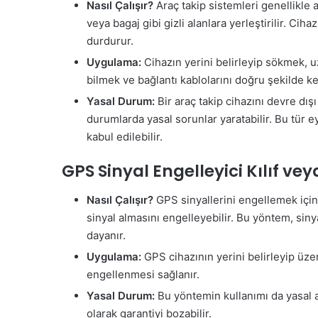
Nasıl Çalışır?
Araç takip sistemleri genellikle a
veya bagaj gibi gizli alanlara yerleştirilir. Cih
durdurur.
Uygulama:
Cihazın yerini belirleyip sökmek, u
bilmek ve bağlantı kablolarını doğru şekilde k
Yasal Durum:
Bir araç takip cihazını devre dışı 
durumlarda yasal sorunlar yaratabilir. Bu tür 
kabul edilebilir.
GPS Sinyal Engelleyici Kılıf v
Nasıl Çalışır?
GPS sinyallerini engellemek için k
sinyal almasını engelleyebilir. Bu yöntem, sin
dayanır.
Uygulama:
GPS cihazının yerini belirleyip üzer
engellenmesi sağlanır.
Yasal Durum:
Bu yöntemin kullanımı da yasal aç
olarak garantiyi bozabilir.