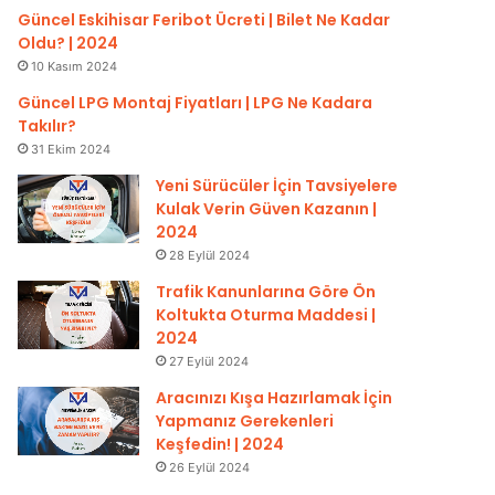
Güncel Eskihisar Feribot Ücreti | Bilet Ne Kadar
Oldu? | 2024
10 Kasım 2024
Güncel LPG Montaj Fiyatları | LPG Ne Kadara
Takılır?
31 Ekim 2024
Yeni Sürücüler İçin Tavsiyelere
Kulak Verin Güven Kazanın |
2024
28 Eylül 2024
Trafik Kanunlarına Göre Ön
Koltukta Oturma Maddesi |
2024
27 Eylül 2024
Aracınızı Kışa Hazırlamak İçin
Yapmanız Gerekenleri
Keşfedin! | 2024
26 Eylül 2024