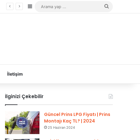
Kenar Bölmesi
Arama
yap
...
İletişim
İlginizi Çekebilir
Güncel Prins LPG Fiyatı | Prins
Montajı Kaç TL? | 2024
25 Haziran 2024