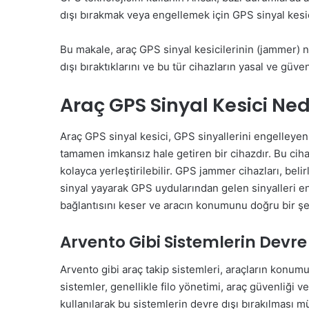
dışı bırakmak veya engellemek için GPS sinyal kesici
Bu makale, araç GPS sinyal kesicilerinin (jammer) nas
dışı bıraktıklarını ve bu tür cihazların yasal ve güve
Araç GPS Sinyal Kesici Ned
Araç GPS sinyal kesici, GPS sinyallerini engelleyen
tamamen imkansız hale getiren bir cihazdır. Bu cihaz
kolayca yerleştirilebilir. GPS jammer cihazları, beli
sinyal yayarak GPS uydularından gelen sinyalleri en
bağlantısını keser ve aracın konumunu doğru bir şeki
Arvento Gibi Sistemlerin Devre
Arvento gibi araç takip sistemleri, araçların konumun
sistemler, genellikle filo yönetimi, araç güvenliği v
kullanılarak bu sistemlerin devre dışı bırakılması