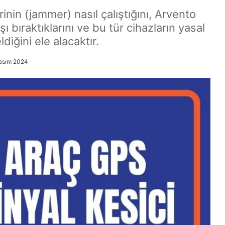
inin (jammer) nasıl çalıştığını, Arvento
şı bıraktıklarını ve bu tür cihazların yasal
iğini ele alacaktır.
Kasım 2024