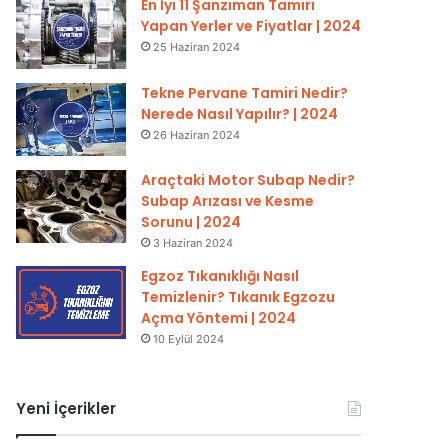
En İyi 11 Şanzıman Tamiri
Yapan Yerler ve Fiyatlar | 2024
25 Haziran 2024
Tekne Pervane Tamiri Nedir?
Nerede Nasıl Yapılır? | 2024
26 Haziran 2024
Araçtaki Motor Subap Nedir?
Subap Arızası ve Kesme
Sorunu | 2024
3 Haziran 2024
Egzoz Tıkanıklığı Nasıl
Temizlenir? Tıkanık Egzozu
Açma Yöntemi | 2024
10 Eylül 2024
Yeni İçerikler