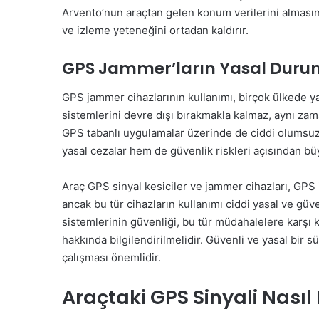
Arvento’nun araçtan gelen konum verilerini alması
ve izleme yeteneğini ortadan kaldırır.
GPS Jammer’ların Yasal Durumu
GPS jammer cihazlarının kullanımı, birçok ülkede yas
sistemlerini devre dışı bırakmakla kalmaz, aynı zam
GPS tabanlı uygulamalar üzerinde de ciddi olumsuz 
yasal cezalar hem de güvenlik riskleri açısından büy
Araç GPS sinyal kesiciler ve jammer cihazları, GPS 
ancak bu tür cihazların kullanımı ciddi yasal ve güve
sistemlerinin güvenliği, bu tür müdahalelere karşı ko
hakkında bilgilendirilmelidir. Güvenli ve yasal bir 
çalışması önemlidir.
Araçtaki GPS Sinyali Nasıl 