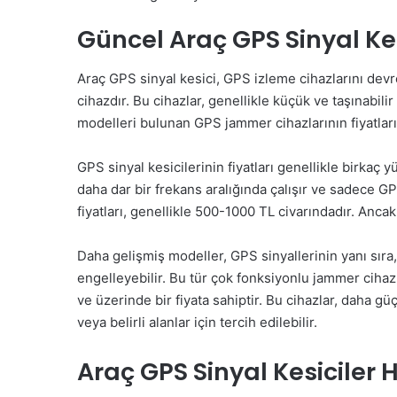
Güncel Araç GPS Sinyal Kes
Araç GPS sinyal kesici, GPS izleme cihazlarını devre
cihazdır. Bu cihazlar, genellikle küçük ve taşınabilir 
modelleri bulunan GPS jammer cihazlarının fiyatları,
GPS sinyal kesicilerinin fiyatları genellikle birkaç 
daha dar bir frekans aralığında çalışır ve sadece GP
fiyatları, genellikle 500-1000 TL civarındadır. Ancak,
Daha gelişmiş modeller, GPS sinyallerinin yanı sıra,
engelleyebilir. Bu tür çok fonksiyonlu jammer cihazl
ve üzerinde bir fiyata sahiptir. Bu cihazlar, daha g
veya belirli alanlar için tercih edilebilir.
Araç GPS Sinyal Kesiciler 