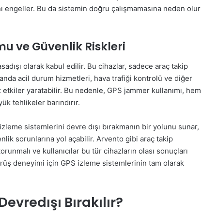
nı engeller. Bu da sistemin doğru çalışmamasına neden olur
 ve Güvenlik Riskleri
adışı olarak kabul edilir. Bu cihazlar, sadece araç takip
anda acil durum hizmetleri, hava trafiği kontrolü ve diğer
etkiler yaratabilir. Bu nedenle, GPS jammer kullanımı, hem
ük tehlikeler barındırır.
izleme sistemlerini devre dışı bırakmanın bir yolunu sunar,
nlik sorunlarına yol açabilir. Arvento gibi araç takip
runmalı ve kullanıcılar bu tür cihazların olası sonuçları
sürüş deneyimi için GPS izleme sistemlerinin tam olarak
Devredışı Bırakılır?