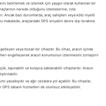
ını belirlemek ve izlemek için yaygın olarak kullanılan bir
 araçlarının nerede olduğunu izlemelerine, rota
ır. Ancak bazı durumlarda, araç sahipleri veya kötü niyetli
. Bu makalede, araçlardaki GPS sinyalini devre dışı bırakma
elleyen veya bozan bir cihazdır. Bu cihaz, aracın içinde
alleri engelleyerek aracın konumunun izlenmesini zorlaştırır
k, taşınabilir ve kolayca saklanabilir cihazlardır. Aracın
tırılabilir.
 yasadışıdır ve ağır cezalara yol açabilir. Bu cihazlar,
 GPS tabanlı hizmetleri de olumsuz etkileyebilir.