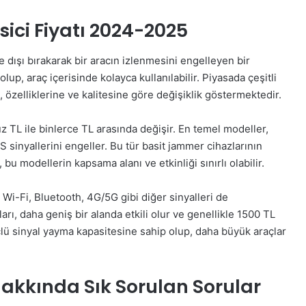
ici Fiyatı 2024-2025
 dışı bırakarak bir aracın izlenmesini engelleyen bir
olup, araç içerisinde kolayca kullanılabilir. Piyasada çeşitli
 özelliklerine ve kalitesine göre değişiklik göstermektedir.
yüz TL ile binlerce TL arasında değişir. En temel modeller,
S sinyallerini engeller. Bu tür basit jammer cihazlarının
 bu modellerin kapsama alanı ve etkinliği sınırlı olabilir.
 Wi-Fi, Bluetooth, 4G/5G gibi diğer sinyalleri de
arı, daha geniş bir alanda etkili olur ve genellikle 1500 TL
üçlü sinyal yayma kapasitesine sahip olup, daha büyük araçlar
Hakkında Sık Sorulan Sorular