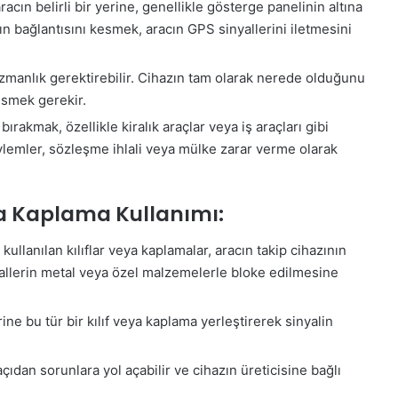
racın belirli bir yerine, genellikle gösterge panelinin altına
azın bağlantısını kesmek, aracın GPS sinyallerini iletmesini
zmanlık gerektirebilir. Cihazın tam olarak nerede olduğunu
esmek gerekir.
bırakmak, özellikle kiralık araçlar veya iş araçları gibi
eylemler, sözleşme ihlali veya mülke zarar verme olarak
eya Kaplama Kullanımı:
ullanılan kılıflar veya kaplamalar, aracın takip cihazının
yallerin metal veya özel malzemelerle bloke edilmesine
ine bu tür bir kılıf veya kaplama yerleştirerek sinyalin
ıdan sorunlara yol açabilir ve cihazın üreticisine bağlı