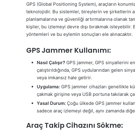
GPS (Global Positioning System), araçların konumlar
teknolojidir. Bu sistemler, bireylerin ve şirketlerin
planlamalarına ve güvenliği artırmalarına olanak tan
kişiler, bu izlemeyi devre dışı bırakmak isteyebilir
yöntemleri ve bu eylemin sonuçları ele alınacaktır.
GPS Jammer Kullanımı:
Nasıl Çalışır?
GPS jammer, GPS sinyallerini eng
çalıştırıldığında, GPS uydularından gelen siny
veya imkansız hale getirir.
Uygulama:
GPS jammer cihazları genellikle küçü
çakmak girişine veya USB portuna takılarak çalış
Yasal Durum:
Çoğu ülkede GPS jammer kullanımı
sadece araç izlemeyi değil, aynı zamanda diğer
Araç Takip Cihazını Sökme: