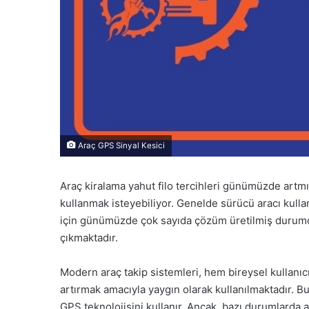
Araç GPS Sinyal Kesici
Araç kiralama yahut filo tercihleri günümüzde artm
kullanmak isteyebiliyor. Genelde sürücü aracı kulla
için günümüzde çok sayıda çözüm üretilmiş durumd
çıkmaktadır.
Modern araç takip sistemleri, hem bireysel kullanıcı
artırmak amacıyla yaygın olarak kullanılmaktadır. B
GPS teknolojisini kullanır. Ancak, bazı durumlarda a