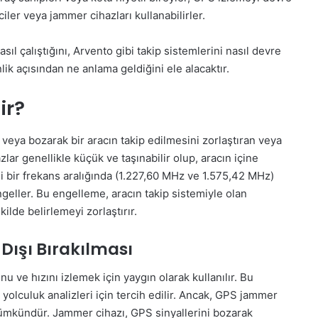
ler veya jammer cihazları kullanabilirler.
ıl çalıştığını, Arvento gibi takip sistemlerini nasıl devre
nlik açısından ne anlama geldiğini ele alacaktır.
ir?
 veya bozarak bir aracın takip edilmesini zorlaştıran veya
lar genellikle küçük ve taşınabilir olup, aracın içine
rli bir frekans aralığında (1.227,60 MHz ve 1.575,42 MHz)
geller. Bu engelleme, aracın takip sistemiyle olan
lde belirlemeyi zorlaştırır.
 Dışı Bırakılması
u ve hızını izlemek için yaygın olarak kullanılır. Bu
e yolculuk analizleri için tercih edilir. Ancak, GPS jammer
 mümkündür. Jammer cihazı, GPS sinyallerini bozarak