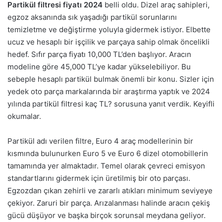
Partikül filtresi fiyatı 2024
belli oldu. Dizel araç sahipleri,
egzoz aksanında sık yaşadığı partikül sorunlarını
temizletme ve değiştirme yoluyla gidermek istiyor. Elbette
ucuz ve hesaplı bir işçilik ve parçaya sahip olmak öncelikli
hedef. Sıfır parça fiyatı 10,000 TL’den başlıyor. Aracın
modeline göre 45,000 TL’ye kadar yükselebiliyor. Bu
sebeple hesaplı partikül bulmak önemli bir konu. Sizler için
yedek oto parça markalarında bir araştırma yaptık ve 2024
yılında partikül filtresi kaç TL? sorusuna yanıt verdik. Keyifli
okumalar.
Partikül adı verilen filtre, Euro 4 araç modellerinin bir
kısmında bulunurken Euro 5 ve Euro 6 dizel otomobillerin
tamamında yer almaktadır. Temel olarak çevreci emisyon
standartlarını gidermek için üretilmiş bir oto parçası.
Egzozdan çıkan zehirli ve zararlı atıkları minimum seviyeye
çekiyor. Zaruri bir parça. Arızalanması halinde aracın çekiş
gücü düşüyor ve başka birçok sorunsal meydana geliyor.