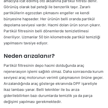
amacıyla icat edilmiş oto aksanına partikül filtresi denir.
Görünüş olarak bal peteği ile benzerlik taşır. Zararlı
partiküllerin egzozdan çıkmasını engeller ve kendi
bünyesine hapseder. Her ürünün belli oranda partikül
depolama seviyesi vardır. Hacmi dolan ürün sorun çıkarır.
Partikül filtresinin belli dönemlerde temizletilmesi
öneriliyor. Uzmanlar 50 bin kilometrede partikül temizliği
yapılmasını tavsiye ediyor.
Neden arızalanır?
Partikül filtresinin depo hacmi dolduğunda araç
rejenerasyon işlemi sağlıklı olmaz. Daha sonrasında kurum
seviyesi araç motorunun verimli çalışmasının önüne geçer.
Arızalandığında araç gösterge ekranında DPF işaretiyle
ikaz lambası yanar. Belli teknikler ile bu arıza
giderilebilirken bazı durumlarda temizlik ya da parça
değişimi yapılması gerekmektedir.