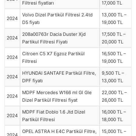
Filtresi fiyatları
17,000 TL
Volvo Dizel Partikül Filtresi 2.4td
13,000 TL –
2024
D5 fiyatı
19,000 TL
208a00763r Dacia Duster Xjd
17,500 TL –
2024
Partikul Filtresi Fiyatı
20,000 TL
Citroen C5 X7 Egzoz Partikül
16,500 TL –
2024
Filtresi
19,000 TL
HYUNDAI SANTAFE Partikül Filtre,
9,500 TL –
2024
DPF fiyatı
13,000 TL
MDPF Mercedes W166 ml Gl Gle
22,000 TL –
2024
Dizel Partikül Filtresi fiyat
26,000 TL
MDPF Fiat Doblo 1.6 Jtd Dizel
16,000 TL –
2024
Partikül Filtresi
18,000 TL
OPEL ASTRA H E4C Partikül Filtre,
15,000 TL –
2024