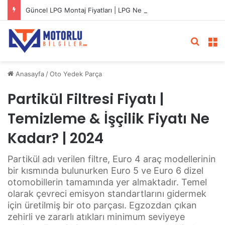
Güncel LPG Montaj Fiyatları | LPG Ne Kadara Takılır?
Arama 
M
Anasayfa
/
Oto Yedek Parça
Partikül Filtresi Fiyatı |
Temizleme & İşçilik Fiyatı Ne
Kadar? | 2024
Partikül adı verilen filtre, Euro 4 araç modellerinin
bir kısmında bulunurken Euro 5 ve Euro 6 dizel
otomobillerin tamamında yer almaktadır. Temel
olarak çevreci emisyon standartlarını gidermek
için üretilmiş bir oto parçası. Egzozdan çıkan
zehirli ve zararlı atıkları minimum seviyeye