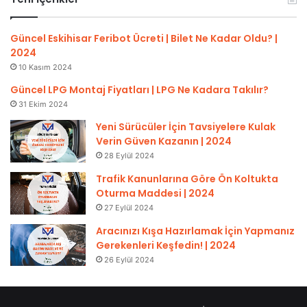
Güncel Eskihisar Feribot Ücreti | Bilet Ne Kadar Oldu? |
2024
10 Kasım 2024
Güncel LPG Montaj Fiyatları | LPG Ne Kadara Takılır?
31 Ekim 2024
Yeni Sürücüler İçin Tavsiyelere Kulak
Verin Güven Kazanın | 2024
28 Eylül 2024
Trafik Kanunlarına Göre Ön Koltukta
Oturma Maddesi | 2024
27 Eylül 2024
Aracınızı Kışa Hazırlamak İçin Yapmanız
Gerekenleri Keşfedin! | 2024
26 Eylül 2024