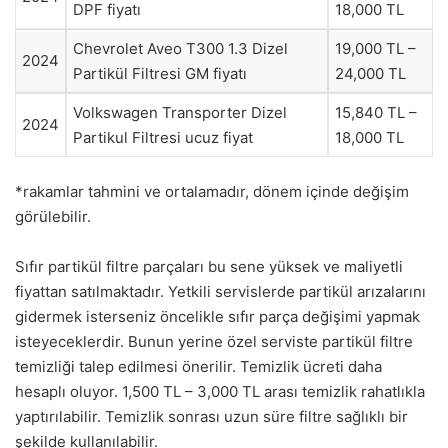
DPF fiyatı
18,000 TL
Chevrolet Aveo T300 1.3 Dizel
19,000 TL –
2024
Partikül Filtresi GM fiyatı
24,000 TL
Volkswagen Transporter Dizel
15,840 TL –
2024
Partikul Filtresi ucuz fiyat
18,000 TL
*rakamlar tahmini ve ortalamadır, dönem içinde değişim
görülebilir.
Sıfır partikül filtre parçaları bu sene yüksek ve maliyetli
fiyattan satılmaktadır. Yetkili servislerde partikül arızalarını
gidermek isterseniz öncelikle sıfır parça değişimi yapmak
isteyeceklerdir. Bunun yerine özel serviste partikül filtre
temizliği talep edilmesi önerilir. Temizlik ücreti daha
hesaplı oluyor. 1,500 TL – 3,000 TL arası temizlik rahatlıkla
yaptırılabilir. Temizlik sonrası uzun süre filtre sağlıklı bir
şekilde kullanılabilir.