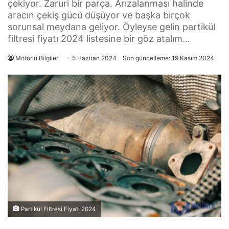
çekiyor. Zaruri bir parça. Arızalanması halinde
aracın çekiş gücü düşüyor ve başka birçok
sorunsal meydana geliyor. Öyleyse gelin partikül
filtresi fiyatı 2024 listesine bir göz atalım…
Motorlu Bilgiler
5 Haziran 2024
Son güncelleme: 19 Kasım 2024
Partikül Filtresi Fiyatı 2024