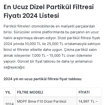
En Ucuz Dizel Partikül Filtresi
Fiyatı 2024 Listesi
Partikül filtreleri otomobillerde en maliyetli parçalardan
birisi. Sürücüler online platformlarda bu parçanın en ucuz
halini araştırmaya devam ediyor. Dizel partikül filtresi fiyatı
2024 yılında 10,000 TL ile 25,000 TL ortalamasıyla satılıyor.
İkinci el filtreler elbette daha uygun. Çıkma partikül satın
almak isteyenler 7,000 TL – 15,000 TL civarı ödemeler
yapıyor. Güncel bir fiyat tablosu ile daha iyi anlamanızı
sağlayacağız.
2024 yılı en ucuz partikül filtresi fiyat tablosu:
YIL
FİLTRE MODELİ
FİYATI
MDPF Bmw F10 Dizel Partikül
14,997 TL –
2024