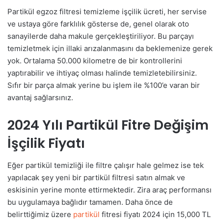
Partikül egzoz filtresi temizleme işçilik ücreti, her servise
ve ustaya göre farklılık gösterse de, genel olarak oto
sanayilerde daha makule gerçekleştiriliyor. Bu parçayı
temizletmek için illaki arızalanmasını da beklemenize gerek
yok. Ortalama 50.000 kilometre de bir kontrollerini
yaptırabilir ve ihtiyaç olması halinde temizletebilirsiniz.
Sıfır bir parça almak yerine bu işlem ile %100’e varan bir
avantaj sağlarsınız.
2024 Yılı Partikül Fitre Değişim
İşçilik Fiyatı
Eğer partikül temizliği ile filtre çalışır hale gelmez ise tek
yapılacak şey yeni bir partikül filtresi satın almak ve
eskisinin yerine monte ettirmektedir. Zira araç performansı
bu uygulamaya bağlıdır tamamen. Daha önce de
belirttiğimiz üzere
partikül
fitresi fiyatı 2024 için 15,000 TL