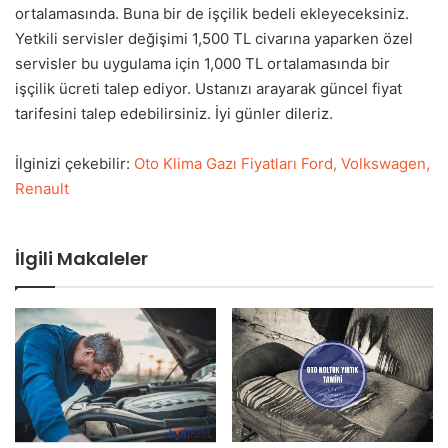
ortalamasında. Buna bir de işçilik bedeli ekleyeceksiniz.
Yetkili servisler değişimi 1,500 TL civarına yaparken özel
servisler bu uygulama için 1,000 TL ortalamasında bir
işçilik ücreti talep ediyor. Ustanızı arayarak güncel fiyat
tarifesini talep edebilirsiniz. İyi günler dileriz.
İlginizi çekebilir:
Oto Klima Gazı Fiyatları Ford, Volkswagen,
Renault
İlgili Makaleler