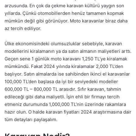
arzusunda. En çok da çekme karavan kültürü yaygın son
yıllarda. Çünkü otomobillerden henüz tamamen kopmak
mümkün değil gibi görünüyor. Moto karavanlar biraz daha
az tercih ediliyor.
Ülke ekonomisindeki olumsuzluklar sebebiyle, karavan
modellerini kiralamanın ya da satın almanın maliyetleri arttı.
Geçen sene 1 günlük moto karavanı 1,250 TL’ye kiralamak
mümkündü. Fakat 2024 yılında kiralamalar 2,000 TL’den
başlıyor. Satın almalarda ise sahibinden ikinci el karavanlar
100,000 TL’den başlasa da iyi bir seviyedeki modeller
600,000 TL – 800,000 TL arasıdır. Sıfır karavan, tahmin
edileceği gibi daha maliyetli. İşin ehli bir firmayı tercih
etmeniz durumunda 1,000,000 TL’nin üzerinde rakamlara
hazır olun. O halde karavan fiyatları 2024 araştırmasına dair
tüm detayları paylaşalım.