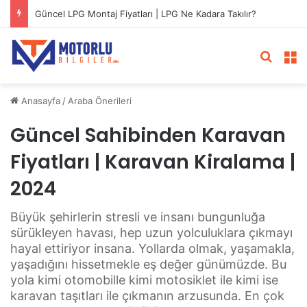
Güncel LPG Montaj Fiyatları | LPG Ne Kadara Takılır?
Arama 
M
Anasayfa
/
Araba Önerileri
Güncel Sahibinden Karavan
Fiyatları | Karavan Kiralama |
2024
Büyük şehirlerin stresli ve insanı bungunluğa
sürükleyen havası, hep uzun yolculuklara çıkmayı
hayal ettiriyor insana. Yollarda olmak, yaşamakla,
yaşadığını hissetmekle eş değer günümüzde. Bu
yola kimi otomobille kimi motosiklet ile kimi ise
karavan taşıtları ile çıkmanın arzusunda. En çok