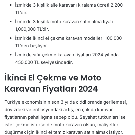
İzmir’de 3 kişilik aile karavanı kiralama ücreti 2,200
TL’dir.
İzmir’de 3 kişilik moto karavan satın alma fiyatı
1,000,000 TL’dir.
İzmir’de ikinci el çekme karavan modelleri 100,000
TL’den başlıyor.
İzmir’de sıfır çekme karavan fiyatları 2024 yılında
450,000 TL seviyesindedir.
İkinci El Çekme ve Moto
Karavan Fiyatları 2024
Türkiye ekonomisinin son 3 yılda ciddi oranda gerilemesi,
dövizdeki ve enflasyondaki artış, en çok da karavan
fiyatlarının pahalılığına sebep oldu. Seyahat tutkunları ise
ister çekme isterse de moto karavan olsun, maliyetleri
düşürmek için ikinci el temiz karavan satın almak istiyor.