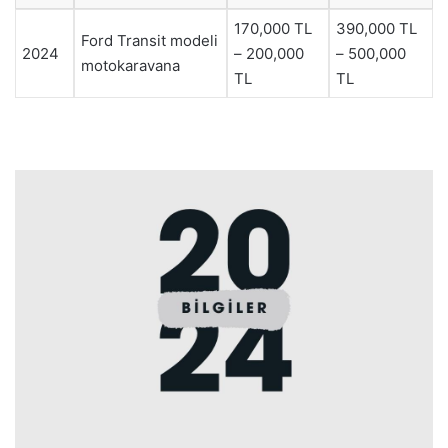
170,000 TL
390,000 TL
Ford Transit modeli
2024
– 200,000
– 500,000
motokaravana
TL
TL