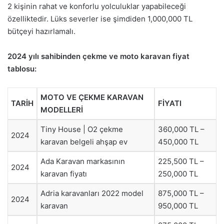
2 kişinin rahat ve konforlu yolculuklar yapabileceği
özelliktedir. Lüks severler ise şimdiden 1,000,000 TL
bütçeyi hazırlamalı.
2024 yılı sahibinden çekme ve moto karavan fiyat
tablosu:
MOTO VE ÇEKME KARAVAN
TARİH
FİYATI
MODELLERİ
Tiny House | O2 çekme
360,000 TL –
2024
karavan belgeli ahşap ev
450,000 TL
Ada Karavan markasının
225,500 TL –
2024
karavan fiyatı
250,000 TL
Adria karavanları 2022 model
875,000 TL –
2024
karavan
950,000 TL