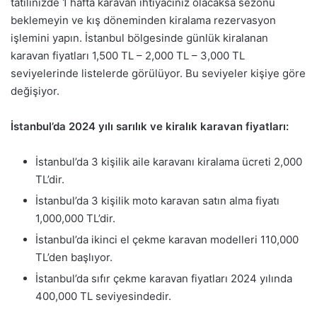
tatilinizde 1 hafta karavan ihtiyacınız olacaksa sezonu
beklemeyin ve kış döneminden kiralama rezervasyon
işlemini yapın. İstanbul bölgesinde günlük kiralanan
karavan fiyatları 1,500 TL – 2,000 TL – 3,000 TL
seviyelerinde listelerde görülüyor. Bu seviyeler kişiye göre
değişiyor.
İstanbul’da 2024 yılı sarılık ve kiralık karavan fiyatları:
İstanbul’da 3 kişilik aile karavanı kiralama ücreti 2,000
TL’dir.
İstanbul’da 3 kişilik moto karavan satın alma fiyatı
1,000,000 TL’dir.
İstanbul’da ikinci el çekme karavan modelleri 110,000
TL’den başlıyor.
İstanbul’da sıfır çekme karavan fiyatları 2024 yılında
400,000 TL seviyesindedir.