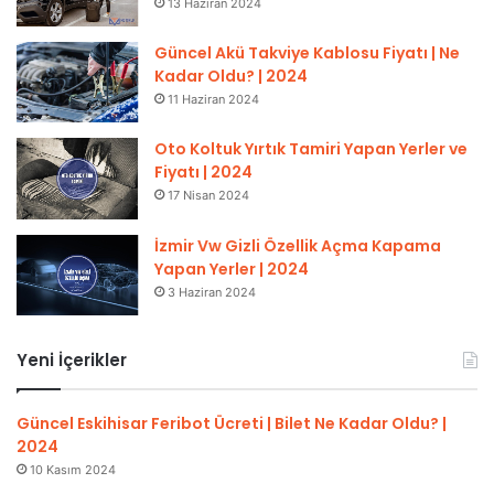
13 Haziran 2024
Güncel Akü Takviye Kablosu Fiyatı | Ne
Kadar Oldu? | 2024
11 Haziran 2024
Oto Koltuk Yırtık Tamiri Yapan Yerler ve
Fiyatı | 2024
17 Nisan 2024
İzmir Vw Gizli Özellik Açma Kapama
Yapan Yerler | 2024
3 Haziran 2024
Yeni İçerikler
Güncel Eskihisar Feribot Ücreti | Bilet Ne Kadar Oldu? |
2024
10 Kasım 2024