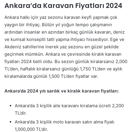
Ankara’da Karavan Fiyatları 2024
Ankara halkı için yaz sezonu karavan keyfi yapmak çok
yaygın bir ihtiyaç. Bütün yıl yoğun tempo çalışmanın
ardından insanlar en azından birkaç günlük kavaran, deniz
ve kumsal konseptli tatil yapma ihtiyacı hissediyor. Ege ve
Akdeniz sahillerine inerek yaz sezonu en güzel şekilde
geçirmek mümkün. Ankara ve çevresinde kiralık karavan
fiyatları 2024 belli oldu. Bu sezon günlük kiralarsanız 2,000
TL’den, haftalık kiralarsanız günlüğü 1,750 TL’den ve aylık
kiralamalarda günlük 1,500 TL’den fiyatlar var.
Ankara’da 2024 yılı sarılık ve kiralık karavan fiyatları:
Ankara’da 3 kişilik aile karavanı kiralama ücreti 2,200
TL’dir.
Ankara’da 3 kişilik moto karavan satın alma fiyatı
1,000,000 TL’dir.