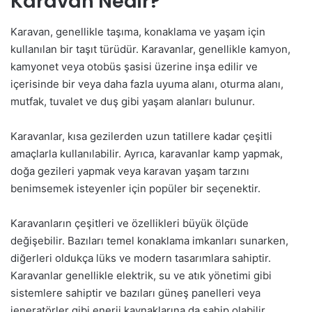
Karavan Nedir?
Karavan, genellikle taşıma, konaklama ve yaşam için
kullanılan bir taşıt türüdür. Karavanlar, genellikle kamyon,
kamyonet veya otobüs şasisi üzerine inşa edilir ve
içerisinde bir veya daha fazla uyuma alanı, oturma alanı,
mutfak, tuvalet ve duş gibi yaşam alanları bulunur.
Karavanlar, kısa gezilerden uzun tatillere kadar çeşitli
amaçlarla kullanılabilir. Ayrıca, karavanlar kamp yapmak,
doğa gezileri yapmak veya karavan yaşam tarzını
benimsemek isteyenler için popüler bir seçenektir.
Karavanların çeşitleri ve özellikleri büyük ölçüde
değişebilir. Bazıları temel konaklama imkanları sunarken,
diğerleri oldukça lüks ve modern tasarımlara sahiptir.
Karavanlar genellikle elektrik, su ve atık yönetimi gibi
sistemlere sahiptir ve bazıları güneş panelleri veya
jeneratörler gibi enerji kaynaklarına da sahip olabilir.