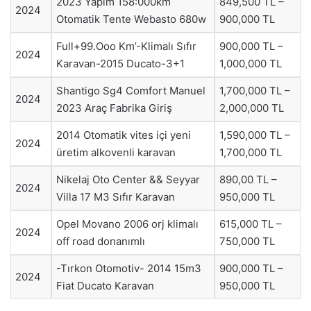
2023 Yapım 158:000km
849,500 TL –
2024
Otomatik Tente Webasto 680w
900,000 TL
Full+99.Ooo Km’-Klimalı Sıfır
900,000 TL –
2024
Karavan-2015 Ducato-3+1
1,000,000 TL
Shantigo Sg4 Comfort Manuel
1,700,000 TL –
2024
2023 Araç Fabrika Giriş
2,000,000 TL
2014 Otomatik vites içi yeni
1,590,000 TL –
2024
üretim alkovenli karavan
1,700,000 TL
Nikelaj Oto Center && Seyyar
890,00 TL –
2024
Villa 17 M3 Sıfır Karavan
950,000 TL
Opel Movano 2006 orj klimalı
615,000 TL –
2024
off road donanımlı
750,000 TL
-Tırkon Otomotiv- 2014 15m3
900,000 TL –
2024
Fiat Ducato Karavan
950,000 TL