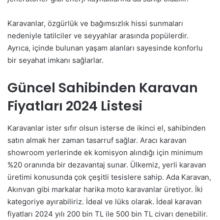
Karavanlar, özgürlük ve bağımsızlık hissi sunmaları
nedeniyle tatilciler ve seyyahlar arasında popülerdir.
Ayrıca, içinde bulunan yaşam alanları sayesinde konforlu
bir seyahat imkanı sağlarlar.
Güncel Sahibinden Karavan
Fiyatları 2024 Listesi
Karavanlar ister sıfır olsun isterse de ikinci el, sahibinden
satın almak her zaman tasarruf sağlar. Aracı karavan
showroom yerlerinde ek komisyon alındığı için minimum
%20 oranında bir dezavantaj sunar. Ülkemiz, yerli karavan
üretimi konusunda çok çeşitli tesislere sahip. Ada Karavan,
Akınvan gibi markalar harika moto karavanlar üretiyor. İki
kategoriye ayırabiliriz. İdeal ve lüks olarak. İdeal karavan
fiyatları 2024 yılı 200 bin TL ile 500 bin TL civarı denebilir.