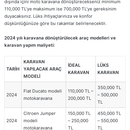
dışında içini moto karavana dönüştürecekseniz minimum
110,000 TL’ye maksimum ise 700,000 TL’ye gereksinim
duyacaksınız. Lüks ihtiyaçlarınıza ve konfor
düşkünlüğünüze göre bu rakamlar belirlenecektir.
2024 yılı karavana dönüştürülecek araç modelleri ve
karavan yapım maliyeti:
KARAVAN
İDEAL
LÜKS
TARİH
YAPILACAK ARAÇ
KARAVAN
KARAVAN
MODELİ
350,000 TL
Fiat Ducato modeli
110,000 TL –
2024
– 500,000
motokaravana
200,000 TL
TL
Citroen Jumper
150,000 TL
450,000 TL
2024
modeli
– 250,000
– 550,000
motokaravana
TL
TL