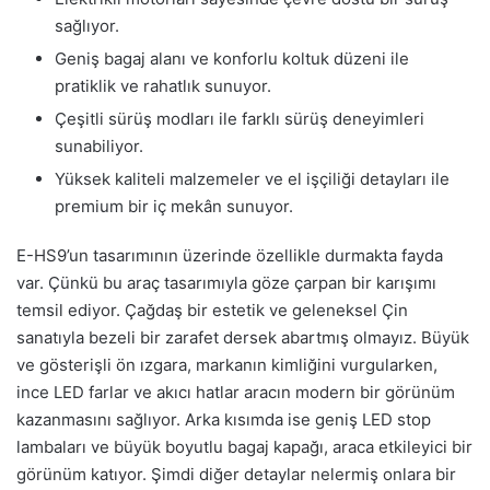
sağlıyor.
Geniş bagaj alanı ve konforlu koltuk düzeni ile
pratiklik ve rahatlık sunuyor.
Çeşitli sürüş modları ile farklı sürüş deneyimleri
sunabiliyor.
Yüksek kaliteli malzemeler ve el işçiliği detayları ile
premium bir iç mekân sunuyor.
E-HS9’un tasarımının üzerinde özellikle durmakta fayda
var. Çünkü bu araç tasarımıyla göze çarpan bir karışımı
temsil ediyor. Çağdaş bir estetik ve geleneksel Çin
sanatıyla bezeli bir zarafet dersek abartmış olmayız. Büyük
ve gösterişli ön ızgara, markanın kimliğini vurgularken,
ince LED farlar ve akıcı hatlar aracın modern bir görünüm
kazanmasını sağlıyor. Arka kısımda ise geniş LED stop
lambaları ve büyük boyutlu bagaj kapağı, araca etkileyici bir
görünüm katıyor. Şimdi diğer detaylar nelermiş onlara bir