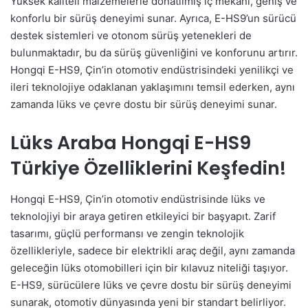
Yüksek kaliteli malzemelerle donatılmış iç mekânı, geniş ve
konforlu bir sürüş deneyimi sunar. Ayrıca, E-HS9’un sürücü
destek sistemleri ve otonom sürüş yetenekleri de
bulunmaktadır, bu da sürüş güvenliğini ve konforunu artırır.
Hongqi E-HS9, Çin’in otomotiv endüstrisindeki yenilikçi ve
ileri teknolojiye odaklanan yaklaşımını temsil ederken, aynı
zamanda lüks ve çevre dostu bir sürüş deneyimi sunar.
Lüks Araba Hongqi E-HS9
Türkiye Özelliklerini Keşfedin!
Hongqi E-HS9, Çin’in otomotiv endüstrisinde lüks ve
teknolojiyi bir araya getiren etkileyici bir başyapıt. Zarif
tasarımı, güçlü performansı ve zengin teknolojik
özellikleriyle, sadece bir elektrikli araç değil, aynı zamanda
geleceğin lüks otomobilleri için bir kılavuz niteliği taşıyor.
E-HS9, sürücülere lüks ve çevre dostu bir sürüş deneyimi
sunarak, otomotiv dünyasında yeni bir standart belirliyor.