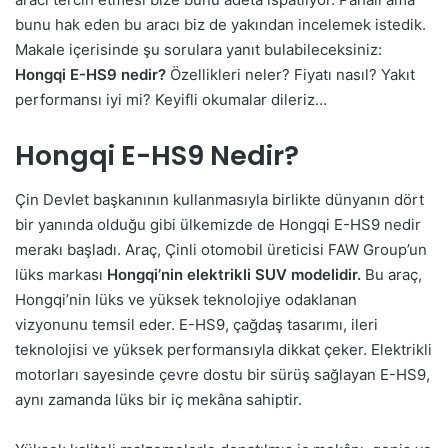
bunu hak eden bu aracı biz de yakından incelemek istedik.
Makale içerisinde şu sorulara yanıt bulabileceksiniz:
Hongqi E-HS9 nedir?
Özellikleri neler? Fiyatı nasıl? Yakıt
performansı iyi mi? Keyifli okumalar dileriz…
Hongqi E-HS9 Nedir?
Çin Devlet başkanının kullanmasıyla birlikte dünyanın dört
bir yanında olduğu gibi ülkemizde de Hongqi E-HS9 nedir
merakı başladı. Araç, Çinli otomobil üreticisi FAW Group’un
lüks markası
Hongqi’nin elektrikli SUV modelidir.
Bu araç,
Hongqi’nin lüks ve yüksek teknolojiye odaklanan
vizyonunu temsil eder. E-HS9, çağdaş tasarımı, ileri
teknolojisi ve yüksek performansıyla dikkat çeker. Elektrikli
motorları sayesinde çevre dostu bir sürüş sağlayan E-HS9,
aynı zamanda lüks bir iç mekâna sahiptir.