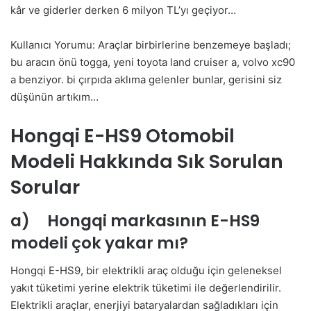
kâr ve giderler derken 6 milyon TL’yı geçiyor…
Kullanıcı Yorumu: Araçlar birbirlerine benzemeye başladı;
bu aracın önü togga, yeni toyota land cruiser a, volvo xc90
a benziyor. bi çırpıda aklıma gelenler bunlar, gerisini siz
düşünün artıkım…
Hongqi E-HS9 Otomobil
Modeli Hakkında Sık Sorulan
Sorular
a) Hongqi markasının E-HS9
modeli çok yakar mı?
Hongqi E-HS9, bir elektrikli araç olduğu için geleneksel
yakıt tüketimi yerine elektrik tüketimi ile değerlendirilir.
Elektrikli araçlar, enerjiyi bataryalardan sağladıkları için