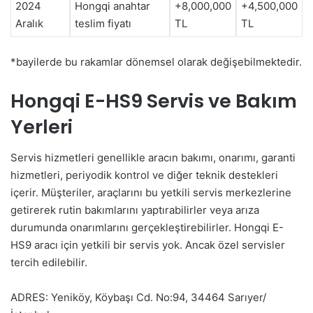
2024
Hongqi anahtar
+8,000,000
+4,500,000
Aralık
teslim fiyatı
TL
TL
*bayilerde bu rakamlar dönemsel olarak değişebilmektedir.
Hongqi E-HS9 Servis ve Bakım
Yerleri
Servis hizmetleri genellikle aracın bakımı, onarımı, garanti
hizmetleri, periyodik kontrol ve diğer teknik destekleri
içerir. Müşteriler, araçlarını bu yetkili servis merkezlerine
getirerek rutin bakımlarını yaptırabilirler veya arıza
durumunda onarımlarını gerçekleştirebilirler. Hongqi E-
HS9 aracı için yetkili bir servis yok. Ancak özel servisler
tercih edilebilir.
ADRES: Yeniköy, Köybaşı Cd. No:94, 34464 Sarıyer/