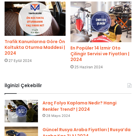
Trafik Kanunlarına Göre Ön
Koltukta Oturma Maddesi |
En Popüler 14 İzmir Oto
2024
Çilingir Servisi ve Fiyatları |
2024
27 Eylül 2024
25 Haziran 2024
İlginizi Çekebilir
Araç Folyo Kaplama Nedir? Hangi
Renkler Trend? | 2024
28 Mayıs 2024
Güncel Rusya Araba Fiyatları | Rusya’da
Araba Kaç TL? | 2024