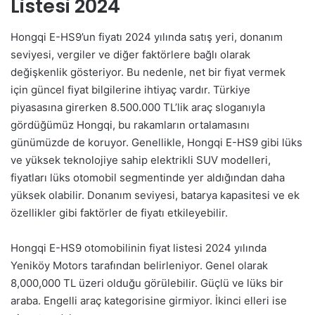
Listesi 2024
Hongqi E-HS9’un fiyatı 2024 yılında satış yeri, donanım
seviyesi, vergiler ve diğer faktörlere bağlı olarak
değişkenlik gösteriyor. Bu nedenle, net bir fiyat vermek
için güncel fiyat bilgilerine ihtiyaç vardır. Türkiye
piyasasına girerken 8.500.000 TL’lik araç sloganıyla
gördüğümüz Hongqi, bu rakamların ortalamasını
günümüzde de koruyor. Genellikle, Hongqi E-HS9 gibi lüks
ve yüksek teknolojiye sahip elektrikli SUV modelleri,
fiyatları lüks otomobil segmentinde yer aldığından daha
yüksek olabilir. Donanım seviyesi, batarya kapasitesi ve ek
özellikler gibi faktörler de fiyatı etkileyebilir.
Hongqi E-HS9 otomobilinin fiyat listesi 2024 yılında
Yeniköy Motors tarafından belirleniyor. Genel olarak
8,000,000 TL üzeri olduğu görülebilir. Güçlü ve lüks bir
araba. Engelli araç kategorisine girmiyor. İkinci elleri ise