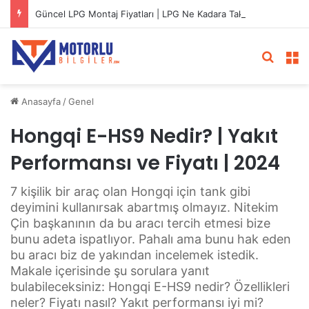
Güncel LPG Montaj Fiyatları | LPG Ne Kadara Takılır?
Arama 
M
Anasayfa
/
Genel
Hongqi E-HS9 Nedir? | Yakıt
Performansı ve Fiyatı | 2024
7 kişilik bir araç olan Hongqi için tank gibi
deyimini kullanırsak abartmış olmayız. Nitekim
Çin başkanının da bu aracı tercih etmesi bize
bunu adeta ispatlıyor. Pahalı ama bunu hak eden
bu aracı biz de yakından incelemek istedik.
Makale içerisinde şu sorulara yanıt
bulabileceksiniz: Hongqi E-HS9 nedir? Özellikleri
neler? Fiyatı nasıl? Yakıt performansı iyi mi?