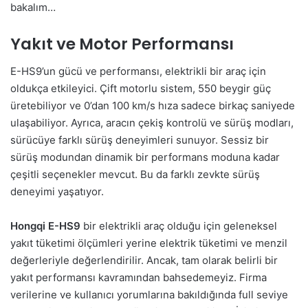
bakalım…
Yakıt ve Motor Performansı
E-HS9’un gücü ve performansı, elektrikli bir araç için
oldukça etkileyici. Çift motorlu sistem, 550 beygir güç
üretebiliyor ve 0’dan 100 km/s hıza sadece birkaç saniyede
ulaşabiliyor. Ayrıca, aracın çekiş kontrolü ve sürüş modları,
sürücüye farklı sürüş deneyimleri sunuyor. Sessiz bir
sürüş modundan dinamik bir performans moduna kadar
çeşitli seçenekler mevcut. Bu da farklı zevkte sürüş
deneyimi yaşatıyor.
Hongqi E-HS9
bir elektrikli araç olduğu için geleneksel
yakıt tüketimi ölçümleri yerine elektrik tüketimi ve menzil
değerleriyle değerlendirilir. Ancak, tam olarak belirli bir
yakıt performansı kavramından bahsedemeyiz. Firma
verilerine ve kullanıcı yorumlarına bakıldığında full seviye