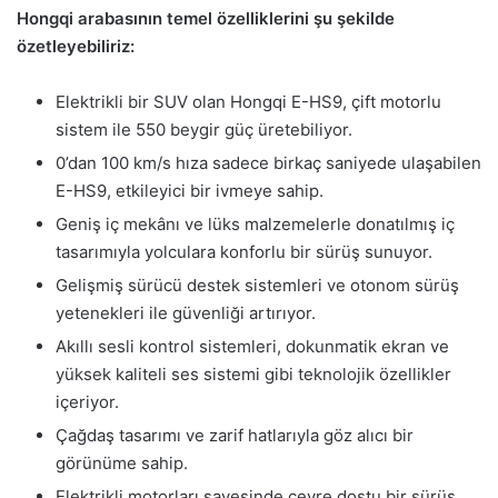
Hongqi arabasının temel özelliklerini şu şekilde
özetleyebiliriz:
Elektrikli bir SUV olan Hongqi E-HS9, çift motorlu
sistem ile 550 beygir güç üretebiliyor.
0’dan 100 km/s hıza sadece birkaç saniyede ulaşabilen
E-HS9, etkileyici bir ivmeye sahip.
Geniş iç mekânı ve lüks malzemelerle donatılmış iç
tasarımıyla yolculara konforlu bir sürüş sunuyor.
Gelişmiş sürücü destek sistemleri ve otonom sürüş
yetenekleri ile güvenliği artırıyor.
Akıllı sesli kontrol sistemleri, dokunmatik ekran ve
yüksek kaliteli ses sistemi gibi teknolojik özellikler
içeriyor.
Çağdaş tasarımı ve zarif hatlarıyla göz alıcı bir
görünüme sahip.
Elektrikli motorları sayesinde çevre dostu bir sürüş