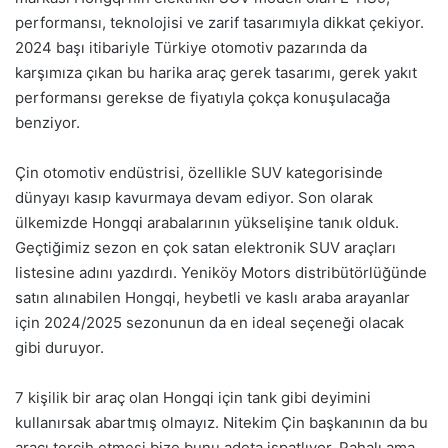
performansı, teknolojisi ve zarif tasarımıyla dikkat çekiyor.
2024 başı itibariyle Türkiye otomotiv pazarında da
karşımıza çıkan bu harika araç gerek tasarımı, gerek yakıt
performansı gerekse de fiyatıyla çokça konuşulacağa
benziyor.
Çin otomotiv endüstrisi, özellikle SUV kategorisinde
dünyayı kasıp kavurmaya devam ediyor. Son olarak
ülkemizde Hongqi arabalarının yükselişine tanık olduk.
Geçtiğimiz sezon en çok satan elektronik SUV araçları
listesine adını yazdırdı. Yeniköy Motors distribütörlüğünde
satın alınabilen Hongqi, heybetli ve kaslı araba arayanlar
için 2024/2025 sezonunun da en ideal seçeneği olacak
gibi duruyor.
7 kişilik bir araç olan Hongqi için tank gibi deyimini
kullanırsak abartmış olmayız. Nitekim Çin başkanının da bu
aracı tercih etmesi bize bunu adeta ispatlıyor. Pahalı ama