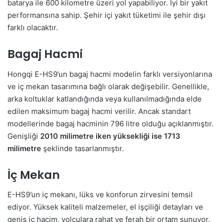
batarya ile 600 kilometre üzeri yol yapabiliyor. İyi bir yakıt
performansına sahip. Şehir içi yakıt tüketimi ile şehir dışı
farklı olacaktır.
Bagaj Hacmi
Hongqi E-HS9’un bagaj hacmi modelin farklı versiyonlarına
ve iç mekan tasarımına bağlı olarak değişebilir. Genellikle,
arka koltuklar katlandığında veya kullanılmadığında elde
edilen maksimum bagaj hacmi verilir. Ancak standart
modellerinde bagaj hacminin 796 litre olduğu açıklanmıştır.
Genişliği
2010 milimetre iken yüksekliği ise 1713
milimetre
şeklinde tasarlanmıştır.
İç Mekan
E-HS9’un iç mekanı, lüks ve konforun zirvesini temsil
ediyor. Yüksek kaliteli malzemeler, el işçiliği detayları ve
geniş iç hacim, yolculara rahat ve ferah bir ortam sunuyor.