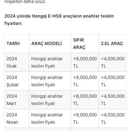
nispeten daha ucuz.
2024 yılında Hongqi E-HS9 araçların anahtar teslim
fiyatları:
SIFIR
TARİH
ARAÇ MODELİ
2.EL ARAÇ
ARAÇ
2024
Hongqi anahtar
+8,000,000
+4,500,000
Ocak
teslim fiyatı
TL
TL
2024
Hongqi anahtar
+8,000,000
+4,500,000
Şubat
teslim fiyatı
TL
TL
2024
Hongqi anahtar
+8,000,000
+4,500,000
Mart
teslim fiyatı
TL
TL
2024
Hongqi anahtar
+8,000,000
+4,500,000
Nisan
teslim fiyatı
TL
TL