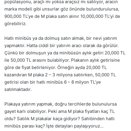
popülasyonu, araçlı mı yoksa araçsız mı satılıyor, aracın
marka modeli gibi unsurlar göz önünde bulundurulursa,
900,000 TL’ye de M plaka satın alınır 10,000,000 TL’yi de
görebiliriz.
Hatlı minibüs ya da dolmuş satın almak, bir nevi yatırım
yapmaktır. Hatta ciddi bir yatırım aracı olarak da görülür.
Çünkü bir dolmuşun ya da minibüsün aylık getiri 20,000 TL
ile 50,000 TL arasını bulabiliyor. Plakanın aylık getirisine
göre de fiyat belirleniyor. Örneğin ayda 20,000 TL
kazandıran M plaka 2 – 3 milyona satılırken, 50,000 TL
getirisi olan bir hatlı minibüs 6 – 8 milyon TL’ye
satılmaktadır.
Plakaya yatırım yapmak, doğru tercihlerde bulunulursa
gayet karlı olabiliyor. Peki ama M plaka fiyatları kaç TL
oldu? Satılık M plakalar kaça gidiyor? Sahibinden hatlı
minibüs parası kaç? İşte detayları paylaşıyoruz…