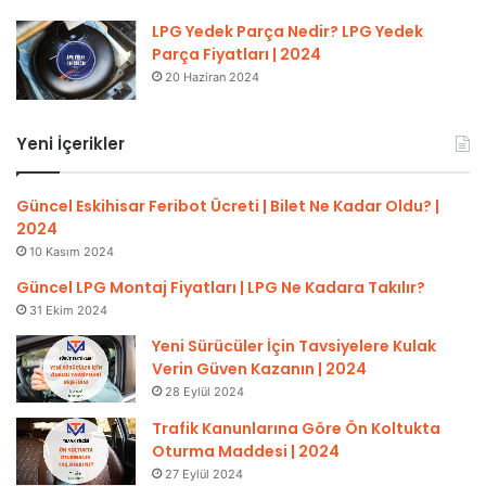
LPG Yedek Parça Nedir? LPG Yedek
Parça Fiyatları | 2024
20 Haziran 2024
Yeni İçerikler
Güncel Eskihisar Feribot Ücreti | Bilet Ne Kadar Oldu? |
2024
10 Kasım 2024
Güncel LPG Montaj Fiyatları | LPG Ne Kadara Takılır?
31 Ekim 2024
Yeni Sürücüler İçin Tavsiyelere Kulak
Verin Güven Kazanın | 2024
28 Eylül 2024
Trafik Kanunlarına Göre Ön Koltukta
Oturma Maddesi | 2024
27 Eylül 2024