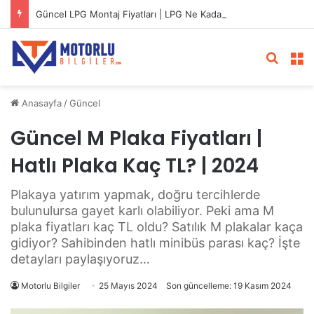
Güncel LPG Montaj Fiyatları | LPG Ne Kadara Takılır?
Arama 
M
Anasayfa
/
Güncel
Güncel M Plaka Fiyatları |
Hatlı Plaka Kaç TL? | 2024
Plakaya yatırım yapmak, doğru tercihlerde
bulunulursa gayet karlı olabiliyor. Peki ama M
plaka fiyatları kaç TL oldu? Satılık M plakalar kaça
gidiyor? Sahibinden hatlı minibüs parası kaç? İşte
detayları paylaşıyoruz…
Motorlu Bilgiler
25 Mayıs 2024
Son güncelleme: 19 Kasım 2024