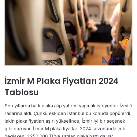
İzmir M Plaka Fiyatları 2024
Tablosu
Son yıllarda hatlı plaka alıp yatırım yapmak isteyenler İzmir’i
radarına aldı. Çünkü eskiden İstanbul bu konuda popülerdi,
lakin plaka fiyatları aşırı yükselince, İzmir iyi bir seçenek
gibi duruyor. İzmir M plaka fiyatları 2024 sezonunda çok
değişken. 1,250,000 TL’ye satılan plaka hattı da var