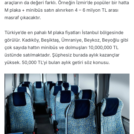
araçların da değeri farklı. Örneğin İzmir’de popüler bir hatta
M plaka + minibüs satın alınırken 4 – 6 milyon TL arası
masraf çıkacaktır.
Türkiye’de en pahalı M plaka fiyatları İstanbul bölgesinde
görülür. Kadıköy, Beşiktaş, Ümraniye, Beykoz, Beyoğlu gibi
çok sayıda hattın minibüs ve dolmuşları 10,000,000 TL
üstünde satılmaktadır. Şüphesiz burada aylık kazançlar
yüksek. 50,000 TL’yi bulan aylık getiri söz konusu.