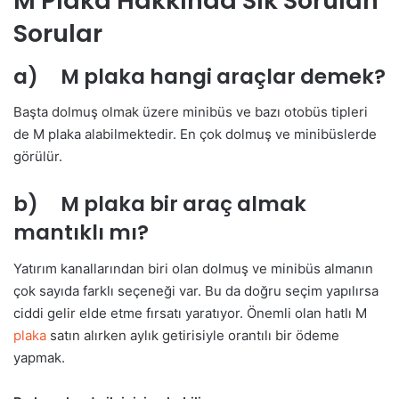
M Plaka Hakkında Sık Sorulan
Sorular
a) M plaka hangi araçlar demek?
Başta dolmuş olmak üzere minibüs ve bazı otobüs tipleri
de M plaka alabilmektedir. En çok dolmuş ve minibüslerde
görülür.
b) M plaka bir araç almak
mantıklı mı?
Yatırım kanallarından biri olan dolmuş ve minibüs almanın
çok sayıda farklı seçeneği var. Bu da doğru seçim yapılırsa
ciddi gelir elde etme fırsatı yaratıyor. Önemli olan hatlı M
plaka
satın alırken aylık getirisiyle orantılı bir ödeme
yapmak.