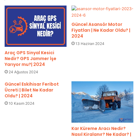
Güncel Asansör Motor
Fiyatları | Ne Kadar Oldu? |
2024
13 Haziran 2024
Araç GPS Sinyal Kesici
Nedir? GPS Jammer İşe
Yarıyor mu?| 2024
24 Ağustos 2024
Güncel Eskihisar Feribot
Ücreti | Bilet Ne Kadar
Oldu? | 2024
10 Kasım 2024
Kar Küreme Aracı Nedir?
Nasıl Kiralanır? Ne Kadar? |