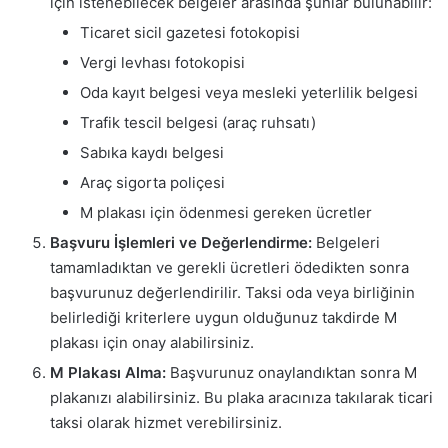
için istenebilecek belgeler arasında şunlar bulunabilir:
Ticaret sicil gazetesi fotokopisi
Vergi levhası fotokopisi
Oda kayıt belgesi veya mesleki yeterlilik belgesi
Trafik tescil belgesi (araç ruhsatı)
Sabıka kaydı belgesi
Araç sigorta poliçesi
M plakası için ödenmesi gereken ücretler
Başvuru İşlemleri ve Değerlendirme:
Belgeleri
tamamladıktan ve gerekli ücretleri ödedikten sonra
başvurunuz değerlendirilir. Taksi oda veya birliğinin
belirlediği kriterlere uygun olduğunuz takdirde M
plakası için onay alabilirsiniz.
M Plakası Alma:
Başvurunuz onaylandıktan sonra M
plakanızı alabilirsiniz. Bu plaka aracınıza takılarak ticari
taksi olarak hizmet verebilirsiniz.