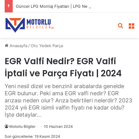
Güncel LPG Montaj Fiyatları | LPG Ne Kadara Takılır?
Arama 
M
Anasayfa
/
Oto Yedek Parça
EGR Valfi Nedir? EGR Valfi
İptali ve Parça Fiyatı | 2024
Yeni nesil dizel ve benzinli arabalarda genelde
EGR bulunur. Peki ama EGR valfi nedir? EGR
arızası neden olur? Arıza belirtileri nelerdir? 2023
2024 yılı EGR isimli valfin fiyatı ne kadar oldu?
İşte detaylar…
Motorlu Bilgiler
10 Haziran 2024
Son güncelleme: 19 Kasım 2024