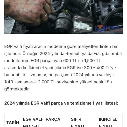
EGR valfi fiyatı aracın modeline göre maliyetlendirilen bir
işlemdir. Örneğin 2024 yılında Renault ya da Fiat gibi araba
modellerinin EGR parça fiyatı 600 TL ile 1,500 TL
arasındadır. İkinci el yani çıkma EGR ise 300 – 400 TL’ye
bulunabilir. Uzmanlar, bu parçanın 2024 yılında yaklaşık
%40 zamlanarak 2,000 TL seviyesine yükselmesini ön
görmektedir.
2024 yılında EGR Valfi parça ve temizleme fiyatı listesi:
EGR VALFİ PARÇA
SIFIR
İKİNCİ EL
TARİH
MODELİ
FİYATI
FİYATI