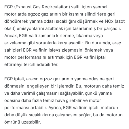
EGR (Exhaust Gas Recirculation) valfi, içten yanmalı
motorlarda egzoz gazlarının bir kısmını silindirlere geri
döndürerek yanma odası sıcaklığını düşürmek ve NOx (azot
oksit) emisyonlarını azaltmak için tasarlanmış bir parçadır.
Ancak, EGR valfi zamanla kirlenme, tıkanma veya
arızalanma gibi sorunlarla karşılaşabilir. Bu durumda, araç
sahipleri EGR valfinin işlevsizleşmesini önlemek veya
motor performansını artırmak için EGR valfini iptal
ettirmeyi tercih edebilirler.
EGR iptali, aracın egzoz gazlarının yanma odasına geri
dönmesini engelleyen bir işlemdir. Bu, motorun daha temiz
ve daha verimli çalışmasını sağlayabilir, çünkü yanma
odasına daha fazla temiz hava girebilir ve motor
performansı artabilir. Ayrıca, EGR valfinin iptali, motorun
daha düşük sıcaklıklarda çalışmasını sağlar, bu da motorun
ömrünü uzatabilir.