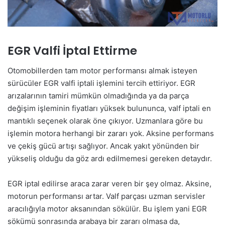
EGR Valfi İptal Ettirme
Otomobillerden tam motor performansı almak isteyen
sürücüler EGR valfi iptali işlemini tercih ettiriyor. EGR
arızalarının tamiri mümkün olmadığında ya da parça
değişim işleminin fiyatları yüksek bulununca, valf iptali en
mantıklı seçenek olarak öne çıkıyor. Uzmanlara göre bu
işlemin motora herhangi bir zararı yok. Aksine performans
ve çekiş gücü artışı sağlıyor. Ancak yakıt yönünden bir
yükseliş olduğu da göz ardı edilmemesi gereken detaydır.
EGR iptal edilirse araca zarar veren bir şey olmaz. Aksine,
motorun performansı artar. Valf parçası uzman servisler
aracılığıyla motor aksanından sökülür. Bu işlem yani EGR
sökümü sonrasında arabaya bir zararı olmasa da,