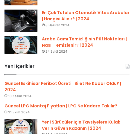
En Çok Tutulan Otomatik Vites Arabalar
| Hangisi Alınır? | 2024
8 Haziran 2024
Araba Camı Temizliğinin Püf Noktaları |
Nasıl Temizlenir? | 2024
24 Eylül 2024
Yeni İçerikler
Güncel Eskihisar Feribot Ücreti | Bilet Ne Kadar Oldu? |
2024
10 Kasım 2024
Güncel LPG Montaj Fiyatları | LPG Ne Kadara Takılır?
31 Ekim 2024
Yeni Sürücüler İçin Tavsiyelere Kulak
Verin Güven Kazanın | 2024