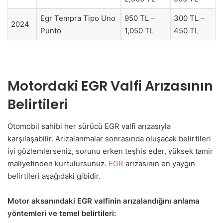
Egr Tempra Tipo Uno
950 TL –
300 TL –
2024
Punto
1,050 TL
450 TL
Motordaki EGR Valfi Arızasının
Belirtileri
Otomobil sahibi her sürücü EGR valfi arızasıyla
karşılaşabilir. Arızalanmalar sonrasında oluşacak belirtileri
iyi gözlemlerseniz, sorunu erken teşhis eder, yüksek tamir
maliyetinden kurtulursunuz.
EGR
arızasının en yaygın
belirtileri aşağıdaki gibidir.
Motor aksanındaki EGR valfinin arızalandığını anlama
yöntemleri ve temel belirtileri: