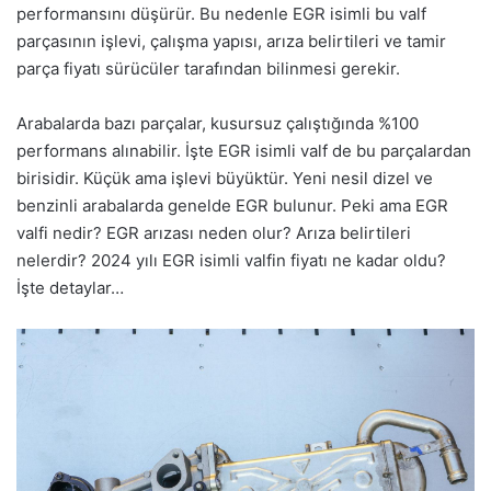
performansını düşürür. Bu nedenle EGR isimli bu valf
parçasının işlevi, çalışma yapısı, arıza belirtileri ve tamir
parça fiyatı sürücüler tarafından bilinmesi gerekir.
Arabalarda bazı parçalar, kusursuz çalıştığında %100
performans alınabilir. İşte EGR isimli valf de bu parçalardan
birisidir. Küçük ama işlevi büyüktür. Yeni nesil dizel ve
benzinli arabalarda genelde EGR bulunur. Peki ama EGR
valfi nedir? EGR arızası neden olur? Arıza belirtileri
nelerdir? 2024 yılı EGR isimli valfin fiyatı ne kadar oldu?
İşte detaylar…