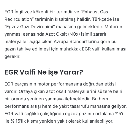
EGR İngilizce kökenli bir terimdir ve “Exhaust Gas
Recirculation” teriminin kısaltılmış halidir. Türkçede ise
“Egzoz Gazı Devirdaimi” manasına gelmektedir. Motorun
yanması esnasında Azot Oksit (NOx) isimli zararlı
materyaller açığa çıkar. Avrupa Standartlarına göre bu
gazın tahliye edilmesi için muhakkak EGR valfi kullanılması
gerekir.
EGR Valfi Ne İşe Yarar?
EGR parçasının motor performansına doğrudan etkisi
vardır. Ortaya çıkan azot oksit materyallerini süzere belli
bir oranda yeniden yanmaya iletmektedir. Bu hem
performans artışı hem de yakıt tasarrufu manasına geliyor.
EGR valfi sağlıklı çalıştığında egzoz gazının ortalama %5’i
ile % 15’lik kısmı yeniden yakıt olarak kullanılabiliyor.