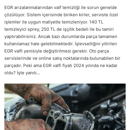
EGR arızalanmalarından valf temizliği ile sorun genelde
çözülüyor. Sistem içerisinde biriken kirler, serviste özel
işlemler ile uygun maliyetle temizleniyor. 140 TL
temizleyici sprey, 250 TL de işçilik bedeli ile bu tamiri
yaptırabilirsiniz. Ancak bazı durumlarda parça tamamen
kullanılamaz hale gelebilmektedir. İşlevselliğini yitirilen
EGR valfi yenisiyle değiştirilmesi gerekir. Oto parça
servislerinde ve online satış noktalarında bulunabilen bir
parçadır. Peki ama EGR valfi fiyatı 2024 yılında ne kadar
oldu? İşte yanıtı…