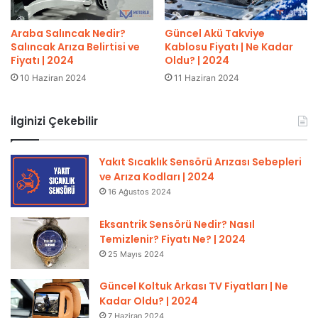
Araba Salıncak Nedir?
Güncel Akü Takviye
Salıncak Arıza Belirtisi ve
Kablosu Fiyatı | Ne Kadar
Fiyatı | 2024
Oldu? | 2024
10 Haziran 2024
11 Haziran 2024
İlginizi Çekebilir
Yakıt Sıcaklık Sensörü Arızası Sebepleri
ve Arıza Kodları | 2024
16 Ağustos 2024
Eksantrik Sensörü Nedir? Nasıl
Temizlenir? Fiyatı Ne? | 2024
25 Mayıs 2024
Güncel Koltuk Arkası TV Fiyatları | Ne
Kadar Oldu? | 2024
7 Haziran 2024