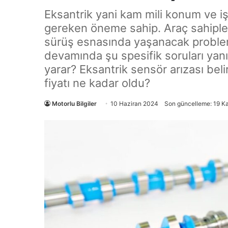
Eksantrik yani kam mili konum ve iş
gereken öneme sahip. Araç sahipleri
sürüş esnasında yaşanacak probleml
devamında şu spesifik soruları yanıt
yarar? Eksantrik sensör arızası beli
fiyatı ne kadar oldu?
Motorlu Bilgiler
10 Haziran 2024
Son güncelleme: 19 K