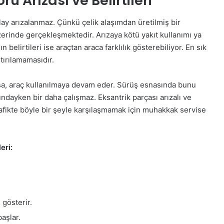
ü Arızası ve Belirtileri
lay arızalanmaz. Çünkü çelik alaşımdan üretilmiş bir
erinde gerçekleşmektedir. Arızaya kötü yakıt kullanımı ya
 belirtileri ise araçtan araca farklılık gösterebiliyor. En sık
tırılamamasıdır.
sa, araç kullanılmaya devam eder. Sürüş esnasında bunu
ndayken bir daha çalışmaz. Eksantrik parçası arızalı ve
Trafikte böyle bir şeyle karşılaşmamak için muhakkak servise
eri:
 gösterir.
aşlar.