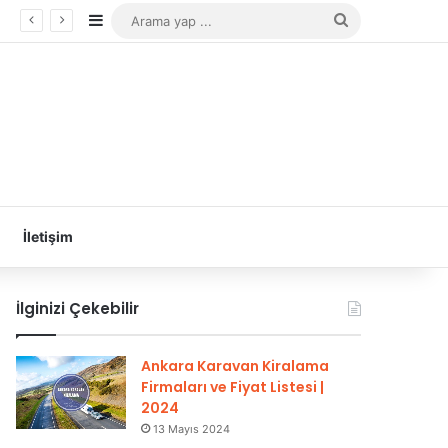
Kenar Bölmesi
Arama
yap
...
İletişim
İlginizi Çekebilir
Ankara Karavan Kiralama
Firmaları ve Fiyat Listesi |
2024
13 Mayıs 2024