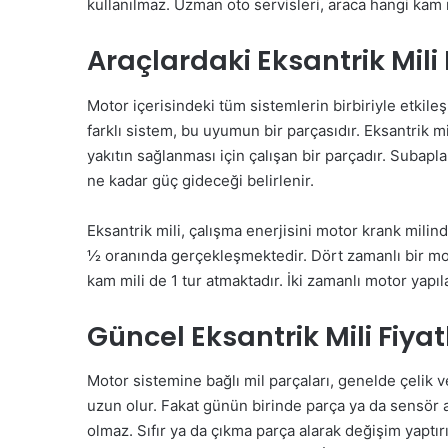
kullanılmaz. Uzman oto servisleri, araca hangi kam mi
Araçlardaki Eksantrik Mili
Motor içerisindeki tüm sistemlerin birbiriyle etkil
farklı sistem, bu uyumun bir parçasıdır. Eksantrik
yakıtın sağlanması için çalışan bir parçadır. Subap
ne kadar güç gideceği belirlenir.
Eksantrik mili, çalışma enerjisini motor krank milin
½ oranında gerçekleşmektedir. Dört zamanlı bir moto
kam mili de 1 tur atmaktadır. İki zamanlı motor yapıla
Güncel Eksantrik Mili Fiyatl
Motor sistemine bağlı mil parçaları, genelde çelik 
uzun olur. Fakat günün birinde parça ya da sensör 
olmaz. Sıfır ya da çıkma parça alarak değişim yaptı