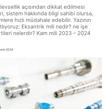
levsellik açısından dikkat edilmesi
, sistem hakkında bilgi sahibi olursa,
ere hızlı müdahale edebilir. Yazının
lıyoruz: Eksantrik mili nedir? ne işe
rtileri nelerdir? Kam mili 2023 – 2024
asım 2024