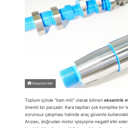
Eksantrik Mili
Toplum içinde “kam mili” olarak bilinen
eksantrik mi
önemli bir parçadır. Kara taşıtları çok komplike bir t
sorunsuz çalışması halinde araç güvenle kullanılabi
Arızası, doğrudan motor işleyişine negatif etki eder.