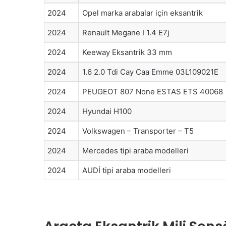
2024
Opel marka arabalar için eksantrik
2024
Renault Megane I 1.4 E7j
2024
Keeway Eksantrik 33 mm
2024
1.6 2.0 Tdi Cay Caa Emme 03L109021E
2024
PEUGEOT 807 None ESTAS ETS 40068
2024
Hyundai H100
2024
Volkswagen – Transporter – T5
2024
Mercedes tipi araba modelleri
2024
AUDİ tipi araba modelleri