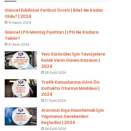
Güncel Eskihisar Feribot Ücreti | Bilet Ne Kadar
Oldu? | 2024
10 Kasım 2024
Güncel LPG Montaj Fiyatları | LPG Ne Kadara
Takılır?
31 Ekim 2024
Yeni Sürücüler İçin Tavsiyelere
Kulak Verin Güven Kazanın |
2024
28 Eylül 2024
Trafik Kanunlarına Göre Ön
Koltukta Oturma Maddesi |
2024
27 Eylül 2024
Aracınızı Kışa Hazırlamak İçin
Yapmanız Gerekenleri
Keşfedin! | 2024
26 Eylül 2024