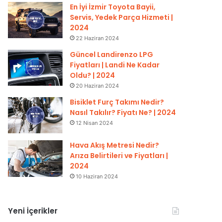
En İyi İzmir Toyota Bayii,
Servis, Yedek Parça Hizmeti |
2024
22 Haziran 2024
Güncel Landirenzo LPG
Fiyatları | Landi Ne Kadar
Oldu? | 2024
20 Haziran 2024
Bisiklet Furç Takımı Nedir?
Nasıl Takılır? Fiyatı Ne? | 2024
12 Nisan 2024
Hava Akış Metresi Nedir?
Arıza Belirtileri ve Fiyatları |
2024
10 Haziran 2024
Yeni İçerikler