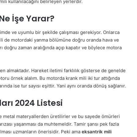
li kullanılacağını belirleyen yerlerdir.
 Ne İşe Yarar?
eşimde ve uyumlu bir şekilde çalışması gerekiyor. Onlarca
 mili de motordaki yanma bölümüne doğru oranda hava ve
ları doğru zaman aralığında açıp kapatır ve böylece motora
den almaktadır. Hareket iletimi farklılık gösterse de genelde
ru örnek alalım. Bu motorda krank mili iki tur attığında
rında ise tur sayısı eşittir. Yani aynı oranda dönüş sağlanır.
arı 2024 Listesi
ve metal materyallerden üretilirler ve bu sayede ömürleri
arızası yaşanması da muhtemeldir. Tamir şansı pek fazla
rılması uzmanların önerisidir. Peki ama
eksantrik mili