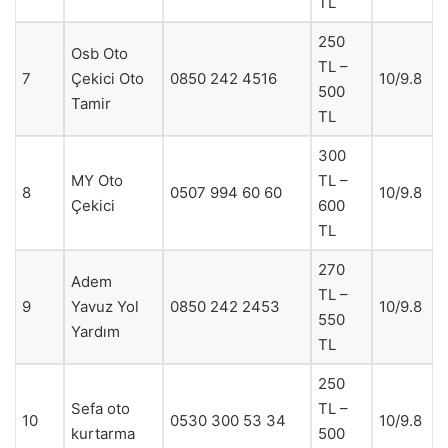
TL
250
Osb Oto
TL –
7
Çekici Oto
0850 242 4516
10/9.8
500
Tamir
TL
300
MY Oto
TL –
8
0507 994 60 60
10/9.8
Çekici
600
TL
270
Adem
TL –
9
Yavuz Yol
0850 242 2453
10/9.8
550
Yardım
TL
250
Sefa oto
TL –
10
0530 300 53 34
10/9.8
kurtarma
500