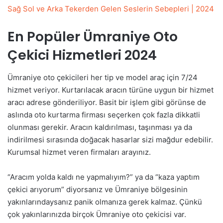
Sağ Sol ve Arka Tekerden Gelen Seslerin Sebepleri | 2024
En Popüler Ümraniye Oto
Çekici Hizmetleri 2024
Ümraniye oto çekicileri her tip ve model araç için 7/24
hizmet veriyor. Kurtarılacak aracın türüne uygun bir hizmet
aracı adrese gönderiliyor. Basit bir işlem gibi görünse de
aslında oto kurtarma firması seçerken çok fazla dikkatli
olunması gerekir. Aracın kaldırılması, taşınması ya da
indirilmesi sırasında doğacak hasarlar sizi mağdur edebilir.
Kurumsal hizmet veren firmaları arayınız.
“Aracım yolda kaldı ne yapmalıyım?” ya da “kaza yaptım
çekici arıyorum” diyorsanız ve Ümraniye bölgesinin
yakınlarındaysanız panik olmanıza gerek kalmaz. Çünkü
çok yakınlarınızda birçok Ümraniye oto çekicisi var.