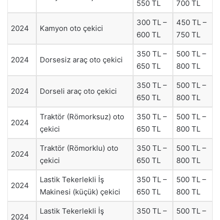
550 TL
700 TL
300 TL –
450 TL –
2024
Kamyon oto çekici
600 TL
750 TL
350 TL –
500 TL –
2024
Dorsesiz araç oto çekici
650 TL
800 TL
350 TL –
500 TL –
2024
Dorseli araç oto çekici
650 TL
800 TL
Traktör (Römorksuz) oto
350 TL –
500 TL –
2024
çekici
650 TL
800 TL
Traktör (Römorklu) oto
350 TL –
500 TL –
2024
çekici
650 TL
800 TL
Lastik Tekerlekli İş
350 TL –
500 TL –
2024
Makinesi (küçük) çekici
650 TL
800 TL
Lastik Tekerlekli İş
350 TL –
500 TL –
2024