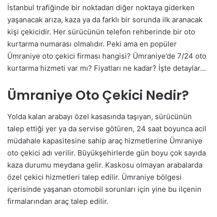
İstanbul trafiğinde bir noktadan diğer noktaya giderken
yaşanacak arıza, kaza ya da farklı bir sorunda ilk aranacak
kişi çekicidir. Her sürücünün telefon rehberinde bir oto
kurtarma numarası olmalıdır. Peki ama en popüler
Ümraniye oto çekici firması hangisi? Ümraniye’de 7/24 oto
kurtarma hizmeti var mı? Fiyatları ne kadar? İşte detaylar…
Ümraniye Oto Çekici Nedir?
Yolda kalan arabayı özel kasasında taşıyan, sürücünün
talep ettiği yer ya da servise götüren, 24 saat boyunca acil
müdahale kapasitesine sahip araç hizmetlerine Ümraniye
oto çekici adı verilir. Büyükşehirlerde gün boyu çok sayıda
kaza durumu meydana gelir. Kaskosu olmayan arabalarda
özel çekici hizmetleri talep edilir. Ümraniye bölgesi
içerisinde yaşanan otomobil sorunları için yine bu ilçenin
firmalarından araç talep edilir.