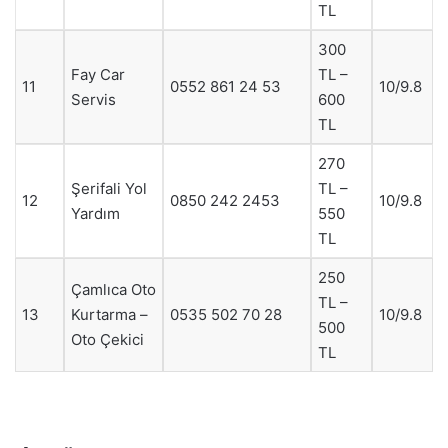
TL
300
Fay Car
TL –
11
0552 861 24 53
10/9.8
Servis
600
TL
270
Şerifali Yol
TL –
12
0850 242 2453
10/9.8
Yardım
550
TL
250
Çamlıca Oto
TL –
13
Kurtarma –
0535 502 70 28
10/9.8
500
Oto Çekici
TL