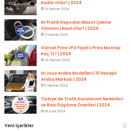
Kadar Oldu? | 2024
13 Haziran 2024
En Pratik Depodan Mazot Çekme
Yöntemi | Nasıl Olur? | 2024
3 Haziran 2024
Güncel Prins LPG Fiyatı | Prins Montajı
Kaç TL? | 2024
25 Haziran 2024
En Ucuz Araba Modelleri | 10 Hesaplı
Araba Markası | 2024
5 Haziran 2024
Türkiye’de Trafik Kazalarının Nedenleri
ve Riski Düşürme Önerileri | 2024
18 Eylül 2024
Yeni İçerikler