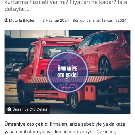
kurtarma hizmeti var mı? Fiyatları ne kadar? İşte
detaylar…
Motorlu Bilgiler
3 Haziran 2024
Son güncelleme: 19 Kasım 2024
Ümraniye Oto Çekici
Ümraniye oto çekici
firmaları, arıza sebebiyle ya da kaza
yapan arabalara yol yardım hizmeti veriyor. Çekiciler,