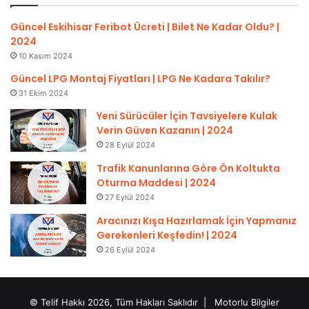
Güncel Eskihisar Feribot Ücreti | Bilet Ne Kadar Oldu? |
2024
10 Kasım 2024
Güncel LPG Montaj Fiyatları | LPG Ne Kadara Takılır?
31 Ekim 2024
Yeni Sürücüler İçin Tavsiyelere Kulak
Verin Güven Kazanın | 2024
28 Eylül 2024
Trafik Kanunlarına Göre Ön Koltukta
Oturma Maddesi | 2024
27 Eylül 2024
Aracınızı Kışa Hazırlamak İçin Yapmanız
Gerekenleri Keşfedin! | 2024
26 Eylül 2024
© Telif Hakkı 2026, Tüm Hakları Saklıdır |
Motorlu Bilgiler