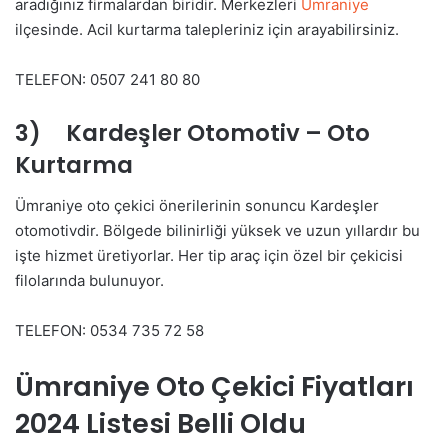
aradığınız firmalardan biridir. Merkezleri
Ümraniye
ilçesinde. Acil kurtarma talepleriniz için arayabilirsiniz.
TELEFON: 0507 241 80 80
3) Kardeşler Otomotiv – Oto
Kurtarma
Ümraniye oto çekici önerilerinin sonuncu Kardeşler
otomotivdir. Bölgede bilinirliği yüksek ve uzun yıllardır bu
işte hizmet üretiyorlar. Her tip araç için özel bir çekicisi
filolarında bulunuyor.
TELEFON: 0534 735 72 58
Ümraniye Oto Çekici Fiyatları
2024 Listesi Belli Oldu