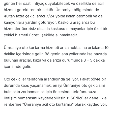
günün her saati ihtiyaç duyulabilecek ve özellikle de acil
hizmet gerektiren bir sektör. Ümraniye bölgesinde de
40’tan fazla çekici aracı 7/24 yolda kalan otomobil ya da
kamyonlara yardım götürüyor. Kaskolu araçlarda bu
hizmetler ücretsiz olsa da kaskosu olmayanlar için özel bir
çekici hizmeti ücretli şekilde alınmaktadır.
Ümraniye oto kurtarma hizmeti arıza noktasına ortalama 10
dakika içerisinde gelir. Bölgenin ana yollarında ise hazırda
bulunan araçlar, kaza ya da arıza durumunda 3 – 5 dakika
içerisinde gelir.
Oto çekiciler telefonla arandığında geliyor. Fakat böyle bir
durumda kaos yaşamamak, en iyi Ümraniye oto çekicisini
bulmakta zorlanmamak için öncesinde telefonunuza
iletişim numarasını kaydedebilirsiniz. Sürücüler genellikle
rehberine “Ümraniye acil oto kurtarma” olarak kaydediyor.