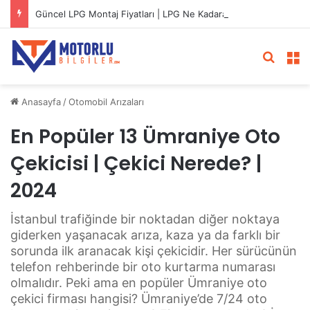
Güncel LPG Montaj Fiyatları | LPG Ne Kadara Takılır?
Arama 
M
Anasayfa
/
Otomobil Arızaları
En Popüler 13 Ümraniye Oto
Çekicisi | Çekici Nerede? |
2024
İstanbul trafiğinde bir noktadan diğer noktaya
giderken yaşanacak arıza, kaza ya da farklı bir
sorunda ilk aranacak kişi çekicidir. Her sürücünün
telefon rehberinde bir oto kurtarma numarası
olmalıdır. Peki ama en popüler Ümraniye oto
çekici firması hangisi? Ümraniye’de 7/24 oto