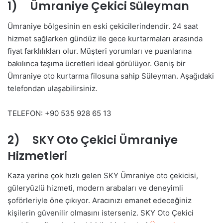
1) Ümraniye Çekici Süleyman
Ümraniye bölgesinin en eski çekicilerindendir. 24 saat
hizmet sağlarken gündüz ile gece kurtarmaları arasında
fiyat farklılıkları olur. Müşteri yorumları ve puanlarına
bakılınca taşıma ücretleri ideal görülüyor. Geniş bir
Ümraniye oto kurtarma filosuna sahip Süleyman. Aşağıdaki
telefondan ulaşabilirsiniz.
TELEFON: +90 535 928 65 13
2) SKY Oto Çekici Ümraniye
Hizmetleri
Kaza yerine çok hızlı gelen SKY Ümraniye oto çekicisi,
güleryüzlü hizmeti, modern arabaları ve deneyimli
şoförleriyle öne çıkıyor. Aracınızı emanet edeceğiniz
kişilerin güvenilir olmasını isterseniz. SKY Oto Çekici