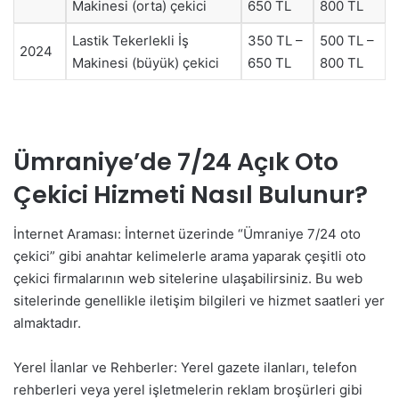
Makinesi (orta) çekici
650 TL
800 TL
Lastik Tekerlekli İş
350 TL –
500 TL –
2024
Makinesi (büyük) çekici
650 TL
800 TL
Ümraniye’de 7/24 Açık Oto
Çekici Hizmeti Nasıl Bulunur?
İnternet Araması: İnternet üzerinde “Ümraniye 7/24 oto
çekici” gibi anahtar kelimelerle arama yaparak çeşitli oto
çekici firmalarının web sitelerine ulaşabilirsiniz. Bu web
sitelerinde genellikle iletişim bilgileri ve hizmet saatleri yer
almaktadır.
Yerel İlanlar ve Rehberler: Yerel gazete ilanları, telefon
rehberleri veya yerel işletmelerin reklam broşürleri gibi