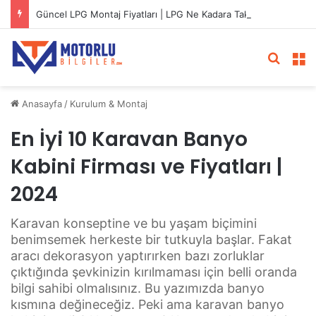
Güncel LPG Montaj Fiyatları | LPG Ne Kadara Takılır?
Arama 
M
Anasayfa
/
Kurulum & Montaj
En İyi 10 Karavan Banyo
Kabini Firması ve Fiyatları |
2024
Karavan konseptine ve bu yaşam biçimini
benimsemek herkeste bir tutkuyla başlar. Fakat
aracı dekorasyon yaptırırken bazı zorluklar
çıktığında şevkinizin kırılmaması için belli oranda
bilgi sahibi olmalısınız. Bu yazımızda banyo
kısmına değineceğiz. Peki ama karavan banyo