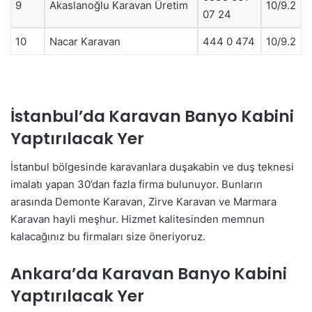
9
Akaslanoğlu Karavan Üretim
10/9.2
07 24
10
Nacar Karavan
444 0 474
10/9.2
İstanbul’da Karavan Banyo Kabini
Yaptırılacak Yer
İstanbul bölgesinde karavanlara duşakabin ve duş teknesi
imalatı yapan 30’dan fazla firma bulunuyor. Bunların
arasında Demonte Karavan, Zirve Karavan ve Marmara
Karavan hayli meşhur. Hizmet kalitesinden memnun
kalacağınız bu firmaları size öneriyoruz.
Ankara’da Karavan Banyo Kabini
Yaptırılacak Yer