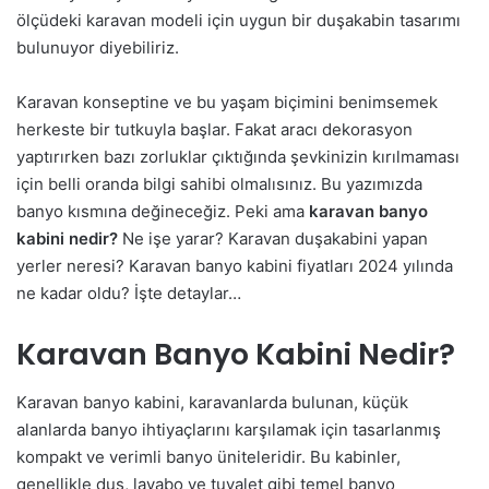
ölçüdeki karavan modeli için uygun bir duşakabin tasarımı
bulunuyor diyebiliriz.
Karavan konseptine ve bu yaşam biçimini benimsemek
herkeste bir tutkuyla başlar. Fakat aracı dekorasyon
yaptırırken bazı zorluklar çıktığında şevkinizin kırılmaması
için belli oranda bilgi sahibi olmalısınız. Bu yazımızda
banyo kısmına değineceğiz. Peki ama
karavan banyo
kabini nedir?
Ne işe yarar? Karavan duşakabini yapan
yerler neresi? Karavan banyo kabini fiyatları 2024 yılında
ne kadar oldu? İşte detaylar…
Karavan Banyo Kabini Nedir?
Karavan banyo kabini, karavanlarda bulunan, küçük
alanlarda banyo ihtiyaçlarını karşılamak için tasarlanmış
kompakt ve verimli banyo üniteleridir. Bu kabinler,
genellikle duş, lavabo ve tuvalet gibi temel banyo