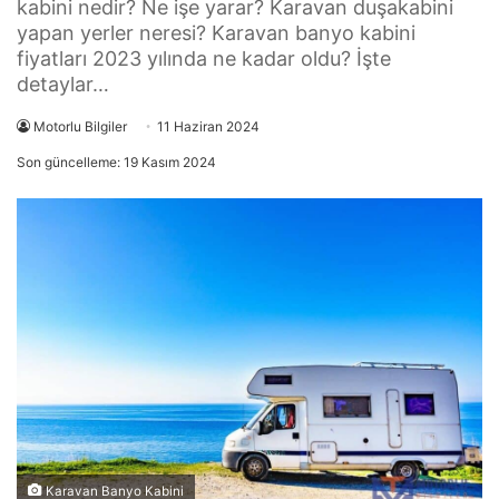
kabini nedir? Ne işe yarar? Karavan duşakabini
yapan yerler neresi? Karavan banyo kabini
fiyatları 2023 yılında ne kadar oldu? İşte
detaylar…
Motorlu Bilgiler
11 Haziran 2024
Son güncelleme: 19 Kasım 2024
Karavan Banyo Kabini