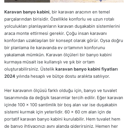
Karavan banyo kabini
, bir karavan aracının en temel
parçalarından birisidir. Özellikle konforlu ve uzun rotalı
yolculukları planlayanların karavan duşakabin sistemlerini
araca monte ettirmesi gerekir. Çoğu insan karavanı
konfordan uzaklaşılan bir konsept olarak görür. Oysa doğru
bir planlama ile karavanda ev ortamının konforunu
yakalamak mümkün. Karavan ölçüleri bir banyo kabini
kurmaya müsait ise kullanışlı ve şık bir ortam
oluşturabilirsiniz. Üstelik
karavan banyo kabini fiyatları
2024
yılında hesaplı ve bütçe dostu aralıkta satılıyor.
Her karavanın ölçüsü farklı olduğu için, banyo ve tuvalet
tasarımında da değişik tasarımlar tercih edilir. Eğer karavan
içinde 100 x 100 santimlik bir boş alan var ise duşakabin
sistemi kurmak için yeterlidir. 60 x 60 cm alan için de
portatif karavan banyo kabini kurulabilir. Hem tuvalet hem
de banyo ihtiyacınızı aynı alanda giderirsiniz. Hemen her