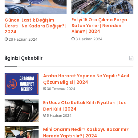
En İyi 15 Oto Çıkma Parça
Güncel Lastik Değişim
Satan Yerler | Nereden
Ücreti | Ne Kadara Değişir? |
Alınır? | 2024
2024
3 Haziran 2024
26 Haziran 2024
İlginizi Çekebilir
Araba Hararet Yapınca Ne Yapılır? Acil
Çözüm Bilgisi | 2024
30 Temmuz 2024
En Ucuz Oto Koltuk Kılıfı Fiyatları | Lüx
Deri Kılıf | 2024
5 Haziran 2024
Mini Onarım Nedir? Kaskoyu Bozar mı?
Nerede Yaptırılır? | 2024