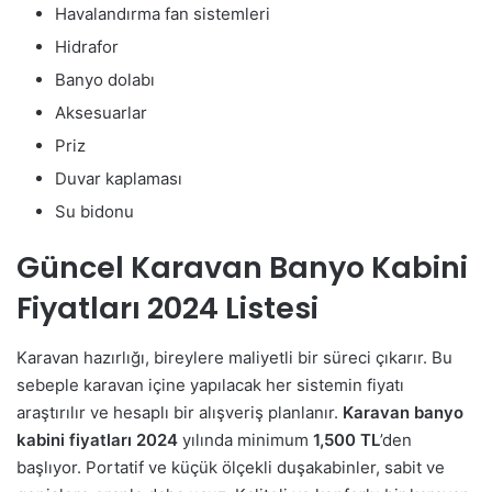
Havalandırma fan sistemleri
Hidrafor
Banyo dolabı
Aksesuarlar
Priz
Duvar kaplaması
Su bidonu
Güncel Karavan Banyo Kabini
Fiyatları 2024 Listesi
Karavan hazırlığı, bireylere maliyetli bir süreci çıkarır. Bu
sebeple karavan içine yapılacak her sistemin fiyatı
araştırılır ve hesaplı bir alışveriş planlanır.
Karavan banyo
kabini fiyatları 2024
yılında minimum
1,500 TL
’den
başlıyor. Portatif ve küçük ölçekli duşakabinler, sabit ve