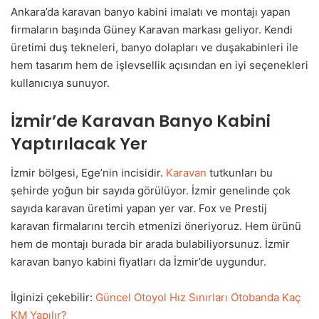
Ankara’da karavan banyo kabini imalatı ve montajı yapan
firmaların başında Güney Karavan markası geliyor. Kendi
üretimi duş tekneleri, banyo dolapları ve duşakabinleri ile
hem tasarım hem de işlevsellik açısından en iyi seçenekleri
kullanıcıya sunuyor.
İzmir’de Karavan Banyo Kabini
Yaptırılacak Yer
İzmir bölgesi, Ege’nin incisidir.
Karavan
tutkunları bu
şehirde yoğun bir sayıda görülüyor. İzmir genelinde çok
sayıda karavan üretimi yapan yer var. Fox ve Prestij
karavan firmalarını tercih etmenizi öneriyoruz. Hem ürünü
hem de montajı burada bir arada bulabiliyorsunuz. İzmir
karavan banyo kabini fiyatları da İzmir’de uygundur.
İlginizi çekebilir:
Güncel Otoyol Hız Sınırları Otobanda Kaç
KM Yapılır?