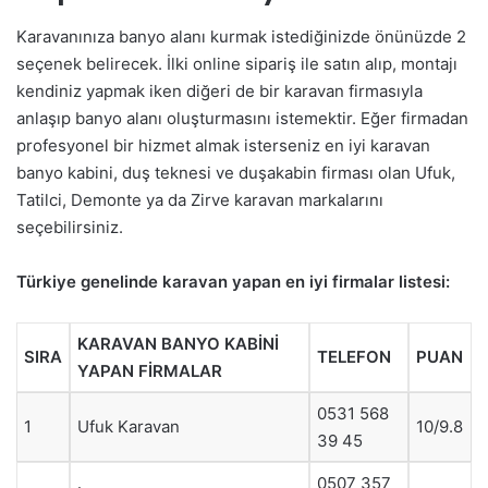
Karavanınıza banyo alanı kurmak istediğinizde önünüzde 2
seçenek belirecek. İlki online sipariş ile satın alıp, montajı
kendiniz yapmak iken diğeri de bir karavan firmasıyla
anlaşıp banyo alanı oluşturmasını istemektir. Eğer firmadan
profesyonel bir hizmet almak isterseniz en iyi karavan
banyo kabini, duş teknesi ve duşakabin firması olan Ufuk,
Tatilci, Demonte ya da Zirve karavan markalarını
seçebilirsiniz.
Türkiye genelinde karavan yapan en iyi firmalar listesi:
KARAVAN BANYO KABİNİ
SIRA
TELEFON
PUAN
YAPAN FİRMALAR
0531 568
1
Ufuk Karavan
10/9.8
39 45
0507 357