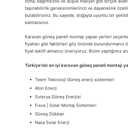
olma, bağımsızlık ve düşük maliyet gibi birçok avant
taşınabilirlik gereksinimlerinizi ve dayanıklılık öze
bulabilirsiniz. Bu sayede, doğayla uyumlu bir şe
kalmazsınız.
Karavan güneş paneli montajı yapan yerleri seçerke
fiyatları gibi faktörleri göz önünde bulundurmanız 
fiyat teklifi almanızı öneriyoruz. Bizim yaptığımız a
Türkiye’nin en iyi karavan güneş paneli montajı yap
Teem Teknoloji Güneş enerji sistemleri
Aton Enerji
Solerya Güneş Enerjisi
Fixus | Solar Montaj Sistemleri
Güneş Dükkan
Nasa Solar Enerji