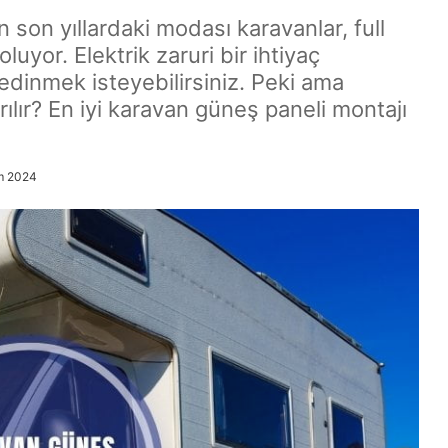
n son yıllardaki modası karavanlar, full
luyor. Elektrik zaruri bir ihtiyaç
dinmek isteyebilirsiniz. Peki ama
ılır? En iyi karavan güneş paneli montajı
m 2024