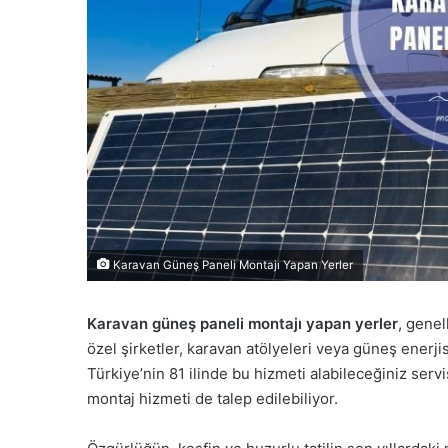
Karavan Güneş Paneli Montajı Yapan Yerler
Karavan güneş paneli montajı yapan yerler
, gene
özel şirketler, karavan atölyeleri veya güneş enerjis
Türkiye’nin 81 ilinde bu hizmeti alabileceğiniz serv
montaj hizmeti de talep edilebiliyor.