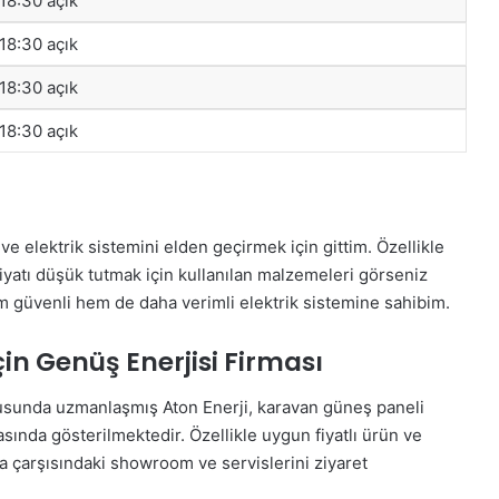
 18:30 açık
 18:30 açık
 18:30 açık
 18:30 açık
 elektrik sistemini elden geçirmek için gittim. Özellikle
iyatı düşük tutmak için kullanılan malzemeleri görseniz
em güvenli hem de daha verimli elektrik sistemine sahibim.
çin Genüş Enerjisi Firması
usunda uzmanlaşmış Aton Enerji, karavan güneş paneli
asında gösterilmektedir. Özellikle uygun fiyatlı ürün ve
da çarşısındaki showroom ve servislerini ziyaret