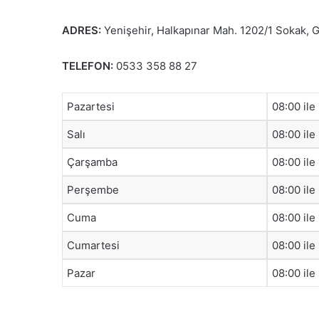
ADRES:
Yenişehir, Halkapınar Mah. 1202/1 Sokak, 
TELEFON:
0533 358 88 27
Pazartesi
08:00 ile
Salı
08:00 ile
Çarşamba
08:00 ile
Perşembe
08:00 ile
Cuma
08:00 ile
Cumartesi
08:00 ile
Pazar
08:00 ile