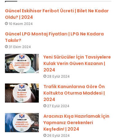
Güncel Eskihisar Feribot Ücreti | Bilet Ne Kadar
Oldu? | 2024
10 Kasım 2024
Güncel LPG Montaj Fiyatları | LPG Ne Kadara
Takılır?
31 Ekim 2024
Yeni Sürücüler İçin Tavsiyelere
Kulak Verin Güven Kazanın |
2024
28 Eylül 2024
Trafik Kanunlarına Göre Ön
Koltukta Oturma Maddesi |
2024
27 Eylül 2024
Aracınızı Kışa Hazırlamak İçin
Yapmanız Gerekenleri
Keşfedin! | 2024
26 Eylül 2024