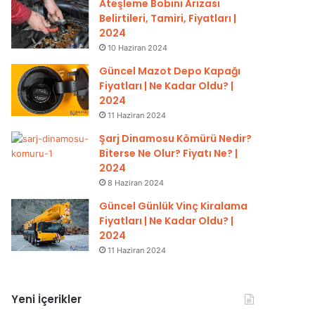
Ateşleme Bobini Arızası
Belirtileri, Tamiri, Fiyatları |
2024
10 Haziran 2024
Güncel Mazot Depo Kapağı
Fiyatları | Ne Kadar Oldu? |
2024
11 Haziran 2024
Şarj Dinamosu Kömürü Nedir?
Biterse Ne Olur? Fiyatı Ne? |
2024
8 Haziran 2024
Güncel Günlük Vinç Kiralama
Fiyatları | Ne Kadar Oldu? |
2024
11 Haziran 2024
Yeni İçerikler