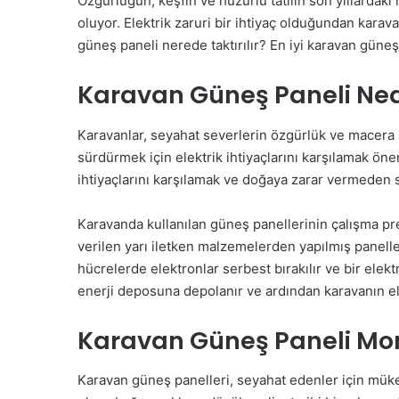
Özgürlüğün, keşfin ve huzurlu tatilin son yıllardaki 
oluyor. Elektrik zaruri bir ihtiyaç olduğundan kara
güneş paneli nerede taktırılır? En iyi karavan güneş
Karavan Güneş Paneli Ned
Karavanlar, seyahat severlerin özgürlük ve macera a
sürdürmek için elektrik ihtiyaçlarını karşılamak önem
ihtiyaçlarını karşılamak ve doğaya zarar vermeden
Karavanda kullanılan güneş panellerinin çalışma pr
verilen yarı iletken malzemelerden yapılmış panelle
hücrelerde elektronlar serbest bırakılır ve bir elek
enerji deposuna depolanır ve ardından karavanın elekt
Karavan Güneş Paneli Mont
Karavan güneş panelleri, seyahat edenler için müke