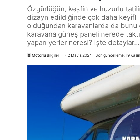
Özgürlüğün, keşfin ve huzurlu tatili
dizayn edildiğinde çok daha keyifli o
olduğundan karavanlarda da bunu e
karavana güneş paneli nerede taktır
yapan yerler neresi? İşte detaylar…
Motorlu Bilgiler
2 Mayıs 2024
Son güncelleme: 19 Kası