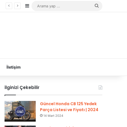
Kenar Bölmesi
Arama
yap
...
İletişim
İlginizi Çekebilir
Güncel Honda CB 125 Yedek
Parça Listesi ve Fiyatı | 2024
14 Mart 2024