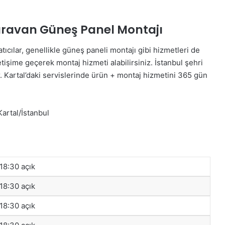
Karavan Güneş Panel Montajı
ıcılar, genellikle güneş paneli montajı gibi hizmetleri de
etişime geçerek montaj hizmeti alabilirsiniz. İstanbul şehri
lir. Kartal’daki servislerinde ürün + montaj hizmetini 365 gün
artal/İstanbul
 18:30 açık
 18:30 açık
 18:30 açık