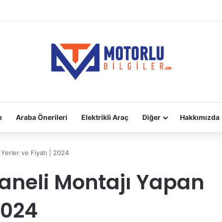
adara Takılır?
m
Araba Önerileri
Elektrikli Araç
Diğer
Hakkımızda
erler ve Fiyatı | 2024
aneli Montajı Yapan
2024