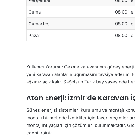
Perşembe
08:00 ile
Cuma
08:00 ile
Cumartesi
08:00 ile
Pazar
08:00 ile
Kullanıcı Yorumu: Çekme karavanımın güneş enerji ve
yeni karavan alanların uğramasını tavsiye ederim. F
ağzınız açık kalır. Sağolsun Tarık bey sayesinde h
Aton Enerji: İzmir’de Karavan İ
Güneş enerjisi sistemleri kurulumu ve montajı kon
montajı hizmetinde İzmirliler için favori seçimler ar
montaj ihtiyaçları için çözümleri bulunmaktadır. Gı
edebilirsiniz.