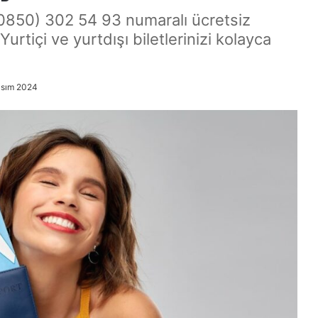
n (0850) 302 54 93 numaralı ücretsiz
Yurtiçi ve yurtdışı biletlerinizi kolayca
asım 2024