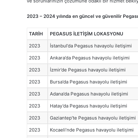
ve sorunlarınızın çözümüne odaklı bir hizmet bekliy
2023 – 2024 yılında en güncel ve güvenilir Pegasus
TARİH
PEGASUS İLETİŞİM LOKASYONU
2023
İstanbul’da Pegasus havayolu iletişimi
2023
Ankara’da Pegasus havayolu iletişimi
2023
İzmir’de Pegasus havayolu iletişimi
2023
Bursa’da Pegasus havayolu iletişimi
2023
Adana’da Pegasus havayolu iletişimi
2023
Hatay’da Pegasus havayolu iletişimi
2023
Gaziantep’te Pegasus havayolu iletişimi
2023
Kocaeli’nde Pegasus havayolu iletişimi