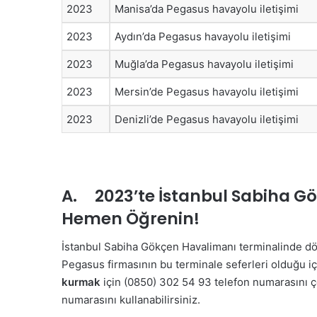
2023
Manisa’da Pegasus havayolu iletişimi
2023
Aydın’da Pegasus havayolu iletişimi
2023
Muğla’da Pegasus havayolu iletişimi
2023
Mersin’de Pegasus havayolu iletişimi
2023
Denizli’de Pegasus havayolu iletişimi
A. 2023’te İstanbul Sabiha G
Hemen Öğrenin!
İstanbul Sabiha Gökçen Havalimanı terminalinde dö
Pegasus firmasının bu terminale seferleri olduğu iç
kurmak
için (0850) 302 54 93 telefon numarasını çe
numarasını kullanabilirsiniz.