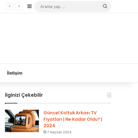
Kenar Bölmesi
Arama
yap
...
İletişim
İlginizi Çekebilir
Güncel Koltuk Arkası TV
Fiyatları | Ne Kadar Oldu? |
2024
7 Haziran 2024