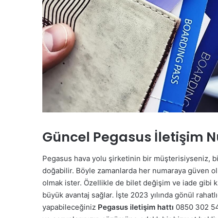
Güncel Pegasus İletişim 
Pegasus hava yolu şirketinin bir müşterisiyseniz, b
doğabilir. Böyle zamanlarda her numaraya güven olma
olmak ister. Özellikle de bilet değişim ve iade gibi 
büyük avantaj sağlar. İşte 2023 yılında gönül rahatlı
yapabileceğiniz
Pegasus iletişim hattı
0850 302 54 