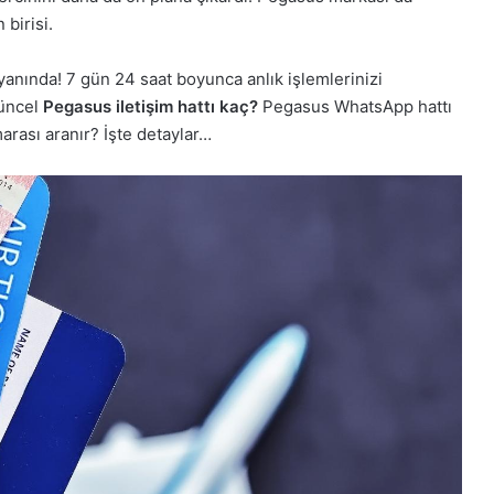
birisi.
yanında! 7 gün 24 saat boyunca anlık işlemlerinizi
güncel
Pegasus iletişim hattı kaç?
Pegasus WhatsApp hattı
arası aranır? İşte detaylar…