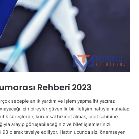
Numarası Rehberi 2023
irçok sebeple anlık yardım ve işlem yapma ihtiyacınız
yacağı için bireyler güvenilir bir iletişim hattıyla muhatap
kritik süreçlerde, kurumsal hizmet almak, bilet sahibine
ğıyla arayıp görüşebileceğiniz ve bilet işlemlerinizi
93 olarak tavsiye ediliyor. Hattın ucunda sizi önemseyen