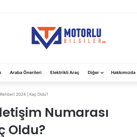
adara Takılır?
m
Araba Önerileri
Elektrikli Araç
Diğer
Hakkımızda
 Rehberi 2024 | Kaç Oldu?
letişim Numarası
aç Oldu?