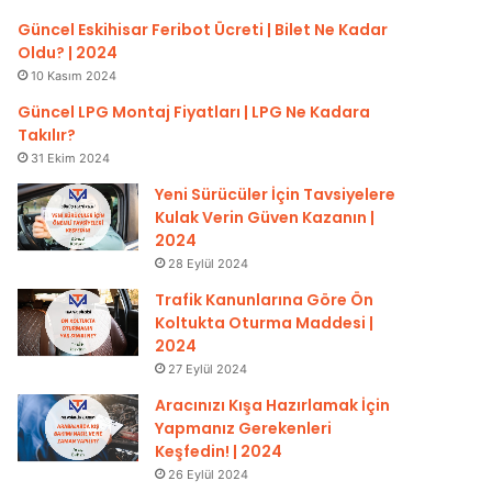
Güncel Eskihisar Feribot Ücreti | Bilet Ne Kadar
Oldu? | 2024
10 Kasım 2024
Güncel LPG Montaj Fiyatları | LPG Ne Kadara
Takılır?
31 Ekim 2024
Yeni Sürücüler İçin Tavsiyelere
Kulak Verin Güven Kazanın |
2024
28 Eylül 2024
Trafik Kanunlarına Göre Ön
Koltukta Oturma Maddesi |
2024
27 Eylül 2024
Aracınızı Kışa Hazırlamak İçin
Yapmanız Gerekenleri
Keşfedin! | 2024
26 Eylül 2024