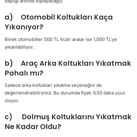
başlığı altında toplayacağız.
a) Otomobil Koltukları Kaça
Yıkanıyor?
Binek otomobiller 500 TL ticari aralar ise 1,000 TL’ye
yıkatılabiliyor.
b) Araç Arka Koltukları Yıkatmak
Pahalı mı?
Sadece arka koltukları yıkatma seçeneğini de
değerlendirebilirsiniz. Bu durumda fiyatı %30 daha ucuz
oluyor.
c) Dolmuş Koltuklarını Yıkatmak
Ne Kadar Oldu?