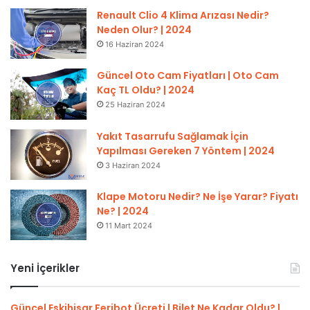
Renault Clio 4 Klima Arızası Nedir?
Neden Olur? | 2024
16 Haziran 2024
Güncel Oto Cam Fiyatları | Oto Cam
Kaç TL Oldu? | 2024
25 Haziran 2024
Yakıt Tasarrufu Sağlamak İçin
Yapılması Gereken 7 Yöntem | 2024
3 Haziran 2024
Klape Motoru Nedir? Ne İşe Yarar? Fiyatı
Ne? | 2024
11 Mart 2024
Yeni İçerikler
Güncel Eskihisar Feribot Ücreti | Bilet Ne Kadar Oldu? |