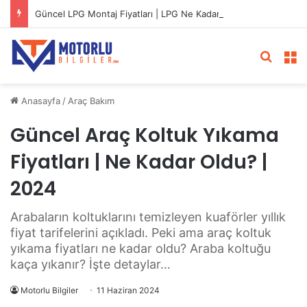
Güncel LPG Montaj Fiyatları | LPG Ne Kadara Takılır?
Arama 
M
Anasayfa
/
Araç Bakım
Güncel Araç Koltuk Yıkama
Fiyatları | Ne Kadar Oldu? |
2024
Arabaların koltuklarını temizleyen kuaförler yıllık
fiyat tarifelerini açıkladı. Peki ama araç koltuk
yıkama fiyatları ne kadar oldu? Araba koltuğu
kaça yıkanır? İşte detaylar…
Motorlu Bilgiler
11 Haziran 2024