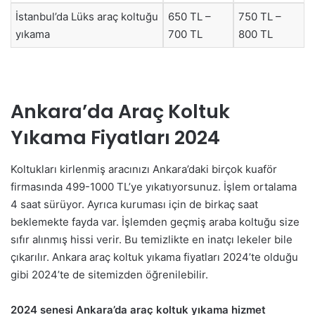
İstanbul’da Lüks araç koltuğu
650 TL –
750 TL –
yıkama
700 TL
800 TL
Ankara’da Araç Koltuk
Yıkama Fiyatları 2024
Koltukları kirlenmiş aracınızı Ankara’daki birçok kuaför
firmasında 499-1000 TL’ye yıkatıyorsunuz. İşlem ortalama
4 saat sürüyor. Ayrıca kuruması için de birkaç saat
beklemekte fayda var. İşlemden geçmiş araba koltuğu size
sıfır alınmış hissi verir. Bu temizlikte en inatçı lekeler bile
çıkarılır. Ankara araç koltuk yıkama fiyatları 2024’te olduğu
gibi 2024’te de sitemizden öğrenilebilir.
2024 senesi Ankara’da araç koltuk yıkama hizmet