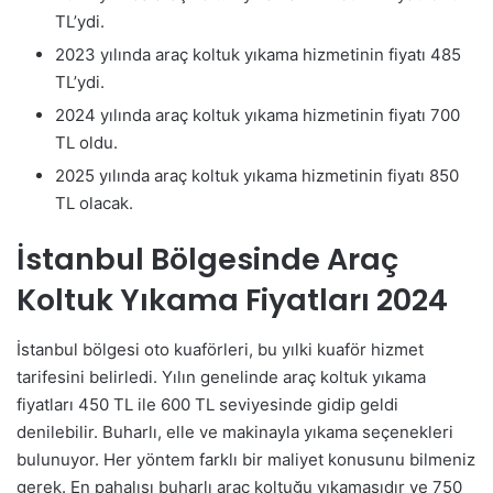
TL’ydi.
2023 yılında araç koltuk yıkama hizmetinin fiyatı 485
TL’ydi.
2024 yılında araç koltuk yıkama hizmetinin fiyatı 700
TL oldu.
2025 yılında araç koltuk yıkama hizmetinin fiyatı 850
TL olacak.
İstanbul Bölgesinde Araç
Koltuk Yıkama Fiyatları 2024
İstanbul bölgesi oto kuaförleri, bu yılki kuaför hizmet
tarifesini belirledi. Yılın genelinde araç koltuk yıkama
fiyatları 450 TL ile 600 TL seviyesinde gidip geldi
denilebilir. Buharlı, elle ve makinayla yıkama seçenekleri
bulunuyor. Her yöntem farklı bir maliyet konusunu bilmeniz
gerek. En pahalısı buharlı araç koltuğu yıkamasıdır ve 750