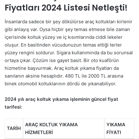
Fiyatları 2024 Listesi Netleşti!
İnsanlarda sadece bir şey dökülürse araç koltukları kirlenir
gibi anlayış var. Oysa hiçbir şey temas etmese bile zaman
içerisinde koltuk yüzey ve iç kısımlarında ciddi lekeler
oluşur. En basitinden vücudunuzun temas ettiği terler
yüzey rengini soldurur. Sigara kullanımında da bu sorunsal
ortaya çıkar. Çözüm ise gayet basit. Bir oto kuaförün
hizmetine başvurmak. Araç koltuk yıkama fiyatları da
sanılanın aksine hesaplıdır. 480 TL ile 2000 TL arasına
binek otomobil koltuklarının dördü de yıkanabiliyor.
2024 yılı araç koltuk yıkama işleminin güncel fiyat
tarifesi:
ARAÇ KOLTUK YIKAMA
YIKAMA
TARİH
HİZMETLERİ
FİYATI