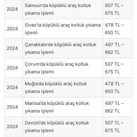
Samsun’da köpüklü araç koltuk
507 TL –
2024
yıkama işlemi
675 TL
Sivas’ta köpüklü araç koltuk yıkama
478 TL –
2024
işlemi
650 TL
Çanakkale’de köpüklü araç koltuk
497 TL –
2024
yıkama işlemi
662 TL
Çorum’da köpüklü araç koltuk
507 TL –
2024
yıkama işlemi
675 TL
Muğla’da köpüklü araç koltuk
478 TL –
2024
yıkama işlemi
650 TL
Manisa’da köpüklü araç koltuk
497 TL –
2024
yıkama işlemi
662 TL
Denizli’de köpüklü araç koltuk
507 TL –
2024
yıkama işlemi
675 TL