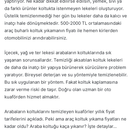
yaptırıyor. Ne kadar dikkat edilirse edilsin, yemek, sıvı ya
da farklı ürünler koltukta istenmeyen lekeleri oluşturuyor.
Üstelik temizlenmediği her gün bu lekeler daha da kalıcı ve
inatçı hale dönüşmektedir. 500-2000 TL ortalamasındaki
araç buharlı koltuk yıkamanın fiyatı ile hemen kirlerden
otomobilinizi arındırabilirsiniz.
İçecek, yağ ve ter lekesi arabaların koltuklarında sık
yaşanan sorunsallardır. Temizliği aksatılan koltuk lekeleri
de daha da inatçı bir yapıya bürünerek sürücülere problem
yaratıyor. Bireysel deterjan ve su yöntemiyle temizlenebilir.
Bu sık uygulanan bir yöntem. Fakat koltuk kaplamasına
zarar verme riski de taşır. Doğru olan uzman bir oto
kuaförden hizmet almaktır.
Arabaların koltuklarını temizleyen kuaförler yıllık fiyat
tarifelerini açıkladı. Peki ama araç koltuk yıkama fiyatları ne
kadar oldu? Araba koltuğu kaça yıkanır? İşte detaylar…