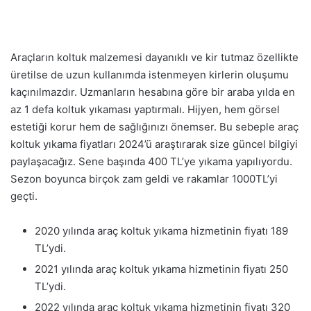
Araçların koltuk malzemesi dayanıklı ve kir tutmaz özellikte
üretilse de uzun kullanımda istenmeyen kirlerin oluşumu
kaçınılmazdır. Uzmanların hesabına göre bir araba yılda en
az 1 defa koltuk yıkaması yaptırmalı. Hijyen, hem görsel
estetiği korur hem de sağlığınızı önemser. Bu sebeple araç
koltuk yıkama fiyatları 2024’ü araştırarak size güncel bilgiyi
paylaşacağız. Sene başında 400 TL’ye yıkama yapılıyordu.
Sezon boyunca birçok zam geldi ve rakamlar 1000TL’yi
geçti.
2020 yılında araç koltuk yıkama hizmetinin fiyatı 189
TL’ydi.
2021 yılında araç koltuk yıkama hizmetinin fiyatı 250
TL’ydi.
2022 yılında araç koltuk yıkama hizmetinin fiyatı 320