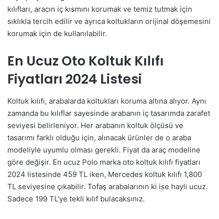
kılıfları, aracın iç kısmını korumak ve temiz tutmak için
sıklıkla tercih edilir ve ayrıca koltukların orijinal döşemesini
korumak için de kullanılabilir.
En Ucuz Oto Koltuk Kılıfı
Fiyatları 2024 Listesi
Koltuk kılıfı, arabalarda koltukları koruma altına alıyor. Aynı
zamanda bu kılıflar sayesinde arabanın iç tasarımda zarafet
seviyesi belirleniyor. Her arabanın koltuk ölçüsü ve
tasarımı farklı olduğu için, alınacak ürünler de o araba
modeliyle uyumlu olması gerekli. Fiyat da araç modeline
göre değişir. En ucuz Polo marka oto koltuk kılıfı fiyatları
2024 listesinde 459 TL iken, Mercedes koltuk kılıfı 1,800
TL seviyesine çıkabilir. Tofaş arabalarının ki ise hayli ucuz.
Sadece 199 TL’ye tekli kılıf bulacaksınız.