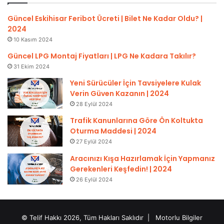
Güncel Eskihisar Feribot Ücreti | Bilet Ne Kadar Oldu? |
2024
10 Kasım 2024
Güncel LPG Montaj Fiyatları | LPG Ne Kadara Takılır?
31 Ekim 2024
Yeni Sürücüler İçin Tavsiyelere Kulak
Verin Güven Kazanın | 2024
28 Eylül 2024
Trafik Kanunlarına Göre Ön Koltukta
Oturma Maddesi | 2024
27 Eylül 2024
Aracınızı Kışa Hazırlamak İçin Yapmanız
Gerekenleri Keşfedin! | 2024
26 Eylül 2024
© Telif Hakkı 2026, Tüm Hakları Saklıdır |
Motorlu Bilgiler