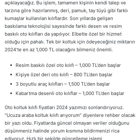
açıklayacağız. Bu işlem, tamamen kişinin kendi talep ve
tarzına göre hazırlanmış, deri, pamuk, tay tüyü gibi farklı
kumaşlar kullanılan kılıflardır. Son yıllarda gelişen
baskılama teknolojisi sayesinde farklı desen ve resim
baskılı oto kılıfları da yapılıyor. Elbette özel bir hizmet
olduğu için pahalı. Tek bir koltuk için ödeyeceğiniz miktarın
2024’te en az 1,000 TL olacağını bilmeniz önemli.
Resim baskılı özel oto kılıfı – 1,000 TL’den başlar
Kişiye özel deri oto kılıfı – 800 TL’den başlar
3 boyutlu araç kılıfları – 1,500 TL’den başlar
Kabartma desenli oto kılıflar – 1,000 TL’den başlar
Oto koltuk kılıfı fiyatları 2024 yazımızı sonlandırıyoruz.
“Ucuza araba koltuk kılıfı arıyorum” diyenlere rehber olacak
bir yazı oldu. Fiyatlarda güncel olmayan veriler olduğunu
düşünmeniz halinde yorum kısmına bildirmenizi rica
ediyoruz. Hızlı bir şekilde güncelleme işlemi