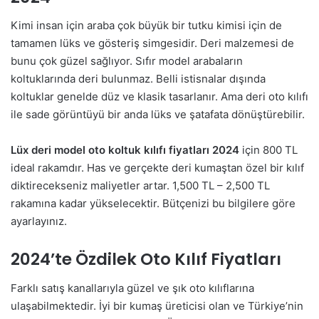
Kimi insan için araba çok büyük bir tutku kimisi için de
tamamen lüks ve gösteriş simgesidir. Deri malzemesi de
bunu çok güzel sağlıyor. Sıfır model arabaların
koltuklarında deri bulunmaz. Belli istisnalar dışında
koltuklar genelde düz ve klasik tasarlanır. Ama deri oto kılıfı
ile sade görüntüyü bir anda lüks ve şatafata dönüştürebilir.
Lüx deri model oto koltuk kılıfı fiyatları 2024
için 800 TL
ideal rakamdır. Has ve gerçekte deri kumaştan özel bir kılıf
diktirecekseniz maliyetler artar. 1,500 TL – 2,500 TL
rakamına kadar yükselecektir. Bütçenizi bu bilgilere göre
ayarlayınız.
2024’te Özdilek Oto Kılıf Fiyatları
Farklı satış kanallarıyla güzel ve şık oto kılıflarına
ulaşabilmektedir. İyi bir kumaş üreticisi olan ve Türkiye’nin