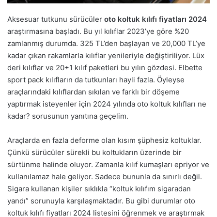
Aksesuar tutkunu sürücüler
oto koltuk kılıfı fiyatları 2024
araştırmasına başladı. Bu yıl kılıflar 2023’ye göre %20
zamlanmış durumda. 325 TL’den başlayan ve 20,000 TL’ye
kadar çıkan rakamlarla kılıflar yenileriyle değiştiriliyor. Lüx
deri kılıflar ve 20+1 kılıf paketleri bu yılın gözdesi. Elbette
sport pack kılıfların da tutkunları hayli fazla. Öyleyse
araçlarındaki kılıflardan sıkılan ve farklı bir döşeme
yaptırmak isteyenler için 2024 yılında oto koltuk kılıfları ne
kadar? sorusunun yanıtına geçelim.
Araçlarda en fazla deforme olan kısım şüphesiz koltuklar.
Çünkü sürücüler sürekli bu koltukların üzerinde bir
sürtünme halinde oluyor. Zamanla kılıf kumaşları epriyor ve
kullanılamaz hale geliyor. Sadece bununla da sınırlı değil.
Sigara kullanan kişiler sıklıkla “koltuk kılıfım sigaradan
yandı” sorunuyla karşılaşmaktadır. Bu gibi durumlar oto
koltuk kılıfı fiyatları 2024 listesini öğrenmek ve araştırmak