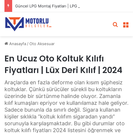
Güncel LPG Montaj Fiyatları | LPG Ne Kadara Takılır?
Arama 
M
Anasayfa
/
Oto Aksesuar
En Ucuz Oto Koltuk Kılıfı
Fiyatları | Lüx Deri Kılıf | 2024
Araçlarda en fazla deforme olan kısım şüphesiz
koltuklar. Çünkü sürücüler sürekli bu koltukların
üzerinde bir sürtünme halinde oluyor. Zamanla
kılıf kumaşları epriyor ve kullanılamaz hale geliyor.
Sadece bununla da sınırlı değil. Sigara kullanan
kişiler sıklıkla “koltuk kılıfım sigaradan yandı”
sorunuyla karşılaşmaktadır. Bu gibi durumlar oto
koltuk kılıfı fiyatları 2024 listesini öğrenmek ve