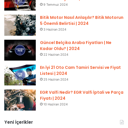
9 Temmuz 2024
Bitik Motor Nasıl Anlaşılır? Bitik Motorun
5 Önemli Belirtisi | 2024
3 Haziran 2024
Güncel Belçika Araba Fiyatları | Ne
Kadar Oldu? | 2024
22 Haziran 2024
En İyi 21 Oto Cam Tamiri Servisi ve Fiyat
Listesi | 2024
25 Haziran 2024
EGR Valfi Nedir? EGR Valfi İptali ve Parça
Fiyatı | 2024
10 Haziran 2024
Yeni İçerikler