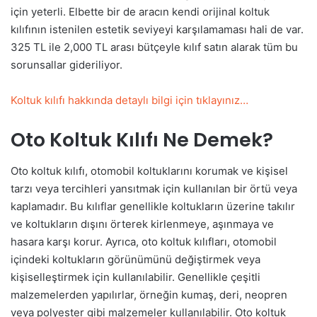
için yeterli. Elbette bir de aracın kendi orijinal koltuk
kılıfının istenilen estetik seviyeyi karşılamaması hali de var.
325 TL ile 2,000 TL arası bütçeyle kılıf satın alarak tüm bu
sorunsallar gideriliyor.
Koltuk kılıfı hakkında detaylı bilgi için tıklayınız…
Oto Koltuk Kılıfı Ne Demek?
Oto koltuk kılıfı, otomobil koltuklarını korumak ve kişisel
tarzı veya tercihleri yansıtmak için kullanılan bir örtü veya
kaplamadır. Bu kılıflar genellikle koltukların üzerine takılır
ve koltukların dışını örterek kirlenmeye, aşınmaya ve
hasara karşı korur. Ayrıca, oto koltuk kılıfları, otomobil
içindeki koltukların görünümünü değiştirmek veya
kişiselleştirmek için kullanılabilir. Genellikle çeşitli
malzemelerden yapılırlar, örneğin kumaş, deri, neopren
veya polyester gibi malzemeler kullanılabilir. Oto koltuk