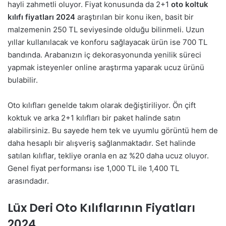
hayli zahmetli oluyor. Fiyat konusunda da 2+1
oto koltuk
kılıfı fiyatları 2024
araştırılan bir konu iken, basit bir
malzemenin 250 TL seviyesinde olduğu bilinmeli. Uzun
yıllar kullanılacak ve konforu sağlayacak ürün ise 700 TL
bandında. Arabanızın iç dekorasyonunda yenilik süreci
yapmak isteyenler online araştırma yaparak ucuz ürünü
bulabilir.
Oto kılıfları genelde takım olarak değiştiriliyor. Ön çift
koktuk ve arka 2+1 kılıfları bir paket halinde satın
alabilirsiniz. Bu sayede hem tek ve uyumlu görüntü hem de
daha hesaplı bir alışveriş sağlanmaktadır. Set halinde
satılan kılıflar, tekliye oranla en az %20 daha ucuz oluyor.
Genel fiyat performansı ise 1,000 TL ile 1,400 TL
arasındadır.
Lüx Deri Oto Kılıflarının Fiyatları
2024