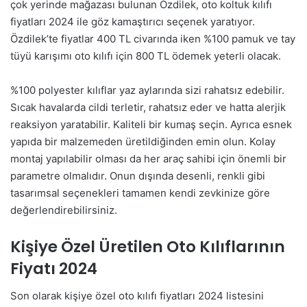
çok yerinde mağazası bulunan Özdilek, oto koltuk kılıfı
fiyatları 2024 ile göz kamaştırıcı seçenek yaratıyor.
Özdilek’te fiyatlar 400 TL civarında iken %100 pamuk ve tay
tüyü karışımı oto kılıfı için 800 TL ödemek yeterli olacak.
%100 polyester kılıflar yaz aylarında sizi rahatsız edebilir.
Sıcak havalarda cildi terletir, rahatsız eder ve hatta alerjik
reaksiyon yaratabilir. Kaliteli bir kumaş seçin. Ayrıca esnek
yapıda bir malzemeden üretildiğinden emin olun. Kolay
montaj yapılabilir olması da her araç sahibi için önemli bir
parametre olmalıdır. Onun dışında desenli, renkli gibi
tasarımsal seçenekleri tamamen kendi zevkinize göre
değerlendirebilirsiniz.
Kişiye Özel Üretilen Oto Kılıflarının
Fiyatı 2024
Son olarak kişiye özel oto kılıfı fiyatları 2024 listesini