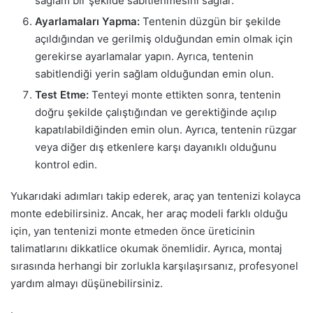
sağlam bir şekilde sabitlenmesini sağlar.
Ayarlamaları Yapma:
Tentenin düzgün bir şekilde
açıldığından ve gerilmiş olduğundan emin olmak için
gerekirse ayarlamalar yapın. Ayrıca, tentenin
sabitlendiği yerin sağlam olduğundan emin olun.
Test Etme:
Tenteyi monte ettikten sonra, tentenin
doğru şekilde çalıştığından ve gerektiğinde açılıp
kapatılabildiğinden emin olun. Ayrıca, tentenin rüzgar
veya diğer dış etkenlere karşı dayanıklı olduğunu
kontrol edin.
Yukarıdaki adımları takip ederek, araç yan tentenizi kolayca
monte edebilirsiniz. Ancak, her araç modeli farklı olduğu
için, yan tentenizi monte etmeden önce üreticinin
talimatlarını dikkatlice okumak önemlidir. Ayrıca, montaj
sırasında herhangi bir zorlukla karşılaşırsanız, profesyonel
yardım almayı düşünebilirsiniz.