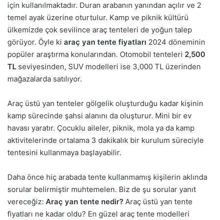
için kullanılmaktadır. Duran arabanın yanından açılır ve 2
temel ayak üzerine oturtulur. Kamp ve piknik kültürü
ülkemizde çok sevilince araç tenteleri de yoğun talep
görüyor. Öyle ki
araç yan tente fiyatları
2024 döneminin
popüler araştırma konularından. Otomobil tenteleri
2,500
TL
seviyesinden, SUV modelleri ise 3,000 TL üzerinden
mağazalarda satılıyor.
Araç üstü yan tenteler gölgelik oluşturduğu kadar kişinin
kamp sürecinde şahsi alanını da oluşturur. Mini bir ev
havası yaratır. Çocuklu aileler, piknik, mola ya da kamp
aktivitelerinde ortalama 3 dakikalık bir kurulum süreciyle
tentesini kullanmaya başlayabilir.
Daha önce hiç arabada tente kullanmamış kişilerin aklında
sorular belirmiştir muhtemelen. Biz de şu sorular yanıt
vereceğiz:
Araç yan tente nedir?
Araç üstü yan tente
fiyatları ne kadar oldu? En güzel araç tente modelleri