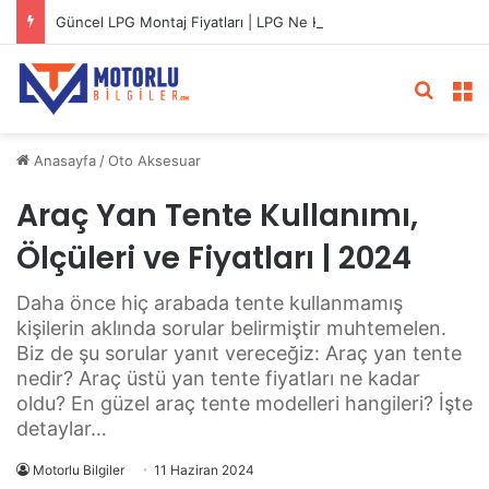
Güncel LPG Montaj Fiyatları | LPG Ne Kadara Takılır?
Arama 
M
Anasayfa
/
Oto Aksesuar
Araç Yan Tente Kullanımı,
Ölçüleri ve Fiyatları | 2024
Daha önce hiç arabada tente kullanmamış
kişilerin aklında sorular belirmiştir muhtemelen.
Biz de şu sorular yanıt vereceğiz: Araç yan tente
nedir? Araç üstü yan tente fiyatları ne kadar
oldu? En güzel araç tente modelleri hangileri? İşte
detaylar…
Motorlu Bilgiler
11 Haziran 2024