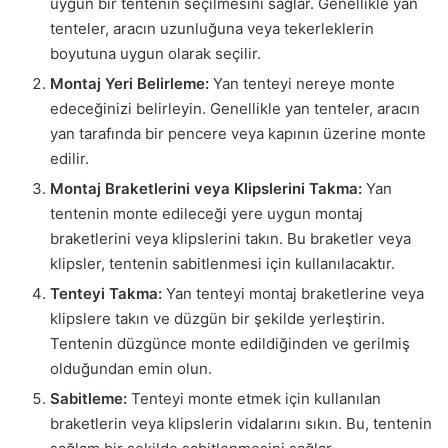
uygun bir tentenin seçilmesini sağlar. Genellikle yan
tenteler, aracın uzunluğuna veya tekerleklerin
boyutuna uygun olarak seçilir.
Montaj Yeri Belirleme:
Yan tenteyi nereye monte
edeceğinizi belirleyin. Genellikle yan tenteler, aracın
yan tarafında bir pencere veya kapının üzerine monte
edilir.
Montaj Braketlerini veya Klipslerini Takma:
Yan
tentenin monte edileceği yere uygun montaj
braketlerini veya klipslerini takın. Bu braketler veya
klipsler, tentenin sabitlenmesi için kullanılacaktır.
Tenteyi Takma:
Yan tenteyi montaj braketlerine veya
klipslere takın ve düzgün bir şekilde yerleştirin.
Tentenin düzgünce monte edildiğinden ve gerilmiş
olduğundan emin olun.
Sabitleme:
Tenteyi monte etmek için kullanılan
braketlerin veya klipslerin vidalarını sıkın. Bu, tentenin