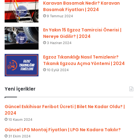
Karavan Basamak Nedir? Karavan
Basamak Fiyatları | 2024
9 Temmuz 2024
En Yakın 15 Egzoz Tamircisi Önerisi |
Nereye Gidilir? | 2024
3 Haziran 2024
Egzoz Tıkanıklığı Nasıl Temizlenir?
Tıkanık Egzozu Açma Yöntemi | 2024
10 Eylül 2024
Yeni İçerikler
Güncel Eskihisar Feribot Ücreti | Bilet Ne Kadar Oldu? |
2024
10 Kasım 2024
Güncel LPG Montaj Fiyatları | LPG Ne Kadara Takılır?
31 Ekim 2024