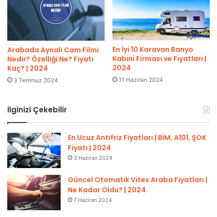
En İyi 10 Karavan Banyo
Arabada Aynalı Cam Filmi
Kabini Firması ve Fiyatları |
Nedir? Özelliği Ne? Fiyatı
2024
Kaç? | 2024
11 Haziran 2024
3 Temmuz 2024
İlginizi Çekebilir
En Ucuz Antifriz Fiyatları | BİM, A101, ŞOK
Fiyatı | 2024
3 Haziran 2024
Güncel Otomatik Vites Araba Fiyatları |
Ne Kadar Oldu? | 2024
7 Haziran 2024