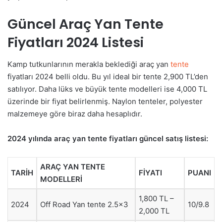
Güncel Araç Yan Tente
Fiyatları 2024 Listesi
Kamp tutkunlarının merakla beklediği araç yan
tente
fiyatları 2024 belli oldu. Bu yıl ideal bir tente 2,900 TL’den
satılıyor. Daha lüks ve büyük tente modelleri ise 4,000 TL
üzerinde bir fiyat belirlenmiş. Naylon tenteler, polyester
malzemeye göre biraz daha hesaplıdır.
2024 yılında araç yan tente fiyatları güncel satış listesi:
ARAÇ YAN TENTE
TARİH
FİYATI
PUANI
MODELLERİ
1,800 TL –
2024
Off Road Yan tente 2.5×3
10/9.8
2,000 TL