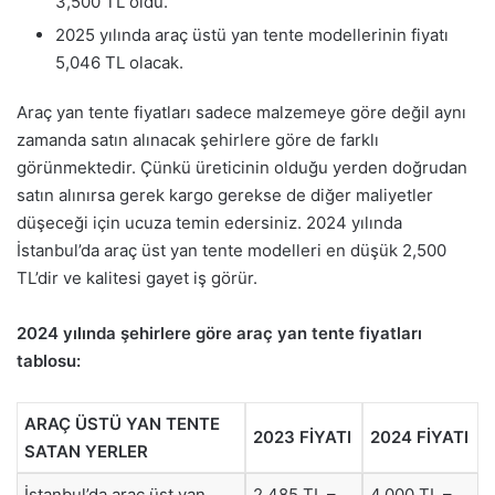
3,500 TL oldu.
2025 yılında araç üstü yan tente modellerinin fiyatı
5,046 TL olacak.
Araç yan tente fiyatları sadece malzemeye göre değil aynı
zamanda satın alınacak şehirlere göre de farklı
görünmektedir. Çünkü üreticinin olduğu yerden doğrudan
satın alınırsa gerek kargo gerekse de diğer maliyetler
düşeceği için ucuza temin edersiniz. 2024 yılında
İstanbul’da araç üst yan tente modelleri en düşük 2,500
TL’dir ve kalitesi gayet iş görür.
2024 yılında şehirlere göre araç yan tente fiyatları
tablosu:
ARAÇ ÜSTÜ YAN TENTE
2023 FİYATI
2024 FİYATI
SATAN YERLER
İstanbul’da araç üst yan
2,485 TL –
4,000 TL –