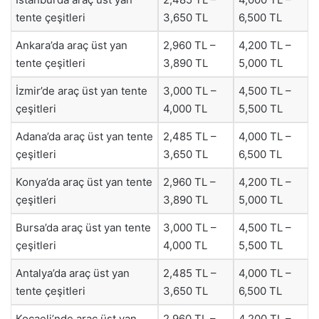
tente çeşitleri
3,650 TL
6,500 TL
Ankara’da araç üst yan
2,960 TL –
4,200 TL –
tente çeşitleri
3,890 TL
5,000 TL
İzmir’de araç üst yan tente
3,000 TL –
4,500 TL –
çeşitleri
4,000 TL
5,500 TL
Adana’da araç üst yan tente
2,485 TL –
4,000 TL –
çeşitleri
3,650 TL
6,500 TL
Konya’da araç üst yan tente
2,960 TL –
4,200 TL –
çeşitleri
3,890 TL
5,000 TL
Bursa’da araç üst yan tente
3,000 TL –
4,500 TL –
çeşitleri
4,000 TL
5,500 TL
Antalya’da araç üst yan
2,485 TL –
4,000 TL –
tente çeşitleri
3,650 TL
6,500 TL
Kocaeli’nde araç üst yan
2,960 TL –
4,200 TL –