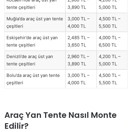
tente çeşitleri
3,890 TL
5,000 TL
Muğla’da araç üst yan tente
3,000 TL –
4,500 TL –
çeşitleri
4,000 TL
5,500 TL
Eskişehir’de araç üst yan
2,485 TL –
4,000 TL –
tente çeşitleri
3,650 TL
6,500 TL
Denizli’de araç üst yan
2,960 TL –
4,200 TL –
tente çeşitleri
3,890 TL
5,000 TL
Bolu’da araç üst yan tente
3,000 TL –
4,500 TL –
çeşitleri
4,000 TL
5,500 TL
Araç Yan Tente Nasıl Monte
Edilir?