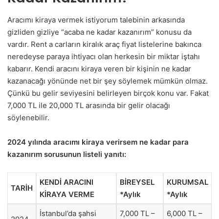
Aracımı kiraya vermek istiyorum talebinin arkasında
gizliden gizliye “acaba ne kadar kazanırım” konusu da
vardır. Rent a carların kiralık araç fiyat listelerine bakınca
neredeyse paraya ihtiyacı olan herkesin bir miktar iştahı
kabarır. Kendi aracını kiraya veren bir kişinin ne kadar
kazanacağı yönünde net bir şey söylemek mümkün olmaz.
Çünkü bu gelir seviyesini belirleyen birçok konu var. Fakat
7,000 TL ile 20,000 TL arasında bir gelir olacağı
söylenebilir.
2024 yılında aracımı kiraya verirsem ne kadar para
kazanırım sorusunun listeli yanıtı:
KENDİ ARACINI
BİREYSEL
KURUMSAL
TARİH
KİRAYA VERME
*Aylık
*Aylık
İstanbul’da şahsi
7,000 TL –
6,000 TL –