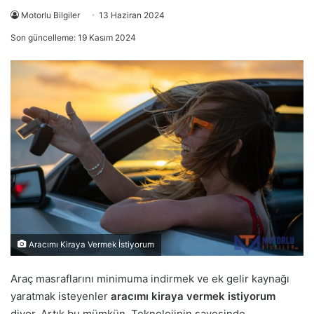
Motorlu Bilgiler
13 Haziran 2024
Son güncelleme: 19 Kasım 2024
Aracımı Kiraya Vermek İstiyorum
Araç masraflarını minimuma indirmek ve ek gelir kaynağı
yaratmak isteyenler
aracımı kiraya vermek istiyorum
diyor. Artık bu mümkün. Teknolojinin sayesinde