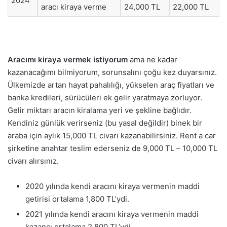
2024
aracı kiraya verme
24,000 TL
22,000 TL
Aracımı kiraya vermek istiyorum
ama ne kadar
kazanacağımı bilmiyorum, sorunsalını çoğu kez duyarsınız.
Ülkemizde artan hayat pahalılığı, yükselen araç fiyatları ve
banka kredileri, sürücüleri ek gelir yaratmaya zorluyor.
Gelir miktarı aracın kiralama yeri ve şekline bağlıdır.
Kendiniz günlük verirseniz (bu yasal değildir) binek bir
araba için aylık 15,000 TL civarı kazanabilirsiniz. Rent a car
şirketine anahtar teslim ederseniz de 9,000 TL – 10,000 TL
civarı alırsınız.
2020 yılında kendi aracını kiraya vermenin maddi
getirisi ortalama 1,800 TL’ydi.
2021 yılında kendi aracını kiraya vermenin maddi
kazancı ortalama 2,800 TL’ydi.