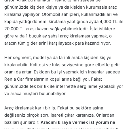
günümüzde kişiden kişiye ya da kişiden kurumsala araç
kiralama yapılıyor. Otomobil sahipleri, kullanmadıkları ve
kapıda yattığı dönem, kiralama yaptığında ayda 4,000 TL ile
20,000 TL arası kazan sağlayabilmektedir. İstatistiklere
göre yılda 1 buçuk ay şahsi araç kiralaması yapmak, o
aracın tüm giderlerini karşılayacak para kazandırıyor.
Her segment, model ya da tarihli araba kişiden kişiye
kiralanabilir. Kalitesi ve lüks seviyesine göre elbette gelir
oranı da artar. Eskiden bu işi yapmak için insanlar sadece
Ren a Car firmalarının koşullarına bağlıydı. Fakat
günümüzde tek bir tık ile internette sergileme yapılabiliyor
ve araca müşteri bulunabiliyor.
Araç kiralamak karlı bir iş. Fakat bu sektöre aşina
değilseniz birçok soru işareti çıkar karşınıza. Onlardan
bazıları şunlardır:
Aracımı kiraya vermek istiyorum ne