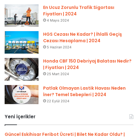
En Ucuz Zorunlu Trafik Sigortası
Fiyatları | 2024
4 Mayıs 2024
HGS Cezası Ne Kadar? | İhlalli Geçiş
Cezası Hesaplama | 2024
5 Haziran 2024
Honda CBF 150 Debriyaj Balatası Nedir?
| Fiyatları | 2024
25 Mart 2024
Patlak Olmayan Lastik Havası Neden
İner? Temel Sebepleri | 2024
22 Eylül 2024
Yeni İçerikler
Güncel Eskihisar Feribot Ücreti | Bilet Ne Kadar Oldu? |