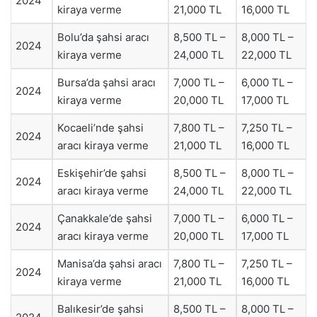
2024
kiraya verme
21,000 TL
16,000 TL
Bolu’da şahsi aracı
8,500 TL –
8,000 TL –
2024
kiraya verme
24,000 TL
22,000 TL
Bursa’da şahsi aracı
7,000 TL –
6,000 TL –
2024
kiraya verme
20,000 TL
17,000 TL
Kocaeli’nde şahsi
7,800 TL –
7,250 TL –
2024
aracı kiraya verme
21,000 TL
16,000 TL
Eskişehir’de şahsi
8,500 TL –
8,000 TL –
2024
aracı kiraya verme
24,000 TL
22,000 TL
Çanakkale’de şahsi
7,000 TL –
6,000 TL –
2024
aracı kiraya verme
20,000 TL
17,000 TL
Manisa’da şahsi aracı
7,800 TL –
7,250 TL –
2024
kiraya verme
21,000 TL
16,000 TL
Balıkesir’de şahsi
8,500 TL –
8,000 TL –