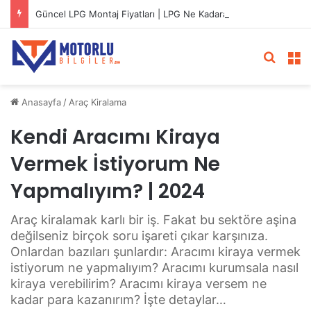
Güncel LPG Montaj Fiyatları | LPG Ne Kadara Takılır?
Arama 
M
Anasayfa
/
Araç Kiralama
Kendi Aracımı Kiraya
Vermek İstiyorum Ne
Yapmalıyım? | 2024
Araç kiralamak karlı bir iş. Fakat bu sektöre aşina
değilseniz birçok soru işareti çıkar karşınıza.
Onlardan bazıları şunlardır: Aracımı kiraya vermek
istiyorum ne yapmalıyım? Aracımı kurumsala nasıl
kiraya verebilirim? Aracımı kiraya versem ne
kadar para kazanırım? İşte detaylar…