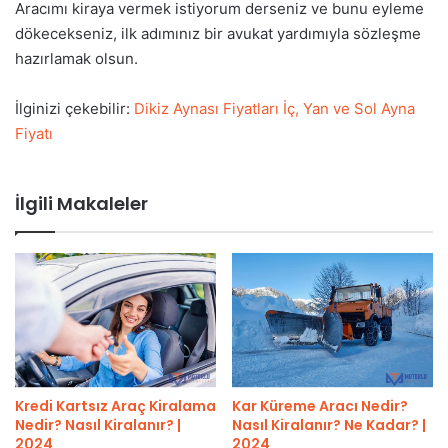
Aracımı kiraya vermek istiyorum derseniz ve bunu eyleme
dökecekseniz, ilk adımınız bir avukat yardımıyla sözleşme
hazırlamak olsun.
İlginizi çekebilir:
Dikiz Aynası Fiyatları İç, Yan ve Sol Ayna
Fiyatı
İlgili Makaleler
Kredi Kartsız Araç Kiralama
Kar Küreme Aracı Nedir?
Nedir? Nasıl Kiralanır? |
Nasıl Kiralanır? Ne Kadar? |
2024
2024