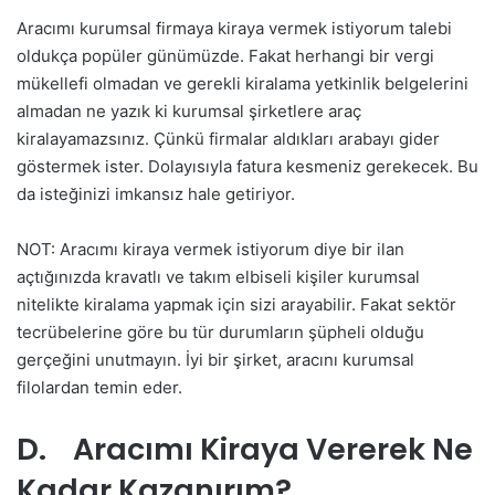
Aracımı kurumsal firmaya kiraya vermek istiyorum talebi
oldukça popüler günümüzde. Fakat herhangi bir vergi
mükellefi olmadan ve gerekli kiralama yetkinlik belgelerini
almadan ne yazık ki kurumsal şirketlere araç
kiralayamazsınız. Çünkü firmalar aldıkları arabayı gider
göstermek ister. Dolayısıyla fatura kesmeniz gerekecek. Bu
da isteğinizi imkansız hale getiriyor.
NOT: Aracımı kiraya vermek istiyorum diye bir ilan
açtığınızda kravatlı ve takım elbiseli kişiler kurumsal
nitelikte kiralama yapmak için sizi arayabilir. Fakat sektör
tecrübelerine göre bu tür durumların şüpheli olduğu
gerçeğini unutmayın. İyi bir şirket, aracını kurumsal
filolardan temin eder.
D. Aracımı Kiraya Vererek Ne
Kadar Kazanırım?