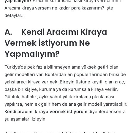
yapmalıyım?
Aracımı kurumsala nasıl kiraya verebilirim?
Aracımı kiraya versem ne kadar para kazanırım? İşte
detaylar…
A. Kendi Aracımı Kiraya
Vermek İstiyorum Ne
Yapmalıyım?
Türkiye’de pek fazla bilinmeyen ama yüksek getiri olan
gelir modelleri var. Bunlardan en popülerlerinden birisi de
şahsi aracı kiraya vermek. Bireyin üstüne kayıtlı olan araç,
başka bir kişiye, kuruma ya da kurumsala kiraya verilir.
Günlük, haftalık, aylık yahut yıllık kiralama planlaması
yapılırsa, hem ek gelir hem de ana gelir modeli yaratılabilir.
Kendi aracımı kiraya vermek istiyorum
diyenlerdenseniz
şu aşamaları izleyin.