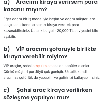
a) Aracımı kiraya verirsem para
kazanır mıyım?
Eğer doğru bir iş modeliyle başlar ve doğru müşterilere
ulaşırsanız kendi aracınızı kiraya vererek para
kazanabilirsiniz. Üstelik bu gelir 20,000 TL seviyesini bile
aşabilir.
b) VİP aracımı şoförüyle birlikte
kiraya verebilir miyim?
VİP araçlar, şahsi
araç kiralama
da en popüler olanları.
Çünkü müşteri portföyü çok geniştir. Üstelik kendi
aracınıza şoförlük de yapabilir ve gelirinizi katlayabilirsiniz.
c) Şahsi araç kiraya verilirken
sözleşme yapılıyor mu?