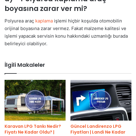
boyasına zarar ver mi?
Polyurea araç
kaplama
işlemi hiçbir koşulda otomobilin
orijinal boyasına zarar vermez. Fakat malzeme kalitesi ve
işlemi yapacak servisin konu hakkındaki uzmanlığı burada
belirleyici olabiliyor.
İlgili Makaleler
Karavan LPG Tankı Nedir?
Güncel Landirenzo LPG
Fiyatı Ne Kadar Oldu? |
Fiyatları | Landi Ne Kadar