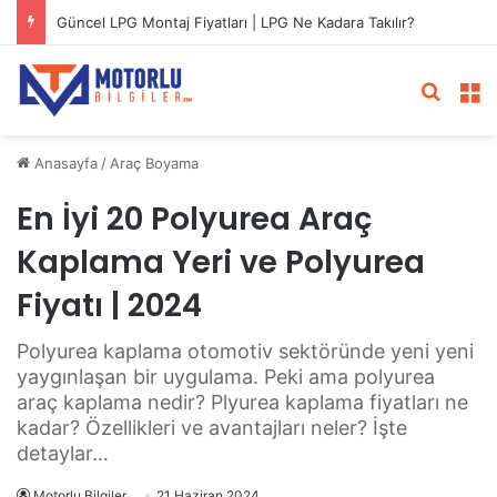
Güncel LPG Montaj Fiyatları | LPG Ne Kadara Takılır?
Arama 
M
Anasayfa
/
Araç Boyama
En İyi 20 Polyurea Araç
Kaplama Yeri ve Polyurea
Fiyatı | 2024
Polyurea kaplama otomotiv sektöründe yeni yeni
yaygınlaşan bir uygulama. Peki ama polyurea
araç kaplama nedir? Plyurea kaplama fiyatları ne
kadar? Özellikleri ve avantajları neler? İşte
detaylar…
Motorlu Bilgiler
21 Haziran 2024