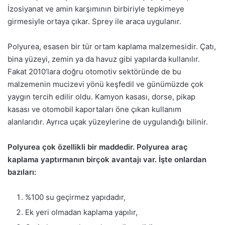
İzosiyanat ve amin karşımının birbiriyle tepkimeye
girmesiyle ortaya çıkar. Sprey ile araca uygulanır.
Polyurea, esasen bir tür ortam kaplama malzemesidir. Çatı,
bina yüzeyi, zemin ya da havuz gibi yapılarda kullanılır.
Fakat 2010’lara doğru otomotiv sektöründe de bu
malzemenin mucizevi yönü keşfedil ve günümüzde çok
yaygın tercih edilir oldu. Kamyon kasası, dorse, pikap
kasası ve otomobil kaportaları öne çıkan kullanım
alanlarıdır. Ayrıca uçak yüzeylerine de uygulandığı bilinir.
Polyurea çok özellikli bir maddedir. Polyurea araç
kaplama yaptırmanın birçok avantajı var. İşte onlardan
bazıları:
%100 su geçirmez yapıdadır,
Ek yeri olmadan kaplama yapılır,