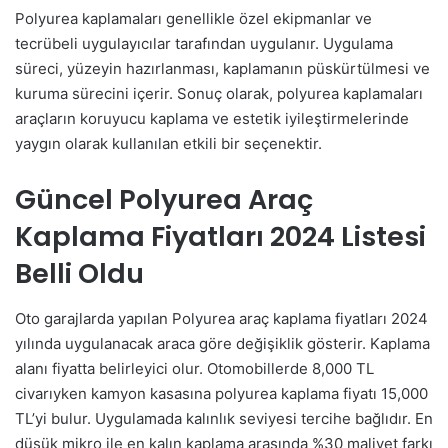
Polyurea kaplamaları genellikle özel ekipmanlar ve
tecrübeli uygulayıcılar tarafından uygulanır. Uygulama
süreci, yüzeyin hazırlanması, kaplamanın püskürtülmesi ve
kuruma sürecini içerir. Sonuç olarak, polyurea kaplamaları
araçların koruyucu kaplama ve estetik iyileştirmelerinde
yaygın olarak kullanılan etkili bir seçenektir.
Güncel Polyurea Araç
Kaplama Fiyatları 2024 Listesi
Belli Oldu
Oto garajlarda yapılan Polyurea araç kaplama fiyatları 2024
yılında uygulanacak araca göre değişiklik gösterir. Kaplama
alanı fiyatta belirleyici olur. Otomobillerde 8,000 TL
civarıyken kamyon kasasına polyurea kaplama fiyatı 15,000
TL’yi bulur. Uygulamada kalınlık seviyesi tercihe bağlıdır. En
düşük mikro ile en kalın kaplama arasında %30 maliyet farkı