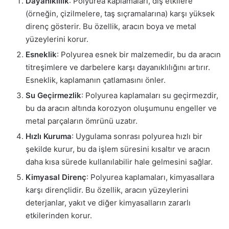
Dayanıklılık
: Polyurea kaplamaları, dış etkilere
(örneğin, çizilmelere, taş sıçramalarına) karşı yüksek
direnç gösterir. Bu özellik, aracın boya ve metal
yüzeylerini korur.
Esneklik
: Polyurea esnek bir malzemedir, bu da aracın
titreşimlere ve darbelere karşı dayanıklılığını artırır.
Esneklik, kaplamanın çatlamasını önler.
Su Geçirmezlik
: Polyurea kaplamaları su geçirmezdir,
bu da aracın altında korozyon oluşumunu engeller ve
metal parçaların ömrünü uzatır.
Hızlı Kuruma
: Uygulama sonrası polyurea hızlı bir
şekilde kurur, bu da işlem süresini kısaltır ve aracın
daha kısa sürede kullanılabilir hale gelmesini sağlar.
Kimyasal Direnç
: Polyurea kaplamaları, kimyasallara
karşı dirençlidir. Bu özellik, aracın yüzeylerini
deterjanlar, yakıt ve diğer kimyasalların zararlı
etkilerinden korur.