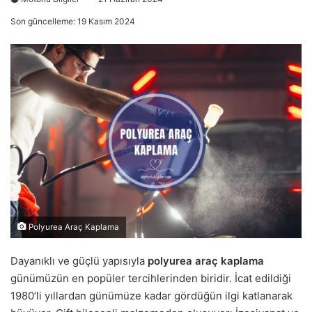
Son güncelleme: 19 Kasım 2024
Polyurea Araç Kaplama
Dayanıklı ve güçlü yapısıyla
polyurea araç kaplama
günümüzün en popüler tercihlerinden biridir. İcat edildiği
1980’li yıllardan günümüze kadar gördüğün ilgi katlanarak