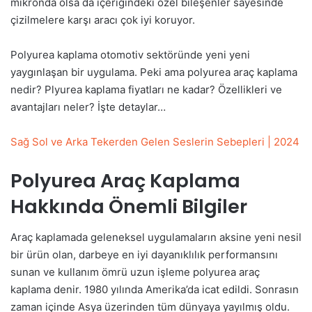
mikronda olsa da içeriğindeki özel bileşenler sayesinde
çizilmelere karşı aracı çok iyi koruyor.
Polyurea kaplama otomotiv sektöründe yeni yeni
yaygınlaşan bir uygulama. Peki ama polyurea araç kaplama
nedir? Plyurea kaplama fiyatları ne kadar? Özellikleri ve
avantajları neler? İşte detaylar…
Sağ Sol ve Arka Tekerden Gelen Seslerin Sebepleri | 2024
Polyurea Araç Kaplama
Hakkında Önemli Bilgiler
Araç kaplamada geleneksel uygulamaların aksine yeni nesil
bir ürün olan, darbeye en iyi dayanıklılık performansını
sunan ve kullanım ömrü uzun işleme polyurea araç
kaplama denir. 1980 yılında Amerika’da icat edildi. Sonrasın
zaman içinde Asya üzerinden tüm dünyaya yayılmış oldu.