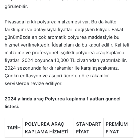
görülebilir.
Piyasada farklı polyurea malzemesi var. Bu da kalite
farklılığını ve dolayısıyla fiyatları değişken kılıyor. Fakat
günümüzde en çok aromatik polyurea maddesiyle bu
hizmet verilmektedir. İdeal olanı da bu kabul edilir. Kaliteli
malzeme ve profesyonel işçilikli polyurea araç kaplama
fiyatları 2024 boyunca 10,000 TL civarından yaptırılabilir.
2024 sezonunda farklı rakamlar ile karşılaşacaksınız.
Çünkü enflasyon ve asgari ücrete göre rakamlar
servislerde revize ediliyor.
2024 yılında araç Polyurea kaplama fiyatları güncel
listesi:
POLYUREA ARAÇ
STANDART
PREMİUM
TARİH
KAPLAMA HİZMETİ
FİYAT
FİYAT