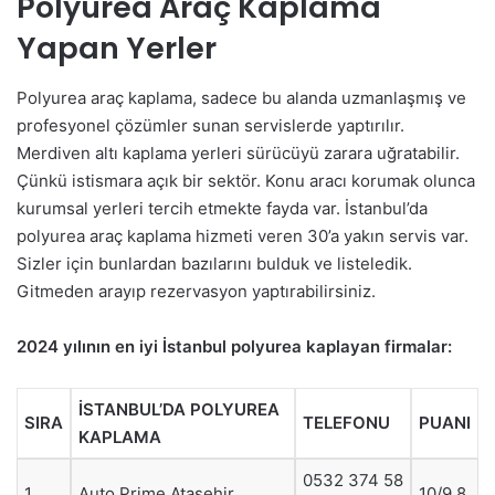
Polyurea Araç Kaplama
Yapan Yerler
Polyurea araç kaplama, sadece bu alanda uzmanlaşmış ve
profesyonel çözümler sunan servislerde yaptırılır.
Merdiven altı kaplama yerleri sürücüyü zarara uğratabilir.
Çünkü istismara açık bir sektör. Konu aracı korumak olunca
kurumsal yerleri tercih etmekte fayda var. İstanbul’da
polyurea araç kaplama hizmeti veren 30’a yakın servis var.
Sizler için bunlardan bazılarını bulduk ve listeledik.
Gitmeden arayıp rezervasyon yaptırabilirsiniz.
2024 yılının en iyi İstanbul polyurea kaplayan firmalar:
İSTANBUL’DA POLYUREA
SIRA
TELEFONU
PUANI
KAPLAMA
0532 374 58
1
Auto Prime Ataşehir
10/9.8