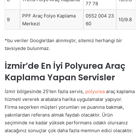
77 78
PPF Araç Folyo Kaplama
0552 004 23
9
10/9.8
Merkezi
60
*bu veriler Google’dan alınmıştır, sitemiz herhangi bir
tavsiyede bulunmaz.
İzmir’de En İyi Polyurea Araç
Kaplama Yapan Servisler
İzmir bölgesinde 25’ten fazla servis,
polyurea
araç kaplama
hizmeti vererek arabalara harika uygulamalar yapıyor.
Firma seçerken müşteri yorumları ve puanına bakmak,
yakınlardan referans almak faydalı olacaktır. Ürün
seçiminde ne kadar yüksek performans odaklı olursanız
alacağınız sonuçlar çok daha fazla memnun edici olacaktır.