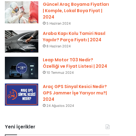
Güncel Araç Boyama Fiyatları
| Komple, Lokal Boya Fiyat |
2024
5 Haziran 2024
Araba Kapı Kolu Tamiri Nasıl
Yapılır? Parça Fiyatı | 2024
8 Haziran 2024
Leap Motor T03 Nedir?
Özelliği ve Fiyat Listesi | 2024
10 Temmuz 2024
Araç GPS Sinyal Kesici Nedir?
GPS Jammer İşe Yarıyor mu?|
2024
24 Ağustos 2024
Yeni İçerikler