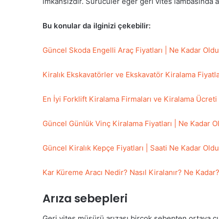
imkansızdır. Sürücüler eğer geri vites lambasında 
Bu konular da ilginizi çekebilir:
Güncel Skoda Engelli Araç Fiyatları | Ne Kadar Old
Kiralık Ekskavatörler ve Ekskavatör Kiralama Fiyatla
En İyi Forklift Kiralama Firmaları ve Kiralama Ücreti
Güncel Günlük Vinç Kiralama Fiyatları | Ne Kadar O
Güncel Kiralık Kepçe Fiyatları | Saati Ne Kadar Old
Kar Küreme Aracı Nedir? Nasıl Kiralanır? Ne Kadar
Arıza sebepleri
Geri vites müşürü arızası birçok sebepten ortaya çıka