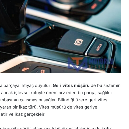
a parçaya ihtiyaç duyulur
. Geri vites müşürü
de bu sistemin
i ancak işlevsel rolüyle önem arz eden bu parça, sağlıklı
mbasının çalışmasını sağlar. Bilindiği üzere geri vites
yaran bir ikaz türü. Vites müşürü de vites geriye
tir ve ikaz gerçekleir.
s gibi görüş alanı kısıtlı büyük vasıtalar için de kritik