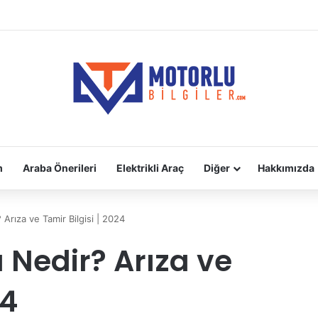
adara Takılır?
m
Araba Önerileri
Elektrikli Araç
Diğer
Hakkımızda
Arıza ve Tamir Bilgisi | 2024
 Nedir? Arıza ve
24