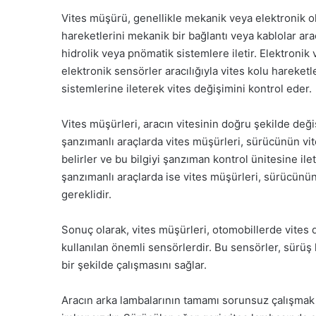
Vites müşürü, genellikle mekanik veya elektronik ola
hareketlerini mekanik bir bağlantı veya kablolar aracıl
hidrolik veya pnömatik sistemlere iletir. Elektronik
elektronik sensörler aracılığıyla vites kolu hareketle
sistemlerine ileterek vites değişimini kontrol eder.
Vites müşürleri, aracın vitesinin doğru şekilde deği
şanzımanlı araçlarda vites müşürleri, sürücünün vit
belirler ve bu bilgiyi şanzıman kontrol ünitesine il
şanzımanlı araçlarda ise vites müşürleri, sürücünün
gereklidir.
Sonuç olarak, vites müşürleri, otomobillerde vites
kullanılan önemli sensörlerdir. Bu sensörler, sürüş
bir şekilde çalışmasını sağlar.
Aracın arka lambalarının tamamı sorunsuz çalışm