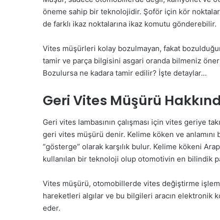
öneme sahip bir teknolojidir. Şoför için kör nokta
de farklı ikaz noktalarına ikaz komutu gönderebilir.
Vites müşürleri kolay bozulmayan, fakat bozulduğund
tamir ve parça bilgisini asgari oranda bilmeniz öner
Bozulursa ne kadara tamir edilir? İşte detaylar…
Geri Vites Müşürü Hakkınd
Geri vites lambasının çalışması için vites geriye ta
geri vites müşürü denir. Kelime köken ve anlamını b
“gösterge” olarak karşılık bulur. Kelime kökeni Ara
kullanılan bir teknoloji olup otomotivin en bilindik p
Vites müşürü, otomobillerde vites değiştirme işlemi
hareketleri algılar ve bu bilgileri aracın elektronik 
eder.