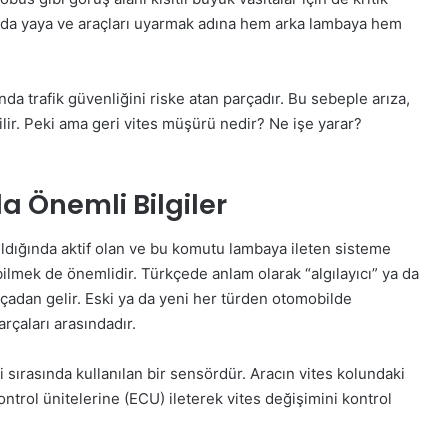
larda yaya ve araçları uyarmak adına hem arka lambaya hem
a trafik güvenliğini riske atan parçadır. Bu sebeple arıza,
ilir. Peki ama geri vites müşürü nedir? Ne işe yarar?
a Önemli Bilgiler
kıldığında aktif olan ve bu komutu lambaya ileten sisteme
ilmek de önemlidir. Türkçede anlam olarak “algılayıcı” ya da
pçadan gelir. Eski ya da yeni her türden otomobilde
arçaları arasındadır.
 sırasında kullanılan bir sensördür. Aracın vites kolundaki
kontrol ünitelerine (ECU) ileterek vites değişimini kontrol