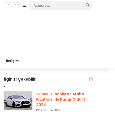
Kenar Bölmesi
Arama
yap
...
İletişim
İlginizi Çekebilir
Güncel Yunanistan Araba
Fiyatları | Ne Kadar Oldu? |
2024
11 Haziran 2024