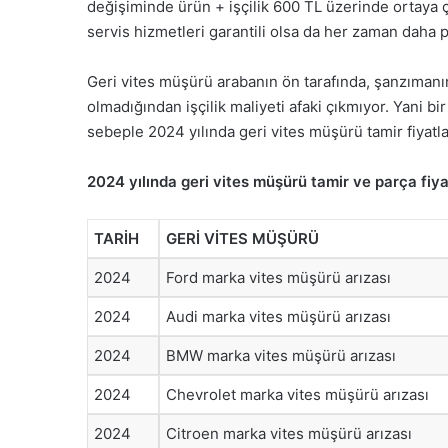
değişiminde ürün + işçilik 600 TL üzerinde ortaya çık
servis hizmetleri garantili olsa da her zaman daha p
Geri vites müşürü arabanın ön tarafında, şanzıman
olmadığından işçilik maliyeti afaki çıkmıyor. Yani bi
sebeple 2024 yılında geri vites müşürü tamir fiyatlar
2024 yılında geri vites müşürü tamir ve parça fiyatl
TARİH
GERİ VİTES MÜŞÜRÜ
2024
Ford marka vites müşürü arızası
2024
Audi marka vites müşürü arızası
2024
BMW marka vites müşürü arızası
2024
Chevrolet marka vites müşürü arızası
2024
Citroen marka vites müşürü arızası