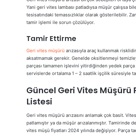
Yani geri vites lambası patladıysa müşür çalışsa bi
tesisatındaki temassızlıklar olarak gösterilebilir. Z
tamir işlemi ile sorun çözülüyor.
Tamir Ettirme
Geri vites müşürü
arızasıyla araç kullanmak risklidi
aksatmamak gerekir. Genelde oksitlenmeyi temizley
parçası tamamen işlevini yitirdiğinden yedek parça d
servislerde ortalama 1 – 2 saatlik işçilik süresiyle t
Güncel Geri Vites Müşürü 
Listesi
Geri vites müşürü arızasını anlamak çok basit. Vite
patlamıştır ya da müşür arızalanmıştır. Tamirinde d
vites müşü fiyatları 2024 yılında değişiyor. Parça ta