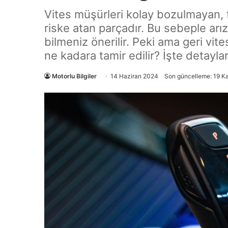
Vites müşürleri kolay bozulmayan, 
riske atan parçadır. Bu sebeple arız
bilmeniz önerilir. Peki ama geri vi
ne kadara tamir edilir? İşte detayla
Motorlu Bilgiler
14 Haziran 2024
Son güncelleme: 19 K