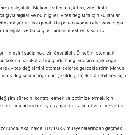
rak çalışabilir. Mekanik vites müşürleri, vites kolu
ığıyla algılar ve bu bilgileri vites değişimi için kullanılan
 vites müşürleri ise genellikle potansiyometreler veya diğer
rini algılar ve bu bilgileri aracın elektronik kontrol
ştirilmesini sağlamak için önemlidir. Örneğin, otomatik
es kolunu hareket ettirdiğinde hangi vitesin seçileceğini
eterek vites değişimini otomatik olarak gerçekleştirir. Manuel
 vites değişimini doğru bir şekilde gerçekleştirebilmesi için
 değişim sürecini kontrol etmek ve optimize etmek için
 konforunu artırırken aynı zamanda aracın güvenli ve verimli
ak zorunda. Aksi halde TÜVTÜRK muayenelerinden geçmek