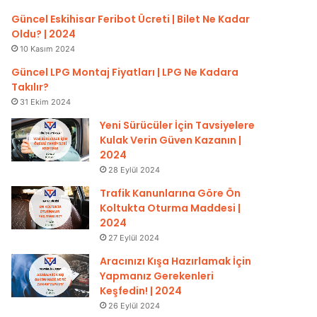
Güncel Eskihisar Feribot Ücreti | Bilet Ne Kadar
Oldu? | 2024
10 Kasım 2024
Güncel LPG Montaj Fiyatları | LPG Ne Kadara
Takılır?
31 Ekim 2024
Yeni Sürücüler İçin Tavsiyelere
Kulak Verin Güven Kazanın |
2024
28 Eylül 2024
Trafik Kanunlarına Göre Ön
Koltukta Oturma Maddesi |
2024
27 Eylül 2024
Aracınızı Kışa Hazırlamak İçin
Yapmanız Gerekenleri
Keşfedin! | 2024
26 Eylül 2024