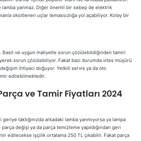
le lamba yanmaz. Diğer önemli bir sebep de elektrik
amanla oksitlenen uçlar temassızlığa yol açabiliyor. Kolay bir
r. Basit ve uygun maliyetle sorun çözülebildiğinden tamiri
erek sorun çözülebiliyor. Fakat bazı durumda vites müşürü
eğişim ihtiyacı doğuyor. Yetkili servis ya da oto
amir edilebilmektedir.
Parça ve Tamir Fiyatları 2024
si geriye taktığınızda arkadaki lamba yanmıyorsa ya lampa
e parça değişi ya da parça temizleme yapıldığından geri
mir edilecekse işçilik ortalama 250 TL çıkabilir. Fakat parça